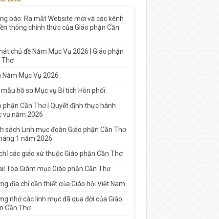
ng báo: Ra mắt Website mới và các kênh
yền thông chính thức của Giáo phận Cần
 hát chủ đề Năm Mục Vụ 2026 | Giáo phận
 Thơ
h Năm Mục Vụ 2026
 mẫu hồ sơ Mục vụ Bí tích Hôn phối
o phận Cần Thơ | Quyết định thực hành
 vụ năm 2026
h sách Linh mục đoàn Giáo phận Cần Thơ
tháng 1 năm 2026
 chỉ các giáo xứ thuộc Giáo phận Cần Thơ
il Tòa Giám mục Giáo phận Cần Thơ
g địa chỉ cần thiết của Giáo hội Việt Nam
ng nhớ các linh mục đã qua đời của Giáo
n Cần Thơ