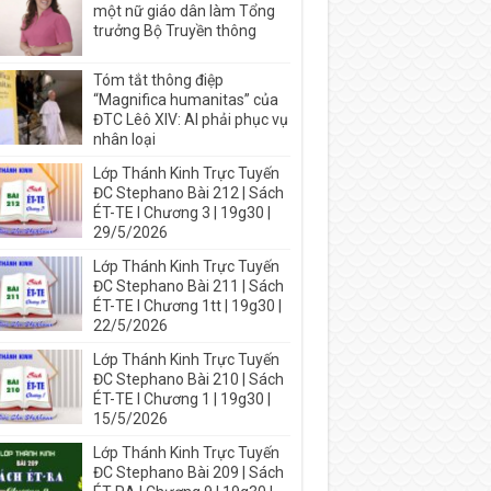
một nữ giáo dân làm Tổng
trưởng Bộ Truyền thông
Tóm tắt thông điệp
“Magnifica humanitas” của
ĐTC Lêô XIV: AI phải phục vụ
nhân loại
Lớp Thánh Kinh Trực Tuyến
ĐC Stephano Bài 212 | Sách
ÉT-TE I Chương 3 | 19g30 |
29/5/2026
Lớp Thánh Kinh Trực Tuyến
ĐC Stephano Bài 211 | Sách
ÉT-TE I Chương 1tt | 19g30 |
22/5/2026
Lớp Thánh Kinh Trực Tuyến
ĐC Stephano Bài 210 | Sách
ÉT-TE I Chương 1 | 19g30 |
15/5/2026
Lớp Thánh Kinh Trực Tuyến
ĐC Stephano Bài 209 | Sách