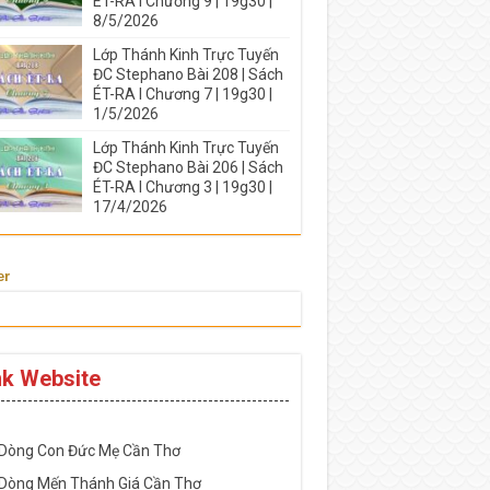
ÉT-RA I Chương 9 | 19g30 |
8/5/2026
Lớp Thánh Kinh Trực Tuyến
ĐC Stephano Bài 208 | Sách
ÉT-RA I Chương 7 | 19g30 |
1/5/2026
Lớp Thánh Kinh Trực Tuyến
ĐC Stephano Bài 206 | Sách
ÉT-RA I Chương 3 | 19g30 |
17/4/2026
er
nk Website
-----------------------------------------------------
 Dòng Con Đức Mẹ Cần Thơ
 Dòng Mến Thánh Giá Cần Thơ