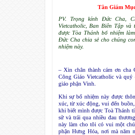
Tân Giám Mục
PV. Trọng kính Đức Cha, 
Vietcatholic, Ban Biên Tập và
được Tòa Thánh bổ nhiệm làm
Đức Cha chia sẻ cho chúng con
nhiệm này.
– Xin chân thành cám ơn cha
Công Giáo Vietcatholic và quý 
giáo phận Vinh.
Khi sự bổ nhiệm này được thông
xúc, từ xúc động, vui đến buồn, 
khi biết mình được Toà Thánh tí
sử và trải qua nhiều đau thươ
này làm cho tôi có vui một chút
phận Hưng Hóa, nơi mà năm nă