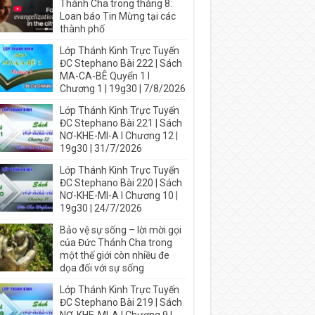
Thánh Cha trong tháng 8:
Loan báo Tin Mừng tại các
thành phố
Lớp Thánh Kinh Trực Tuyến
ĐC Stephano Bài 222 | Sách
MA-CA-BÊ Quyển 1 I
Chương 1 | 19g30 | 7/8/2026
Lớp Thánh Kinh Trực Tuyến
ĐC Stephano Bài 221 | Sách
NƠ-KHE-MI-A I Chương 12 |
19g30 | 31/7/2026
Lớp Thánh Kinh Trực Tuyến
ĐC Stephano Bài 220 | Sách
NƠ-KHE-MI-A I Chương 10 |
19g30 | 24/7/2026
Bảo vệ sự sống – lời mời gọi
của Đức Thánh Cha trong
một thế giới còn nhiều đe
dọa đối với sự sống
Lớp Thánh Kinh Trực Tuyến
ĐC Stephano Bài 219 | Sách