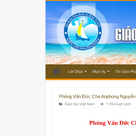
Lời Chúa
Mục Vụ
Tin Giáo Ph
Phỏng Vấn Đức Cha Anphong Nguyễn 
Giáo Hội Việt Nam
1,954 lượt xem
Phỏng Vấn Đức C