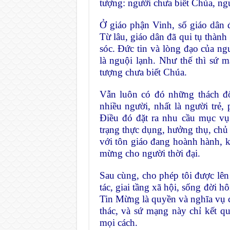
tượng: người chưa biết Chúa, ngư
Ở giáo phận Vinh, số giáo dân 
Từ lâu, giáo dân đã qui tụ thành
sóc. Đức tin và lòng đạo của ng
là nguội lạnh. Như thế thì sứ
tượng chưa biết Chúa.
Vẫn luôn có đó những thách đố
nhiều người, nhất là người trẻ, 
Điều đó đặt ra nhu cầu mục vụ
trạng thực dụng, hưởng thụ, chủ
với tôn giáo đang hoành hành, k
mừng cho người thời đại.
Sau cùng, cho phép tôi được lên 
tác, giai tầng xã hội, sống đời h
Tin Mừng là quyền và nghĩa vụ c
thác, và sứ mạng này chỉ kết q
mọi cách.