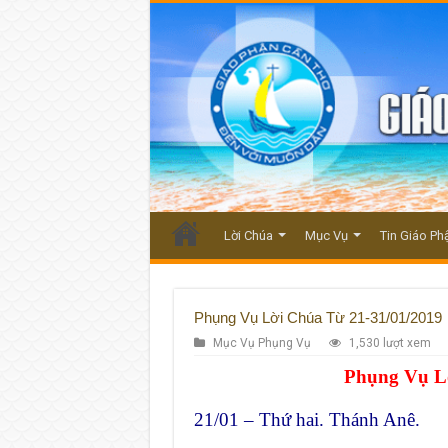
Lời Chúa
Mục Vụ
Tin Giáo Ph
Phụng Vụ Lời Chúa Từ 21-31/01/2019
Mục Vụ Phụng Vụ
1,530 lượt xem
Phụng Vụ Lờ
21/01 – Thứ hai. Thánh Anê.