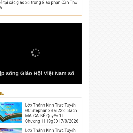
lễ tại các giáo xứ trong Giáo phận Cần Thơ
5
ịp sống Giáo Hội Việt Nam số
IẾT
Lớp Thánh Kinh Trực Tuyến
ĐC Stephano Bài 222 | Sách
MA-CA-BÊ Quyển 1 I
Chương 1 | 19g30 | 7/8/2026
Lớp Thánh Kinh Trực Tuyến