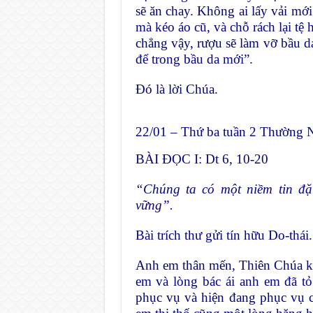
sẽ ăn chay. Không ai lấy vải mới
mà kéo áo cũ, và chỗ rách lại tệ
chẳng vậy, rượu sẽ làm vỡ bầu d
để trong bầu da mới”.
Ðó là lời Chúa.
22/01 – Thứ ba tuần 2 Thường 
BÀI ĐỌC I: Dt 6, 10-20
“Chúng ta có một niềm tin đặ
vững”.
Bài trích thư gửi tín hữu Do-thái.
Anh em thân mến, Thiên Chúa kh
em và lòng bác ái anh em đã t
phục vụ và hiện đang phục vụ 