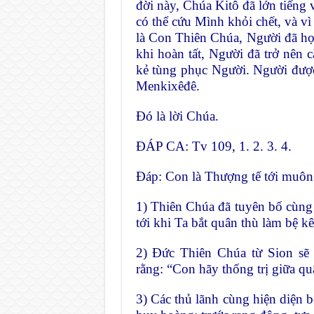
đời này, Chúa Kitô đã lớn tiếng 
có thể cứu Mình khỏi chết, và v
là Con Thiên Chúa, Người đã h
khi hoàn tất, Người đã trở nên 
kẻ tùng phục Người. Người đượ
Menkixêđê.
Ðó là lời Chúa.
ĐÁP CA: Tv 109, 1. 2. 3. 4.
Ðáp: Con là Thượng tế tới muôn
1) Thiên Chúa đã tuyên bố cùng
tới khi Ta bắt quân thù làm bệ k
2) Ðức Thiên Chúa từ Sion sẽ
rằng: “Con hãy thống trị giữa qu
3) Các thủ lãnh cùng hiện diện 