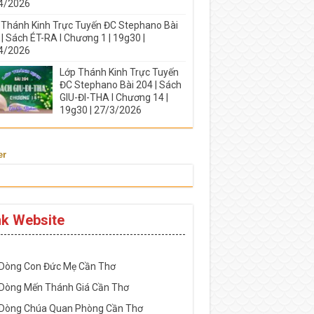
4/2026
 Thánh Kinh Trực Tuyến ĐC Stephano Bài
| Sách ÉT-RA I Chương 1 | 19g30 |
4/2026
Lớp Thánh Kinh Trực Tuyến
ĐC Stephano Bài 204 | Sách
GIU-ĐI-THA I Chương 14 |
19g30 | 27/3/2026
er
nk Website
-----------------------------------------------------
 Dòng Con Đức Mẹ Cần Thơ
 Dòng Mến Thánh Giá Cần Thơ
 Dòng Chúa Quan Phòng Cần Thơ