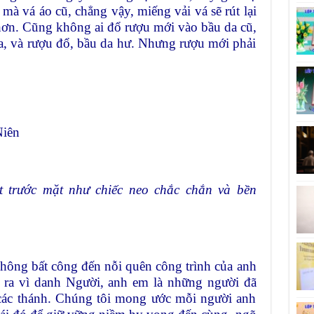
 mà vá áo cũ, chẳng vậy, miếng vải vá sẽ rút lại
 hơn. Cũng không ai đổ rượu mới vào bầu da cũ,
a, và rượu đổ, bầu da hư. Nhưng rượu mới phải
Niên
t trước mặt như chiếc neo chắc chắn và bền
ông bất công đến nỗi quên công trình của anh
ỏ ra vì danh Người, anh em là những người đã
các thánh. Chúng tôi mong ước mỗi người anh