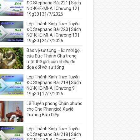
ĐC Stephano Bài 221 | Sách
NƠ-KHE-MI-A I Chương 12 |
19g30 | 31/7/2026
Lớp Thánh Kinh Trực Tuyến
ĐC Stephano Bài 220 | Sách
NƠ-KHE-MI-A I Chương 10 |
19g30 | 24/7/2026
Bảo vệ sự sống – lời mời gọi
của Đức Thánh Cha trong
một thế giới còn nhiều đe
dọa đối với sự sống
Lớp Thánh Kinh Trực Tuyến
ĐC Stephano Bài 219 | Sách
NƠ-KHE-MI-A I Chương 9 |
19g30 | 17/7/2026
Lễ Tuyên phong Chân phước
cho Cha Phanxicô Xaviê
Trương Bửu Diệp
Lớp Thánh Kinh Trực Tuyến
ĐC Stephano Bài 218 | Sách