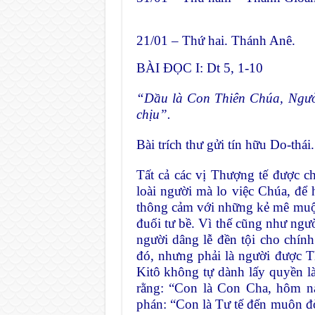
21/01 – Thứ hai. Thánh Anê.
BÀI ĐỌC I: Dt 5, 1-10
“Dầu là Con Thiên Chúa, Ngườ
chịu”.
Bài trích thư gửi tín hữu Do-thái.
Tất cả các vị Thượng tế được ch
loài người mà lo việc Chúa, để h
thông cảm với những kẻ mê muội
đuối tư bề. Vì thế cũng như ngườ
người dâng lễ đền tội cho chí
đó, nhưng phải là người được 
Kitô không tự dành lấy quyền l
rằng: “Con là Con Cha, hôm n
phán: “Con là Tư tế đến muôn 