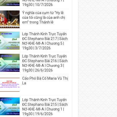
NƠ-KHE-MI-A I Chương 7 |
19g30 | 10/7/2026
Ý nghĩa của cụm từ “Hy lễ
của tôi cũng là của anh chị
em” trong Thánh lễ
Lớp Thánh Kinh Trực Tuyến
ĐC Stephano Bài 217 | Sách
NƠ-KHE-MI-A I Chương 5 |
19g30 | 3/7/2026
Lớp Thánh Kinh Trực Tuyến
ĐC Stephano Bài 216 | Sách
NƠ-KHE-MI-A I Chương 3 |
19g30 | 26/6/2026
Cáo Phó Bà Cố Maria Vũ Thị
La
Lớp Thánh Kinh Trực Tuyến
ĐC Stephano Bài 215 | Sách
NƠ-KHE-MI-A I Chương 1 |
19g30 | 19/6/2026