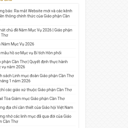
ng báo: Ra mắt Website mới và các kênh
yền thông chính thức của Giáo phận Cần
 hát chủ đề Năm Mục Vụ 2026 | Giáo phận
 Thơ
h Năm Mục Vụ 2026
 mẫu hồ sơ Mục vụ Bí tích Hôn phối
o phận Cần Thơ | Quyết định thực hành
 vụ năm 2026
h sách Linh mục đoàn Giáo phận Cần Thơ
tháng 1 năm 2026
 chỉ các giáo xứ thuộc Giáo phận Cần Thơ
il Tòa Giám mục Giáo phận Cần Thơ
g địa chỉ cần thiết của Giáo hội Việt Nam
ng nhớ các linh mục đã qua đời của Giáo
n Cần Thơ