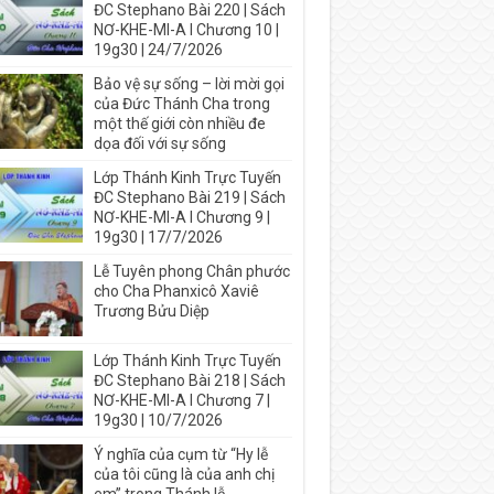
ĐC Stephano Bài 220 | Sách
NƠ-KHE-MI-A I Chương 10 |
19g30 | 24/7/2026
Bảo vệ sự sống – lời mời gọi
của Đức Thánh Cha trong
một thế giới còn nhiều đe
dọa đối với sự sống
Lớp Thánh Kinh Trực Tuyến
ĐC Stephano Bài 219 | Sách
NƠ-KHE-MI-A I Chương 9 |
19g30 | 17/7/2026
Lễ Tuyên phong Chân phước
cho Cha Phanxicô Xaviê
Trương Bửu Diệp
Lớp Thánh Kinh Trực Tuyến
ĐC Stephano Bài 218 | Sách
NƠ-KHE-MI-A I Chương 7 |
19g30 | 10/7/2026
Ý nghĩa của cụm từ “Hy lễ
của tôi cũng là của anh chị