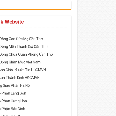
nk Website
-----------------------------------------------------
 Dòng Con Đức Mẹ Cần Thơ
 Dòng Mến Thánh Giá Cần Thơ
 Dòng Chúa Quan Phòng Cần Thơ
 Đồng Giám Mục Việt Nam
Ban Giáo Lý Đức Tin HĐGMVN
Ban Thánh Kinh HĐGMVN
g Giáo Phận Hà Nội
o Phận Lạng Sơn
o Phận Hưng Hóa
o Phận Bắc Ninh