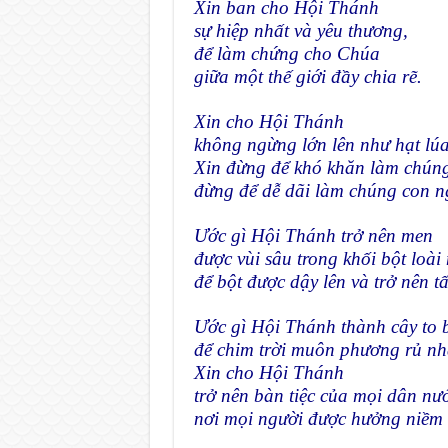
Xin ban cho Hội Thánh
sự hiệp nhất và yêu thương,
để làm chứng cho Chúa
giữa một thế giới đầy chia rẽ.
Xin cho Hội Thánh
không ngừng lớn lên như hạt lúa
Xin đừng để khó khăn làm chún
đừng để dễ dãi làm chúng con n
Ước gì Hội Thánh trở nên men
được vùi sâu trong khối bột loài
để bột được dậy lên và trở nên 
Ước gì Hội Thánh thành cây to 
để chim trời muôn phương rủ nh
Xin cho Hội Thánh
trở nên bàn tiệc của mọi dân nư
nơi mọi người được hưởng niềm v