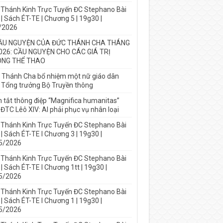
 Thánh Kinh Trực Tuyến ĐC Stephano Bài
| Sách ÉT-TE | Chương 5 | 19g30 |
/2026
ẦU NGUYỆN CỦA ĐỨC THÁNH CHA THÁNG
026: CẦU NGUYỆN CHO CÁC GIÁ TRỊ
NG THỂ THAO
 Thánh Cha bổ nhiệm một nữ giáo dân
 Tổng trưởng Bộ Truyền thông
 tắt thông điệp “Magnifica humanitas”
ĐTC Lêô XIV: AI phải phục vụ nhân loại
 Thánh Kinh Trực Tuyến ĐC Stephano Bài
| Sách ÉT-TE I Chương 3 | 19g30 |
5/2026
 Thánh Kinh Trực Tuyến ĐC Stephano Bài
| Sách ÉT-TE I Chương 1tt | 19g30 |
5/2026
 Thánh Kinh Trực Tuyến ĐC Stephano Bài
| Sách ÉT-TE I Chương 1 | 19g30 |
5/2026