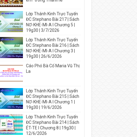
em” trong Thánh lễ
Lớp Thánh Kinh Trực Tuyến
ĐC Stephano Bài 217 | Sách
NƠ-KHE-MI-A I Chương 5 |
19g30 | 3/7/2026
Lớp Thánh Kinh Trực Tuyến
ĐC Stephano Bài 216 | Sách
NƠ-KHE-MI-A I Chương 3 |
19g30 | 26/6/2026
Cáo Phó Bà Cố Maria Vũ Thị
La
Lớp Thánh Kinh Trực Tuyến
ĐC Stephano Bài 215 | Sách
NƠ-KHE-MI-A I Chương 1 |
19g30 | 19/6/2026
Lớp Thánh Kinh Trực Tuyến
ĐC Stephano Bài 214 | Sách
ÉT-TE I Chương 8 | 19g30 |
12/6/2026