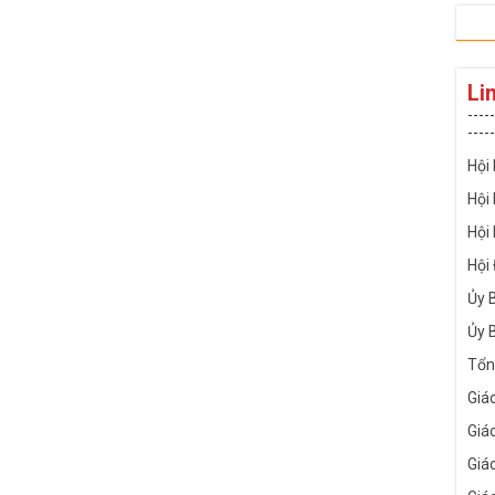
Li
-----
-----
Hội
Hội
Hội
Hội
Ủy 
Ủy 
Tổn
Giá
Giá
Giá