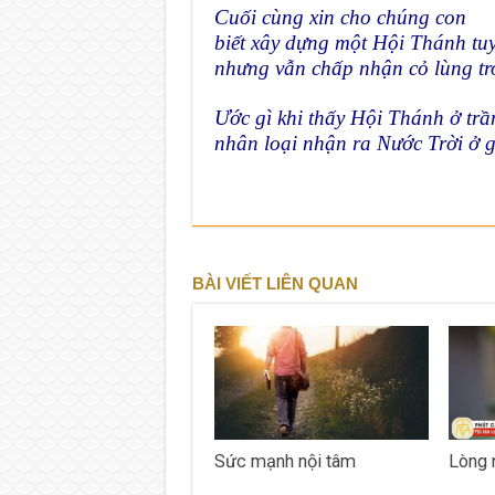
Cuối cùng xin cho chúng con
biết xây dựng một Hội Thánh tuyệ
nhưng vẫn chấp nhận cỏ lùng t
Ước gì khi thấy Hội Thánh ở trầ
nhân loại nhận ra Nước Trời ở 
BÀI VIẾT LIÊN QUAN
Sức mạnh nội tâm
Lòng 