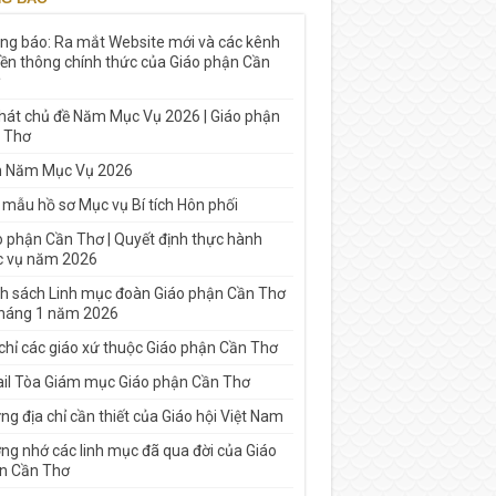
ng báo: Ra mắt Website mới và các kênh
yền thông chính thức của Giáo phận Cần
 hát chủ đề Năm Mục Vụ 2026 | Giáo phận
 Thơ
h Năm Mục Vụ 2026
 mẫu hồ sơ Mục vụ Bí tích Hôn phối
o phận Cần Thơ | Quyết định thực hành
 vụ năm 2026
h sách Linh mục đoàn Giáo phận Cần Thơ
tháng 1 năm 2026
 chỉ các giáo xứ thuộc Giáo phận Cần Thơ
il Tòa Giám mục Giáo phận Cần Thơ
g địa chỉ cần thiết của Giáo hội Việt Nam
ng nhớ các linh mục đã qua đời của Giáo
n Cần Thơ