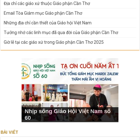
Địa chỉ các giáo xứ thuộc Giáo phận Cần Thơ
Email Tòa Giám mục Giáo phận Cần Thơ
Những địa chỉ cần thiết của Giáo hội Việt Nam
Tưởng nhớ các linh mục đã qua đời của Giáo phận Cần Thơ
Giờ lễ tại các giáo xứ trong Giáo phận Cần Thơ 2025
Nhịp sống Giáo Hội Việt Nam số
60
BÀI VIẾT