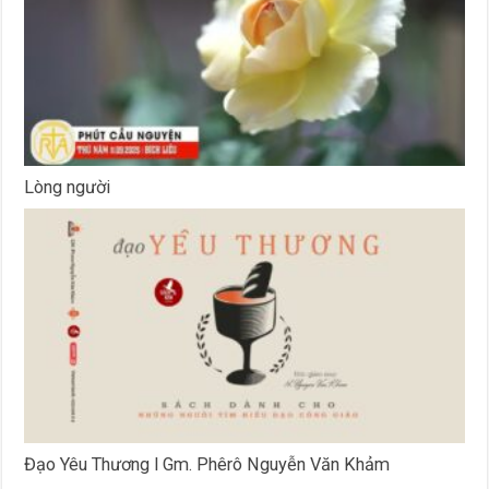
Lòng người
Đạo Yêu Thương l Gm. Phêrô Nguyễn Văn Khảm