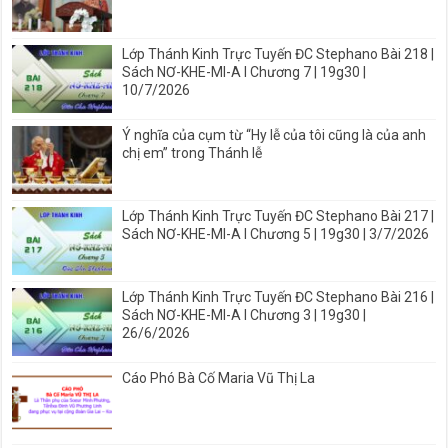
Lớp Thánh Kinh Trực Tuyến ĐC Stephano Bài 218 |
Sách NƠ-KHE-MI-A I Chương 7 | 19g30 |
10/7/2026
Ý nghĩa của cụm từ “Hy lễ của tôi cũng là của anh
chị em” trong Thánh lễ
Lớp Thánh Kinh Trực Tuyến ĐC Stephano Bài 217 |
Sách NƠ-KHE-MI-A I Chương 5 | 19g30 | 3/7/2026
Lớp Thánh Kinh Trực Tuyến ĐC Stephano Bài 216 |
Sách NƠ-KHE-MI-A I Chương 3 | 19g30 |
26/6/2026
Cáo Phó Bà Cố Maria Vũ Thị La