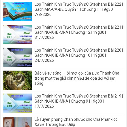
Lớp Thánh Kinh Trực Tuyến ĐC Stephano Bài 222 |
Sách MA-CA-BÊ Quyển 1 I Chương 1 | 19g30 |
7/8/2026
Lớp Thánh Kinh Trực Tuyến ĐC Stephano Bài 221 |
Sách NƠ-KHE-MI-A I Chương 12 | 19g30 |
31/7/2026
Lớp Thánh Kinh Trực Tuyến ĐC Stephano Bài 220 |
Sách NƠ-KHE-MI-A I Chương 10 | 19g30 |
24/7/2026
Bảo vệ sự sống – lời mời gọi của Đức Thánh Cha
trong một thế giới còn nhiều đe dọa đối với sự
sống
Lớp Thánh Kinh Trực Tuyến ĐC Stephano Bài 219 |
Sách NƠ-KHE-MI-A I Chương 9 | 19g30 |
17/7/2026
Lễ Tuyên phong Chân phước cho Cha Phanxicô
Xaviê Trương Bửu Diệp