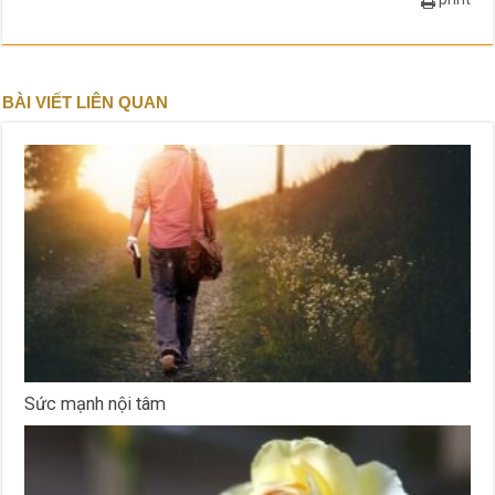
BÀI VIẾT LIÊN QUAN
Sức mạnh nội tâm