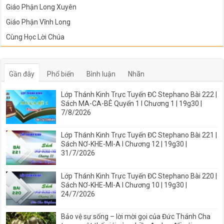
Giáo Phận Long Xuyên
Giáo Phận Vĩnh Long
Cùng Học Lời Chúa
Gần đây
Phổ biến
Bình luận
Nhãn
Lớp Thánh Kinh Trực Tuyến ĐC Stephano Bài 222 |
Sách MA-CA-BÊ Quyển 1 I Chương 1 | 19g30 |
7/8/2026
Lớp Thánh Kinh Trực Tuyến ĐC Stephano Bài 221 |
Sách NƠ-KHE-MI-A I Chương 12 | 19g30 |
31/7/2026
Lớp Thánh Kinh Trực Tuyến ĐC Stephano Bài 220 |
Sách NƠ-KHE-MI-A I Chương 10 | 19g30 |
24/7/2026
Bảo vệ sự sống – lời mời gọi của Đức Thánh Cha