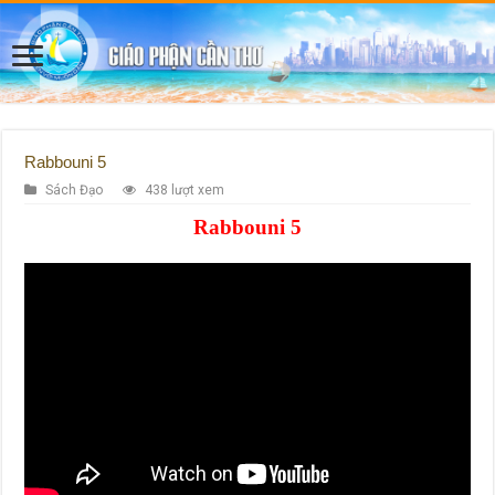
Rabbouni 5
Sách Đạo
438 lượt xem
Rabbouni 5