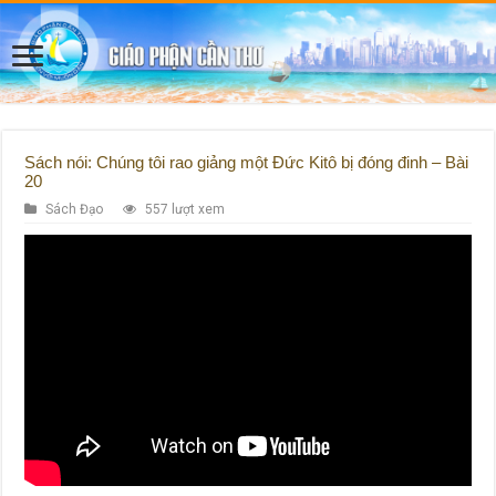
Sách nói: Chúng tôi rao giảng một Đức Kitô bị đóng đinh – Bài
20
Sách Đạo
557 lượt xem