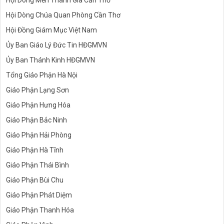
Hội Dòng Mến Thánh Giá Cần Thơ
Hội Dòng Chúa Quan Phòng Cần Thơ
Hội Đồng Giám Mục Việt Nam
Ủy Ban Giáo Lý Đức Tin HĐGMVN
Ủy Ban Thánh Kinh HĐGMVN
Tổng Giáo Phận Hà Nội
Giáo Phận Lạng Sơn
Giáo Phận Hưng Hóa
Giáo Phận Bắc Ninh
Giáo Phận Hải Phòng
Giáo Phận Hà Tĩnh
Giáo Phận Thái Bình
Giáo Phận Bùi Chu
Giáo Phận Phát Diệm
Giáo Phận Thanh Hóa