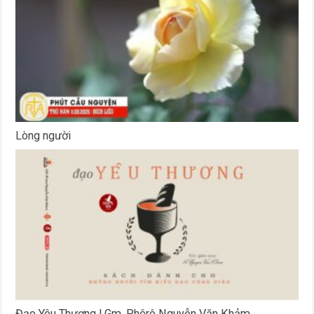
Lòng người
Đạo Yêu Thương l Gm. Phêrô Nguyễn Văn Khảm