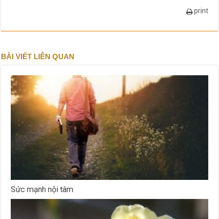
print
BÀI VIẾT LIÊN QUAN
Sức mạnh nội tâm