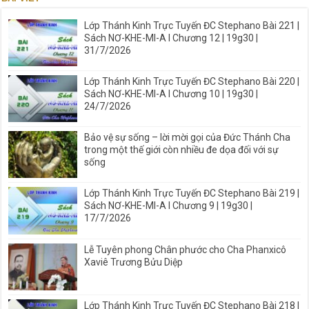
Lớp Thánh Kinh Trực Tuyến ĐC Stephano Bài 221 |
Sách NƠ-KHE-MI-A I Chương 12 | 19g30 |
31/7/2026
Lớp Thánh Kinh Trực Tuyến ĐC Stephano Bài 220 |
Sách NƠ-KHE-MI-A I Chương 10 | 19g30 |
24/7/2026
Bảo vệ sự sống – lời mời gọi của Đức Thánh Cha
trong một thế giới còn nhiều đe dọa đối với sự
sống
Lớp Thánh Kinh Trực Tuyến ĐC Stephano Bài 219 |
Sách NƠ-KHE-MI-A I Chương 9 | 19g30 |
17/7/2026
Lễ Tuyên phong Chân phước cho Cha Phanxicô
Xaviê Trương Bửu Diệp
Lớp Thánh Kinh Trực Tuyến ĐC Stephano Bài 218 |