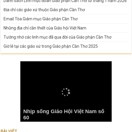
Danh sách Linh mục đoàn Giáo phận Cần Thơ từ tháng 1 năm 2026
Địa chỉ các giáo xứ thuộc Giáo phận Cần Thơ
Email Tòa Giám mục Giáo phận Cần Thơ
Những địa chỉ cần thiết của Giáo hội Việt Nam
Tưởng nhớ các linh mục đã qua đời của Giáo phận Cần Thơ
Giờ lễ tại các giáo xứ trong Giáo phận Cần Thơ 2025
Nhịp sống Giáo Hội Việt Nam số
60
BÀI VIẾT