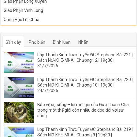
Giáo Phận Long Xuyên
Giáo Phận Vĩnh Long
Cùng Học Lời Chúa
Gần đây
Phổ biến
Bình luận
Nhãn
Lớp Thánh Kinh Trực Tuyến ĐC Stephano Bài 221 |
Sách NƠ-KHE-MI-A I Chương 12 | 19g30 |
31/7/2026
Lớp Thánh Kinh Trực Tuyến ĐC Stephano Bài 220 |
Sách NƠ-KHE-MI-A I Chương 10 | 19g30 |
24/7/2026
Bảo vệ sự sống – lời mời gọi của Đức Thánh Cha
trong một thế giới còn nhiều đe dọa đối với sự
sống
Lớp Thánh Kinh Trực Tuyến ĐC Stephano Bài 219 |
Sách NƠ-KHE-MI-A I Chương 9 | 19g30 |