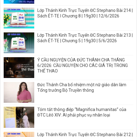
Lớp Thánh Kinh Trực Tuyến ĐC Stephano Bài 214 |
Sách ÉT-TE I Chương 8 | 19g30 | 12/6/2026
Lớp Thánh Kinh Trực Tuyến ĐC Stephano Bài 213 |
Sách ÉT-TE | Chương 5 | 19g30 | 5/6/2026
Ý CẦU NGUYỆN CỦA ĐỨC THÁNH CHA THÁNG
6/2026: CẦU NGUYỆN CHO CÁC GIÁ TRỊ TRONG
THỂ THAO
Đức Thánh Cha bổ nhiệm một nữ giáo dân làm
Tổng trưởng Bộ Truyền thông
Tóm tắt thông điệp “Magnifica humanitas” của
ĐTC Lêô XIV: AI phải phục vụ nhân loại
Lớp Thánh Kinh Trực Tuyến ĐC Stephano Bài 212 |