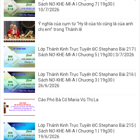
Sách NƠ-KHE-MI-A I Chương 7 | 19g30 |
10/7/2026
Ý nghĩa của cụm từ “Hy lễ của tôi cũng là của anh
chị em” trong Thánh lễ
Lớp Thánh Kinh Trực Tuyến ĐC Stephano Bài 217 |
Sách NƠ-KHE-MI-A I Chương 5 | 19g30 | 3/7/2026
Lớp Thánh Kinh Trực Tuyến ĐC Stephano Bài 216 |
Sách NƠ-KHE-MI-A I Chương 3 | 19g30 |
26/6/2026
Cáo Phó Bà Cố Maria Vũ Thị La
Lớp Thánh Kinh Trực Tuyến ĐC Stephano Bài 215 |
Sách NƠ-KHE-MI-A I Chương 1 | 19g30 |
19/6/2026