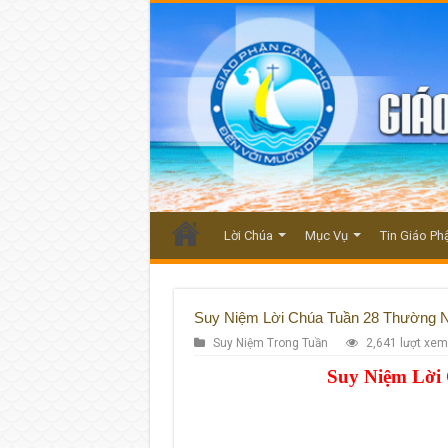
Lời Chúa
Mục Vụ
Tin Giáo Ph
Suy Niệm Lời Chúa Tuần 28 Thường 
Suy Niệm Trong Tuần
2,641 lượt xem
Suy Niệm Lời