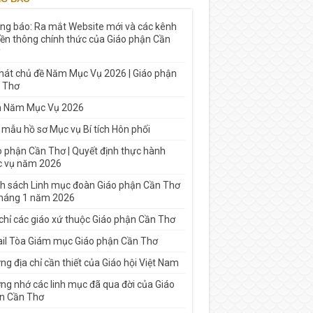
ng báo: Ra mắt Website mới và các kênh
yền thông chính thức của Giáo phận Cần
 hát chủ đề Năm Mục Vụ 2026 | Giáo phận
 Thơ
h Năm Mục Vụ 2026
 mẫu hồ sơ Mục vụ Bí tích Hôn phối
o phận Cần Thơ | Quyết định thực hành
 vụ năm 2026
h sách Linh mục đoàn Giáo phận Cần Thơ
tháng 1 năm 2026
 chỉ các giáo xứ thuộc Giáo phận Cần Thơ
il Tòa Giám mục Giáo phận Cần Thơ
g địa chỉ cần thiết của Giáo hội Việt Nam
ng nhớ các linh mục đã qua đời của Giáo
n Cần Thơ