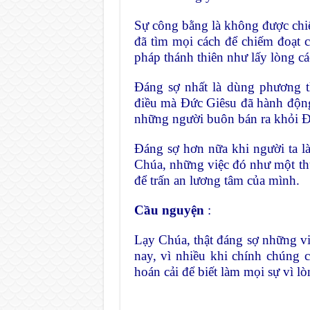
Sự công bằng là không được chi
đã tìm mọi cách để chiếm đoạ
pháp thánh thiên như lấy lòng các 
Đáng sợ nhất là dùng phương th
điều mà Đức Giêsu đã hành động
những người buôn bán ra khỏi Đề
Đáng sợ hơn nữa khi người ta l
Chúa, những việc đó như một thư
để trấn an lương tâm của mình.
Cầu nguyện
:
Lạy Chúa, thật đáng sợ những 
nay, vì nhiều khi chính chúng 
hoán cải để biết làm mọi sự v