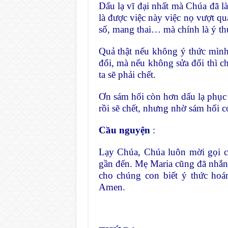
Dấu lạ vĩ đại nhất mà Chúa đa
là được việc này việc nọ vượt q
số, mang thai… mà chính là ý thư
Quả thật nếu không ý thức mình
đổi, mà nếu không sửa đổi thì ch
ta sẽ phải chết.
Ơn sám hối còn hơn dấu lạ phục
rồi sẽ chết, nhưng nhờ sám hối c
Cầu nguyện
:
Lạy Chúa, Chúa luôn mời gọi c
gần đến. Mẹ Maria cũng đã nhắn
cho chúng con biết ý thức hoá
Amen.