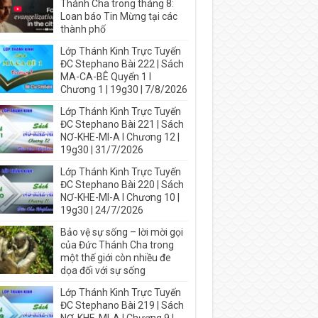
Thánh Cha trong tháng 8:
Loan báo Tin Mừng tại các
thành phố
Lớp Thánh Kinh Trực Tuyến
ĐC Stephano Bài 222 | Sách
MA-CA-BÊ Quyển 1 I
Chương 1 | 19g30 | 7/8/2026
Lớp Thánh Kinh Trực Tuyến
ĐC Stephano Bài 221 | Sách
NƠ-KHE-MI-A I Chương 12 |
19g30 | 31/7/2026
Lớp Thánh Kinh Trực Tuyến
ĐC Stephano Bài 220 | Sách
NƠ-KHE-MI-A I Chương 10 |
19g30 | 24/7/2026
Bảo vệ sự sống – lời mời gọi
của Đức Thánh Cha trong
một thế giới còn nhiều đe
dọa đối với sự sống
Lớp Thánh Kinh Trực Tuyến
ĐC Stephano Bài 219 | Sách