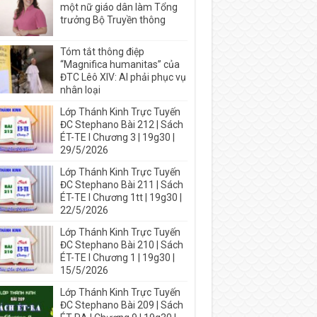
một nữ giáo dân làm Tổng
trưởng Bộ Truyền thông
Tóm tắt thông điệp
“Magnifica humanitas” của
ĐTC Lêô XIV: AI phải phục vụ
nhân loại
Lớp Thánh Kinh Trực Tuyến
ĐC Stephano Bài 212 | Sách
ÉT-TE I Chương 3 | 19g30 |
29/5/2026
Lớp Thánh Kinh Trực Tuyến
ĐC Stephano Bài 211 | Sách
ÉT-TE I Chương 1tt | 19g30 |
22/5/2026
Lớp Thánh Kinh Trực Tuyến
ĐC Stephano Bài 210 | Sách
ÉT-TE I Chương 1 | 19g30 |
15/5/2026
Lớp Thánh Kinh Trực Tuyến
ĐC Stephano Bài 209 | Sách