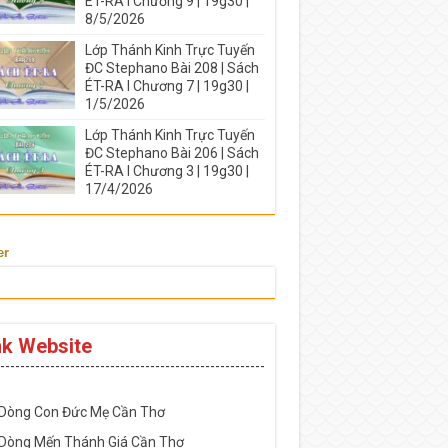
ÉT-RA I Chương 9 | 19g30 |
8/5/2026
Lớp Thánh Kinh Trực Tuyến
ĐC Stephano Bài 208 | Sách
ÉT-RA I Chương 7 | 19g30 |
1/5/2026
Lớp Thánh Kinh Trực Tuyến
ĐC Stephano Bài 206 | Sách
ÉT-RA I Chương 3 | 19g30 |
17/4/2026
er
nk Website
-----------------------------------------------------
 Dòng Con Đức Mẹ Cần Thơ
 Dòng Mến Thánh Giá Cần Thơ