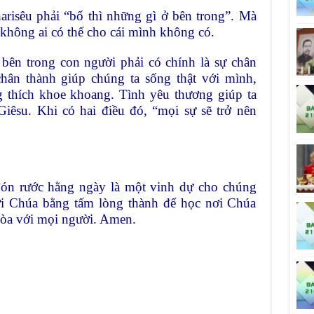
risêu phải “bố thì những gì ở bên trong”. Mà
ì không ai có thể cho cái mình không có.
i bên trong con người phải có chính là sự chân
hân thành giúp chúng ta sống thật với mình,
thích khoe khoang. Tình yêu thương giúp ta
iêsu. Khi có hai điều đó, “mọi sự sẽ trở nên
đón rước hằng ngày là một vinh dự cho chúng
 Chúa bằng tấm lòng thành để học nơi Chúa
òa với mọi người. Amen.