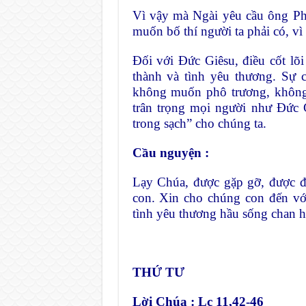
Vì vậy mà Ngài yêu cầu ông Pha
muốn bố thí người ta phải có, v
Đối với Đức Giêsu, điều cốt lõ
thành và tình yêu thương. Sự c
không muốn phô trương, không 
trân trọng mọi người như Đức G
trong sạch” cho chúng ta.
Cầu nguyện :
Lạy Chúa, được gặp gỡ, được 
con. Xin cho chúng con đến với
tình yêu thương hầu sống chan h
THỨ TƯ
Lời Chúa :
Lc 11,42-46