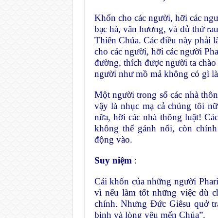
Khốn cho các người, hỡi các ngư
bạc hà, vân hương, và đủ thứ ra
Thiên Chúa. Các điều này phải 
cho các người, hỡi các người Pha
đường, thích được người ta chào
người như mồ mả không có gì là
Một người trong số các nhà thôn
vậy là nhục mạ cả chúng tôi n
nữa, hỡi các nhà thông luật! Cá
không thể gánh nổi, còn chính
động vào.
Suy niệm
:
Cái khốn của những người Pharis
vì nếu làm tốt những việc dù 
chính. Nhưng Đức Giêsu quở trác
bình và lòng yêu mến Chúa”.