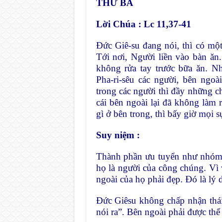
THỨ BA
Lời Chúa :
Lc 11,37-41
Đức Giê-su đang nói, thì có mộ
Tới nơi, Người liền vào bàn ăn.
không rửa tay trước bữa ăn. N
Pha-ri-sêu các người, bên ngoà
trong các người thì đầy những c
cái bên ngoài lại đã không làm 
gì ở bên trong, thì bấy giờ mọi s
Suy niệm :
Thành phần ưu tuyển như nhóm Ph
họ là người của công chúng. V
ngoài của họ phải đẹp. Đó là lý 
Đức Giêsu không chấp nhận thái
nói ra”. Bên ngoài phải được thể