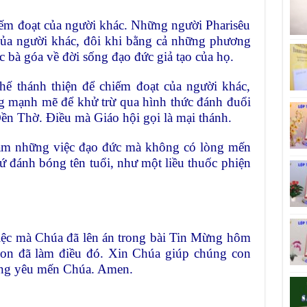
ếm đoạt của người khác. Những người Pharisêu
t của người khác, đôi khi bằng cả những phương
bà góa về đời sống đạo đức giả tạo của họ.
ế thánh thiện để chiếm đoạt của người khác,
 mạnh mẽ để khử trừ qua hình thức đánh đuổi
n Thờ. Điều mà Giáo hội gọi là mại thánh.
àm những việc đạo đức mà không có lòng mến
́ đánh bóng tên tuổi, như một liều thuốc phiện
việc mà Chúa đã lên án trong bài Tin Mừng hôm
con đã làm điều đó. Xin Chúa giúp chúng con
ì lòng yêu mến Chúa. Amen.