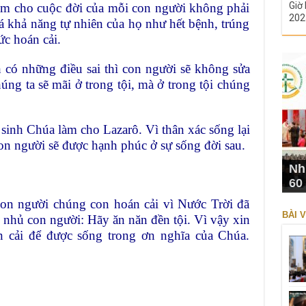
Giờ 
̃ làm cho cuộc đời của mỗi con người không phải
202
uá khả năng tự nhiên của họ như hết bệnh, trúng
́c hoán cải.
 có những điều sai thì con người sẽ không sửa
úng ta sẽ mãi ở trong tội, mà ở trong tội chúng
 sinh Chúa làm cho Lazarô. Vì thân xác sống lại
on người sẽ được hạnh phúc ở sự sống đời sau.
Nh
60
on người chúng con hoán cải vì Nước Trời đã
BÀI V
 nhủ con người: Hãy ăn năn đền tội. Vì vậy xin
n cải để được sống trong ơn nghĩa của Chúa.