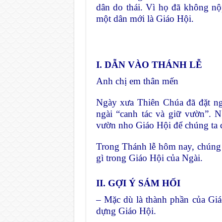
dân do thái. Vì họ đã không nộ
một dân mới là Giáo Hội.
I. DẪN VÀO THÁNH LỄ
Anh chị em thân mến
Ngày xưa Thiên Chúa đã đặt ng
ngài “canh tác và giữ vườn”. 
vườn nho Giáo Hội để chúng ta c
Trong Thánh lễ hôm nay, chúng t
gì trong Giáo Hội của Ngài.
II. GỢI Ý SÁM HỐI
– Mặc dù là thành phần của Giá
dựng Giáo Hội.