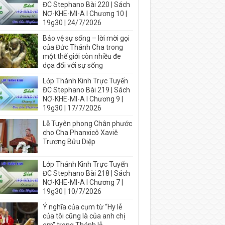
ĐC Stephano Bài 220 | Sách
NƠ-KHE-MI-A I Chương 10 |
19g30 | 24/7/2026
Bảo vệ sự sống – lời mời gọi
của Đức Thánh Cha trong
một thế giới còn nhiều đe
dọa đối với sự sống
Lớp Thánh Kinh Trực Tuyến
ĐC Stephano Bài 219 | Sách
NƠ-KHE-MI-A I Chương 9 |
19g30 | 17/7/2026
Lễ Tuyên phong Chân phước
cho Cha Phanxicô Xaviê
Trương Bửu Diệp
Lớp Thánh Kinh Trực Tuyến
ĐC Stephano Bài 218 | Sách
NƠ-KHE-MI-A I Chương 7 |
19g30 | 10/7/2026
Ý nghĩa của cụm từ “Hy lễ
của tôi cũng là của anh chị