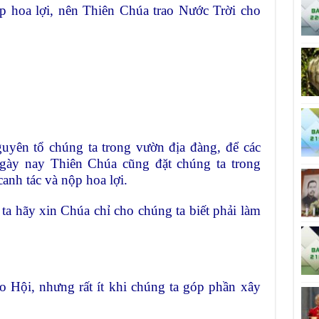
p hoa lợi, nên Thiên Chúa trao Nước Trời cho
uyên tổ chúng ta trong vườn địa đàng, để các
Ngày nay Thiên Chúa cũng đặt chúng ta trong
anh tác và nộp hoa lợi.
a hãy xin Chúa chỉ cho chúng ta biết phải làm
o Hội, nhưng rất ít khi chúng ta góp phần xây