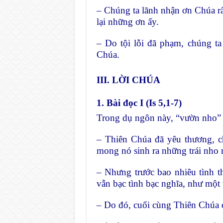
– Chúng ta lãnh nhận ơn Chúa rất
lại những ơn ấy.
– Do tội lỗi đã phạm, chúng t
Chúa.
III. LỜI CHÚA
1. Bài đọc I (Is 5,1-7)
Trong dụ ngôn này, “vườn nho” t
– Thiên Chúa đã yêu thương, c
mong nó sinh ra những trái nho 
– Nhưng trước bao nhiêu tình t
vẫn bạc tình bạc nghĩa, như một v
– Do đó, cuối cùng Thiên Chúa 