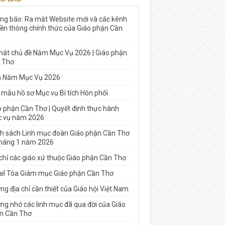
ng báo: Ra mắt Website mới và các kênh
yền thông chính thức của Giáo phận Cần
 hát chủ đề Năm Mục Vụ 2026 | Giáo phận
 Thơ
h Năm Mục Vụ 2026
 mẫu hồ sơ Mục vụ Bí tích Hôn phối
o phận Cần Thơ | Quyết định thực hành
 vụ năm 2026
h sách Linh mục đoàn Giáo phận Cần Thơ
tháng 1 năm 2026
 chỉ các giáo xứ thuộc Giáo phận Cần Thơ
il Tòa Giám mục Giáo phận Cần Thơ
g địa chỉ cần thiết của Giáo hội Việt Nam
ng nhớ các linh mục đã qua đời của Giáo
n Cần Thơ