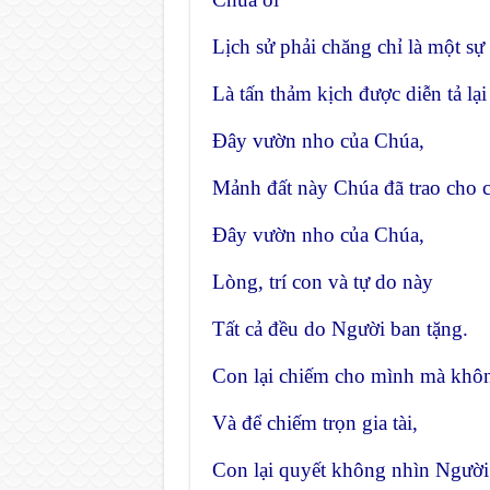
Lịch sử phải chăng chỉ là một sự
Là tấn thảm kịch được diễn tả lạ
Đây vườn nho của Chúa,
Mảnh đất này Chúa đã trao cho 
Đây vườn nho của Chúa,
Lòng, trí con và tự do này
Tất cả đều do Người ban tặng.
Con lại chiếm cho mình mà không
Và để chiếm trọn gia tài,
Con lại quyết không nhìn Người