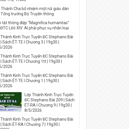
 Thánh Cha bổ nhiệm một nữ giáo dân
 Tổng trưởng Bộ Truyền thông
 tắt thông điệp “Magnifica humanitas”
ĐTC Lêô XIV: AI phải phục vụ nhân loại
 Thánh Kinh Trực Tuyến ĐC Stephano Bài
| Sách ÉT-TE I Chương 3 | 19g30 |
5/2026
 Thánh Kinh Trực Tuyến ĐC Stephano Bài
| Sách ÉT-TE I Chương 1tt | 19g30 |
5/2026
 Thánh Kinh Trực Tuyến ĐC Stephano Bài
| Sách ÉT-TE I Chương 1 | 19g30 |
5/2026
Lớp Thánh Kinh Trực Tuyến
ĐC Stephano Bài 209 | Sách
ÉT-RA I Chương 9 | 19g30 |
8/5/2026
 Thánh Kinh Trực Tuyến ĐC Stephano Bài
| Sách ÉT-RA I Chương 7 | 19g30 |