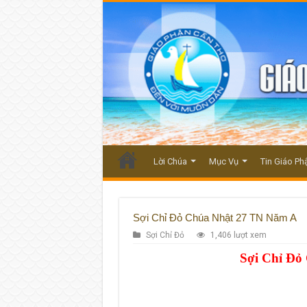
Lời Chúa
Mục Vụ
Tin Giáo Ph
Sợi Chỉ Đỏ Chúa Nhật 27 TN Năm A
Sợi Chỉ Đỏ
1,406 lượt xem
Sợi Chỉ Đỏ