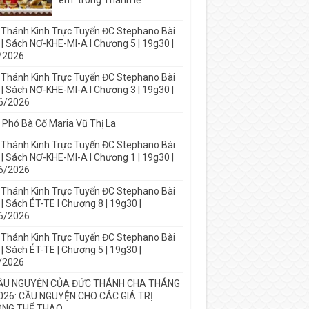
em” trong Thánh lễ
 Thánh Kinh Trực Tuyến ĐC Stephano Bài
 | Sách NƠ-KHE-MI-A I Chương 5 | 19g30 |
/2026
 Thánh Kinh Trực Tuyến ĐC Stephano Bài
 | Sách NƠ-KHE-MI-A I Chương 3 | 19g30 |
6/2026
 Phó Bà Cố Maria Vũ Thị La
 Thánh Kinh Trực Tuyến ĐC Stephano Bài
 | Sách NƠ-KHE-MI-A I Chương 1 | 19g30 |
6/2026
 Thánh Kinh Trực Tuyến ĐC Stephano Bài
| Sách ÉT-TE I Chương 8 | 19g30 |
6/2026
 Thánh Kinh Trực Tuyến ĐC Stephano Bài
| Sách ÉT-TE | Chương 5 | 19g30 |
/2026
ẦU NGUYỆN CỦA ĐỨC THÁNH CHA THÁNG
026: CẦU NGUYỆN CHO CÁC GIÁ TRỊ
NG THỂ THAO