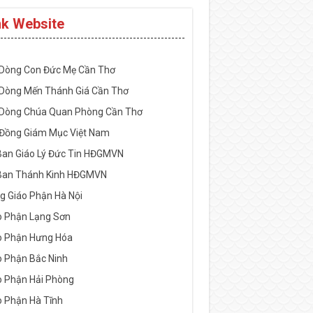
nk Website
-----------------------------------------------------
 Dòng Con Đức Mẹ Cần Thơ
 Dòng Mến Thánh Giá Cần Thơ
 Dòng Chúa Quan Phòng Cần Thơ
 Đồng Giám Mục Việt Nam
Ban Giáo Lý Đức Tin HĐGMVN
Ban Thánh Kinh HĐGMVN
g Giáo Phận Hà Nội
o Phận Lạng Sơn
o Phận Hưng Hóa
o Phận Bắc Ninh
o Phận Hải Phòng
o Phận Hà Tĩnh