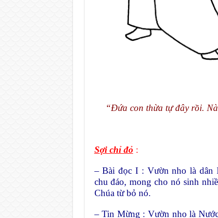
“Đứa con thừa tự đây rồi. Nào
Sợi chỉ đỏ
:
– Bài đọc I : Vườn nho là dân 
chu đáo, mong cho nó sinh nhiều 
Chúa từ bỏ nó.
– Tin Mừng : Vườn nho là Nước