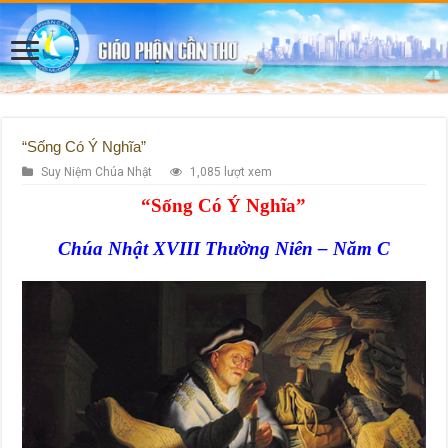
“Sống Có Ý Nghĩa”
Suy Niệm Chúa Nhật
1,085 lượt xem
“Sống Có Ý Nghĩa”
Chúa Nhật XVIII Thường Niên – Năm C