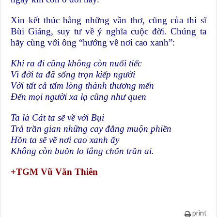
Xin kết thúc bằng những vần thơ, cũng của thi sĩ
Bùi Giáng, suy tư về ý nghĩa cuộc đời. Chúng ta
hãy cùng với ông “hướng về nơi cao xanh”:
Khi ra đi cũng không còn nuối tiếc
Vì đời ta đã sống trọn kiếp người
Với tất cả tấm lòng thành thương mến
Ðến mọi người xa lạ cũng như quen
Ta là Cát ta sẽ về với Bụi
Trả trần gian những cay đắng muộn phiền
Hồn ta sẽ về nơi cao xanh ấy
Không còn buồn lo lắng chốn trần ai.
+TGM Vũ Văn Thiên
print