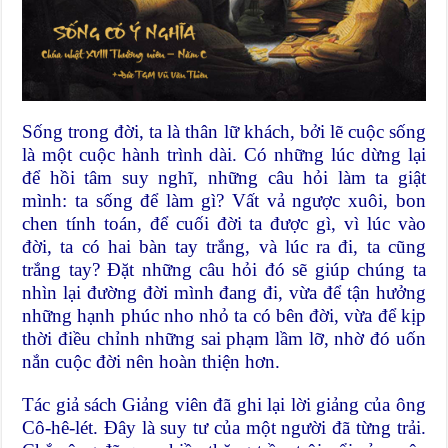
Sống trong đời, ta là thân lữ khách, bởi lẽ cuộc sống
là một cuộc hành trình dài. Có những lúc dừng lại
để hồi tâm suy nghĩ, những câu hỏi làm ta giật
mình: ta sống để làm gì? Vất vả ngược xuôi, bon
chen tính toán, để cuối đời ta được gì, vì lúc vào
đời, ta có hai bàn tay trắng, và lúc ra đi, ta cũng
trắng tay? Đặt những câu hỏi đó sẽ giúp chúng ta
nhìn lại đường đời mình đang đi, vừa để tận hưởng
những hạnh phúc nho nhỏ ta có bên đời, vừa để kịp
thời điều chỉnh những sai phạm lầm lỡ, nhờ đó uốn
nắn cuộc đời nên hoàn thiện hơn.
Tác giả sách Giảng viên đã ghi lại lời giảng của ông
Cô-hê-lét. Đây là suy tư của một người đã từng trải.