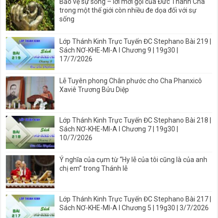
Bảo vệ sự sống – lời mời gọi của Đức Thánh Cha
trong một thế giới còn nhiều đe dọa đối với sự
sống
Lớp Thánh Kinh Trực Tuyến ĐC Stephano Bài 219 |
Sách NƠ-KHE-MI-A I Chương 9 | 19g30 |
17/7/2026
Lễ Tuyên phong Chân phước cho Cha Phanxicô
Xaviê Trương Bửu Diệp
Lớp Thánh Kinh Trực Tuyến ĐC Stephano Bài 218 |
Sách NƠ-KHE-MI-A I Chương 7 | 19g30 |
10/7/2026
Ý nghĩa của cụm từ “Hy lễ của tôi cũng là của anh
chị em” trong Thánh lễ
Lớp Thánh Kinh Trực Tuyến ĐC Stephano Bài 217 |
Sách NƠ-KHE-MI-A I Chương 5 | 19g30 | 3/7/2026