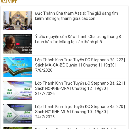
BÀI VIẾT
Đức Thánh Cha thăm Assisi: Thế giới đang tìm
kiếm những vị thánh giữa các con
Ý cầu nguyện của Đức Thánh Cha trong tháng 8:
Loan báo Tin Mừng tại các thành phố
Lớp Thánh Kinh Trực Tuyến ĐC Stephano Bài 222 |
Sách MA-CA-BÊ Quyển 1 I Chương 1 | 19g30 |
7/8/2026
Lớp Thánh Kinh Trực Tuyến ĐC Stephano Bài 221 |
Sách NƠ-KHE-MI-A I Chương 12 | 19g30 |
31/7/2026
Lớp Thánh Kinh Trực Tuyến ĐC Stephano Bài 220 |
Sách NƠ-KHE-MI-A I Chương 10 | 19g30 |
24/7/2026