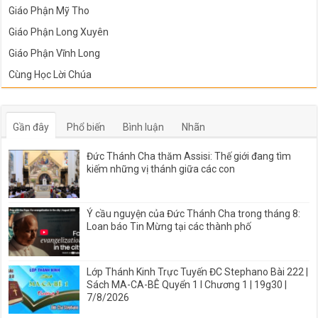
Giáo Phận Mỹ Tho
Giáo Phận Long Xuyên
Giáo Phận Vĩnh Long
Cùng Học Lời Chúa
Gần đây
Phổ biến
Bình luận
Nhãn
Đức Thánh Cha thăm Assisi: Thế giới đang tìm
kiếm những vị thánh giữa các con
Ý cầu nguyện của Đức Thánh Cha trong tháng 8:
Loan báo Tin Mừng tại các thành phố
Lớp Thánh Kinh Trực Tuyến ĐC Stephano Bài 222 |
Sách MA-CA-BÊ Quyển 1 I Chương 1 | 19g30 |
7/8/2026