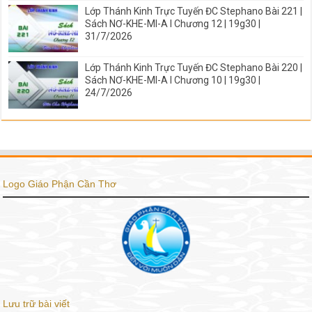
Lớp Thánh Kinh Trực Tuyến ĐC Stephano Bài 221 |
Sách NƠ-KHE-MI-A I Chương 12 | 19g30 |
31/7/2026
Lớp Thánh Kinh Trực Tuyến ĐC Stephano Bài 220 |
Sách NƠ-KHE-MI-A I Chương 10 | 19g30 |
24/7/2026
Logo Giáo Phận Cần Thơ
Lưu trữ bài viết