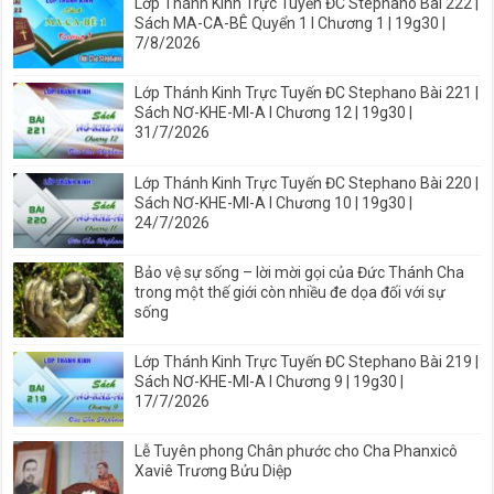
Lớp Thánh Kinh Trực Tuyến ĐC Stephano Bài 222 |
Sách MA-CA-BÊ Quyển 1 I Chương 1 | 19g30 |
7/8/2026
Lớp Thánh Kinh Trực Tuyến ĐC Stephano Bài 221 |
Sách NƠ-KHE-MI-A I Chương 12 | 19g30 |
31/7/2026
Lớp Thánh Kinh Trực Tuyến ĐC Stephano Bài 220 |
Sách NƠ-KHE-MI-A I Chương 10 | 19g30 |
24/7/2026
Bảo vệ sự sống – lời mời gọi của Đức Thánh Cha
trong một thế giới còn nhiều đe dọa đối với sự
sống
Lớp Thánh Kinh Trực Tuyến ĐC Stephano Bài 219 |
Sách NƠ-KHE-MI-A I Chương 9 | 19g30 |
17/7/2026
Lễ Tuyên phong Chân phước cho Cha Phanxicô
Xaviê Trương Bửu Diệp