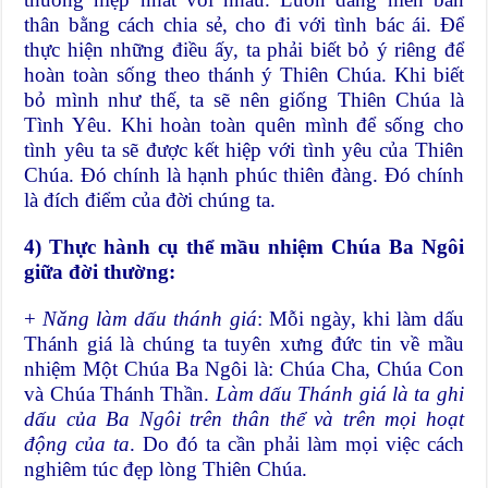
thân bằng cách chia sẻ, cho đi với tình bác ái. Để
thực hiện những điều ấy, ta phải biết bỏ ý riêng để
hoàn toàn sống theo thánh ý Thiên Chúa. Khi biết
bỏ mình như thế, ta sẽ nên giống Thiên Chúa là
Tình Yêu. Khi hoàn toàn quên mình để sống cho
tình yêu ta sẽ được kết hiệp với tình yêu của Thiên
Chúa. Đó chính là hạnh phúc thiên đàng. Đó chính
là đích điểm của đời chúng ta.
4) Thực hành cụ thể mầu nhiệm Chúa Ba Ngôi
giữa đời thường:
+
Năng làm dấu thánh giá
: Mỗi ngày, khi làm dấu
Thánh giá là chúng ta tuyên xưng đức tin về mầu
nhiệm Một Chúa Ba Ngôi là: Chúa Cha, Chúa Con
và Chúa Thánh Thần.
Làm dấu Thánh giá là ta ghi
dấu của Ba Ngôi trên thân thể và trên mọi hoạt
động của ta
. Do đó ta cần phải làm mọi việc cách
nghiêm túc đẹp lòng Thiên Chúa.