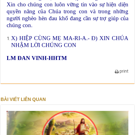
Xin cho chúng con luôn vững tin vào sự hiện diện
quyền năng của Chúa trong con và trong những
người nghèo hèn đau khổ đang cần sự trợ giúp của
chúng con.
X) HIỆP CÙNG MẸ MA-RI-A.- Đ) XIN CHÚA
NHẬM LỜI CHÚNG CON
LM ĐAN VINH-HHTM
print
BÀI VIẾT LIÊN QUAN