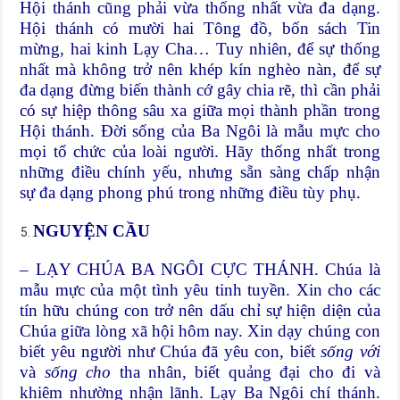
Hội thánh cũng phải vừa thống nhất vừa đa dạng.
Hội thánh có mười hai Tông đồ, bốn sách Tin
mừng, hai kinh Lạy Cha… Tuy nhiên, để sự thống
nhất mà không trở nên khép kín nghèo nàn, để sự
đa dạng đừng biến thành cớ gây chia rẽ, thì cần phải
có sự hiệp thông sâu xa giữa mọi thành phần trong
Hội thánh. Đời sống của Ba Ngôi là mẫu mực cho
mọi tổ chức của loài người. Hãy thống nhất trong
những điều chính yếu, nhưng sẵn sàng chấp nhận
sự đa dạng phong phú trong những điều tùy phụ.
NGUYỆN CẦU
– LẠY CHÚA BA NGÔI CỰC THÁNH. Chúa là
mẫu mực của một tình yêu tinh tuyền. Xin cho các
tín hữu chúng con trở nên dấu chỉ sự hiện diện của
Chúa giữa lòng xã hội hôm nay. Xin dạy chúng con
biết yêu người như Chúa đã yêu con, biết
sống với
và
sống cho
tha nhân, biết quảng đại cho đi và
khiêm nhường nhận lãnh. Lạy Ba Ngôi chí thánh.