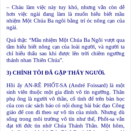
– Cháu làm việc này tuy khó, nhưng vẫn còn dễ
hơn việc ngài đang làm là muốn hiểu biết mầu
nhiệm Một Chúa Ba ngôi bằng trí óc nông cạn của
ngài.
Quả thật: “Mầu nhiệm Một Chúa Ba Ngôi vượt qua
tầm hiểu biết nông cạn của loài người, và người ta
chỉ hiểu thấu sau khi được lên trời chiêm ngưỡng
thánh nhan Thiên Chúa”.
3)
CHÍNH TÔI ĐÃ GẶP THẤY NGƯỜi.
Hồi ấy AN-RÊ PHỐT-SA (André Foissard) là một
sinh viên thuộc một gia đình vô tín ngưỡng. Thân
phụ ông là người vô thần, cố tình để trên bàn học
của con các sách báo có nội dung bài bác đạo Công
giáo để con đi theo sự vô tín của mình. Nhưng dù
sống trong môi trường vô tín như thế, Phốt-sa vẫn
đạt tới đức tin nhờ Chúa Thánh Thần. Một hôm,