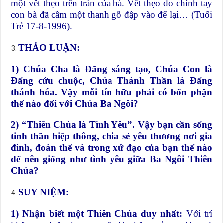
một vết thẹo trên trán của bà. Vết thẹo do chính tay
con bà đã cầm một thanh gỗ đập vào để lại… (Tuổi
Trẻ 17-8-1996).
THẢO LUẬN:
1) Chúa Cha là Đấng sáng tạo, Chúa Con là
Đấng cứu chuộc, Chúa Thánh Thần là Đấng
thánh hóa. Vậy mỗi tín hữu phải có bổn phận
thế nào đối với Chúa Ba Ngôi?
2) “Thiên Chúa là Tình Yêu”. Vậy bạn cần sống
tinh thần hiệp thông, chia sẻ yêu thương nơi gia
đình, đoàn thể và trong xứ đạo của bạn thế nào
để nên giống như tình yêu giữa Ba Ngôi Thiên
Chúa?
SUY NIỆM:
1) Nhận biết một Thiên Chúa duy nhất:
Với trí