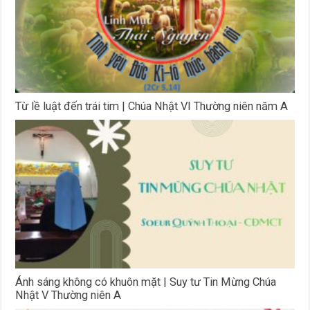
Từ lề luật đến trái tim | Chúa Nhật VI Thường niên năm A
Ánh sáng không có khuôn mặt | Suy tư Tin Mừng Chúa
Nhật V Thường niên A