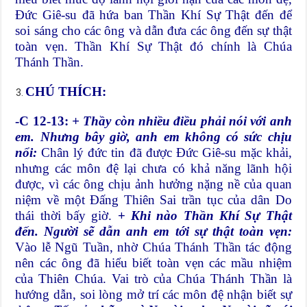
Đức Giê-su đã hứa ban Thần Khí Sự Thật đến để
soi sáng cho các ông và dẫn đưa các ông đến sự thật
toàn vẹn. Thần Khí Sự Thật đó chính là Chúa
Thánh Thần.
CHÚ THÍCH:
-C 12-13:
+ Thầy còn nhiều điều phải nói với anh
em. Nhưng bây giờ, anh em không có sức chịu
nổi:
Chân lý đức tin đã được Đức Giê-su mặc khải,
nhưng các môn đệ lại chưa có khả năng lãnh hội
được, vì các ông chịu ảnh hưởng nặng nề của quan
niệm về một Đấng Thiên Sai trần tục của dân Do
thái thời bấy giờ.
+
Khi nào Thần Khí Sự Thật
đến. Người sẽ dẫn anh em tới sự thật toàn vẹn:
Vào lễ Ngũ Tuần, nhờ Chúa Thánh Thần tác động
nên các ông đã hiểu biết toàn vẹn các mầu nhiệm
của Thiên Chúa. Vai trò của Chúa Thánh Thần là
hướng dẫn, soi lòng mở trí các môn đệ nhận biết sự