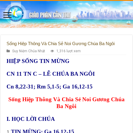
Sống Hiệp Thông Và Chia Sẻ Noi Gương Chúa Ba Ngôi
Suy Niệm Chúa Nhật
1,316 lượt xem
HIỆP SỐNG TIN MỪNG
CN 11 TN C – LỄ CHÚA BA NGÔI
Cn 8,22-31; Rm 5,1-5; Ga 16,12-15
Sống Hiệp Thông Và Chia Sẻ Noi Gương Chúa
Ba Ngôi
I. HỌC LỜI CHÚA
TIN MỪNG: Ga 16,12-15