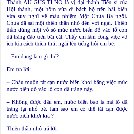
Thánh AU-GUS-TI-NÔ là vị đại thánh Tiến sĩ của
Hội thánh, một hôm vừa đi bách bộ trên bãi biển
vừa suy nghĩ về mầu nhiệm Một Chúa Ba ngôi.
Chúa đã sai một thiên thần nhỏ đến với ngài. Thiên
thần dùng một vỏ sò múc nước biển đổ vào lỗ con
dã tràng đào trên bãi cát. Thấy em làm công việc vô
ích kia cách thích thú, ngài lên tiếng hỏi em bé:
– Em đang làm gì thế?
Em trả lời:
– Cháu muốn tát cạn nước biển khơi bằng việc múc
nước biển đổ vào lỗ con dã tràng này.
– Không được đâu em, nước biển bao la mà lỗ dã
tràng lại nhỏ bé, làm sao em có thể tát cạn được
nước biển khơi kia ?
Thiên thần nhỏ trả lời: