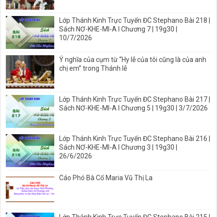
Lớp Thánh Kinh Trực Tuyến ĐC Stephano Bài 218 |
Sách NƠ-KHE-MI-A I Chương 7 | 19g30 |
10/7/2026
Ý nghĩa của cụm từ “Hy lễ của tôi cũng là của anh
chị em” trong Thánh lễ
Lớp Thánh Kinh Trực Tuyến ĐC Stephano Bài 217 |
Sách NƠ-KHE-MI-A I Chương 5 | 19g30 | 3/7/2026
Lớp Thánh Kinh Trực Tuyến ĐC Stephano Bài 216 |
Sách NƠ-KHE-MI-A I Chương 3 | 19g30 |
26/6/2026
Cáo Phó Bà Cố Maria Vũ Thị La