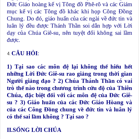
Đức Giáo hoàng kế vị Tông đồ Phê-rô và các Giám
mục kế vị các Tông đồ khác khi họp Công Đồng
Chung. Do đó, giáo huấn của các ngài về đức tin và
luân lý đều được Thánh Thần soi dẫn hợp với Lời
dạy của Chúa Giê-su, nên tuyệt đối không sai lầm
được.
CÂU HỎI
:
1) Tại sao các môn đệ lại không thể hiểu hết
những Lời Đức Giê-su rao giảng trong thời gian
Người giảng đạo ? 2) Chúa Thánh Thần có vai
trò thế nào trong chương trình cứu độ của Thiên
Chúa, đặc biệt đối với các môn đệ của Đức Giê-
su ? 3) Giáo huấn của các Đức Giáo Hòang và
của các Công Đồng chung về đức tin và luân lý
có thể sai lầm không ? Tại sao ?
II.SỐNG LỜI CHÚA