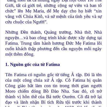
Giới, tất cả giới trẻ, những cộng sự viên và ban tổ
chức” lên Mẹ Maria, để Mẹ dạy cho họ biết “xin
vâng với Chúa Kitô, và sứ mệnh của tình yêu và sự
cứu chuộc của Người”.
Những Đền thánh, Quảng trường, Nhà thờ, Nhà
nguyện…và bao công trình khác được xây dựng tại
Fatima. Trung tâm hành hương Đức Mẹ Fatima lôi
cuốn khách thập phương đến cầu nguyện mỗi ngày
một thêm đông.
1. Nguồn gốc của từ
F
atima
Tên Fatima có nguồn gốc từ tiếng Ả rập. Đó là tên
của một công chúa xứ Ả rập. Cô Fatima bị quân
Công giáo bắt làm con tin trong thời gian người
Moro chiếm đóng Bồ Đào Nha. Sau đó, cô trở
thành vị hôn thê của Bá tước Ourém. Cô đã trở lại
đạo và lãnh nhận Bí tích Rửa tội trước khi thành