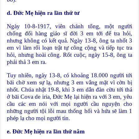
d. Đức Mẹ hiện ra lần thứ tư
Ngày 10-8-1917, viên chánh tổng, một người
chống đối hàng giáo sĩ đời 3 em tới để tra hỏi,
nhưng không có kết quả. Ngày 13-8, ông ta nhốt 3
em vì làm rối loạn trật tự công cộng và tiếp tục tra
hỏi, nhưng hoài công. Rốt cuộc, ngày 15-8, ông ta
phải thả 3 em ra.
Tuy nhiên, ngày 13-8, có khoảng 18.000 người tới
bãi chờ xem sự lạ, nhưng 3 em vắng mặt vì cờn bị
nhốt. Chúa nhật 19-8, khi 3 em dẫn đàn cừu tới thả
ở bãi Cova de iria, Đức Mẹ lại hiện ra với 3 em, yêu
cầu các em nói với mọi người cầu nguyện cho
những người tội lỗi mau thống hối và hứa sẽ làm 1
phép lạ cho mọi người tin.
e. Đức Mẹ hiện ra lần thứ năm