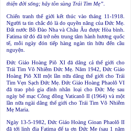
thiện đời sống; hãy tôn sùng Trái Tim Mẹ”.
Chiến tranh thế giới kết thúc vào tháng 11-1918.
Người ta tin chắc đó là do quyền năng của Đức Mẹ.
Đất nước Bồ Đào Nha và Châu Âu được Hòa bình.
Fatima từ đó đã trở nên trung tâm hành hương quốc
tế, mỗi ngày đón tiếp hàng ngàn tín hữu đến cầu
nguyện.
Đức Giáo Hoàng Piô XI đã dâng cả thế giới cho
Trái Tim Vô Nhiễm Đức Mẹ. Năm 1942, Đức Giáo
Hoàng Piô XII một lần nữa dâng thế giới cho Trái
Tim Vẹn Sạch Đức Mẹ. Đức Giáo Hoàng Phaolô VI
đã trao phó gia đình nhân loại cho Đức Mẹ sau
ngày bế mạc Công đồng Vaticanô II (1964) và một
lần nữa ngài dâng thế giới cho Trái Tim Vô Nhiễm
Mẹ Maria.
Ngày 13-5-1982, Đức Giáo Hoàng Gioan Phaolô II
đã tới linh địa Fatima để tạ ơn Đức Mẹ (sau 1 năm