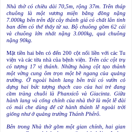
Nhà thờ có chiều dài 70,5m, rộng 37m. Trên tháp
chuông là một vương miện bằng đồng nặng
7.000kg bên trên đặt cây thánh giá có chất lân tinh
ban đêm có thể thấy từ xa. Bộ chuông gồm 62 cái
và chuông lớn nhất nặng 3.000kg, quả chuông
nặng 90kg.
Mặt tiền hai bên có đến 200 cột nối liền với các Tu
viện và các tờa nhà của bệnh viện.
Trên các cột trụ
có tượng 17 vị thánh. Những hàng cột tạo thành
một vờng cung ôm trọn một bề ngang của quảng
trường. Ở ngoài hành lang bên trái có vườn cỏ
dựng hai bức tượng thạch cao của hai trẻ đang
cầm tràng chuỗi là Phanxicô và Giacinta. Giữa
hành lang và cổng chính của nhà thờ là một lễ đài
có mái che dùng để cử hành thánh lễ ngoài trời
giống như ở quảng trường Thánh Phêrô.
Bên trong Nhà thờ gồm một gian chính, hai gian