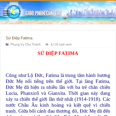
Sứ Điệp Fatima
Phụng Vụ Chư Thánh
4,135 lượt xem
SỨ ĐIỆP FATIMA
Cũng như Lộ Đức, Fatima là trung tâm hành hương
Đức Mẹ nổi tiếng trên thế giới. Tại làng Fatima,
Đức Mẹ đã hiện ra nhiều lần với ba trẻ chăn chiên
Lucia, Phanxicô và Gianxita. Thời gian này đang
xảy ra chiến thế giới lần thứ nhất (1914-1918). Các
nước Châu Âu kinh hoàng và kiệt quệ vì chiến
tranh. Giữa bối cảnh đau thương đó, Đức Mẹ đã đến