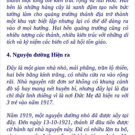
thành một tổng thể kiến trúc rộng và hài Hòa. Hai
bên là những hàng cây lá xanh đậm tạo nên bức
tường làm cho quảng trường thánh địa trở thành
một khu vực biệt lập nhưng lại có thể dễ dàng ra
vào ở mọi hướng.
Hai bên quảng trường cũng có
nhiều tượng các thánh, nhiều kiến trúc với những di
tích và kỷ niệm các biến cố xã hội tôn giáo.
4. Nguyện đường Hiện ra
Đây là một gian nhà nhỏ, mái phẳng, trần lộ thiên,
hai bên bằng kính trắng, có nhiều cửa ra vào rộng
rãi. Nhà nguyện rất đơn sơ không có khung cảnh
đồ sộ hay mang nét huyền bí, nhưng đây lại là địa
chỉ thật linh thiêng vì là nơi Đức Mẹ đã hiện ra với
3 trẻ vào năm 1917.
Năm 1919, một nguyện đường nhỏ đã được xây tại
đây. Đến ngày 13-10-1921, thánh lễ đầu tiên được
cử hành tại nhà nguyện này. Đã có nhiều lần tu bổ,