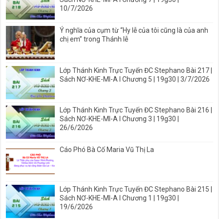
10/7/2026
Ý nghĩa của cụm từ “Hy lễ của tôi cũng là của anh
chị em” trong Thánh lễ
Lớp Thánh Kinh Trực Tuyến ĐC Stephano Bài 217 |
Sách NƠ-KHE-MI-A I Chương 5 | 19g30 | 3/7/2026
Lớp Thánh Kinh Trực Tuyến ĐC Stephano Bài 216 |
Sách NƠ-KHE-MI-A I Chương 3 | 19g30 |
26/6/2026
Cáo Phó Bà Cố Maria Vũ Thị La
Lớp Thánh Kinh Trực Tuyến ĐC Stephano Bài 215 |
Sách NƠ-KHE-MI-A I Chương 1 | 19g30 |
19/6/2026