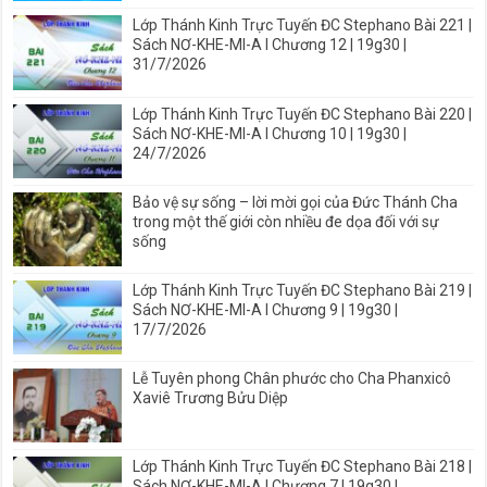
Lớp Thánh Kinh Trực Tuyến ĐC Stephano Bài 221 |
Sách NƠ-KHE-MI-A I Chương 12 | 19g30 |
31/7/2026
Lớp Thánh Kinh Trực Tuyến ĐC Stephano Bài 220 |
Sách NƠ-KHE-MI-A I Chương 10 | 19g30 |
24/7/2026
Bảo vệ sự sống – lời mời gọi của Đức Thánh Cha
trong một thế giới còn nhiều đe dọa đối với sự
sống
Lớp Thánh Kinh Trực Tuyến ĐC Stephano Bài 219 |
Sách NƠ-KHE-MI-A I Chương 9 | 19g30 |
17/7/2026
Lễ Tuyên phong Chân phước cho Cha Phanxicô
Xaviê Trương Bửu Diệp
Lớp Thánh Kinh Trực Tuyến ĐC Stephano Bài 218 |
Sách NƠ-KHE-MI-A I Chương 7 | 19g30 |