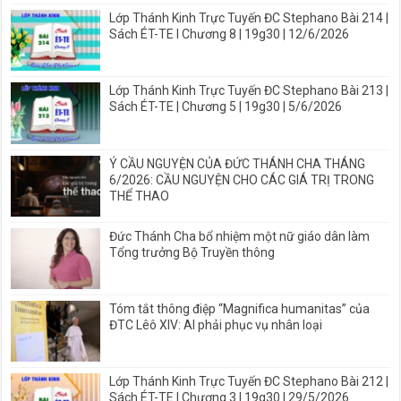
Lớp Thánh Kinh Trực Tuyến ĐC Stephano Bài 214 |
Sách ÉT-TE I Chương 8 | 19g30 | 12/6/2026
Lớp Thánh Kinh Trực Tuyến ĐC Stephano Bài 213 |
Sách ÉT-TE | Chương 5 | 19g30 | 5/6/2026
Ý CẦU NGUYỆN CỦA ĐỨC THÁNH CHA THÁNG
6/2026: CẦU NGUYỆN CHO CÁC GIÁ TRỊ TRONG
THỂ THAO
Đức Thánh Cha bổ nhiệm một nữ giáo dân làm
Tổng trưởng Bộ Truyền thông
Tóm tắt thông điệp “Magnifica humanitas” của
ĐTC Lêô XIV: AI phải phục vụ nhân loại
Lớp Thánh Kinh Trực Tuyến ĐC Stephano Bài 212 |
Sách ÉT-TE I Chương 3 | 19g30 | 29/5/2026