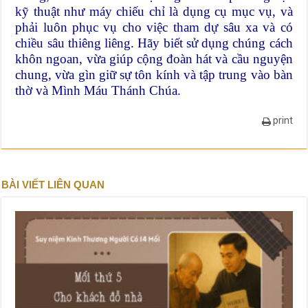
kỹ thuật như máy chiếu chỉ là dụng cụ mục vụ, và
phải luôn phục vụ cho việc tham dự sâu xa và có
chiều sâu thiêng liêng. Hãy biết sử dụng chúng cách
khôn ngoan, vừa giúp cộng đoàn hát và cầu nguyện
chung, vừa gìn giữ sự tôn kính và tập trung vào bàn
thờ và Mình Máu Thánh Chúa.
print
BÀI VIẾT LIÊN QUAN