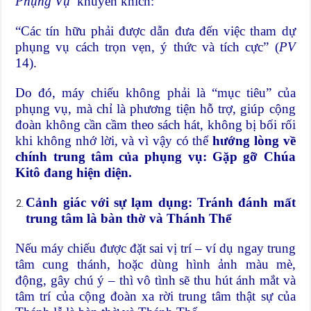
Phụng Vụ
khuyến khích:
“Các tín hữu phải được dẫn đưa đến việc tham dự
phụng vụ cách trọn vẹn, ý thức và tích cực” (
PV
14).
Do đó, máy chiếu không phải là “mục tiêu” của
phụng vụ, mà chỉ là phương tiện hỗ trợ, giúp cộng
đoàn không cần cầm theo sách hát, không bị bối rối
khi không nhớ lời, và vì vậy có thể
hướng lòng về
chính trung tâm của phụng vụ: Gặp gỡ Chúa
Kitô đang hiện diện.
Cảnh giác với sự lạm dụng: Tránh đánh mất
trung tâm là bàn thờ và Thánh Thể
Nếu máy chiếu được đặt sai vị trí – ví dụ ngay trung
tâm cung thánh, hoặc dùng hình ảnh màu mè,
động, gây chú ý – thì vô tình sẽ thu hút ánh mắt và
tâm trí của cộng đoàn xa rời trung tâm thật sự của