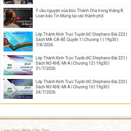
Ý cầu nguyện của Đức Thánh Cha trong tháng 8:
Loan báo Tin Mừng tại các thành phố
Lớp Thánh Kinh Trực Tuyến ĐC Stephano Bài 222 |
Sách MA-CA-BÊ Quyển 1 I Chương 1 | 19g30 |
7/8/2026
Lớp Thánh Kinh Trực Tuyến ĐC Stephano Bài 221 |
Sách NƠ-KHE-MI-A I Chương 12 | 19g30 |
31/7/2026
Lớp Thánh Kinh Trực Tuyến ĐC Stephano Bài 220 |
Sách NƠ-KHE-MI-A I Chương 10 | 19g30 |
24/7/2026
Logo Giáo Phận Cần Thơ