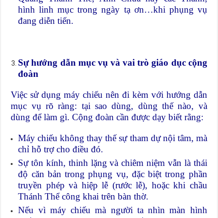
hình linh mục trong ngày tạ ơn…khi phụng vụ
đang diễn tiến.
Sự hướng dẫn mục vụ và vai trò giáo dục cộng
đoàn
Việc sử dụng máy chiếu nên đi kèm với hướng dẫn
mục vụ rõ ràng: tại sao dùng, dùng thế nào, và
dùng để làm gì. Cộng đoàn cần được dạy biết rằng:
Máy chiếu không thay thế sự tham dự nội tâm, mà
chỉ hỗ trợ cho điều đó.
Sự tôn kính, thinh lặng và chiêm niệm vẫn là thái
độ căn bản trong phụng vụ, đặc biệt trong phần
truyền phép và hiệp lễ (rước lễ), hoặc khi chầu
Thánh Thể công khai trên bàn thờ.
Nếu vì máy chiếu mà người ta nhìn màn hình