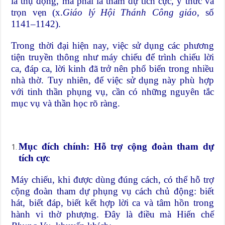
là thụ động, mà phải là tham dự tích cực, ý thức và
trọn vẹn (x.
Giáo lý Hội Thánh Công giáo
, số
1141–1142).
Trong thời đại hiện nay, việc sử dụng các phương
tiện truyền thông như máy chiếu để trình chiếu lời
ca, đáp ca, lời kinh đã trở nên phổ biến trong nhiều
nhà thờ. Tuy nhiên, để việc sử dụng này phù hợp
với tinh thần phụng vụ, cần có những nguyên tắc
mục vụ và thần học rõ ràng.
Mục đích chính: Hỗ trợ cộng đoàn tham dự
tích cực
Máy chiếu, khi được dùng đúng cách, có thể hỗ trợ
cộng đoàn tham dự phụng vụ cách chủ động: biết
hát, biết đáp, biết kết hợp lời ca và tâm hồn trong
hành vi thờ phượng. Đây là điều mà Hiến chế