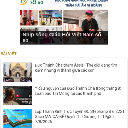
Nhịp sống Giáo Hội Việt Nam số
60
BÀI VIẾT
Đức Thánh Cha thăm Assisi: Thế giới đang tìm
kiếm những vị thánh giữa các con
Ý cầu nguyện của Đức Thánh Cha trong tháng 8:
Loan báo Tin Mừng tại các thành phố
Lớp Thánh Kinh Trực Tuyến ĐC Stephano Bài 222 |
Sách MA-CA-BÊ Quyển 1 I Chương 1 | 19g30 |
7/8/2026