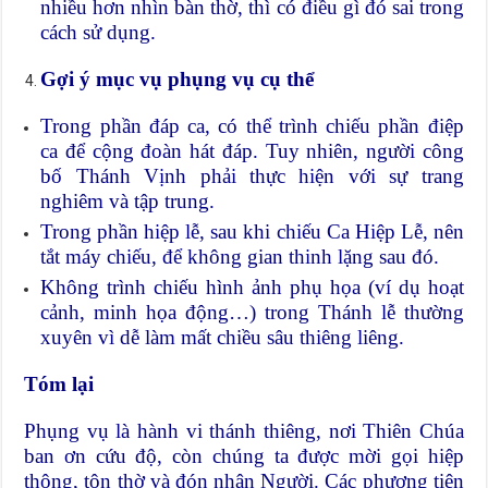
nhiều hơn nhìn bàn thờ, thì có điều gì đó sai trong
cách sử dụng.
Gợi ý mục vụ phụng vụ cụ thể
Trong phần đáp ca, có thể trình chiếu phần điệp
ca để cộng đoàn hát đáp. Tuy nhiên, người công
bố Thánh Vịnh phải thực hiện với sự trang
nghiêm và tập trung.
Trong phần hiệp lễ, sau khi chiếu Ca Hiệp Lễ, nên
tắt máy chiếu, để không gian thinh lặng sau đó.
Không trình chiếu hình ảnh phụ họa (ví dụ hoạt
cảnh, minh họa động…) trong Thánh lễ thường
xuyên vì dễ làm mất chiều sâu thiêng liêng.
Tóm lại
Phụng vụ là hành vi thánh thiêng, nơi Thiên Chúa
ban ơn cứu độ, còn chúng ta được mời gọi hiệp
thông, tôn thờ và đón nhận Người. Các phương tiện