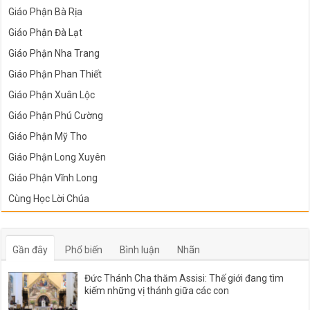
Giáo Phận Bà Rịa
Giáo Phận Đà Lạt
Giáo Phận Nha Trang
Giáo Phận Phan Thiết
Giáo Phận Xuân Lộc
Giáo Phận Phú Cường
Giáo Phận Mỹ Tho
Giáo Phận Long Xuyên
Giáo Phận Vĩnh Long
Cùng Học Lời Chúa
Gần đây
Phổ biến
Bình luận
Nhãn
Đức Thánh Cha thăm Assisi: Thế giới đang tìm
kiếm những vị thánh giữa các con