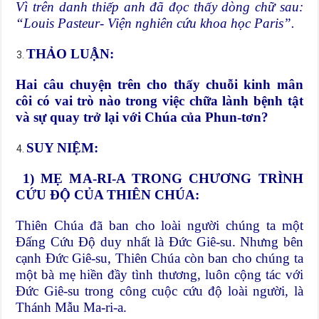
Vì trên danh thiếp anh đã đọc thấy dòng chữ sau:
“Louis Pasteur- Viện nghiên cứu khoa học Paris”
.
THẢO LUẬN:
Hai câu chuyện trên cho thấy chuỗi kinh mân
côi có vai trò nào trong việc chữa lành bệnh tật
và
sự quay
trở lại với Chúa của Phun-tơn?
SUY NIỆM:
1) MẸ M
A-RI-A
TRONG CHƯƠNG TRÌNH
CỨU ĐỘ CỦA THIÊN CHÚA:
Thiên Chúa đã ban cho loài người chúng ta một
Đấng Cứu Độ duy nhất là Đức Giê-su. Nhưng bên
cạnh Đức Giê-su, Thiên Chúa còn ban cho chúng ta
một bà mẹ hiền đầy tình thương, luôn cộng tác với
Đức Giê-su trong công cuộc cứu độ loài người, là
Thánh Mẫu Ma-ri-a.