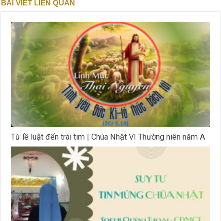
BÀI VIẾT LIÊN QUAN
Từ lề luật đến trái tim | Chúa Nhật VI Thường niên năm A