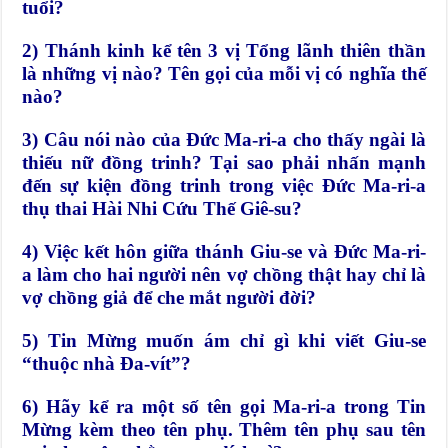
tuổi?
2) Thánh kinh kể tên 3 vị Tổng lãnh thiên thần
là những vị nào? Tên gọi của mỗi vị có nghĩa thế
nào?
3) Câu nói nào của Đức Ma-ri-a cho thấy ngài là
thiếu nữ đồng trinh? Tại sao phải nhấn mạnh
đến sự kiện đồng trinh trong việc Đức Ma-ri-a
thụ thai Hài Nhi Cứu Thế Giê-su?
4) Việc kết hôn giữa thánh Giu-se và Đức Ma-ri-
a làm cho hai người nên vợ chồng thật hay chỉ là
vợ chồng giả để che mắt người đời?
5) Tin Mừng muốn ám chỉ gì khi viết Giu-se
“thuộc nhà Đa-vít”?
6) Hãy kể ra một số tên gọi Ma-ri-a trong Tin
Mừng kèm theo tên phụ. Thêm tên phụ sau tên