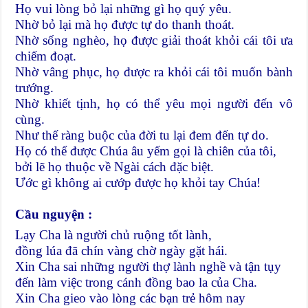
Họ vui lòng bỏ lại những gì họ quý yêu.
Nhờ bỏ lại mà họ được tự do thanh thoát.
Nhờ sống nghèo, họ được giải thoát khỏi cái tôi ưa
chiếm đoạt.
Nhờ vâng phục, họ được ra khỏi cái tôi muốn bành
trướng.
Nhờ khiết tịnh, họ có thể yêu mọi người đến vô
cùng.
Như thế ràng buộc của đời tu lại đem đến tự do.
Họ có thể được Chúa âu yếm gọi là chiên của tôi,
bởi lẽ họ thuộc về Ngài cách đặc biệt.
Ước gì không ai cướp được họ khỏi tay Chúa!
Cầu nguyện :
Lạy Cha là người chủ ruộng tốt lành,
đồng lúa đã chín vàng chờ ngày gặt hái.
Xin Cha sai những người thợ lành nghề và tận tụy
đến làm việc trong cánh đồng bao la của Cha.
Xin Cha gieo vào lòng các bạn trẻ hôm nay