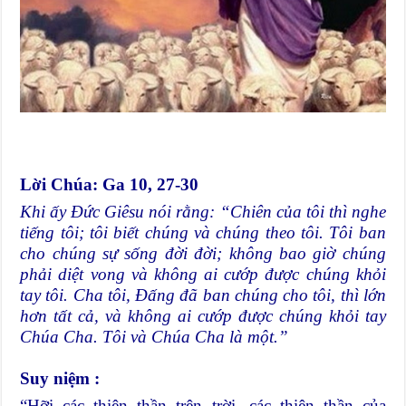
Lời Chúa: Ga 10, 27-30
Khi ấy Ðức Giêsu nói rằng: “Chiên của tôi thì nghe
tiếng tôi; tôi biết chúng và chúng theo tôi. Tôi ban
cho chúng sự sống đời đời; không bao giờ chúng
phải diệt vong và không ai cướp được chúng khỏi
tay tôi. Cha tôi, Ðấng đã ban chúng cho tôi, thì lớn
hơn tất cả, và không ai cướp được chúng khỏi tay
Chúa Cha. Tôi và Chúa Cha là một.”
Suy niệm :
“Hỡi các thiên thần trên trời, các thiên thần của