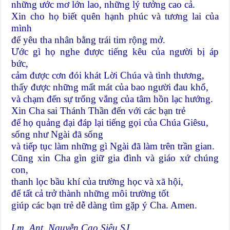
những ước mơ lớn lao, những lý tưởng cao cả.
Xin cho họ biết quên hạnh phúc và tương lai của
mình
để yêu tha nhân bằng trái tim rộng mở.
Ước gì họ nghe được tiếng kêu của người bị áp
bức,
cảm được cơn đói khát Lời Chúa và tình thương,
thấy được những mất mát của bao người đau khổ,
và chạm đến sự trống vắng của tâm hồn lạc hướng.
Xin Cha sai Thánh Thần đến với các bạn trẻ
để họ quảng đại đáp lại tiếng gọi của Chúa Giêsu,
sống như Ngài đã sống
và tiếp tục làm những gì Ngài đã làm trên trần gian.
Cũng xin Cha gìn giữ gia đình và giáo xứ chúng
con,
thanh lọc bầu khí của trường học và xã hội,
để tất cả trở thành những môi trường tốt
giúp các bạn trẻ dễ dàng tìm gặp ý Cha. Amen.
Lm. Ant. Nguyễn Cao Siêu SJ.