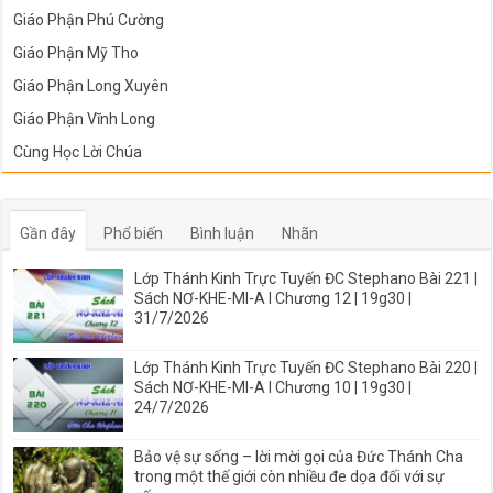
Giáo Phận Phú Cường
Giáo Phận Mỹ Tho
Giáo Phận Long Xuyên
Giáo Phận Vĩnh Long
Cùng Học Lời Chúa
Gần đây
Phổ biến
Bình luận
Nhãn
Lớp Thánh Kinh Trực Tuyến ĐC Stephano Bài 221 |
Sách NƠ-KHE-MI-A I Chương 12 | 19g30 |
31/7/2026
Lớp Thánh Kinh Trực Tuyến ĐC Stephano Bài 220 |
Sách NƠ-KHE-MI-A I Chương 10 | 19g30 |
24/7/2026
Bảo vệ sự sống – lời mời gọi của Đức Thánh Cha
trong một thế giới còn nhiều đe dọa đối với sự