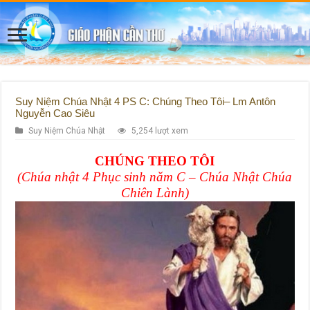
Suy Niệm Chúa Nhật 4 PS C: Chúng Theo Tôi– Lm Antôn
Nguyễn Cao Siêu
Suy Niệm Chúa Nhật
5,254 lượt xem
CHÚNG THEO TÔI
(Chúa nhật 4 Phục sinh năm C – Chúa Nhật Chúa
Chiên Lành)