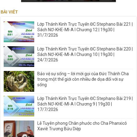
BÀI VIẾT
Lớp Thánh Kinh Trực Tuyến ĐC Stephano Bài 221 |
Sách NƠ-KHE-MI-A I Chương 12 | 19g30 |
31/7/2026
Lớp Thánh Kinh Trực Tuyến ĐC Stephano Bài 220 |
Sách NƠ-KHE-MI-A I Chương 10 | 19g30 |
24/7/2026
Bảo vệ sự sống – lời mời gọi của Đức Thánh Cha
trong một thế giới còn nhiều đe dọa đối với sự
sống
Lớp Thánh Kinh Trực Tuyến ĐC Stephano Bài 219 |
Sách NƠ-KHE-MI-A I Chương 9 | 19g30 |
17/7/2026
Lễ Tuyên phong Chân phước cho Cha Phanxicô
Xaviê Trương Bửu Diệp