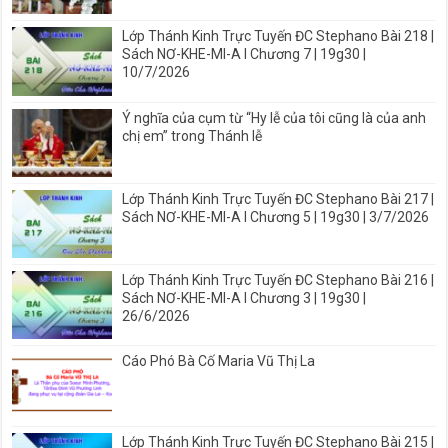
Lớp Thánh Kinh Trực Tuyến ĐC Stephano Bài 218 |
Sách NƠ-KHE-MI-A I Chương 7 | 19g30 |
10/7/2026
Ý nghĩa của cụm từ “Hy lễ của tôi cũng là của anh
chị em” trong Thánh lễ
Lớp Thánh Kinh Trực Tuyến ĐC Stephano Bài 217 |
Sách NƠ-KHE-MI-A I Chương 5 | 19g30 | 3/7/2026
Lớp Thánh Kinh Trực Tuyến ĐC Stephano Bài 216 |
Sách NƠ-KHE-MI-A I Chương 3 | 19g30 |
26/6/2026
Cáo Phó Bà Cố Maria Vũ Thị La
Lớp Thánh Kinh Trực Tuyến ĐC Stephano Bài 215 |