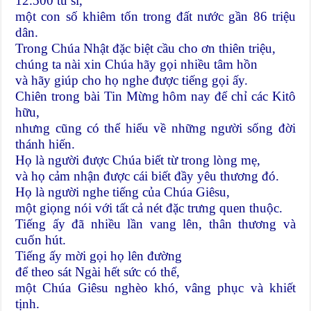
12.500 tu sĩ,
một con số khiêm tốn trong đất nước gần 86 triệu
dân.
Trong Chúa Nhật đặc biệt cầu cho ơn thiên triệu,
chúng ta nài xin Chúa hãy gọi nhiều tâm hồn
và hãy giúp cho họ nghe được tiếng gọi ấy.
Chiên trong bài Tin Mừng hôm nay để chỉ các Kitô
hữu,
nhưng cũng có thể hiểu về những người sống đời
thánh hiến.
Họ là người được Chúa biết từ trong lòng mẹ,
và họ cảm nhận được cái biết đầy yêu thương đó.
Họ là người nghe tiếng của Chúa Giêsu,
một giọng nói với tất cả nét đặc trưng quen thuộc.
Tiếng ấy đã nhiều lần vang lên, thân thương và
cuốn hút.
Tiếng ấy mời gọi họ lên đường
để theo sát Ngài hết sức có thể,
một Chúa Giêsu nghèo khó, vâng phục và khiết
tịnh.