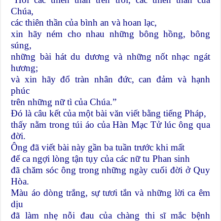
Chúa,
các thiên thần của bình an và hoan lạc,
xin hãy ném cho nhau những bông hồng, bông
súng,
những bài hát du dương và những nốt nhạc ngát
hương;
và xin hãy đổ tràn nhân đức, can đảm và hạnh
phúc
trên những nữ tì của Chúa.”
Ðó là câu kết của một bài văn viết bằng tiếng Pháp,
thấy nằm trong túi áo của Hàn Mạc Tử lúc ông qua
đời.
Ông đã viết bài này gần ba tuần trước khi mất
để ca ngợi lòng tận tụy của các nữ tu Phan sinh
đã chăm sóc ông trong những ngày cuối đời ở Quy
Hòa.
Màu áo dòng trắng, sự tươi tắn và những lời ca êm
dịu
đã làm nhẹ nỗi đau của chàng thi sĩ mắc bệnh