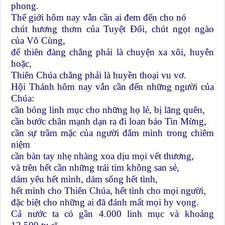
phong.
Thế giới hôm nay vẫn cần ai đem đến cho nó
chút hương thơm của Tuyệt Ðối, chút ngọt ngào
của Vô Cùng,
để thiên đàng chẳng phải là chuyện xa xôi, huyễn
hoặc,
Thiên Chúa chẳng phải là huyền thoại vu vơ.
Hội Thánh hôm nay vẫn cần đến những người của
Chúa:
cần bóng linh mục cho những họ lẻ, bị lãng quên,
cần bước chân mạnh dạn ra đi loan báo Tin Mừng,
cần sự trầm mặc của người đắm mình trong chiêm
niệm
cần bàn tay nhẹ nhàng xoa dịu mọi vết thương,
và trên hết cần những trái tim không san sẻ,
dám yêu hết mình, dám sống hết tình,
hết mình cho Thiên Chúa, hết tình cho mọi người,
đặc biệt cho những ai đã đánh mất mọi hy vọng.
Cả nước ta có gần 4.000 linh mục và khoảng