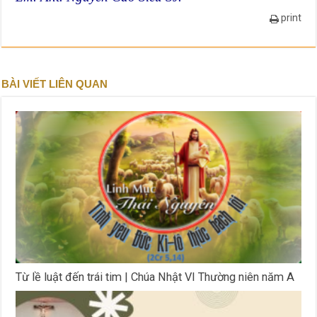
print
BÀI VIẾT LIÊN QUAN
Từ lề luật đến trái tim | Chúa Nhật VI Thường niên năm A