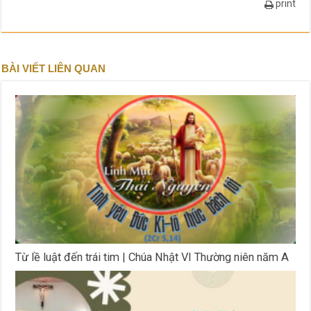
print
BÀI VIẾT LIÊN QUAN
Từ lề luật đến trái tim | Chúa Nhật VI Thường niên năm A