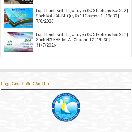
Lớp Thánh Kinh Trực Tuyến ĐC Stephano Bài 222 |
Sách MA-CA-BÊ Quyển 1 I Chương 1 | 19g30 |
7/8/2026
Lớp Thánh Kinh Trực Tuyến ĐC Stephano Bài 221 |
Sách NƠ-KHE-MI-A I Chương 12 | 19g30 |
31/7/2026
Logo Giáo Phận Cần Thơ