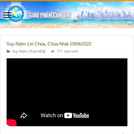
Suy Niệm Lời Chúa, Chúa Nhật 10/04/2022
Suy Niệm Chúa Nhật
711 lượt xem