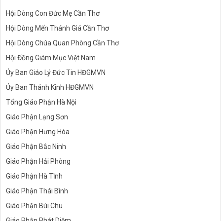
Hội Dòng Con Đức Mẹ Cần Thơ
Hội Dòng Mến Thánh Giá Cần Thơ
Hội Dòng Chúa Quan Phòng Cần Thơ
Hội Đồng Giám Mục Việt Nam
Ủy Ban Giáo Lý Đức Tin HĐGMVN
Ủy Ban Thánh Kinh HĐGMVN
Tổng Giáo Phận Hà Nội
Giáo Phận Lạng Sơn
Giáo Phận Hưng Hóa
Giáo Phận Bắc Ninh
Giáo Phận Hải Phòng
Giáo Phận Hà Tĩnh
Giáo Phận Thái Bình
Giáo Phận Bùi Chu
Giáo Phận Phát Diệm