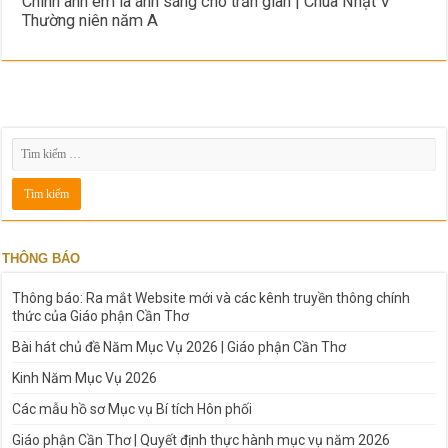
Chính anh em là ánh sáng cho trần gian | Chúa Nhật V
Thường niên năm A
THÔNG BÁO
Thông báo: Ra mắt Website mới và các kênh truyền thông chính
thức của Giáo phận Cần Thơ
Bài hát chủ đề Năm Mục Vụ 2026 | Giáo phận Cần Thơ
Kinh Năm Mục Vụ 2026
Các mẫu hồ sơ Mục vụ Bí tích Hôn phối
Giáo phận Cần Thơ | Quyết định thực hành mục vụ năm 2026