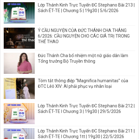
Lớp Thánh Kinh Trực Tuyến ĐC Stephano Bài 213 |
Sách ÉT-TE | Chương 5 | 19g30 | 5/6/2026
Ý CẦU NGUYỆN CỦA ĐỨC THÁNH CHA THÁNG
6/2026: CẦU NGUYỆN CHO CÁC GIÁ TRỊ TRONG
THỂ THAO
Đức Thánh Cha bổ nhiệm một nữ giáo dân làm
Tổng trưởng Bộ Truyền thông
Tóm tắt thông điệp “Magnifica humanitas” của
ĐTC Lêô XIV: AI phải phục vụ nhân loại
Lớp Thánh Kinh Trực Tuyến ĐC Stephano Bài 212 |
Sách ÉT-TE I Chương 3 | 19g30 | 29/5/2026
Lớp Thánh Kinh Trực Tuyến ĐC Stephano Bài 211 |
Sách ÉT-TE I Chương 1tt | 19g30 | 22/5/2026