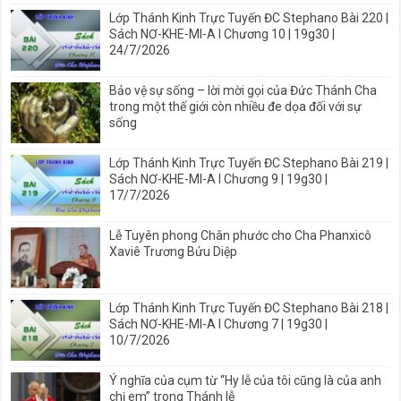
Lớp Thánh Kinh Trực Tuyến ĐC Stephano Bài 220 |
Sách NƠ-KHE-MI-A I Chương 10 | 19g30 |
24/7/2026
Bảo vệ sự sống – lời mời gọi của Đức Thánh Cha
trong một thế giới còn nhiều đe dọa đối với sự
sống
Lớp Thánh Kinh Trực Tuyến ĐC Stephano Bài 219 |
Sách NƠ-KHE-MI-A I Chương 9 | 19g30 |
17/7/2026
Lễ Tuyên phong Chân phước cho Cha Phanxicô
Xaviê Trương Bửu Diệp
Lớp Thánh Kinh Trực Tuyến ĐC Stephano Bài 218 |
Sách NƠ-KHE-MI-A I Chương 7 | 19g30 |
10/7/2026
Ý nghĩa của cụm từ “Hy lễ của tôi cũng là của anh
chị em” trong Thánh lễ