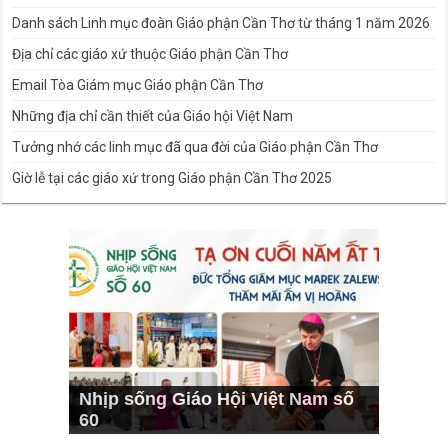
Danh sách Linh mục đoàn Giáo phận Cần Thơ từ tháng 1 năm 2026
Địa chỉ các giáo xứ thuộc Giáo phận Cần Thơ
Email Tòa Giám mục Giáo phận Cần Thơ
Những địa chỉ cần thiết của Giáo hội Việt Nam
Tưởng nhớ các linh mục đã qua đời của Giáo phận Cần Thơ
Giờ lễ tại các giáo xứ trong Giáo phận Cần Thơ 2025
Nhịp sống Giáo Hội Việt Nam số
60