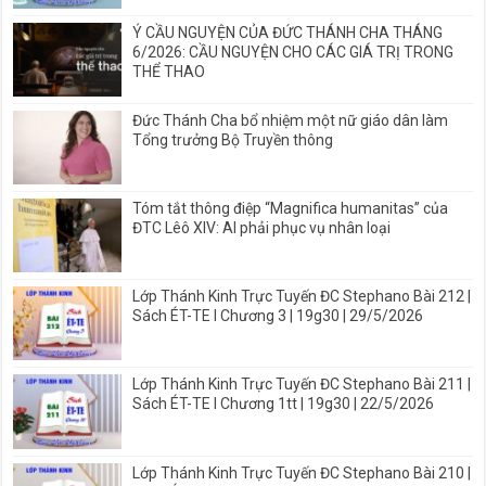
Ý CẦU NGUYỆN CỦA ĐỨC THÁNH CHA THÁNG
6/2026: CẦU NGUYỆN CHO CÁC GIÁ TRỊ TRONG
THỂ THAO
Đức Thánh Cha bổ nhiệm một nữ giáo dân làm
Tổng trưởng Bộ Truyền thông
Tóm tắt thông điệp “Magnifica humanitas” của
ĐTC Lêô XIV: AI phải phục vụ nhân loại
Lớp Thánh Kinh Trực Tuyến ĐC Stephano Bài 212 |
Sách ÉT-TE I Chương 3 | 19g30 | 29/5/2026
Lớp Thánh Kinh Trực Tuyến ĐC Stephano Bài 211 |
Sách ÉT-TE I Chương 1tt | 19g30 | 22/5/2026
Lớp Thánh Kinh Trực Tuyến ĐC Stephano Bài 210 |