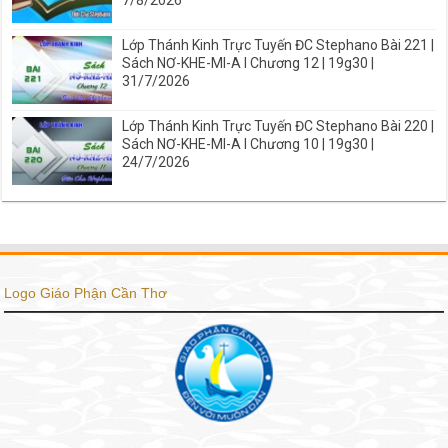
Lớp Thánh Kinh Trực Tuyến ĐC Stephano Bài 221 |
Sách NƠ-KHE-MI-A I Chương 12 | 19g30 |
31/7/2026
Lớp Thánh Kinh Trực Tuyến ĐC Stephano Bài 220 |
Sách NƠ-KHE-MI-A I Chương 10 | 19g30 |
24/7/2026
Logo Giáo Phận Cần Thơ