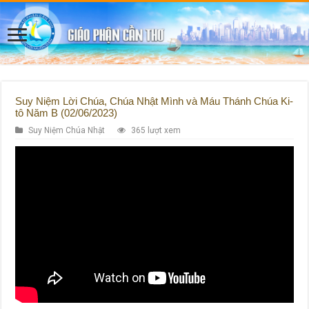
Suy Niệm Lời Chúa, Chúa Nhật Mình và Máu Thánh Chúa Ki-
tô Năm B (02/06/2023)
Suy Niệm Chúa Nhật
365 lượt xem