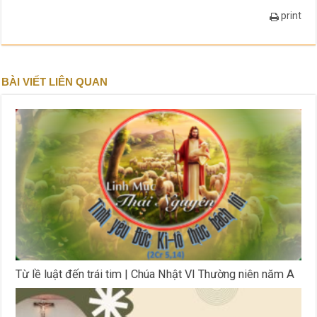
print
BÀI VIẾT LIÊN QUAN
Từ lề luật đến trái tim | Chúa Nhật VI Thường niên năm A