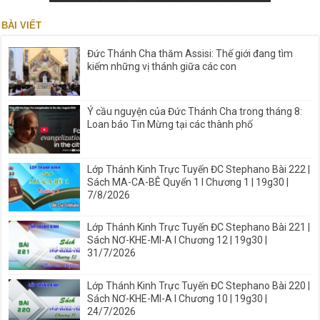
BÀI VIẾT
Đức Thánh Cha thăm Assisi: Thế giới đang tìm
kiếm những vị thánh giữa các con
Ý cầu nguyện của Đức Thánh Cha trong tháng 8:
Loan báo Tin Mừng tại các thành phố
Lớp Thánh Kinh Trực Tuyến ĐC Stephano Bài 222 |
Sách MA-CA-BÊ Quyển 1 I Chương 1 | 19g30 |
7/8/2026
Lớp Thánh Kinh Trực Tuyến ĐC Stephano Bài 221 |
Sách NƠ-KHE-MI-A I Chương 12 | 19g30 |
31/7/2026
Lớp Thánh Kinh Trực Tuyến ĐC Stephano Bài 220 |
Sách NƠ-KHE-MI-A I Chương 10 | 19g30 |
24/7/2026