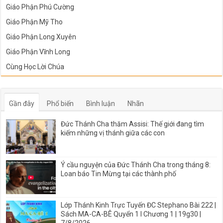
Giáo Phận Phú Cường
Giáo Phận Mỹ Tho
Giáo Phận Long Xuyên
Giáo Phận Vĩnh Long
Cùng Học Lời Chúa
Gần đây
Phổ biến
Bình luận
Nhãn
Đức Thánh Cha thăm Assisi: Thế giới đang tìm
kiếm những vị thánh giữa các con
Ý cầu nguyện của Đức Thánh Cha trong tháng 8:
Loan báo Tin Mừng tại các thành phố
Lớp Thánh Kinh Trực Tuyến ĐC Stephano Bài 222 |
Sách MA-CA-BÊ Quyển 1 I Chương 1 | 19g30 |
7/8/2026