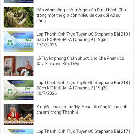
Bảo vệ sự sống – lời mời gọi của Đức Thánh Cha
trong một thế giới còn nhiều đe dọa đối với sự
sống
Lớp Thánh Kinh Trực Tuyến ĐC Stephano Bài 219 |
Sách NƠ-KHE-MI-A I Chương 9 | 19g30 |
17/7/2026
Lễ Tuyên phong Chân phước cho Cha Phanxicô
Xaviê Trương Bửu Diệp
Lớp Thánh Kinh Trực Tuyến ĐC Stephano Bài 218 |
Sách NƠ-KHE-MI-A I Chương 7 | 19g30 |
10/7/2026
Ý nghĩa của cụm từ “Hy lễ của tôi cũng là của anh
chị em” trong Thánh lễ
Lớp Thánh Kinh Trực Tuyến ĐC Stephano Bài 217 |