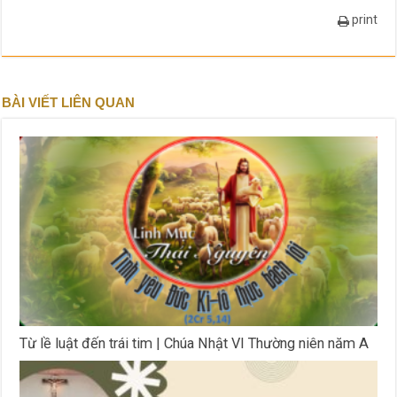
print
BÀI VIẾT LIÊN QUAN
Từ lề luật đến trái tim | Chúa Nhật VI Thường niên năm A