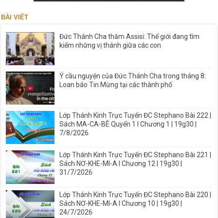
BÀI VIẾT
Đức Thánh Cha thăm Assisi: Thế giới đang tìm
kiếm những vị thánh giữa các con
Ý cầu nguyện của Đức Thánh Cha trong tháng 8:
Loan báo Tin Mừng tại các thành phố
Lớp Thánh Kinh Trực Tuyến ĐC Stephano Bài 222 |
Sách MA-CA-BÊ Quyển 1 I Chương 1 | 19g30 |
7/8/2026
Lớp Thánh Kinh Trực Tuyến ĐC Stephano Bài 221 |
Sách NƠ-KHE-MI-A I Chương 12 | 19g30 |
31/7/2026
Lớp Thánh Kinh Trực Tuyến ĐC Stephano Bài 220 |
Sách NƠ-KHE-MI-A I Chương 10 | 19g30 |
24/7/2026