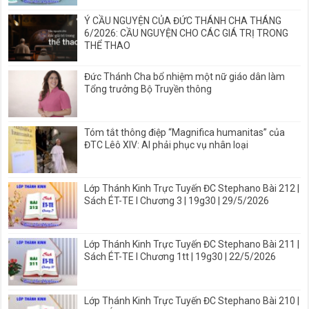
Ý CẦU NGUYỆN CỦA ĐỨC THÁNH CHA THÁNG
6/2026: CẦU NGUYỆN CHO CÁC GIÁ TRỊ TRONG
THỂ THAO
Đức Thánh Cha bổ nhiệm một nữ giáo dân làm
Tổng trưởng Bộ Truyền thông
Tóm tắt thông điệp “Magnifica humanitas” của
ĐTC Lêô XIV: AI phải phục vụ nhân loại
Lớp Thánh Kinh Trực Tuyến ĐC Stephano Bài 212 |
Sách ÉT-TE I Chương 3 | 19g30 | 29/5/2026
Lớp Thánh Kinh Trực Tuyến ĐC Stephano Bài 211 |
Sách ÉT-TE I Chương 1tt | 19g30 | 22/5/2026
Lớp Thánh Kinh Trực Tuyến ĐC Stephano Bài 210 |