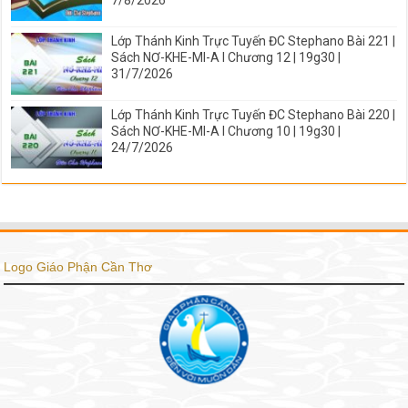
Lớp Thánh Kinh Trực Tuyến ĐC Stephano Bài 221 |
Sách NƠ-KHE-MI-A I Chương 12 | 19g30 |
31/7/2026
Lớp Thánh Kinh Trực Tuyến ĐC Stephano Bài 220 |
Sách NƠ-KHE-MI-A I Chương 10 | 19g30 |
24/7/2026
Logo Giáo Phận Cần Thơ