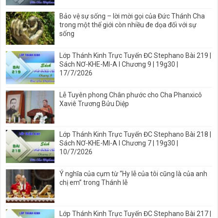
Bảo vệ sự sống – lời mời gọi của Đức Thánh Cha
trong một thế giới còn nhiều đe dọa đối với sự
sống
Lớp Thánh Kinh Trực Tuyến ĐC Stephano Bài 219 |
Sách NƠ-KHE-MI-A I Chương 9 | 19g30 |
17/7/2026
Lễ Tuyên phong Chân phước cho Cha Phanxicô
Xaviê Trương Bửu Diệp
Lớp Thánh Kinh Trực Tuyến ĐC Stephano Bài 218 |
Sách NƠ-KHE-MI-A I Chương 7 | 19g30 |
10/7/2026
Ý nghĩa của cụm từ “Hy lễ của tôi cũng là của anh
chị em” trong Thánh lễ
Lớp Thánh Kinh Trực Tuyến ĐC Stephano Bài 217 |