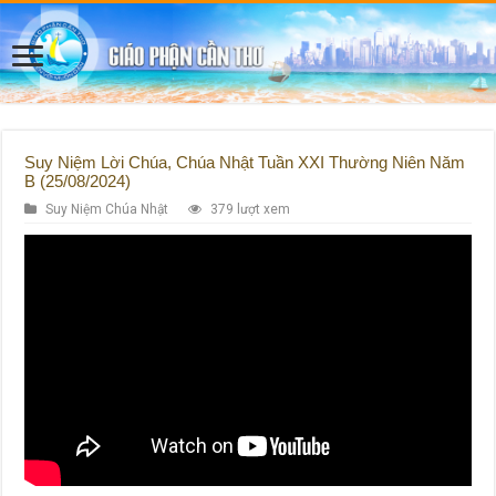
Suy Niệm Lời Chúa, Chúa Nhật Tuần XXI Thường Niên Năm
B (25/08/2024)
Suy Niệm Chúa Nhật
379 lượt xem