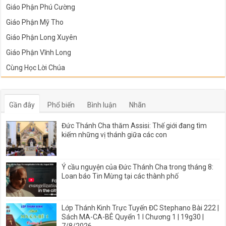
Giáo Phận Phú Cường
Giáo Phận Mỹ Tho
Giáo Phận Long Xuyên
Giáo Phận Vĩnh Long
Cùng Học Lời Chúa
Gần đây
Phổ biến
Bình luận
Nhãn
Đức Thánh Cha thăm Assisi: Thế giới đang tìm
kiếm những vị thánh giữa các con
Ý cầu nguyện của Đức Thánh Cha trong tháng 8:
Loan báo Tin Mừng tại các thành phố
Lớp Thánh Kinh Trực Tuyến ĐC Stephano Bài 222 |
Sách MA-CA-BÊ Quyển 1 I Chương 1 | 19g30 |
7/8/2026