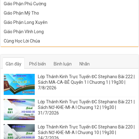
Giáo Phận Phú Cường
Giáo Phận Mỹ Tho
Giáo Phận Long Xuyên
Giáo Phận Vĩnh Long
Cùng Học Lời Chúa
Gần đây
Phổ biến
Bình luận
Nhãn
Lớp Thánh Kinh Trực Tuyến ĐC Stephano Bài 222 |
Sách MA-CA-BÊ Quyển 1 I Chương 1 | 19g30 |
7/8/2026
Lớp Thánh Kinh Trực Tuyến ĐC Stephano Bài 221 |
Sách NƠ-KHE-MI-A I Chương 12 | 19g30 |
31/7/2026
Lớp Thánh Kinh Trực Tuyến ĐC Stephano Bài 220 |
Sách NƠ-KHE-MI-A I Chương 10 | 19g30 |
24/7/2026