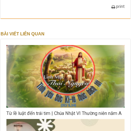
print
BÀI VIẾT LIÊN QUAN
Từ lề luật đến trái tim | Chúa Nhật VI Thường niên năm A