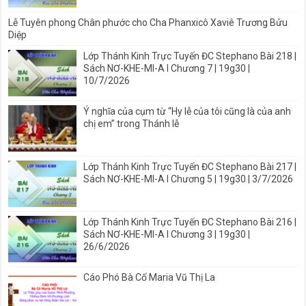
Lễ Tuyên phong Chân phước cho Cha Phanxicô Xaviê Trương Bửu
Diệp
Lớp Thánh Kinh Trực Tuyến ĐC Stephano Bài 218 |
Sách NƠ-KHE-MI-A I Chương 7 | 19g30 |
10/7/2026
Ý nghĩa của cụm từ “Hy lễ của tôi cũng là của anh
chị em” trong Thánh lễ
Lớp Thánh Kinh Trực Tuyến ĐC Stephano Bài 217 |
Sách NƠ-KHE-MI-A I Chương 5 | 19g30 | 3/7/2026
Lớp Thánh Kinh Trực Tuyến ĐC Stephano Bài 216 |
Sách NƠ-KHE-MI-A I Chương 3 | 19g30 |
26/6/2026
Cáo Phó Bà Cố Maria Vũ Thị La