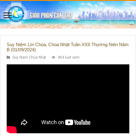
Suy Niệm Lời Chúa, Chúa Nhật Tuần XXII Thường Niên Năm
B (01/09/2024)
Suy Niệm Chúa Nhật
404 lượt xem