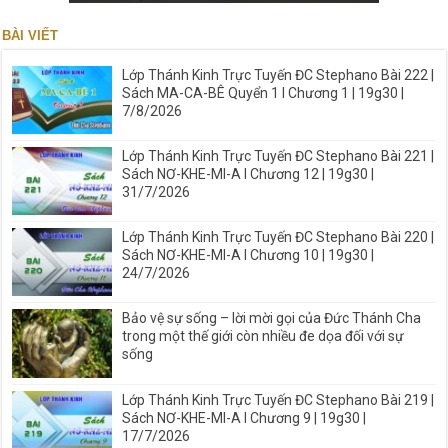
BÀI VIẾT
Lớp Thánh Kinh Trực Tuyến ĐC Stephano Bài 222 |
Sách MA-CA-BÊ Quyển 1 I Chương 1 | 19g30 |
7/8/2026
Lớp Thánh Kinh Trực Tuyến ĐC Stephano Bài 221 |
Sách NƠ-KHE-MI-A I Chương 12 | 19g30 |
31/7/2026
Lớp Thánh Kinh Trực Tuyến ĐC Stephano Bài 220 |
Sách NƠ-KHE-MI-A I Chương 10 | 19g30 |
24/7/2026
Bảo vệ sự sống – lời mời gọi của Đức Thánh Cha
trong một thế giới còn nhiều đe dọa đối với sự
sống
Lớp Thánh Kinh Trực Tuyến ĐC Stephano Bài 219 |
Sách NƠ-KHE-MI-A I Chương 9 | 19g30 |
17/7/2026