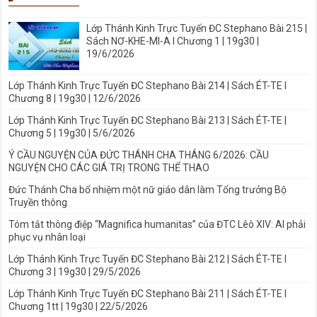
Lớp Thánh Kinh Trực Tuyến ĐC Stephano Bài 215 |
Sách NƠ-KHE-MI-A I Chương 1 | 19g30 |
19/6/2026
Lớp Thánh Kinh Trực Tuyến ĐC Stephano Bài 214 | Sách ÉT-TE I
Chương 8 | 19g30 | 12/6/2026
Lớp Thánh Kinh Trực Tuyến ĐC Stephano Bài 213 | Sách ÉT-TE |
Chương 5 | 19g30 | 5/6/2026
Ý CẦU NGUYỆN CỦA ĐỨC THÁNH CHA THÁNG 6/2026: CẦU
NGUYỆN CHO CÁC GIÁ TRỊ TRONG THỂ THAO
Đức Thánh Cha bổ nhiệm một nữ giáo dân làm Tổng trưởng Bộ
Truyền thông
Tóm tắt thông điệp “Magnifica humanitas” của ĐTC Lêô XIV: AI phải
phục vụ nhân loại
Lớp Thánh Kinh Trực Tuyến ĐC Stephano Bài 212 | Sách ÉT-TE I
Chương 3 | 19g30 | 29/5/2026
Lớp Thánh Kinh Trực Tuyến ĐC Stephano Bài 211 | Sách ÉT-TE I
Chương 1tt | 19g30 | 22/5/2026