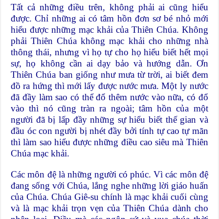
Tất cả những điều trên, không phải ai cũng hiểu
được. Chỉ những ai có tâm hồn đơn sơ bé nhỏ mới
hiểu được những mạc khải của Thiên Chúa. Không
phải Thiên Chúa không mạc khải cho những nhà
thông thái, nhưng vì họ tự cho họ hiểu biết hết mọi
sự, họ không cần ai dạy bảo và hướng dẫn. Ơn
Thiên Chúa ban giống như mưa từ trời, ai biết đem
đồ ra hứng thì mới lấy được nước mưa. Một ly nước
đã đầy làm sao có thể đổ thêm nước vào nữa, có đổ
vào thì nó cũng tràn ra ngoài; tâm hồn của một
người đã bị lấp đầy những sự hiểu biết thế gian và
đầu óc con người bị nhét đầy bởi tính tự cao tự mãn
thì làm sao hiểu được những điều cao siêu mà Thiên
Chúa mạc khải.
Các môn đệ là những người có phúc. Vì các môn đệ
đang sống với Chúa, lắng nghe những lời giáo huấn
của Chúa. Chúa Giê-su chính là mạc khải cuối cùng
và là mạc khải trọn vẹn của Thiên Chúa dành cho