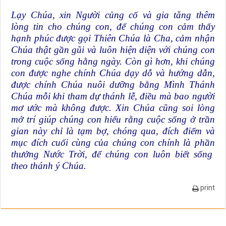
Lạy Chúa, xin Người củng cố và gia tăng thêm
lòng tin cho chúng con, để chúng con cảm thấy
hạnh phúc được gọi Thiên Chúa là Cha, cảm nhận
Chúa thật gần gũi và luôn hiện diện với chúng con
trong cuộc sống hằng ngày. Còn gì hơn, khi chúng
con được nghe chính Chúa dạy dỗ và hướng dẫn,
được chính Chúa nuôi dưỡng bằng Mình Thánh
Chúa mỗi khi tham dự thánh lễ, điều mà bao người
mơ ước mà không được. Xin Chúa cũng soi lòng
mở trí giúp chúng con hiểu rằng cuộc sống ở trần
gian này chỉ là tạm bợ, chóng qua, đích điểm và
mục đích cuối cùng của chúng con chính là phần
thưởng Nước Trời, để chúng con luôn biết sống
theo thánh ý Chúa.
print