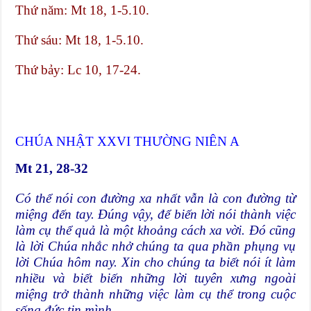
Thứ năm: Mt 18, 1-5.10.
Thứ sáu: Mt 18, 1-5.10.
Thứ bảy: Lc 10, 17-24.
CHÚA NHẬT XXVI THƯỜNG NIÊN A
Mt 21, 28-32
Có thể nói con đường xa nhất vẫn là con đường từ
miệng đến tay. Đúng vậy, để biến lời nói thành việc
làm cụ thể quả là một khoảng cách xa vời. Đó cũng
là lời Chúa nhắc nhở chúng ta qua phần phụng vụ
lời Chúa hôm nay. Xin cho chúng ta biết nói ít làm
nhiều và biết biến những lời tuyên xưng ngoài
miệng trở thành những việc làm cụ thể trong cuộc
sống đức tin mình.