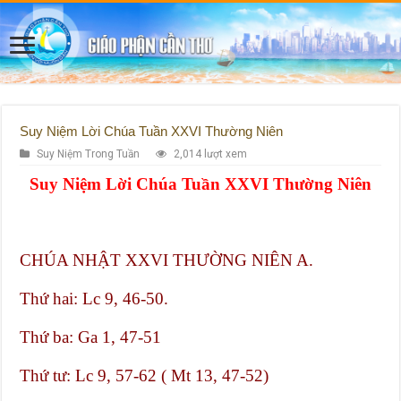
Suy Niệm Lời Chúa Tuần XXVI Thường Niên
Suy Niệm Trong Tuần
2,014 lượt xem
Suy Niệm Lời Chúa Tuần XXVI Thường Niên
CHÚA NHẬT XXVI THƯỜNG NIÊN A.
Thứ hai: Lc 9, 46-50.
Thứ ba: Ga 1, 47-51
Thứ tư: Lc 9, 57-62 ( Mt 13, 47-52)