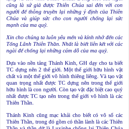
cũng là sứ giả được Thiên Chúa sai đến với con
người để thông truyền lại những ý định của Thiên
Chúa và giúp sức cho con người chống lại sức
mạnh của ma quỷ.
Xin cho chúng ta luôn yêu mến và kính nhớ đến các
Tổng Lãnh Thiên Thần. Nhất là biết liên kết với các
ngài để chống lại những cám dỗ của ma quỷ.
Dựa vào nền tảng Thánh Kinh, GH dạy cho ta biết
TC dựng nên 2 thế giới. Một thế giới hữu hình vật
chất và một thế giới vô hình thiêng liêng. Và tạo vật
quan trọng nhất được TC dựng nên trong thế giới
hữu hình là con người. Còn tạo vật đặc biệt cao quý
nhất được TC tạo nên trong thế giới vô hình là các
Thiên Thần.
Thánh Kinh cũng mạc khải cho biết có vô số các
Thiên Thần, trong đó gồm có thần lành là các Thiên
Thần và thần dữ là Luxiphe chống lại Thiên Chúa