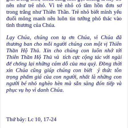
nên như trẻ nhỏ. Vì trẻ nhỏ có tâm hồn đơn sơ
trong trắng như Thiên Thần. Trẻ nhỏ biết mình yếu
đuối mỏng manh nên luôn tin tưởng phó thác vào
tình thương của Chúa.
Lạy Chúa, chúng con tạ ơn Chúa, vì Chúa đã
thương ban cho mỗi người chúng con một vị Thiên
Thần Hộ Thủ. Xin cho chúng con luôn nhớ tới
Thiên Thần Hộ Thủ và tích cực cộng tác với ngài
để chống lại những cám dỗ của ma quỷ. Đồng thời
xin Chúa cũng giúp chúng con biết ý thức tôn
trọng phẩm giá của con người, nhất là những con
người bé nhỏ nghèo hèn mà sẵn sàng đón tiếp và
phục vụ họ vì danh Chúa.
Thứ bảy: Lc 10, 17-24