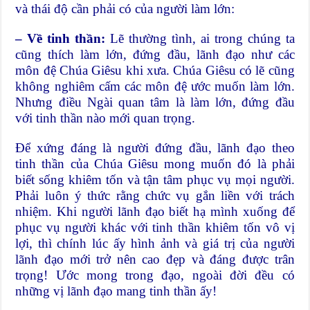
và thái độ cần phải có của người làm lớn:
– Về tinh thần:
Lẽ thường tình, ai trong chúng ta
cũng thích làm lớn, đứng đầu, lãnh đạo như các
môn đệ Chúa Giêsu khi xưa. Chúa Giêsu có lẽ cũng
không nghiêm cấm các môn đệ ước muốn làm lớn.
Nhưng điều Ngài quan tâm là làm lớn, đứng đầu
với tinh thần nào mới quan trọng.
Để xứng đáng là người đứng đầu, lãnh đạo theo
tinh thần của Chúa Giêsu mong muốn đó là phải
biết sống khiêm tốn và tận tâm phục vụ mọi người.
Phải luôn ý thức rằng chức vụ gắn liền với trách
nhiệm. Khi người lãnh đạo biết hạ mình xuống để
phục vụ người khác với tinh thần khiêm tốn vô vị
lợi, thì chính lúc ấy hình ảnh và giá trị của người
lãnh đạo mới trở nên cao đẹp và đáng được trân
trọng! Ước mong trong đạo, ngoài đời đều có
những vị lãnh đạo mang tinh thần ấy!