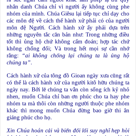
nhân danh Chúa chỉ vì người ấy không cùng phe
nhóm của mình. Chúa Giêsu lại tiếp tục chỉ dạy cho
các môn đệ về cách thế hành xử phải có của người
môn đệ Người. Cách hành xử ấy phải dựa trên
những nguyên tắc căn bản như: Trong những điều
tốt thì ủng hộ chứ không cấm đoán; hợp tác chứ
không chống đối; Và trong hết mọi sự cần nhớ
rằng:
“ai không chống lại chúng ta là ủng hộ
chúng ta”
.
Cách hành xử của tông đồ Gioan ngày xưa cũng rất
có thể là cách hành xử của người kitô hữu chúng ta
ngày nay. Bởi lẽ chúng ta vẫn còn sống ích kỷ nhỏ
nhen, muốn Chúa chỉ ban ơn phúc cho ta hay phe
nhóm ta mà thôi còn những người thuộc phe nhóm
khác thì mong muốn Chúa đừng bao giờ thi ân
giáng phúc cho họ.
Xin Chúa hoán cải và biến đối lối suy nghĩ hẹp hòi