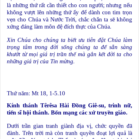
là những thứ rất cần thiết cho con người; nhưng nếu
không vượt lên những thứ ấy để dành con tim trọn
vẹn cho Chúa và Nước Trời, chắc chắn ta sẽ không
xứng đáng làm môn đệ đích thực của Chúa.
Xin Chúa cho chúng ta biết ưu tiên đặt Chúa làm
trọng tâm trong đời sống chúng ta để sẵn sàng
khướt từ mọi giá trị trần thế mà gắn kết đời ta cho
những giá trị của Tin mừng.
Thứ năm: Mt 18, 1-5.10
Kính thánh Têrêsa Hài Đồng Giê-su, trinh nữ,
tiến sĩ hội thánh. Bổn mạng các xứ truyền giáo.
Dưới trần gian tranh giành địa vị, chức quyền đã
đành. Trên trời mà còn tranh quyền đoạt lợi quả là