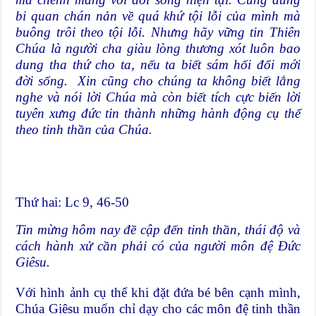
bi quan chán nản về quá khứ tội lỗi của mình mà
buông trôi theo tội lỗi. Nhưng hãy vững tin Thiên
Chúa là người cha giàu lòng thương xót luôn bao
dung tha thứ cho ta, nếu ta biết sám hối đổi mới
đời sống.
Xin cũng cho chúng ta không biết lắng
nghe và nói lời Chúa mà còn biết tích cực biến lời
tuyên xưng đức tin thành những hành động cụ thể
theo tinh thần của Chúa.
Thứ hai: Lc 9, 46-50
Tin mừng hôm nay đề cập đến tinh thần, thái độ và
cách hành xử cần phải có của người môn đệ Đức
Giêsu.
Với hình ảnh cụ thể khi đặt đứa bé bên cạnh mình,
Chúa Giêsu muốn chỉ dạy cho các môn đệ tinh thần