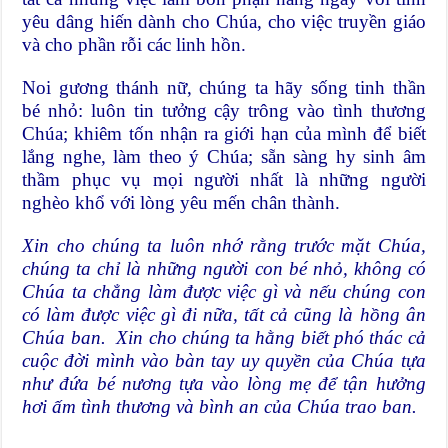
yêu dâng hiến dành cho Chúa, cho việc truyền giáo
và cho phần rỗi các linh hồn.
Noi gương thánh nữ, chúng ta hãy sống tinh thần
bé nhỏ: luôn tin tưởng cậy trông vào tình thương
Chúa; khiêm tốn nhận ra giới hạn của mình để biết
lắng nghe, làm theo ý Chúa; sẵn sàng hy sinh âm
thầm phục vụ mọi người nhất là những người
nghèo khổ với lòng yêu mến chân thành.
Xin cho chúng ta luôn nhớ rằng trước mặt Chúa,
chúng ta chỉ là những người con bé nhỏ, không có
Chúa ta chẳng làm được việc gì và nếu chúng con
có làm được việc gì đi nữa, tất cả cũng là hồng ân
Chúa ban.
Xin cho chúng ta hằng biết phó thác cả
cuộc đời mình vào bàn tay uy quyền của Chúa tựa
như đứa bé nương tựa vào lòng mẹ để tận hưởng
hơi ấm tình thương và bình an của Chúa trao ban.