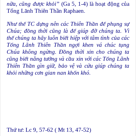
nữa, cũng được khỏi”
(Ga 5, 1-4) là hoạt động của
Tổng Lãnh Thiên Thần Raphaen.
Như thế TC dựng nên các Thiên Thần để phụng sự
Chúa; đồng thời cũng là để giúp đỡ chúng ta. Vì
thế chúng ta hãy luôn biết hiệp với tâm tình của các
Tổng Lãnh Thiên Thần ngợi khen vá chúc tụng
Chúa không ngừng. Đồng thời xin cho chúng ta
cũng biết năng tưởng và cầu xin với các Tổng Lãnh
Thiên Thần gìn giữ, bảo vệ và cứu giúp chúng ta
khỏi những cơn gian nan khốn khó.
Thứ tư: Lc 9, 57-62 ( Mt 13, 47-52)