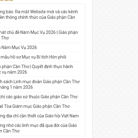
ng báo: Ra mắt Website mới và các kênh
yền thông chính thức của Giáo phận Cần
 hát chủ đề Năm Mục Vụ 2026 | Giáo phận
 Thơ
h Năm Mục Vụ 2026
 mẫu hồ sơ Mục vụ Bí tích Hôn phối
o phận Cần Thơ | Quyết định thực hành
 vụ năm 2026
h sách Linh mục đoàn Giáo phận Cần Thơ
tháng 1 năm 2026
 chỉ các giáo xứ thuộc Giáo phận Cần Thơ
il Tòa Giám mục Giáo phận Cần Thơ
g địa chỉ cần thiết của Giáo hội Việt Nam
ng nhớ các linh mục đã qua đời của Giáo
n Cần Thơ