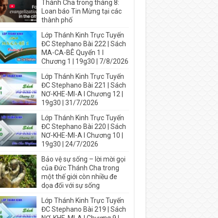
Thánh Cha trong tháng 8:
Loan báo Tin Mừng tại các
thành phố
Lớp Thánh Kinh Trực Tuyến
ĐC Stephano Bài 222 | Sách
MA-CA-BÊ Quyển 1 I
Chương 1 | 19g30 | 7/8/2026
Lớp Thánh Kinh Trực Tuyến
ĐC Stephano Bài 221 | Sách
NƠ-KHE-MI-A I Chương 12 |
19g30 | 31/7/2026
Lớp Thánh Kinh Trực Tuyến
ĐC Stephano Bài 220 | Sách
NƠ-KHE-MI-A I Chương 10 |
19g30 | 24/7/2026
Bảo vệ sự sống – lời mời gọi
của Đức Thánh Cha trong
một thế giới còn nhiều đe
dọa đối với sự sống
Lớp Thánh Kinh Trực Tuyến
ĐC Stephano Bài 219 | Sách