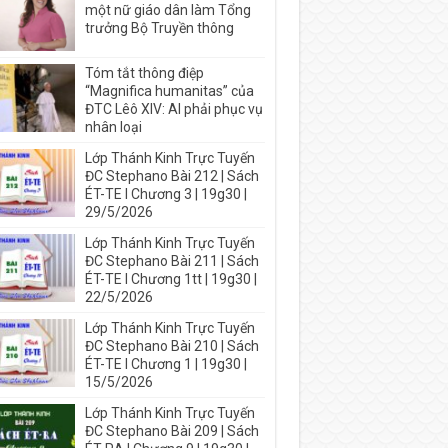
một nữ giáo dân làm Tổng
trưởng Bộ Truyền thông
Tóm tắt thông điệp
“Magnifica humanitas” của
ĐTC Lêô XIV: AI phải phục vụ
nhân loại
Lớp Thánh Kinh Trực Tuyến
ĐC Stephano Bài 212 | Sách
ÉT-TE I Chương 3 | 19g30 |
29/5/2026
Lớp Thánh Kinh Trực Tuyến
ĐC Stephano Bài 211 | Sách
ÉT-TE I Chương 1tt | 19g30 |
22/5/2026
Lớp Thánh Kinh Trực Tuyến
ĐC Stephano Bài 210 | Sách
ÉT-TE I Chương 1 | 19g30 |
15/5/2026
Lớp Thánh Kinh Trực Tuyến
ĐC Stephano Bài 209 | Sách