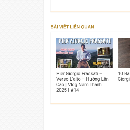
BÀI VIẾT LIÊN QUAN
Pier Giorgio Frassati –
10 Bà
Verso L’alto – Hướng Lên
Giorgi
Cao | Vlog Năm Thánh
2025 | #14