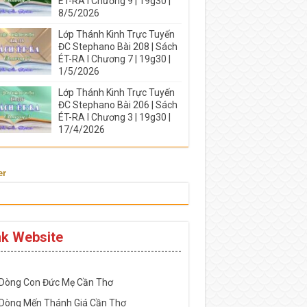
ÉT-RA I Chương 9 | 19g30 |
8/5/2026
Lớp Thánh Kinh Trực Tuyến
ĐC Stephano Bài 208 | Sách
ÉT-RA I Chương 7 | 19g30 |
1/5/2026
Lớp Thánh Kinh Trực Tuyến
ĐC Stephano Bài 206 | Sách
ÉT-RA I Chương 3 | 19g30 |
17/4/2026
er
nk Website
-----------------------------------------------------
 Dòng Con Đức Mẹ Cần Thơ
 Dòng Mến Thánh Giá Cần Thơ