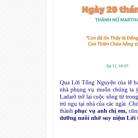
Qua Lời Tổng Nguyện của lễ ba
nhà phụng vụ muốn chúng ta ý
Ladarô trở lại cuộc sống từ tro
trú ngụ tại nhà của các ngài. Ch
thành
phục vụ anh chị em,
cũng
dưỡng nuôi nhờ suy niệm Lời