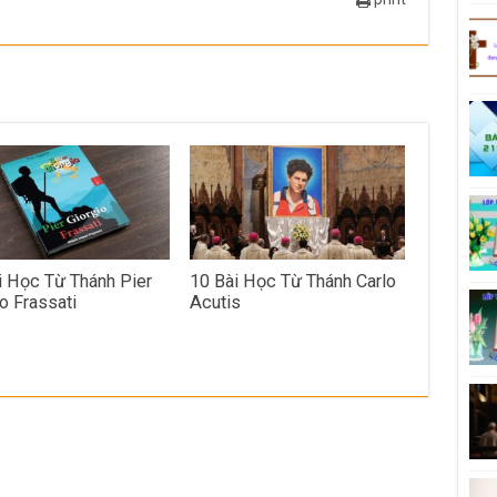
i Học Từ Thánh Pier
10 Bài Học Từ Thánh Carlo
o Frassati
Acutis