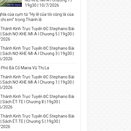
NƠ-KHE-MI-A I Chương 7 |
19g30 | 10/7/2026
hĩa của cụm từ “Hy lễ của tôi cũng là của
 chị em” trong Thánh lễ
 Thánh Kinh Trực Tuyến ĐC Stephano Bài
 | Sách NƠ-KHE-MI-A I Chương 5 | 19g30 |
/2026
 Thánh Kinh Trực Tuyến ĐC Stephano Bài
 | Sách NƠ-KHE-MI-A I Chương 3 | 19g30 |
6/2026
 Phó Bà Cố Maria Vũ Thị La
 Thánh Kinh Trực Tuyến ĐC Stephano Bài
 | Sách NƠ-KHE-MI-A I Chương 1 | 19g30 |
6/2026
 Thánh Kinh Trực Tuyến ĐC Stephano Bài
| Sách ÉT-TE I Chương 8 | 19g30 |
6/2026
 Thánh Kinh Trực Tuyến ĐC Stephano Bài
| Sách ÉT-TE | Chương 5 | 19g30 |
/2026