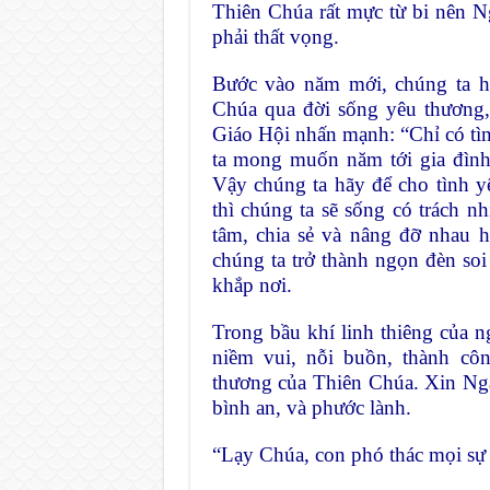
Thiên Chúa rất mực từ bi nên N
phải thất vọng.
Bước vào năm mới, chúng ta h
Chúa qua đời sống yêu thương,
Giáo Hội nhấn mạnh: “Chỉ có tìn
ta mong muốn năm tới gia đình 
Vậy chúng ta hãy để cho tình yê
thì chúng ta sẽ sống có trách n
tâm, chia sẻ và nâng đỡ nhau 
chúng ta trở thành ngọn đèn soi
khắp nơi.
Trong bầu khí linh thiêng của 
niềm vui, nỗi buồn, thành côn
thương của Thiên Chúa. Xin Ngà
bình an, và phước lành.
“Lạy Chúa, con phó thác mọi sự 