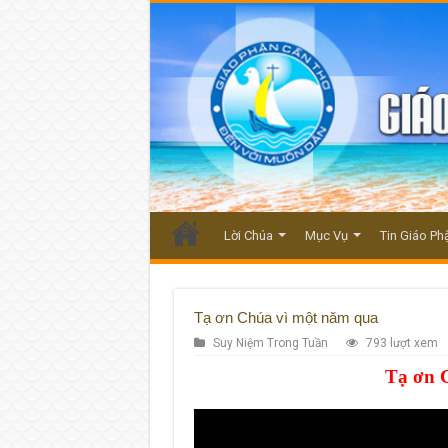
Lời Chúa
Mục Vụ
Tin Giáo Ph
Tạ ơn Chúa vì một năm qua
Suy Niệm Trong Tuần
793 lượt xem
Tạ ơn 