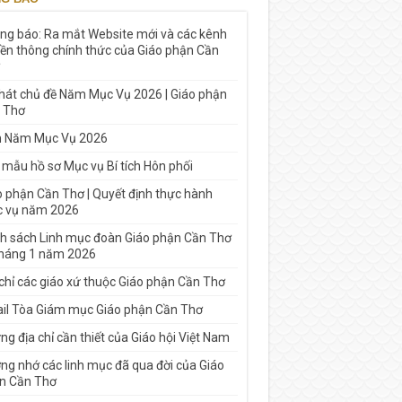
ng báo: Ra mắt Website mới và các kênh
yền thông chính thức của Giáo phận Cần
 hát chủ đề Năm Mục Vụ 2026 | Giáo phận
 Thơ
h Năm Mục Vụ 2026
 mẫu hồ sơ Mục vụ Bí tích Hôn phối
o phận Cần Thơ | Quyết định thực hành
 vụ năm 2026
h sách Linh mục đoàn Giáo phận Cần Thơ
tháng 1 năm 2026
 chỉ các giáo xứ thuộc Giáo phận Cần Thơ
il Tòa Giám mục Giáo phận Cần Thơ
g địa chỉ cần thiết của Giáo hội Việt Nam
ng nhớ các linh mục đã qua đời của Giáo
n Cần Thơ