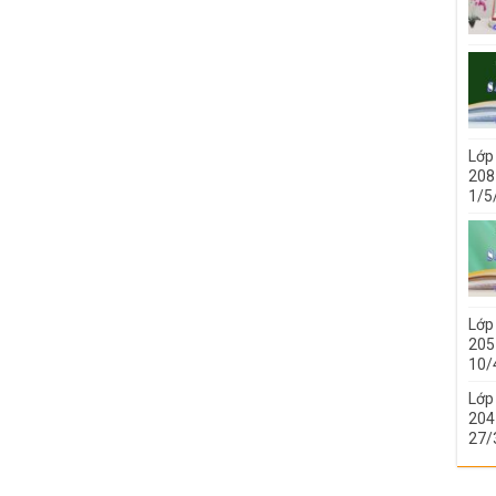
Lớp
208 
1/5
Lớp
205 
10/
Lớp
204 
27/