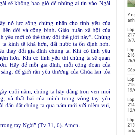
gài sẽ không bao giờ để những ai tin vào Ngài
Ý ng
anh
ãy nỗ lực sống chứng nhân cho tình yêu của
 liên đới và công bình. Giáo huấn xã hội của
Lớp
217
h yêu mới có thể thay đổi thế giới này”. Chúng
3/7
ta kinh tế khá hơn, đất nước ta ổn định hơn.
Lớp
u thay đổi gia đình chúng ta. Khi có tình yêu
216
hiệm hơn. Khi có tình yêu thì chúng ta sẽ quan
26/
hơn. Hãy để mỗi gia đình, mỗi cộng đoàn của
Cáo
 sáng, để giới răn yêu thương của Chúa lan tỏa
Lớp
215
19/
ngày cuối năm, chúng ta hãy dâng trọn vẹn mọi
g, và thất bại của mình trong vòng tay yêu
Lớp
i dẫn dắt chúng ta qua năm mới với niềm vui,
214 
12/
Lớp
trong tay Ngài” (Tv 31, 6). Amen.
213 
5/6