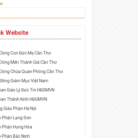
er
nk Website
-----------------------------------------------------
 Dòng Con Đức Mẹ Cần Thơ
 Dòng Mến Thánh Giá Cần Thơ
 Dòng Chúa Quan Phòng Cần Thơ
 Đồng Giám Mục Việt Nam
Ban Giáo Lý Đức Tin HĐGMVN
Ban Thánh Kinh HĐGMVN
g Giáo Phận Hà Nội
o Phận Lạng Sơn
o Phận Hưng Hóa
o Phận Bắc Ninh