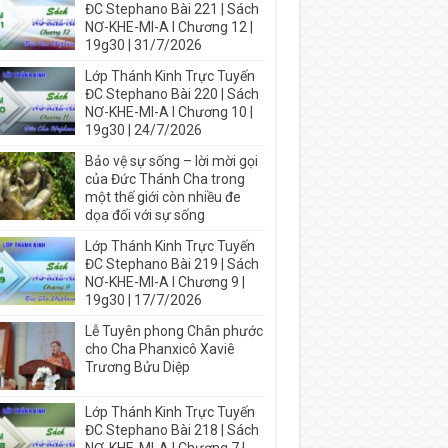
ĐC Stephano Bài 221 | Sách
NƠ-KHE-MI-A I Chương 12 |
19g30 | 31/7/2026
Lớp Thánh Kinh Trực Tuyến
ĐC Stephano Bài 220 | Sách
NƠ-KHE-MI-A I Chương 10 |
19g30 | 24/7/2026
Bảo vệ sự sống – lời mời gọi
của Đức Thánh Cha trong
một thế giới còn nhiều đe
dọa đối với sự sống
Lớp Thánh Kinh Trực Tuyến
ĐC Stephano Bài 219 | Sách
NƠ-KHE-MI-A I Chương 9 |
19g30 | 17/7/2026
Lễ Tuyên phong Chân phước
cho Cha Phanxicô Xaviê
Trương Bửu Diệp
Lớp Thánh Kinh Trực Tuyến
ĐC Stephano Bài 218 | Sách