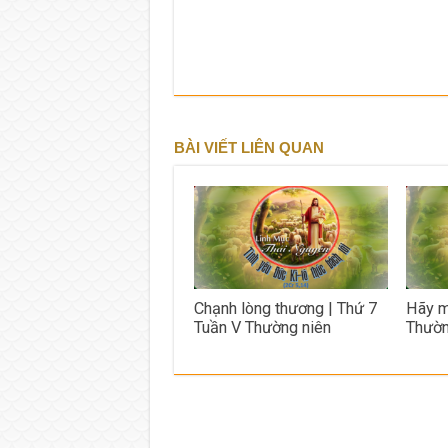
BÀI VIẾT LIÊN QUAN
Chạnh lòng thương | Thứ 7
Hãy m
Tuần V Thường niên
Thườn