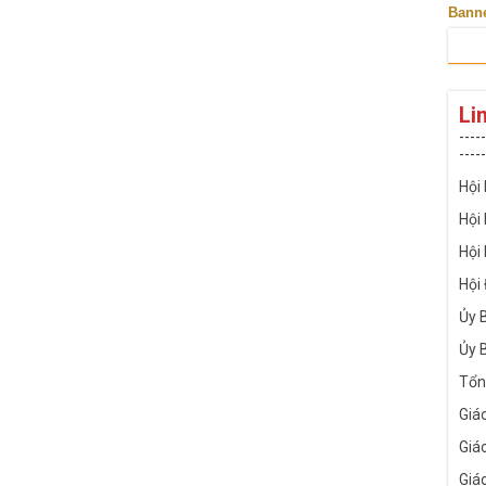
Bann
Li
-----
-----
Hội
Hội
Hội
Hội
Ủy 
Ủy 
Tổn
Giá
Giá
Giá