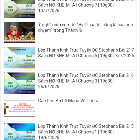
Sách NƠ-KHE-MI-A I Chương 7 | 19g30 |
10/7/2026
Ý nghĩa của cụm từ “Hy lễ của tôi cũng là của anh
chị em” trong Thánh lễ
Lớp Thánh Kinh Trực Tuyến ĐC Stephano Bài 217 |
Sách NƠ-KHE-MI-A I Chương 5 | 19g30 | 3/7/2026
Lớp Thánh Kinh Trực Tuyến ĐC Stephano Bài 216 |
Sách NƠ-KHE-MI-A I Chương 3 | 19g30 |
26/6/2026
Cáo Phó Bà Cố Maria Vũ Thị La
Lớp Thánh Kinh Trực Tuyến ĐC Stephano Bài 215 |
Sách NƠ-KHE-MI-A I Chương 1 | 19g30 |
19/6/2026