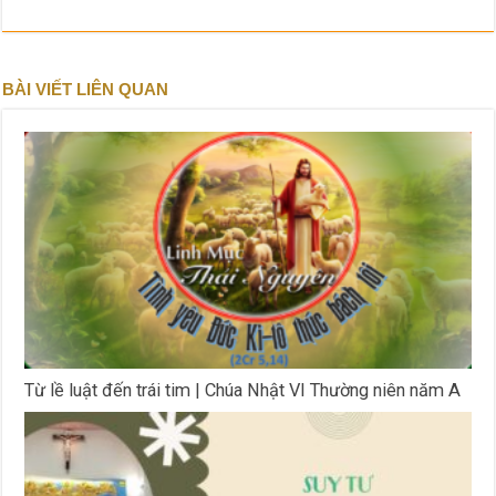
BÀI VIẾT LIÊN QUAN
Từ lề luật đến trái tim | Chúa Nhật VI Thường niên năm A