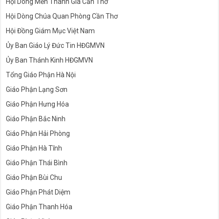
Hội Dòng Con Đức Mẹ Cần Thơ
Hội Dòng Mến Thánh Giá Cần Thơ
Hội Dòng Chúa Quan Phòng Cần Thơ
Hội Đồng Giám Mục Việt Nam
Ủy Ban Giáo Lý Đức Tin HĐGMVN
Ủy Ban Thánh Kinh HĐGMVN
Tổng Giáo Phận Hà Nội
Giáo Phận Lạng Sơn
Giáo Phận Hưng Hóa
Giáo Phận Bắc Ninh
Giáo Phận Hải Phòng
Giáo Phận Hà Tĩnh
Giáo Phận Thái Bình
Giáo Phận Bùi Chu
Giáo Phận Phát Diệm