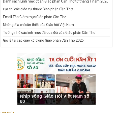
Danh sách Linh mục đoàn Giáo phận Cần Thơ từ tháng 1 năm 2026
Địa chỉ các giáo xứ thuộc Giáo phận Cần Thơ
Email Tòa Giám mục Giáo phận Cần Thơ
Những địa chỉ cần thiết của Giáo hội Việt Nam
Tưởng nhớ các linh mục đã qua đời của Giáo phận Cần Thơ
Giờ lễ tại các giáo xứ trong Giáo phận Cần Thơ 2025
Nhịp sống Giáo Hội Việt Nam số
60