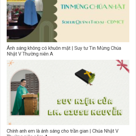
Ánh sáng không có khuôn mặt | Suy tư Tin Mừng Chúa
Nhật V Thường niên A
Chính anh em là ánh sáng cho trần gian | Chúa Nhật V