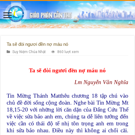
Ta sẽ đòi ngươi đền nợ máu nó
Suy Niệm Chúa Nhật
860 lượt xem
Ta sẽ đòi ngươi đền nợ máu nó
Lm Nguyễn Văn Nghĩa
Tin Mừng Thánh Matthêu chương 18 tập chú vào
chủ đề đời sống cộng đoàn. Nghe bài Tin Mừng Mt
18,15-20 với những lời căn dặn của Đấng Cứu Thế
về việc sửa bảo anh em, chúng ta dễ liên tưởng đến
việc cần có thái độ tế nhị tôn trọng anh em trong
khi sửa bảo nhau. Điều này thì không ai chối cãi.