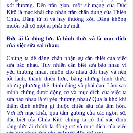
xót thương. Đến trần gian, một sứ mạng của Đức
Kitô là mạc khải cho nhân trần chân dung của Thiên
Chúa, Đấng từ bi và hay thương xót, Đấng không
muốn bất cứ một ai phải hư mất.
Đức ái là động lực, là hình thức và là mục đích
của việc sửa sai nhau:
Chúng ta dễ dàng chân nhận sự cần thiết của việc
sửa bảo nhau. Tuy nhiên cần biết sửa bảo nhau vì
yêu thương nhau, muốn cho nhau đổi thay và nên
tốt lành, thánh thiện hơn, bằng những hình thức,
những phương thế chính đáng và phải đạo. Làm sao
minh chứng được động cơ và mục đích của việc ta
sửa bảo nhau là vì yêu thương nhau? Quả là khó khi
thẩm định những gì thuộc chiều sâu của tâm hồn.
Với lời mạc khải, qua tấm gương của các ngôn sứ,
đặc biệt của Chúa Kitô chúng ta có thể xác định
rằng đức ái chính là động cơ và mục đích của việc