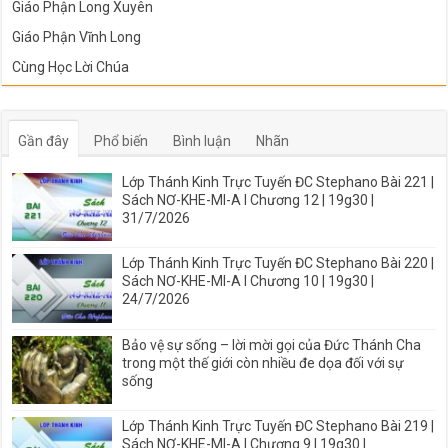
Giáo Phận Mỹ Tho
Giáo Phận Long Xuyên
Giáo Phận Vĩnh Long
Cùng Học Lời Chúa
Gần đây
Phổ biến
Bình luận
Nhãn
Lớp Thánh Kinh Trực Tuyến ĐC Stephano Bài 221 |
Sách NƠ-KHE-MI-A I Chương 12 | 19g30 |
31/7/2026
Lớp Thánh Kinh Trực Tuyến ĐC Stephano Bài 220 |
Sách NƠ-KHE-MI-A I Chương 10 | 19g30 |
24/7/2026
Bảo vệ sự sống – lời mời gọi của Đức Thánh Cha
trong một thế giới còn nhiều đe dọa đối với sự
sống