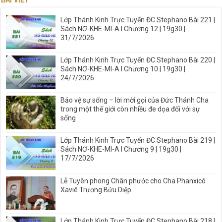
BÀI VIẾT
Lớp Thánh Kinh Trực Tuyến ĐC Stephano Bài 221 |
Sách NƠ-KHE-MI-A I Chương 12 | 19g30 |
31/7/2026
Lớp Thánh Kinh Trực Tuyến ĐC Stephano Bài 220 |
Sách NƠ-KHE-MI-A I Chương 10 | 19g30 |
24/7/2026
Bảo vệ sự sống – lời mời gọi của Đức Thánh Cha
trong một thế giới còn nhiều đe dọa đối với sự
sống
Lớp Thánh Kinh Trực Tuyến ĐC Stephano Bài 219 |
Sách NƠ-KHE-MI-A I Chương 9 | 19g30 |
17/7/2026
Lễ Tuyên phong Chân phước cho Cha Phanxicô
Xaviê Trương Bửu Diệp
Lớp Thánh Kinh Trực Tuyến ĐC Stephano Bài 218 |