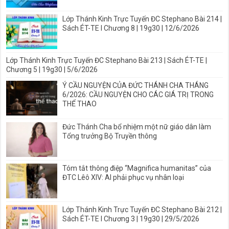
Lớp Thánh Kinh Trực Tuyến ĐC Stephano Bài 214 |
Sách ÉT-TE I Chương 8 | 19g30 | 12/6/2026
Lớp Thánh Kinh Trực Tuyến ĐC Stephano Bài 213 |
Sách ÉT-TE | Chương 5 | 19g30 | 5/6/2026
Ý CẦU NGUYỆN CỦA ĐỨC THÁNH CHA THÁNG
6/2026: CẦU NGUYỆN CHO CÁC GIÁ TRỊ TRONG
THỂ THAO
Đức Thánh Cha bổ nhiệm một nữ giáo dân làm
Tổng trưởng Bộ Truyền thông
Tóm tắt thông điệp “Magnifica humanitas” của
ĐTC Lêô XIV: AI phải phục vụ nhân loại
Lớp Thánh Kinh Trực Tuyến ĐC Stephano Bài 212 |