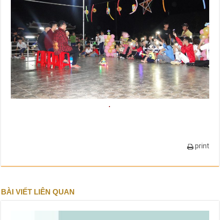
.
print
BÀI VIẾT LIÊN QUAN