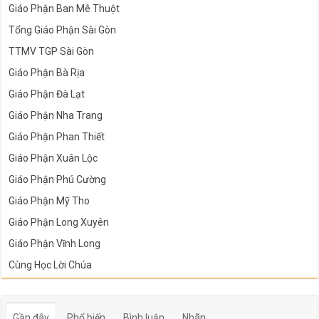
Giáo Phận Ban Mê Thuột
Tổng Giáo Phận Sài Gòn
TTMV TGP Sài Gòn
Giáo Phận Bà Rịa
Giáo Phận Đà Lạt
Giáo Phận Nha Trang
Giáo Phận Phan Thiết
Giáo Phận Xuân Lộc
Giáo Phận Phú Cường
Giáo Phận Mỹ Tho
Giáo Phận Long Xuyên
Giáo Phận Vĩnh Long
Cùng Học Lời Chúa
Gần đây
Phổ biến
Bình luận
Nhãn