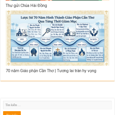
Thư gửi Chúa Hài Đồng
70 năm Giáo phận Cần Thơ | Tương lai tràn hy vọng