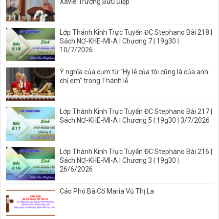
Xaviê Trương Bửu Diệp
Lớp Thánh Kinh Trực Tuyến ĐC Stephano Bài 218 |
Sách NƠ-KHE-MI-A I Chương 7 | 19g30 |
10/7/2026
Ý nghĩa của cụm từ “Hy lễ của tôi cũng là của anh
chị em” trong Thánh lễ
Lớp Thánh Kinh Trực Tuyến ĐC Stephano Bài 217 |
Sách NƠ-KHE-MI-A I Chương 5 | 19g30 | 3/7/2026
Lớp Thánh Kinh Trực Tuyến ĐC Stephano Bài 216 |
Sách NƠ-KHE-MI-A I Chương 3 | 19g30 |
26/6/2026
Cáo Phó Bà Cố Maria Vũ Thị La