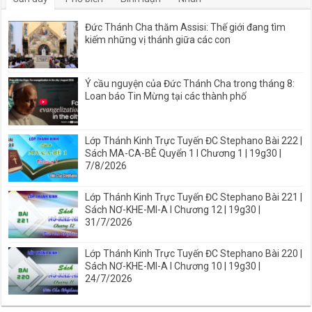
Đức Thánh Cha thăm Assisi: Thế giới đang tìm
kiếm những vị thánh giữa các con
Ý cầu nguyện của Đức Thánh Cha trong tháng 8:
Loan báo Tin Mừng tại các thành phố
Lớp Thánh Kinh Trực Tuyến ĐC Stephano Bài 222 |
Sách MA-CA-BÊ Quyển 1 I Chương 1 | 19g30 |
7/8/2026
Lớp Thánh Kinh Trực Tuyến ĐC Stephano Bài 221 |
Sách NƠ-KHE-MI-A I Chương 12 | 19g30 |
31/7/2026
Lớp Thánh Kinh Trực Tuyến ĐC Stephano Bài 220 |
Sách NƠ-KHE-MI-A I Chương 10 | 19g30 |
24/7/2026