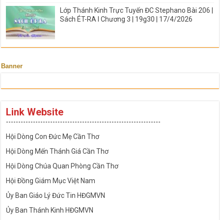
Lớp Thánh Kinh Trực Tuyến ĐC Stephano Bài 206 |
Sách ÉT-RA I Chương 3 | 19g30 | 17/4/2026
Banner
Link Website
---------------------------------------------------------------
Hội Dòng Con Đức Mẹ Cần Thơ
Hội Dòng Mến Thánh Giá Cần Thơ
Hội Dòng Chúa Quan Phòng Cần Thơ
Hội Đồng Giám Mục Việt Nam
Ủy Ban Giáo Lý Đức Tin HĐGMVN
Ủy Ban Thánh Kinh HĐGMVN