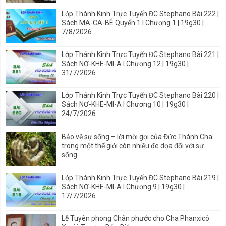
Lớp Thánh Kinh Trực Tuyến ĐC Stephano Bài 222 |
Sách MA-CA-BÊ Quyển 1 I Chương 1 | 19g30 |
7/8/2026
Lớp Thánh Kinh Trực Tuyến ĐC Stephano Bài 221 |
Sách NƠ-KHE-MI-A I Chương 12 | 19g30 |
31/7/2026
Lớp Thánh Kinh Trực Tuyến ĐC Stephano Bài 220 |
Sách NƠ-KHE-MI-A I Chương 10 | 19g30 |
24/7/2026
Bảo vệ sự sống – lời mời gọi của Đức Thánh Cha
trong một thế giới còn nhiều đe dọa đối với sự
sống
Lớp Thánh Kinh Trực Tuyến ĐC Stephano Bài 219 |
Sách NƠ-KHE-MI-A I Chương 9 | 19g30 |
17/7/2026
Lễ Tuyên phong Chân phước cho Cha Phanxicô