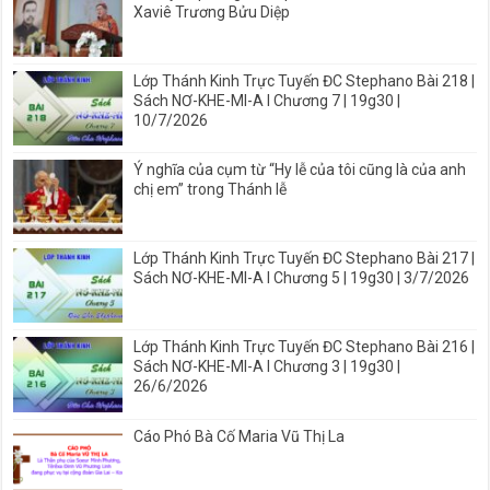
Xaviê Trương Bửu Diệp
Lớp Thánh Kinh Trực Tuyến ĐC Stephano Bài 218 |
Sách NƠ-KHE-MI-A I Chương 7 | 19g30 |
10/7/2026
Ý nghĩa của cụm từ “Hy lễ của tôi cũng là của anh
chị em” trong Thánh lễ
Lớp Thánh Kinh Trực Tuyến ĐC Stephano Bài 217 |
Sách NƠ-KHE-MI-A I Chương 5 | 19g30 | 3/7/2026
Lớp Thánh Kinh Trực Tuyến ĐC Stephano Bài 216 |
Sách NƠ-KHE-MI-A I Chương 3 | 19g30 |
26/6/2026
Cáo Phó Bà Cố Maria Vũ Thị La