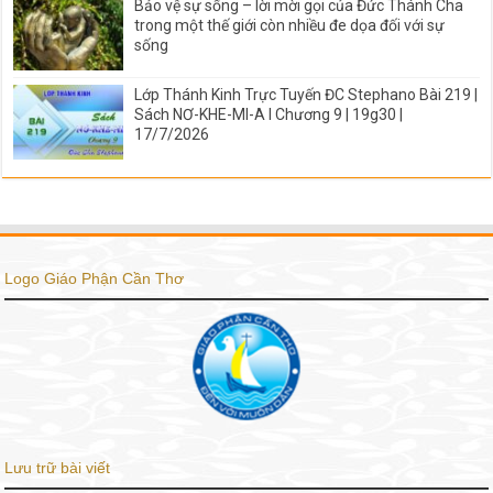
Bảo vệ sự sống – lời mời gọi của Đức Thánh Cha
trong một thế giới còn nhiều đe dọa đối với sự
sống
Lớp Thánh Kinh Trực Tuyến ĐC Stephano Bài 219 |
Sách NƠ-KHE-MI-A I Chương 9 | 19g30 |
17/7/2026
Logo Giáo Phận Cần Thơ
Lưu trữ bài viết