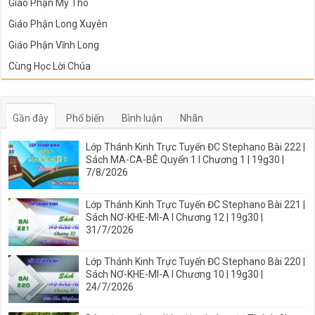
Giáo Phận Mỹ Tho
Giáo Phận Long Xuyên
Giáo Phận Vĩnh Long
Cùng Học Lời Chúa
Gần đây
Phổ biến
Bình luận
Nhãn
Lớp Thánh Kinh Trực Tuyến ĐC Stephano Bài 222 |
Sách MA-CA-BÊ Quyển 1 I Chương 1 | 19g30 |
7/8/2026
Lớp Thánh Kinh Trực Tuyến ĐC Stephano Bài 221 |
Sách NƠ-KHE-MI-A I Chương 12 | 19g30 |
31/7/2026
Lớp Thánh Kinh Trực Tuyến ĐC Stephano Bài 220 |
Sách NƠ-KHE-MI-A I Chương 10 | 19g30 |
24/7/2026