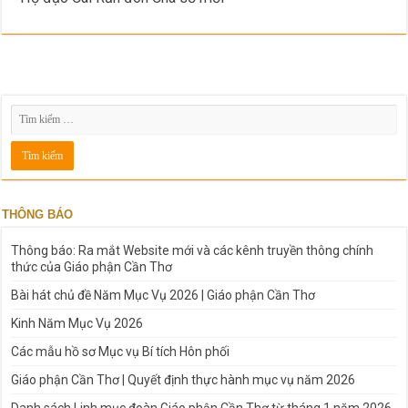
THÔNG BÁO
Thông báo: Ra mắt Website mới và các kênh truyền thông chính
thức của Giáo phận Cần Thơ
Bài hát chủ đề Năm Mục Vụ 2026 | Giáo phận Cần Thơ
Kinh Năm Mục Vụ 2026
Các mẫu hồ sơ Mục vụ Bí tích Hôn phối
Giáo phận Cần Thơ | Quyết định thực hành mục vụ năm 2026
Danh sách Linh mục đoàn Giáo phận Cần Thơ từ tháng 1 năm 2026