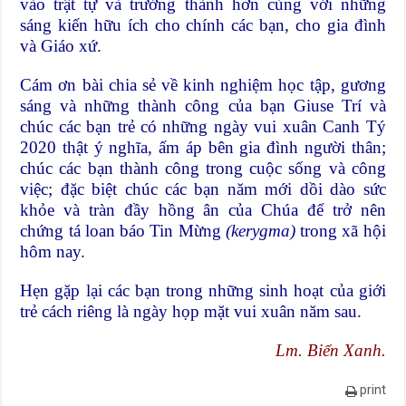
vào trật tự và trưởng thành hơn cùng với những
sáng kiến hữu ích cho chính các bạn, cho gia đình
và Giáo xứ.
Cám ơn bài chia sẻ về kinh nghiệm học tập, gương
sáng và những thành công của bạn Giuse Trí và
chúc các bạn trẻ có những ngày vui xuân Canh Tý
2020 thật ý nghĩa, ấm áp bên gia đình người thân;
chúc các bạn thành công trong cuộc sống và công
việc; đặc biệt chúc các bạn năm mới dồi dào sức
khỏe và tràn đầy hồng ân của Chúa để trở nên
chứng tá loan báo Tin Mừng
(kerygma)
trong xã hội
hôm nay.
Hẹn gặp lại các bạn trong những sinh hoạt của giới
trẻ cách riêng là ngày họp mặt vui xuân năm sau.
Lm. Biển Xanh.
print