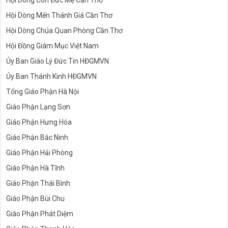
Hội Dòng Con Đức Mẹ Cần Thơ
Hội Dòng Mến Thánh Giá Cần Thơ
Hội Dòng Chúa Quan Phòng Cần Thơ
Hội Đồng Giám Mục Việt Nam
Ủy Ban Giáo Lý Đức Tin HĐGMVN
Ủy Ban Thánh Kinh HĐGMVN
Tổng Giáo Phận Hà Nội
Giáo Phận Lạng Sơn
Giáo Phận Hưng Hóa
Giáo Phận Bắc Ninh
Giáo Phận Hải Phòng
Giáo Phận Hà Tĩnh
Giáo Phận Thái Bình
Giáo Phận Bùi Chu
Giáo Phận Phát Diệm