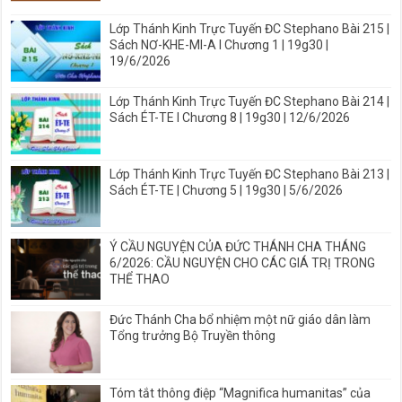
Lớp Thánh Kinh Trực Tuyến ĐC Stephano Bài 215 |
Sách NƠ-KHE-MI-A I Chương 1 | 19g30 |
19/6/2026
Lớp Thánh Kinh Trực Tuyến ĐC Stephano Bài 214 |
Sách ÉT-TE I Chương 8 | 19g30 | 12/6/2026
Lớp Thánh Kinh Trực Tuyến ĐC Stephano Bài 213 |
Sách ÉT-TE | Chương 5 | 19g30 | 5/6/2026
Ý CẦU NGUYỆN CỦA ĐỨC THÁNH CHA THÁNG
6/2026: CẦU NGUYỆN CHO CÁC GIÁ TRỊ TRONG
THỂ THAO
Đức Thánh Cha bổ nhiệm một nữ giáo dân làm
Tổng trưởng Bộ Truyền thông
Tóm tắt thông điệp “Magnifica humanitas” của