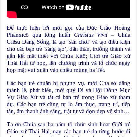
Để thực hiện lời mời gọi của Đức Giáo Hoàng
Phanxicô qua tông huấn
Christus Vivit
– Chúa
Giêsu Đang Sống, là tạo ‘sân chơi’ và tạo điều kiện
cho các bạn trẻ ‘sáng tạo’, dấn thân, trưởng thành và
gắn kết mật thiết với Chúa Kitô; Giới trẻ Giáo xứ
Thái Hải tự họp, lên chương trình và tổ chức ngày
họp mặt vui xuân vào chiều mùng ba Tết.
Các bạn trẻ chuẩn bị phụng vụ, mời Cha sở dâng
thánh lễ, phát biểu, mời quý Dì và Hội Đồng Mục
Vụ Giáo Xứ và tất cả bạn trẻ trong Giáo xứ tham
dự. Các bạn trẻ cũng tự lo ẩm thực, trang trí, tiếp
tân, âm thanh ánh sáng, trật tự và dọn dẹp vệ sinh…
Tạ ơn Chúa sau ba năm tổ chức sinh hoạt Giới trẻ
Giáo xứ Thái Hải, nay các bạn trẻ đã từng bước đi