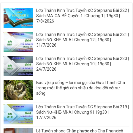
Lớp Thánh Kinh Trực Tuyến ĐC Stephano Bài 222 |
Sách MA-CA-BÊ Quyển 1 I Chương 1 | 19g30 |
7/8/2026
Lớp Thánh Kinh Trực Tuyến ĐC Stephano Bài 221 |
Sách NƠ-KHE-MI-A I Chương 12 | 19g30 |
31/7/2026
Lớp Thánh Kinh Trực Tuyến ĐC Stephano Bài 220 |
Sách NƠ-KHE-MI-A I Chương 10 | 19g30 |
24/7/2026
Bảo vệ sự sống – lời mời gọi của Đức Thánh Cha
trong một thế giới còn nhiều đe dọa đối với sự
sống
Lớp Thánh Kinh Trực Tuyến ĐC Stephano Bài 219 |
Sách NƠ-KHE-MI-A I Chương 9 | 19g30 |
17/7/2026
Lễ Tuyên phong Chân phước cho Cha Phanxicô