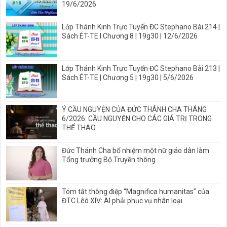
19/6/2026
Lớp Thánh Kinh Trực Tuyến ĐC Stephano Bài 214 |
Sách ÉT-TE I Chương 8 | 19g30 | 12/6/2026
Lớp Thánh Kinh Trực Tuyến ĐC Stephano Bài 213 |
Sách ÉT-TE | Chương 5 | 19g30 | 5/6/2026
Ý CẦU NGUYỆN CỦA ĐỨC THÁNH CHA THÁNG
6/2026: CẦU NGUYỆN CHO CÁC GIÁ TRỊ TRONG
THỂ THAO
Đức Thánh Cha bổ nhiệm một nữ giáo dân làm
Tổng trưởng Bộ Truyền thông
Tóm tắt thông điệp “Magnifica humanitas” của
ĐTC Lêô XIV: AI phải phục vụ nhân loại