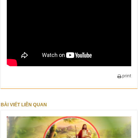
print
BÀI VIẾT LIÊN QUAN