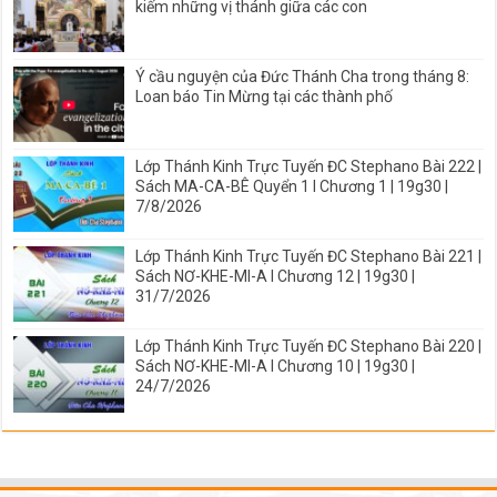
kiếm những vị thánh giữa các con
Ý cầu nguyện của Đức Thánh Cha trong tháng 8:
Loan báo Tin Mừng tại các thành phố
Lớp Thánh Kinh Trực Tuyến ĐC Stephano Bài 222 |
Sách MA-CA-BÊ Quyển 1 I Chương 1 | 19g30 |
7/8/2026
Lớp Thánh Kinh Trực Tuyến ĐC Stephano Bài 221 |
Sách NƠ-KHE-MI-A I Chương 12 | 19g30 |
31/7/2026
Lớp Thánh Kinh Trực Tuyến ĐC Stephano Bài 220 |
Sách NƠ-KHE-MI-A I Chương 10 | 19g30 |
24/7/2026