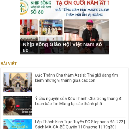
Nhịp sống Giáo Hội Việt Nam số
60
BÀI VIẾT
Đức Thánh Cha thăm Assisi: Thế giới đang tìm
kiếm những vị thánh giữa các con
Ý cầu nguyện của Đức Thánh Cha trong tháng 8:
Loan báo Tin Mừng tại các thành phố
Lớp Thánh Kinh Trực Tuyến ĐC Stephano Bài 222 |
Sách MA-CA-BÊ Quyển 1 I Chương 1 | 19g30 |