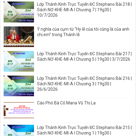
Lớp Thánh Kinh Trực Tuyến ĐC Stephano Bài 218 |
Sách NƠ-KHE-MI-A I Chương 7 | 19g30 |
10/7/2026
Ý nghĩa của cụm từ “Hy lễ của tôi cũng là của anh
chị em” trong Thánh lễ
Lớp Thánh Kinh Trực Tuyến ĐC Stephano Bài 217 |
Sách NƠ-KHE-MI-A I Chương 5 | 19g30 | 3/7/2026
Lớp Thánh Kinh Trực Tuyến ĐC Stephano Bài 216 |
Sách NƠ-KHE-MI-A I Chương 3 | 19g30 |
26/6/2026
Cáo Phó Bà Cố Maria Vũ Thị La
Lớp Thánh Kinh Trực Tuyến ĐC Stephano Bài 215 |
Sách NƠ-KHE-MI-A I Chương 1 | 19g30 |