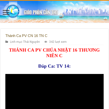
Thánh Ca PV CN 16 TN C
Linh mục Thái Nguyên
342 lượt xem
THÁNH CA PV CHÚA NHẬT 16 THƯƠNG
NIÊN C
Đáp Ca: TV 14: