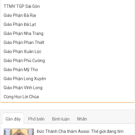
TTMV TGP Sài Gòn
Giáo Phận Bà Rịa
Giáo Phận Đà Lạt
Giáo Phận Nha Trang
Giáo Phận Phan Thiết
Giáo Phận Xuân Lộc
Giáo Phận Phú Cường
Giáo Phận Mỹ Tho
Giáo Phận Long Xuyên
Giáo Phận Vĩnh Long
Cùng Học Lời Chúa
Gần đây
Phổ biến
Bình luận
Nhãn
Đức Thánh Cha thăm Assisi: Thế giới đang tìm