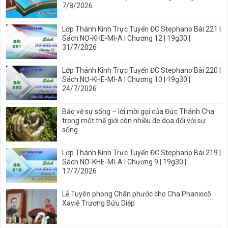
7/8/2026
Lớp Thánh Kinh Trực Tuyến ĐC Stephano Bài 221 |
Sách NƠ-KHE-MI-A I Chương 12 | 19g30 |
31/7/2026
Lớp Thánh Kinh Trực Tuyến ĐC Stephano Bài 220 |
Sách NƠ-KHE-MI-A I Chương 10 | 19g30 |
24/7/2026
Bảo vệ sự sống – lời mời gọi của Đức Thánh Cha
trong một thế giới còn nhiều đe dọa đối với sự
sống
Lớp Thánh Kinh Trực Tuyến ĐC Stephano Bài 219 |
Sách NƠ-KHE-MI-A I Chương 9 | 19g30 |
17/7/2026
Lễ Tuyên phong Chân phước cho Cha Phanxicô
Xaviê Trương Bửu Diệp