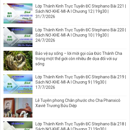
Lớp Thánh Kinh Trực Tuyến ĐC Stephano Bài 221 |
Sách NƠ-KHE-MI-A I Chương 12 | 19g30 |
31/7/2026
Lớp Thánh Kinh Trực Tuyến ĐC Stephano Bài 220 |
Sách NƠ-KHE-MI-A I Chương 10 | 19g30 |
24/7/2026
Bảo vệ sự sống – lời mời gọi của Đức Thánh Cha
trong một thế giới còn nhiều đe dọa đối với sự
sống
Lớp Thánh Kinh Trực Tuyến ĐC Stephano Bài 219 |
Sách NƠ-KHE-MI-A I Chương 9 | 19g30 |
17/7/2026
Lễ Tuyên phong Chân phước cho Cha Phanxicô
Xaviê Trương Bửu Diệp
Lớp Thánh Kinh Trực Tuyến ĐC Stephano Bài 218 |
Sách NƠ-KHE-MI-A I Chương 7 | 19g30 |