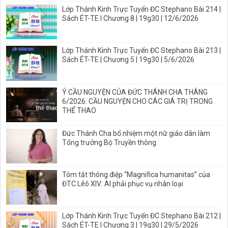
Lớp Thánh Kinh Trực Tuyến ĐC Stephano Bài 214 |
Sách ÉT-TE I Chương 8 | 19g30 | 12/6/2026
Lớp Thánh Kinh Trực Tuyến ĐC Stephano Bài 213 |
Sách ÉT-TE | Chương 5 | 19g30 | 5/6/2026
Ý CẦU NGUYỆN CỦA ĐỨC THÁNH CHA THÁNG
6/2026: CẦU NGUYỆN CHO CÁC GIÁ TRỊ TRONG
THỂ THAO
Đức Thánh Cha bổ nhiệm một nữ giáo dân làm
Tổng trưởng Bộ Truyền thông
Tóm tắt thông điệp “Magnifica humanitas” của
ĐTC Lêô XIV: AI phải phục vụ nhân loại
Lớp Thánh Kinh Trực Tuyến ĐC Stephano Bài 212 |
Sách ÉT-TE I Chương 3 | 19g30 | 29/5/2026