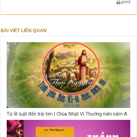
print
BÀI VIẾT LIÊN QUAN
Từ lề luật đến trái tim | Chúa Nhật VI Thường niên năm A