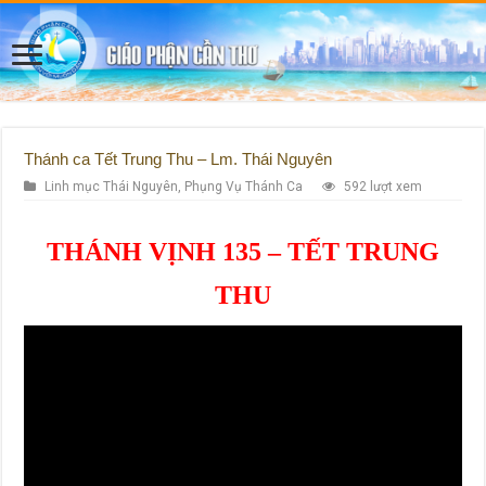
Thánh ca Tết Trung Thu – Lm. Thái Nguyên
Linh mục Thái Nguyên
,
Phụng Vụ Thánh Ca
592 lượt xem
THÁNH VỊNH 135 – TẾT TRUNG
THU