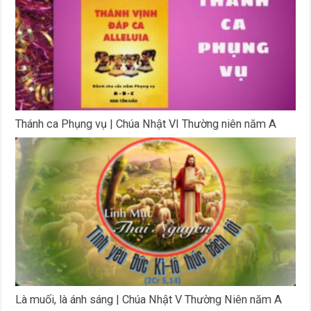
Thánh ca Phụng vụ | Chúa Nhật VI Thường niên năm A
Là muối, là ánh sáng | Chúa Nhật V Thường Niên năm A