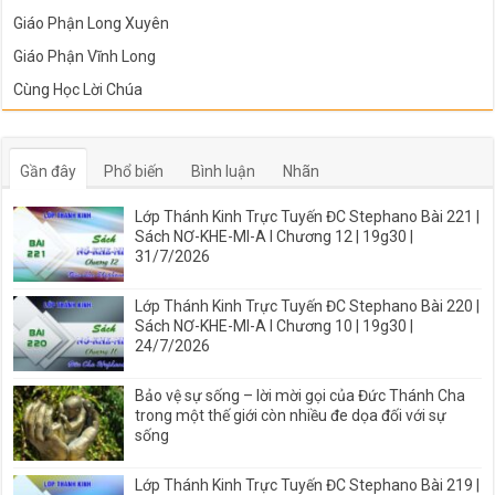
Giáo Phận Long Xuyên
Giáo Phận Vĩnh Long
Cùng Học Lời Chúa
Gần đây
Phổ biến
Bình luận
Nhãn
Lớp Thánh Kinh Trực Tuyến ĐC Stephano Bài 221 |
Sách NƠ-KHE-MI-A I Chương 12 | 19g30 |
31/7/2026
Lớp Thánh Kinh Trực Tuyến ĐC Stephano Bài 220 |
Sách NƠ-KHE-MI-A I Chương 10 | 19g30 |
24/7/2026
Bảo vệ sự sống – lời mời gọi của Đức Thánh Cha
trong một thế giới còn nhiều đe dọa đối với sự
sống
Lớp Thánh Kinh Trực Tuyến ĐC Stephano Bài 219 |