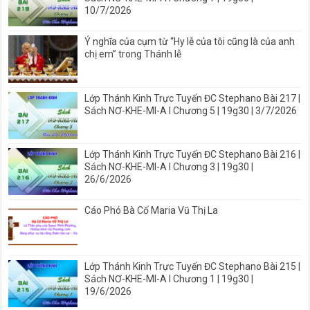
10/7/2026
Ý nghĩa của cụm từ “Hy lễ của tôi cũng là của anh
chị em” trong Thánh lễ
Lớp Thánh Kinh Trực Tuyến ĐC Stephano Bài 217 |
Sách NƠ-KHE-MI-A I Chương 5 | 19g30 | 3/7/2026
Lớp Thánh Kinh Trực Tuyến ĐC Stephano Bài 216 |
Sách NƠ-KHE-MI-A I Chương 3 | 19g30 |
26/6/2026
Cáo Phó Bà Cố Maria Vũ Thị La
Lớp Thánh Kinh Trực Tuyến ĐC Stephano Bài 215 |
Sách NƠ-KHE-MI-A I Chương 1 | 19g30 |
19/6/2026