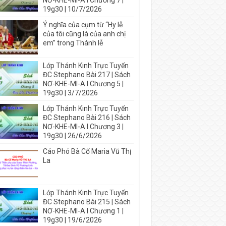
NƠ-KHE-MI-A I Chương 7 |
19g30 | 10/7/2026
Ý nghĩa của cụm từ “Hy lễ
của tôi cũng là của anh chị
em” trong Thánh lễ
Lớp Thánh Kinh Trực Tuyến
ĐC Stephano Bài 217 | Sách
NƠ-KHE-MI-A I Chương 5 |
19g30 | 3/7/2026
Lớp Thánh Kinh Trực Tuyến
ĐC Stephano Bài 216 | Sách
NƠ-KHE-MI-A I Chương 3 |
19g30 | 26/6/2026
Cáo Phó Bà Cố Maria Vũ Thị
La
Lớp Thánh Kinh Trực Tuyến
ĐC Stephano Bài 215 | Sách
NƠ-KHE-MI-A I Chương 1 |
19g30 | 19/6/2026