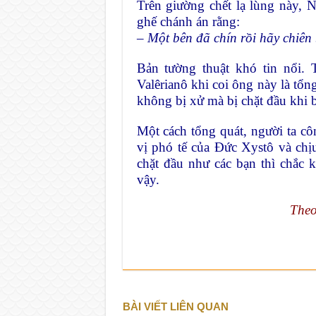
Trên giường chết lạ lùng này, 
ghế chánh án rằng:
– Một bên đã chín rồi hãy chiên
Bản tường thuật khó tin nổi. 
Valêrianô khi coi ông này là tổ
không bị xử mà bị chặt đầu khi 
Một cách tổng quát, người ta c
vị phó tế của Đức Xystô và ch
chặt đầu như các bạn thì chắc 
vậy.
Theo
BÀI VIẾT LIÊN QUAN