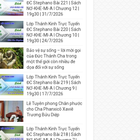
ĐC Stephano Bài 221 | Sách
NƠ-KHE-MI-A I Chương 12 |
19g30 | 31/7/2026
Lớp Thánh Kinh Trực Tuyến
ĐC Stephano Bài 220 | Sách
NƠ-KHE-MI-A I Chương 10 |
19g30 | 24/7/2026
Bảo vệ sự sống – lời mời gọi
của Đức Thánh Cha trong
một thế giới còn nhiều đe
dọa đối với sự sống
Lớp Thánh Kinh Trực Tuyến
ĐC Stephano Bài 219 | Sách
NƠ-KHE-MI-A I Chương 9 |
19g30 | 17/7/2026
Lễ Tuyên phong Chân phước
cho Cha Phanxicô Xaviê
Trương Bửu Diệp
Lớp Thánh Kinh Trực Tuyến
ĐC Stephano Bài 218 | Sách