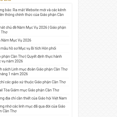
ng báo: Ra mắt Website mới và các kênh
yền thông chính thức của Giáo phận Cần
 hát chủ đề Năm Mục Vụ 2026 | Giáo phận
 Thơ
h Năm Mục Vụ 2026
 mẫu hồ sơ Mục vụ Bí tích Hôn phối
o phận Cần Thơ | Quyết định thực hành
 vụ năm 2026
h sách Linh mục đoàn Giáo phận Cần Thơ
tháng 1 năm 2026
 chỉ các giáo xứ thuộc Giáo phận Cần Thơ
il Tòa Giám mục Giáo phận Cần Thơ
g địa chỉ cần thiết của Giáo hội Việt Nam
ng nhớ các linh mục đã qua đời của Giáo
n Cần Thơ