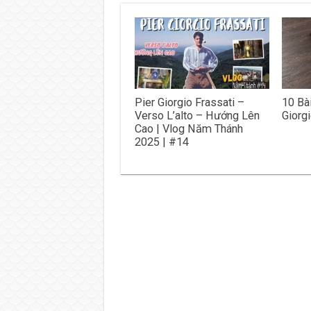
Pier Giorgio Frassati –
10 Bà
Verso L’alto – Hướng Lên
Giorgi
Cao | Vlog Năm Thánh
2025 | #14