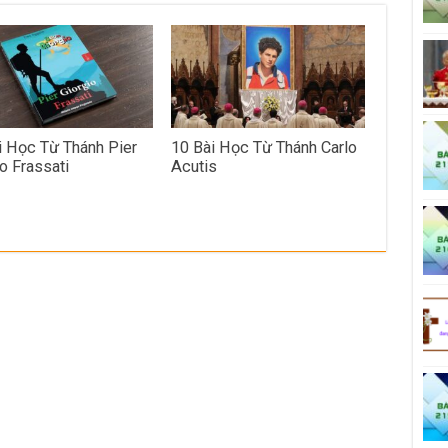
i Học Từ Thánh Pier
10 Bài Học Từ Thánh Carlo
o Frassati
Acutis