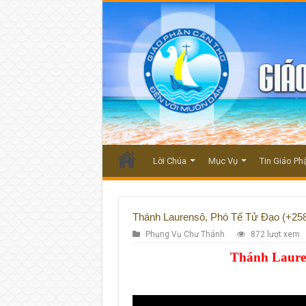
Lời Chúa
Mục Vụ
Tin Giáo Ph
Thánh Laurensô, Phó Tế Tử Đạo (+25
Phụng Vụ Chư Thánh
872 lượt xem
Thánh Lauren