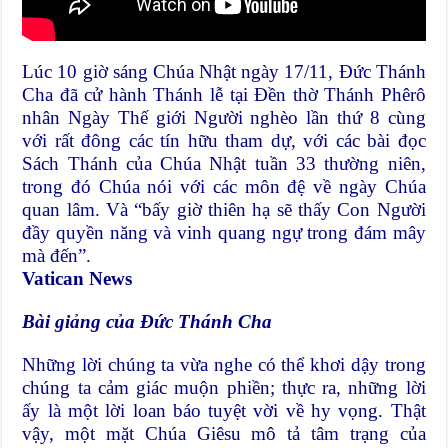
Lúc 10 giờ sáng Chúa Nhật ngày 17/11, Đức Thánh
Cha đã cử hành Thánh lễ tại Đền thờ Thánh Phêrô
nhân Ngày Thế giới Người nghèo lần thứ 8 cùng
với rất đông các tín hữu tham dự, với các bài đọc
Sách Thánh của Chúa Nhật tuần 33 thường niên,
trong đó Chúa nói với các môn đệ về ngày Chúa
quan lâm. Và “bấy giờ thiên hạ sẽ thấy Con Người
đầy quyền năng và vinh quang ngự trong đám mây
mà đến”.
Vatican News
Bài giảng của Đức Thánh Cha
Những lời chúng ta vừa nghe có thể khơi dậy trong
chúng ta cảm giác muộn phiền; thực ra, những lời
ấy là một lời loan báo tuyệt vời về hy vọng. Thật
vậy, một mặt Chúa Giêsu mô tả tâm trạng của