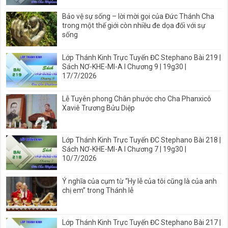
Bảo vệ sự sống – lời mời gọi của Đức Thánh Cha
trong một thế giới còn nhiều đe dọa đối với sự
sống
Lớp Thánh Kinh Trực Tuyến ĐC Stephano Bài 219 |
Sách NƠ-KHE-MI-A I Chương 9 | 19g30 |
17/7/2026
Lễ Tuyên phong Chân phước cho Cha Phanxicô
Xaviê Trương Bửu Diệp
Lớp Thánh Kinh Trực Tuyến ĐC Stephano Bài 218 |
Sách NƠ-KHE-MI-A I Chương 7 | 19g30 |
10/7/2026
Ý nghĩa của cụm từ “Hy lễ của tôi cũng là của anh
chị em” trong Thánh lễ
Lớp Thánh Kinh Trực Tuyến ĐC Stephano Bài 217 |