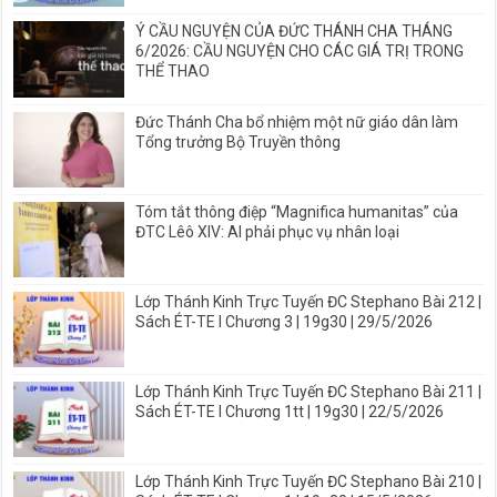
Ý CẦU NGUYỆN CỦA ĐỨC THÁNH CHA THÁNG
6/2026: CẦU NGUYỆN CHO CÁC GIÁ TRỊ TRONG
THỂ THAO
Đức Thánh Cha bổ nhiệm một nữ giáo dân làm
Tổng trưởng Bộ Truyền thông
Tóm tắt thông điệp “Magnifica humanitas” của
ĐTC Lêô XIV: AI phải phục vụ nhân loại
Lớp Thánh Kinh Trực Tuyến ĐC Stephano Bài 212 |
Sách ÉT-TE I Chương 3 | 19g30 | 29/5/2026
Lớp Thánh Kinh Trực Tuyến ĐC Stephano Bài 211 |
Sách ÉT-TE I Chương 1tt | 19g30 | 22/5/2026
Lớp Thánh Kinh Trực Tuyến ĐC Stephano Bài 210 |