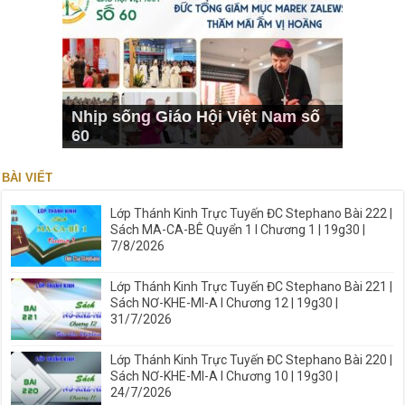
Nhịp sống Giáo Hội Việt Nam số
60
BÀI VIẾT
Lớp Thánh Kinh Trực Tuyến ĐC Stephano Bài 222 |
Sách MA-CA-BÊ Quyển 1 I Chương 1 | 19g30 |
7/8/2026
Lớp Thánh Kinh Trực Tuyến ĐC Stephano Bài 221 |
Sách NƠ-KHE-MI-A I Chương 12 | 19g30 |
31/7/2026
Lớp Thánh Kinh Trực Tuyến ĐC Stephano Bài 220 |
Sách NƠ-KHE-MI-A I Chương 10 | 19g30 |
24/7/2026