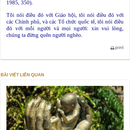
1985, 350).
Tôi nói điều đó với Giáo hội, tôi nói điều đó với
các Chính phủ, và các Tổ chức quốc tế, tôi nói điều
đó với mỗi người và mọi người: xin vui lòng,
chúng ta đừng quên người nghèo.
print
BÀI VIẾT LIÊN QUAN