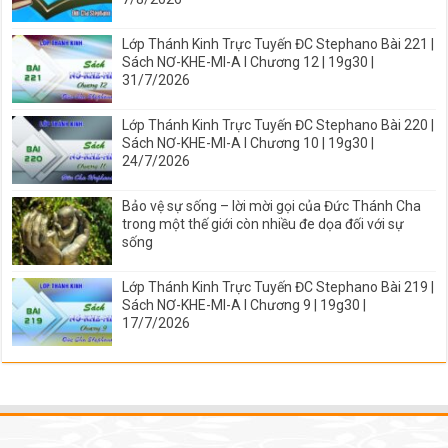
Lớp Thánh Kinh Trực Tuyến ĐC Stephano Bài 221 |
Sách NƠ-KHE-MI-A I Chương 12 | 19g30 |
31/7/2026
Lớp Thánh Kinh Trực Tuyến ĐC Stephano Bài 220 |
Sách NƠ-KHE-MI-A I Chương 10 | 19g30 |
24/7/2026
Bảo vệ sự sống – lời mời gọi của Đức Thánh Cha
trong một thế giới còn nhiều đe dọa đối với sự
sống
Lớp Thánh Kinh Trực Tuyến ĐC Stephano Bài 219 |
Sách NƠ-KHE-MI-A I Chương 9 | 19g30 |
17/7/2026