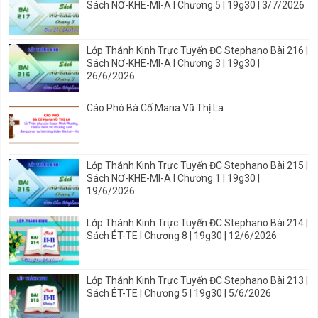
Sách NƠ-KHE-MI-A I Chương 5 | 19g30 | 3/7/2026
Lớp Thánh Kinh Trực Tuyến ĐC Stephano Bài 216 |
Sách NƠ-KHE-MI-A I Chương 3 | 19g30 |
26/6/2026
Cáo Phó Bà Cố Maria Vũ Thị La
Lớp Thánh Kinh Trực Tuyến ĐC Stephano Bài 215 |
Sách NƠ-KHE-MI-A I Chương 1 | 19g30 |
19/6/2026
Lớp Thánh Kinh Trực Tuyến ĐC Stephano Bài 214 |
Sách ÉT-TE I Chương 8 | 19g30 | 12/6/2026
Lớp Thánh Kinh Trực Tuyến ĐC Stephano Bài 213 |
Sách ÉT-TE | Chương 5 | 19g30 | 5/6/2026