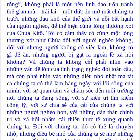
rộng”, không phải là một nền linh đạo trốn tránh
thế gian mà – trái lại – một đức tin mở mắt chúng ta
trước những đau khổ của thế giới và nỗi bất hạnh
của người nghèo, để thể hiện cùng lòng thương xót
của Chúa Kitô. Tôi có cảm thấy có cùng một lòng
thương xót như Chúa đối với người nghèo không,
đối với những người không có việc làm, không có
gì để ăn, những người bị gạt ra ngoài lề xã hội
không? Và chúng ta không chỉ phải nhìn vào
những vấn đề lớn của tình trạng nghèo đói toàn cầu,
mà còn phải nhìn vào những điều nhỏ nhặt mà tất
cả chúng ta có thể làm hàng ngày với lối sống của
mình, với sự quan tâm và chăm sóc đến môi trường
nơi chúng ta đang sống, với sự kiên trì tìm kiếm
công lý, với sự chia sẻ của cải của chúng ta với
những người nghèo hơn, với những dấn thân chính
trị và xã hội nhằm cải thiện thực tế xung quanh
chúng ta. Đối với chúng ta, đó có thể là chuyện
nhỏ, nhưng điều bé nhỏ của chúng ta sẽ như những