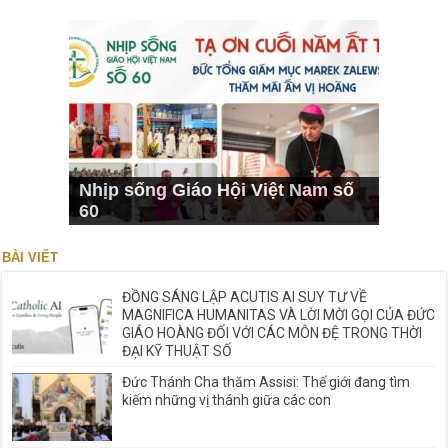
Nhịp sống Giáo Hội Việt Nam số
60
BÀI VIẾT
ĐỒNG SÁNG LẬP ACUTIS AI SUY TƯ VỀ
MAGNIFICA HUMANITAS VÀ LỜI MỜI GỌI CỦA ĐỨC
GIÁO HOÀNG ĐỐI VỚI CÁC MÔN ĐỆ TRONG THỜI
ĐẠI KỸ THUẬT SỐ
Đức Thánh Cha thăm Assisi: Thế giới đang tìm
kiếm những vị thánh giữa các con