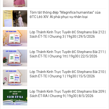
Tóm tắt thông điệp “Magnifica humanitas” của
ĐTC Lêô XIV: AI phải phục vụ nhân loại
Lớp Thánh Kinh Trực Tuyến ĐC Stephano Bài 212 |
Sách ÉT-TE I Chương 3 | 19g30 | 29/5/2026
Lớp Thánh Kinh Trực Tuyến ĐC Stephano Bài 211 |
Sách ÉT-TE I Chương 1tt | 19g30 | 22/5/2026
Lớp Thánh Kinh Trực Tuyến ĐC Stephano Bài 210 |
Sách ÉT-TE I Chương 1 | 19g30 | 15/5/2026
Lớp Thánh Kinh Trực Tuyến ĐC Stephano Bài 209 |
Sách ÉT-RA I Chương 9 | 19g30 | 8/5/2026