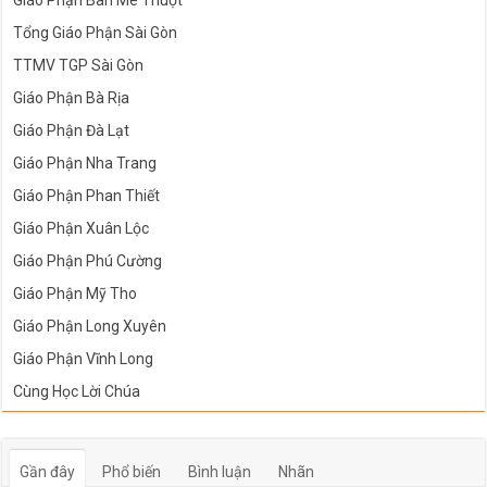
Giáo Phận Ban Mê Thuột
Tổng Giáo Phận Sài Gòn
TTMV TGP Sài Gòn
Giáo Phận Bà Rịa
Giáo Phận Đà Lạt
Giáo Phận Nha Trang
Giáo Phận Phan Thiết
Giáo Phận Xuân Lộc
Giáo Phận Phú Cường
Giáo Phận Mỹ Tho
Giáo Phận Long Xuyên
Giáo Phận Vĩnh Long
Cùng Học Lời Chúa
Gần đây
Phổ biến
Bình luận
Nhãn