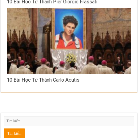
10 Bài Học Từ Thánh Pier Giorgio Frassati
10 Bài Học Từ Thánh Carlo Acutis