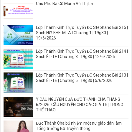
Cáo Phó Bà Cố Maria Vũ Thị La
Lớp Thánh Kinh Trực Tuyến ĐC Stephano Bài 215 |
Sách NƠ-KHE-MI-A I Chương 1 | 19g30 |
19/6/2026
Lớp Thánh Kinh Trực Tuyến ĐC Stephano Bài 214 |
Sách ÉT-TE I Chương 8 | 19g30 | 12/6/2026
Lớp Thánh Kinh Trực Tuyến ĐC Stephano Bài 213 |
Sách ÉT-TE | Chương 5 | 19g30 | 5/6/2026
Ý CẦU NGUYỆN CỦA ĐỨC THÁNH CHA THÁNG
6/2026: CẦU NGUYỆN CHO CÁC GIÁ TRỊ TRONG
THỂ THAO
Đức Thánh Cha bổ nhiệm một nữ giáo dân làm
Tổng trưởng Bộ Truyền thông