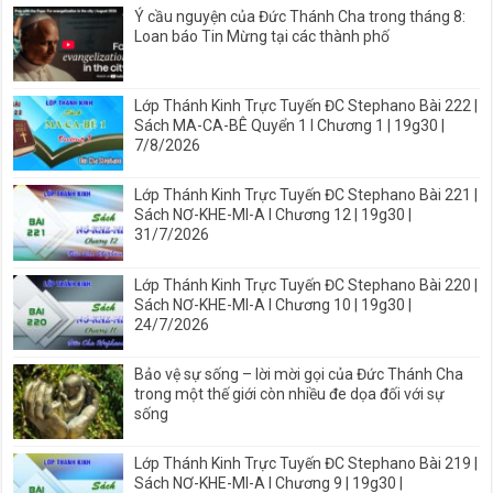
Ý cầu nguyện của Đức Thánh Cha trong tháng 8:
Loan báo Tin Mừng tại các thành phố
Lớp Thánh Kinh Trực Tuyến ĐC Stephano Bài 222 |
Sách MA-CA-BÊ Quyển 1 I Chương 1 | 19g30 |
7/8/2026
Lớp Thánh Kinh Trực Tuyến ĐC Stephano Bài 221 |
Sách NƠ-KHE-MI-A I Chương 12 | 19g30 |
31/7/2026
Lớp Thánh Kinh Trực Tuyến ĐC Stephano Bài 220 |
Sách NƠ-KHE-MI-A I Chương 10 | 19g30 |
24/7/2026
Bảo vệ sự sống – lời mời gọi của Đức Thánh Cha
trong một thế giới còn nhiều đe dọa đối với sự
sống
Lớp Thánh Kinh Trực Tuyến ĐC Stephano Bài 219 |
Sách NƠ-KHE-MI-A I Chương 9 | 19g30 |