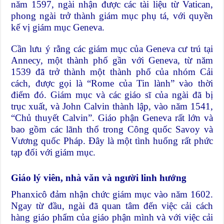
năm 1597, ngài nhận được các tài liệu từ Vatican,
phong ngài trở thành giám mục phụ tá, với quyền
kế vị giám mục Geneva.
Cần lưu ý rằng các giám mục của Geneva cư trú tại
Annecy, một thành phố gần với Geneva, từ năm
1539 đã trở thành một thành phố của nhóm Cải
cách, được gọi là “Rome của Tin lành” vào thời
điểm đó. Giám mục và các giáo sĩ của ngài đã bị
trục xuất, và John Calvin thành lập, vào năm 1541,
“Chủ thuyết Calvin”. Giáo phận Geneva rất lớn và
bao gồm các lãnh thổ trong Công quốc Savoy và
Vương quốc Pháp. Đây là một tình huống rất phức
tạp đối với giám mục.
Giáo lý viên, nhà văn và người linh hướng
Phanxicô đảm nhận chức giám mục vào năm 1602.
Ngay từ đầu, ngài đã quan tâm đến việc cải cách
hàng giáo phẩm của giáo phận mình và với việc cải