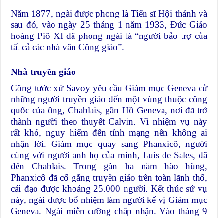
Năm 1877, ngài được phong là Tiến sĩ Hội thánh và
sau đó, vào ngày 25 tháng 1 năm 1933, Đức Giáo
hoàng Piô XI đã phong ngài là “người bảo trợ của
tất cả các nhà văn Công giáo”.
Nhà truyền giáo
Công tước xứ Savoy yêu cầu Giám mục Geneva cử
những người truyền giáo đến một vùng thuộc công
quốc của ông, Chablais, gần Hồ Geneva, nơi đã trở
thành người theo thuyết Calvin. Vì nhiệm vụ này
rất khó, nguy hiểm đến tính mạng nên không ai
nhận lời. Giám mục quay sang Phanxicô, người
cùng với người anh họ của mình, Luís de Sales, đã
đến Chablais. Trong gần ba năm hào hùng,
Phanxicô đã cố gắng truyền giáo trên toàn lãnh thổ,
cải đạo được khoảng 25.000 người. Kết thúc sứ vụ
này, ngài được bổ nhiệm làm người kế vị Giám mục
Geneva. Ngài miễn cưỡng chấp nhận. Vào tháng 9