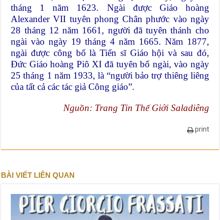
tháng 1 năm 1623. Ngài được Giáo hoàng
Alexander VII tuyên phong Chân phước vào ngày
28 tháng 12 năm 1661, người đã tuyên thánh cho
ngài vào ngày 19 tháng 4 năm 1665. Năm 1877,
ngài được công bố là Tiến sĩ Giáo hội và sau đó,
Đức Giáo hoàng Piô XI đã tuyên bố ngài, vào ngày
25 tháng 1 năm 1933, là “người bảo trợ thiêng liêng
của tất cả các tác giả Công giáo”.
Nguồn:
Trang Tin Thế Giới Saladiêng
print
BÀI VIẾT LIÊN QUAN