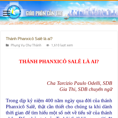
Thánh Phanxicô Salê là ai?
Phụng Vụ Chư Thánh
1,610 lượt xem
THÁNH PHANXICÔ SALÊ LÀ AI?
Cha Tarcizio Paulo Odelli, SDB
Gia Thi, SDB chuyển ngữ
Trong dịp kỷ niệm 400 năm ngày qua đời của thánh
Phanxicô Salê, thật cần thiết cho chúng ta khi dành
thời gian để tìm hiểu một số nét về tiểu sử của thánh