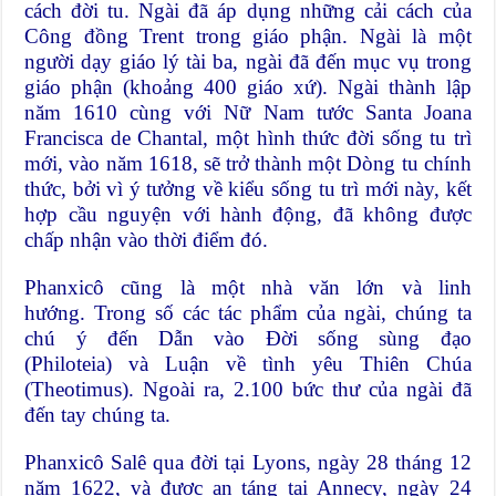
cách đời tu. Ngài đã áp dụng những cải cách của
Công đồng Trent trong giáo phận. Ngài là một
người dạy giáo lý tài ba, ngài đã đến mục vụ trong
giáo phận (khoảng 400 giáo xứ). Ngài thành lập
năm 1610 cùng với Nữ Nam tước Santa Joana
Francisca de Chantal, một hình thức đời sống tu trì
mới, vào năm 1618, sẽ trở thành một Dòng tu chính
thức, bởi vì ý tưởng về kiểu sống tu trì mới này, kết
hợp cầu nguyện với hành động, đã không được
chấp nhận vào thời điểm đó.
Phanxicô cũng là một nhà văn lớn và linh
hướng. Trong số các tác phẩm của ngài, chúng ta
chú ý đến Dẫn vào Đời sống sùng đạo
(Philoteia) và Luận về tình yêu Thiên Chúa
(Theotimus). Ngoài ra, 2.100 bức thư của ngài đã
đến tay chúng ta.
Phanxicô Salê qua đời tại Lyons, ngày 28 tháng 12
năm 1622, và được an táng tại Annecy, ngày 24