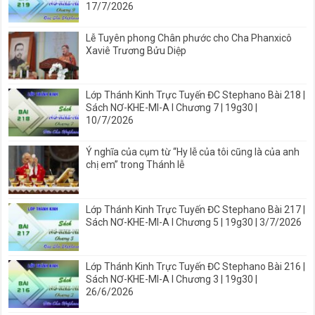
17/7/2026
Lễ Tuyên phong Chân phước cho Cha Phanxicô
Xaviê Trương Bửu Diệp
Lớp Thánh Kinh Trực Tuyến ĐC Stephano Bài 218 |
Sách NƠ-KHE-MI-A I Chương 7 | 19g30 |
10/7/2026
Ý nghĩa của cụm từ “Hy lễ của tôi cũng là của anh
chị em” trong Thánh lễ
Lớp Thánh Kinh Trực Tuyến ĐC Stephano Bài 217 |
Sách NƠ-KHE-MI-A I Chương 5 | 19g30 | 3/7/2026
Lớp Thánh Kinh Trực Tuyến ĐC Stephano Bài 216 |
Sách NƠ-KHE-MI-A I Chương 3 | 19g30 |
26/6/2026