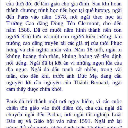
của thời đó, để làm giàu cho gia đình. Sau khi hoàn
thành chương trình học tiểu học tại quê hương, ngài
đến Paris vào năm 1578, nơi ngài theo học tại
Trường Cao đẳng Dòng Tên Clermont, cho đến
năm 1588. Đã có mười năm hình thành nên con
người Kitô hữu và một con người kiên cường, khi
trường cao đẳng truyền tải các giá trị của thời Phục
hưng và chủ nghĩa nhân văn. Năm 18 tuổi, ngài bị
khủng hoảng tinh thần, khủng hoảng về tiền định
nổi tiếng. Ngài đã bị kết án vì những ngọn lửa của
địa ngục. Ngài đã đấu tranh rất nhiều, trong vài
tuần, cho đến khi, trước ảnh Đức Mẹ, đang cầu
nguyện lời cầu nguyện của Thánh Bernard, ngài
cảm thấy được chữa khỏi.
Paris đã trở thành một nơi nguy hiểm, vì các cuộc
chiến tôn giáo vào thời điểm đó, cha của ngài đã
chuyển ngài đến Padua, nơi ngài tốt nghiệp Luật
Dân sự và Giáo hội vào năm 1591. Ngài trở lại
vùng đất của mình, nhận danh hiệu Thượng nghị sĩ