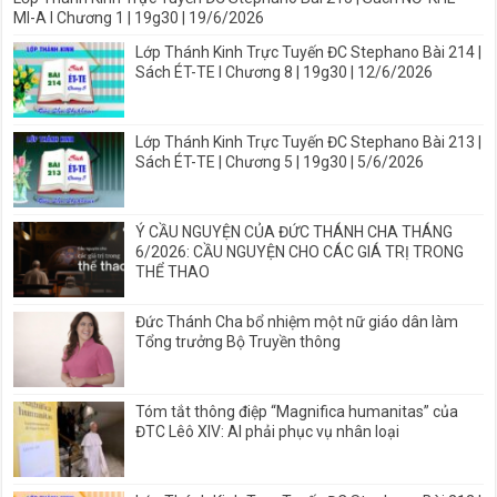
MI-A I Chương 1 | 19g30 | 19/6/2026
Lớp Thánh Kinh Trực Tuyến ĐC Stephano Bài 214 |
Sách ÉT-TE I Chương 8 | 19g30 | 12/6/2026
Lớp Thánh Kinh Trực Tuyến ĐC Stephano Bài 213 |
Sách ÉT-TE | Chương 5 | 19g30 | 5/6/2026
Ý CẦU NGUYỆN CỦA ĐỨC THÁNH CHA THÁNG
6/2026: CẦU NGUYỆN CHO CÁC GIÁ TRỊ TRONG
THỂ THAO
Đức Thánh Cha bổ nhiệm một nữ giáo dân làm
Tổng trưởng Bộ Truyền thông
Tóm tắt thông điệp “Magnifica humanitas” của
ĐTC Lêô XIV: AI phải phục vụ nhân loại