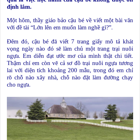
định lắm.
Một hôm, thầy giáo bảo cậu bé về viết một bài văn
với đề tài “Lớn lên em muốn làm nghề gì?”.
Đêm đó, cậu bé đã viết 7 trang giấy mô tả khát
vọng ngày nào đó sẽ làm chủ một trang trại nuôi
ngựa. Em diễn đạt ước mơ của mình thật chi tiết.
Thậm chí em còn vẽ cả sơ đồ trại nuôi ngựa tương
lai với diện tích khoảng 200 mẫu, trong đó em chỉ
rõ chỗ nào xây nhà, chỗ nào đặt làm đường chạy
cho ngựa.