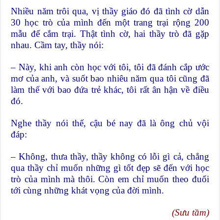
Nhiều năm trôi qua, vị thầy giáo đó đã tình cờ dẫn
30 học trò của mình đến một trang trại rộng 200
mẫu để cắm trại. Thật tình cờ, hai thầy trò đã gặp
nhau. Cầm tay, thầy nói:
– Này, khi anh còn học với tôi, tôi đã đánh cắp ước
mơ của anh, và suốt bao nhiêu năm qua tôi cũng đã
làm thế với bao đứa trẻ khác, tôi rất ân hận về điều
đó.
Nghe thầy nói thế, cậu bé nay đã là ông chủ vội
đáp:
– Không, thưa thầy, thầy không có lỗi gì cả, chẳng
qua thầy chỉ muốn những gì tốt đẹp sẽ đến với học
trò của mình mà thôi. Còn em chỉ muốn theo đuổi
tới cùng những khát vọng của đời mình.
(Sưu tầm)