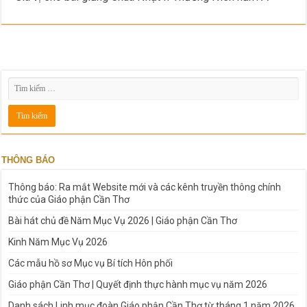
THÔNG BÁO
Thông báo: Ra mắt Website mới và các kênh truyền thông chính
thức của Giáo phận Cần Thơ
Bài hát chủ đề Năm Mục Vụ 2026 | Giáo phận Cần Thơ
Kinh Năm Mục Vụ 2026
Các mẫu hồ sơ Mục vụ Bí tích Hôn phối
Giáo phận Cần Thơ | Quyết định thực hành mục vụ năm 2026
Danh sách Linh mục đoàn Giáo phận Cần Thơ từ tháng 1 năm 2026