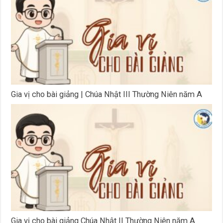
Gia vị cho bài giảng | Chúa Nhật III Thường Niên năm A
Gia vị cho bài giảng Chúa Nhật II Thường Niên năm A