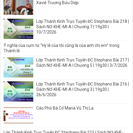
Xaviê Trương Bửu Diệp
Lớp Thánh Kinh Trực Tuyến ĐC Stephano Bài 218 |
Sách NƠ-KHE-MI-A I Chương 7 | 19g30 |
10/7/2026
Ý nghĩa của cụm từ “Hy lễ của tôi cũng là của anh chị em” trong
Thánh lễ
Lớp Thánh Kinh Trực Tuyến ĐC Stephano Bài 217 |
Sách NƠ-KHE-MI-A I Chương 5 | 19g30 | 3/7/2026
Lớp Thánh Kinh Trực Tuyến ĐC Stephano Bài 216 |
Sách NƠ-KHE-MI-A I Chương 3 | 19g30 |
26/6/2026
Cáo Phó Bà Cố Maria Vũ Thị La
Lớp Thánh Kinh Trực Tuyến ĐC Stephano Bài 215 | Sách NƠ-KHE-