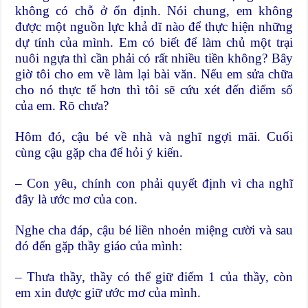
không có chỗ ở ổn định. Nói chung, em không
được một nguồn lực khả dĩ nào để thực hiện những
dự tính của mình. Em có biết để làm chủ một trại
nuôi ngựa thì cần phải có rất nhiều tiền không? Bây
giờ tôi cho em về làm lại bài văn. Nếu em sửa chữa
cho nó thực tế hơn thì tôi sẽ cứu xét đến điểm số
của em. Rõ chưa?
Hôm đó, cậu bé về nhà và nghĩ ngợi mãi. Cuối
cùng cậu gặp cha để hỏi ý kiến.
– Con yêu, chính con phải quyết định vì cha nghĩ
đây là ước mơ của con.
Nghe cha đáp, cậu bé liền nhoẻn miệng cười và sau
đó đến gặp thầy giáo của mình:
– Thưa thầy, thầy có thể giữ điểm 1 của thầy, còn
em xin được giữ ước mơ của mình.