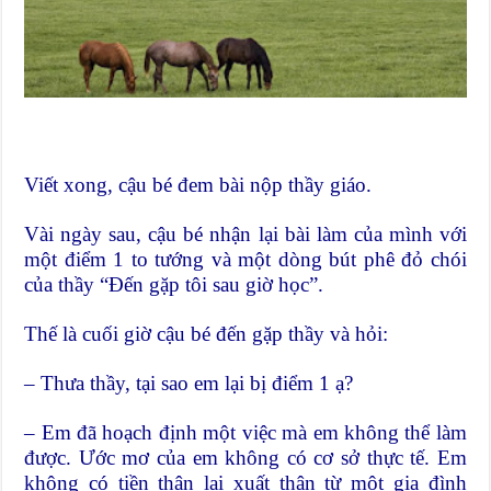
Viết xong, cậu bé đem bài nộp thầy giáo.
Vài ngày sau, cậu bé nhận lại bài làm của mình với
một điểm 1 to tướng và một dòng bút phê đỏ chói
của thầy “Đến gặp tôi sau giờ học”.
Thế là cuối giờ cậu bé đến gặp thầy và hỏi:
– Thưa thầy, tại sao em lại bị điểm 1 ạ?
– Em đã hoạch định một việc mà em không thể làm
được. Ước mơ của em không có cơ sở thực tế. Em
không có tiền thân lại xuất thân từ một gia đình