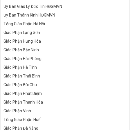
Ủy Ban Giáo Lý Đức Tin HĐGMVN
Ủy Ban Thánh Kinh HĐGMVN
Tổng Giáo Phận Hà Nội
Giáo Phận Lạng Sơn
Giáo Phận Hưng Hóa
Giáo Phận Bắc Ninh
Giáo Phận Hải Phòng
Giáo Phận Hà Tĩnh
Giáo Phận Thái Bình
Giáo Phận Bùi Chu
Giáo Phận Phát Diệm
Giáo Phận Thanh Hóa
Giáo Phận Vinh
Tổng Giáo Phận Huế
Giáo Phận Đà Nẵng