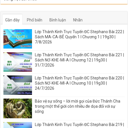
Gần đây
Phổ biến
Bình luận
Nhãn
Lớp Thánh Kinh Trực Tuyến ĐC Stephano Bài 222 |
Sách MA-CA-BÊ Quyển 1 I Chương 1 | 19g30 |
7/8/2026
Lớp Thánh Kinh Trực Tuyến ĐC Stephano Bài 221 |
Sách NƠ-KHE-MI-A I Chương 12 | 19g30 |
31/7/2026
Lớp Thánh Kinh Trực Tuyến ĐC Stephano Bài 220 |
Sách NƠ-KHE-MI-A I Chương 10 | 19g30 |
24/7/2026
Bảo vệ sự sống – lời mời gọi của Đức Thánh Cha
trong một thế giới còn nhiều đe dọa đối với sự
sống
Lớp Thánh Kinh Trực Tuyến ĐC Stephano Bài 219 |