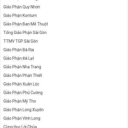
Giáo Phận Quy Nhơn
Giáo Phận Kontum
Giáo Phận Ban Mê Thuột
Tổng Giáo Phận Sài Gòn
TTMV TGP Sài Gòn
Giáo Phận Bà Rịa
Giáo Phận Đà Lạt
Giáo Phận Nha Trang
Giáo Phận Phan Thiết
Giáo Phận Xuân Lộc
Giáo Phận Phú Cường
Giáo Phận Mỹ Tho
Giáo Phận Long Xuyên
Giáo Phận Vĩnh Long
Cùng Học Lời Chúa