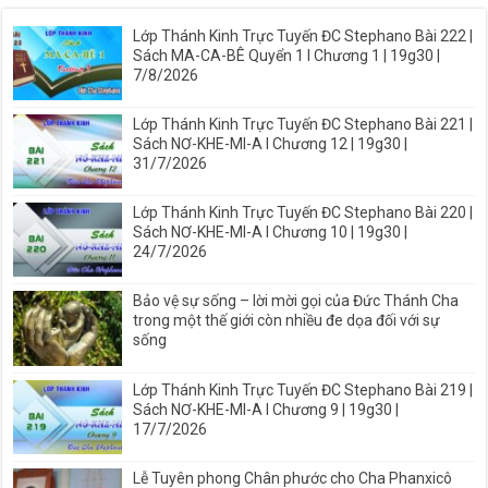
Lớp Thánh Kinh Trực Tuyến ĐC Stephano Bài 222 |
Sách MA-CA-BÊ Quyển 1 I Chương 1 | 19g30 |
7/8/2026
Lớp Thánh Kinh Trực Tuyến ĐC Stephano Bài 221 |
Sách NƠ-KHE-MI-A I Chương 12 | 19g30 |
31/7/2026
Lớp Thánh Kinh Trực Tuyến ĐC Stephano Bài 220 |
Sách NƠ-KHE-MI-A I Chương 10 | 19g30 |
24/7/2026
Bảo vệ sự sống – lời mời gọi của Đức Thánh Cha
trong một thế giới còn nhiều đe dọa đối với sự
sống
Lớp Thánh Kinh Trực Tuyến ĐC Stephano Bài 219 |
Sách NƠ-KHE-MI-A I Chương 9 | 19g30 |
17/7/2026
Lễ Tuyên phong Chân phước cho Cha Phanxicô