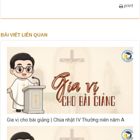
print
BÀI VIẾT LIÊN QUAN
Gia vị cho bài giảng | Chúa nhật IV Thường niên năm A