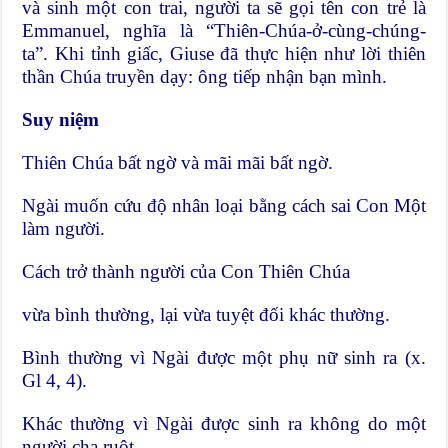
và sinh một con trai, người ta sẽ gọi tên con trẻ là
Emmanuel, nghĩa là “Thiên-Chúa-ở-cùng-chúng-
ta”. Khi tỉnh giấc, Giuse đã thực hiện như lời thiên
thần Chúa truyền dạy: ông tiếp nhận bạn mình.
Suy niệm
Thiên Chúa bất ngờ và mãi mãi bất ngờ.
Ngài muốn cứu độ nhân loại bằng cách sai Con Một
làm người.
Cách trở thành người của Con Thiên Chúa
vừa bình thường, lại vừa tuyệt đối khác thường.
Bình thường vì Ngài được một phụ nữ sinh ra (x.
Gl 4, 4).
Khác thường vì Ngài được sinh ra không do một
người cha ruột,