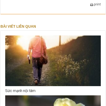
print
BÀI VIẾT LIÊN QUAN
Sức mạnh nội tâm