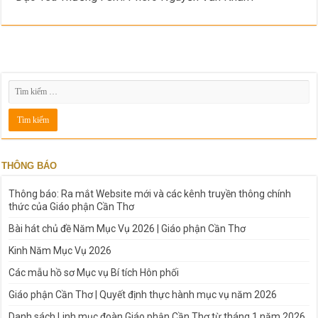
THÔNG BÁO
Thông báo: Ra mắt Website mới và các kênh truyền thông chính
thức của Giáo phận Cần Thơ
Bài hát chủ đề Năm Mục Vụ 2026 | Giáo phận Cần Thơ
Kinh Năm Mục Vụ 2026
Các mẫu hồ sơ Mục vụ Bí tích Hôn phối
Giáo phận Cần Thơ | Quyết định thực hành mục vụ năm 2026
Danh sách Linh mục đoàn Giáo phận Cần Thơ từ tháng 1 năm 2026