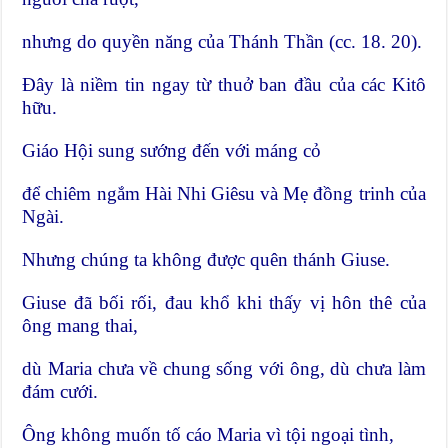
nhưng do quyền năng của Thánh Thần (cc. 18. 20).
Đây là niềm tin ngay từ thuở ban đầu của các Kitô
hữu.
Giáo Hội sung sướng đến với máng cỏ
để chiêm ngắm Hài Nhi Giêsu và Mẹ đồng trinh của
Ngài.
Nhưng chúng ta không được quên thánh Giuse.
Giuse đã bối rối, đau khổ khi thấy vị hôn thê của
ông mang thai,
dù Maria chưa về chung sống với ông, dù chưa làm
đám cưới.
Ông không muốn tố cáo Maria vì tội ngoại tình,