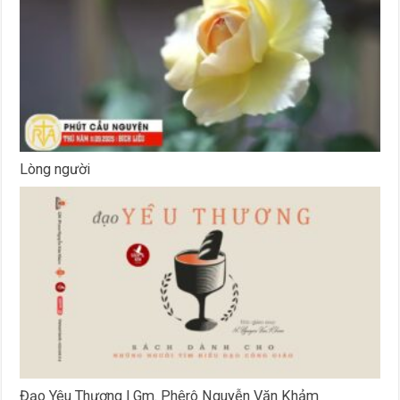
Lòng người
Đạo Yêu Thương l Gm. Phêrô Nguyễn Văn Khảm