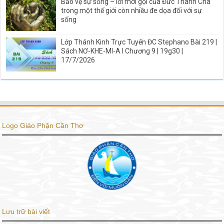
Bảo vệ sự sống – lời mời gọi của Đức Thánh Cha
trong một thế giới còn nhiều đe dọa đối với sự
sống
Lớp Thánh Kinh Trực Tuyến ĐC Stephano Bài 219 |
Sách NƠ-KHE-MI-A I Chương 9 | 19g30 |
17/7/2026
Logo Giáo Phận Cần Thơ
Lưu trữ bài viết