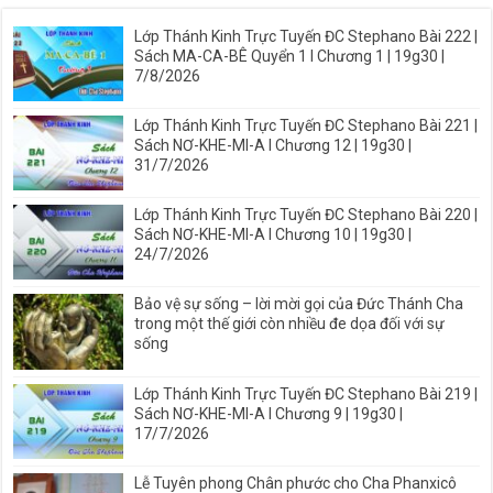
Lớp Thánh Kinh Trực Tuyến ĐC Stephano Bài 222 |
Sách MA-CA-BÊ Quyển 1 I Chương 1 | 19g30 |
7/8/2026
Lớp Thánh Kinh Trực Tuyến ĐC Stephano Bài 221 |
Sách NƠ-KHE-MI-A I Chương 12 | 19g30 |
31/7/2026
Lớp Thánh Kinh Trực Tuyến ĐC Stephano Bài 220 |
Sách NƠ-KHE-MI-A I Chương 10 | 19g30 |
24/7/2026
Bảo vệ sự sống – lời mời gọi của Đức Thánh Cha
trong một thế giới còn nhiều đe dọa đối với sự
sống
Lớp Thánh Kinh Trực Tuyến ĐC Stephano Bài 219 |
Sách NƠ-KHE-MI-A I Chương 9 | 19g30 |
17/7/2026
Lễ Tuyên phong Chân phước cho Cha Phanxicô