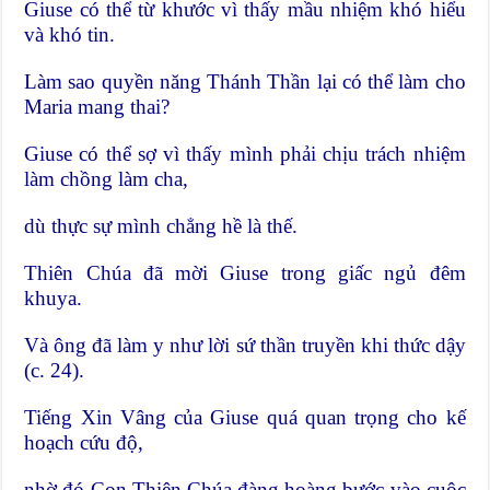
Giuse có thể từ khước vì thấy mầu nhiệm khó hiểu
và khó tin.
Làm sao quyền năng Thánh Thần lại có thể làm cho
Maria mang thai?
Giuse có thể sợ vì thấy mình phải chịu trách nhiệm
làm chồng làm cha,
dù thực sự mình chẳng hề là thế.
Thiên Chúa đã mời Giuse trong giấc ngủ đêm
khuya.
Và ông đã làm y như lời sứ thần truyền khi thức dậy
(c. 24).
Tiếng Xin Vâng của Giuse quá quan trọng cho kế
hoạch cứu độ,
nhờ đó Con Thiên Chúa đàng hoàng bước vào cuộc