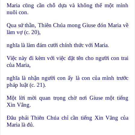
Maria cũng cần chỗ dựa và không thể một mình
nuôi con.
Qua sứ thần, Thiên Chúa mong Giuse đón Maria về
làm vợ (c. 20),
nghĩa là làm đám cưới chính thức với Maria.
Việc này đi kèm với việc đặt tên cho người con trai
của Maria,
nghĩa là nhận người con ấy là con của mình trước
pháp luật (c. 21).
Một lời mời quan trọng chờ nơi Giuse một tiếng
Xin Vâng.
Đâu phải Thiên Chúa chỉ cần tiếng Xin Vâng của
Maria là đủ.