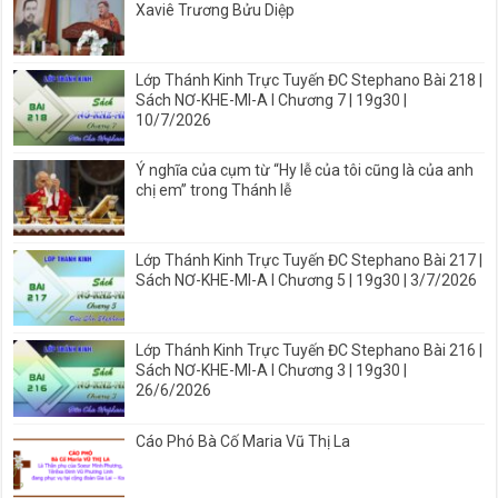
Xaviê Trương Bửu Diệp
Lớp Thánh Kinh Trực Tuyến ĐC Stephano Bài 218 |
Sách NƠ-KHE-MI-A I Chương 7 | 19g30 |
10/7/2026
Ý nghĩa của cụm từ “Hy lễ của tôi cũng là của anh
chị em” trong Thánh lễ
Lớp Thánh Kinh Trực Tuyến ĐC Stephano Bài 217 |
Sách NƠ-KHE-MI-A I Chương 5 | 19g30 | 3/7/2026
Lớp Thánh Kinh Trực Tuyến ĐC Stephano Bài 216 |
Sách NƠ-KHE-MI-A I Chương 3 | 19g30 |
26/6/2026
Cáo Phó Bà Cố Maria Vũ Thị La