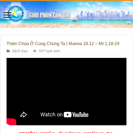
Thiên Chúa Ở Cùng Chúng Ta | Manna 18.12 – Mt 1,18-24
Sách Đạo
597 lượt xem