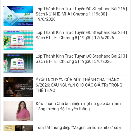
Lớp Thánh Kinh Trực Tuyến ĐC Stephano Bài 215 |
Sách NƠ-KHE-MI-A I Chương 1 | 19g30 |
19/6/2026
Lớp Thánh Kinh Trực Tuyến ĐC Stephano Bài 214 |
Sách ÉT-TE I Chương 8 | 19g30 | 12/6/2026
Lớp Thánh Kinh Trực Tuyến ĐC Stephano Bài 213 |
Sách ÉT-TE | Chương 5 | 19g30 | 5/6/2026
Ý CẦU NGUYỆN CỦA ĐỨC THÁNH CHA THÁNG
6/2026: CẦU NGUYỆN CHO CÁC GIÁ TRỊ TRONG
THỂ THAO
Đức Thánh Cha bổ nhiệm một nữ giáo dân làm
Tổng trưởng Bộ Truyền thông
Tóm tắt thông điệp “Magnifica humanitas” của