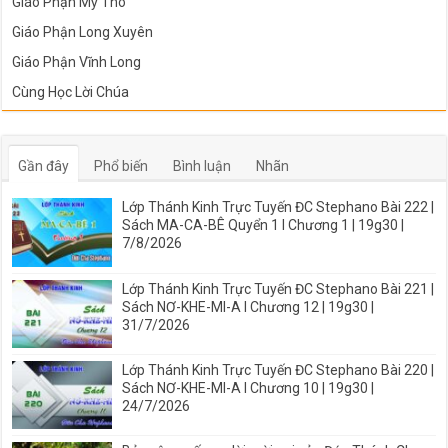
Giáo Phận Mỹ Tho
Giáo Phận Long Xuyên
Giáo Phận Vĩnh Long
Cùng Học Lời Chúa
Gần đây
Phổ biến
Bình luận
Nhãn
Lớp Thánh Kinh Trực Tuyến ĐC Stephano Bài 222 |
Sách MA-CA-BÊ Quyển 1 I Chương 1 | 19g30 |
7/8/2026
Lớp Thánh Kinh Trực Tuyến ĐC Stephano Bài 221 |
Sách NƠ-KHE-MI-A I Chương 12 | 19g30 |
31/7/2026
Lớp Thánh Kinh Trực Tuyến ĐC Stephano Bài 220 |
Sách NƠ-KHE-MI-A I Chương 10 | 19g30 |
24/7/2026