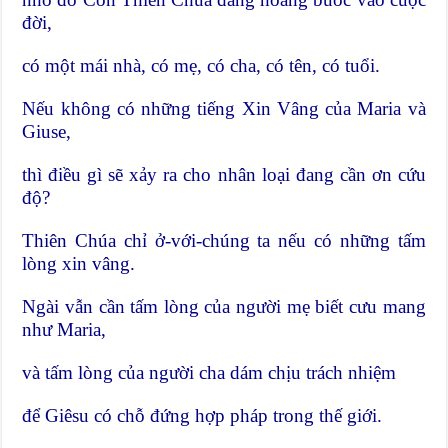
đời,
có một mái nhà, có mẹ, có cha, có tên, có tuổi.
Nếu không có những tiếng Xin Vâng của Maria và
Giuse,
thì điều gì sẽ xảy ra cho nhân loại đang cần ơn cứu
độ?
Thiên Chúa chỉ ở-với-chúng ta nếu có những tấm
lòng xin vâng.
Ngài vẫn cần tấm lòng của người mẹ biết cưu mang
như Maria,
và tấm lòng của người cha dám chịu trách nhiệm
để Giêsu có chỗ đứng hợp pháp trong thế giới.