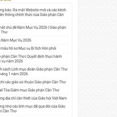
ng báo: Ra mắt Website mới và các kênh
yền thông chính thức của Giáo phận Cần
 hát chủ đề Năm Mục Vụ 2026 | Giáo phận
 Thơ
h Năm Mục Vụ 2026
 mẫu hồ sơ Mục vụ Bí tích Hôn phối
o phận Cần Thơ | Quyết định thực hành
 vụ năm 2026
h sách Linh mục đoàn Giáo phận Cần Thơ
tháng 1 năm 2026
 chỉ các giáo xứ thuộc Giáo phận Cần Thơ
il Tòa Giám mục Giáo phận Cần Thơ
g địa chỉ cần thiết của Giáo hội Việt Nam
ng nhớ các linh mục đã qua đời của Giáo
n Cần Thơ