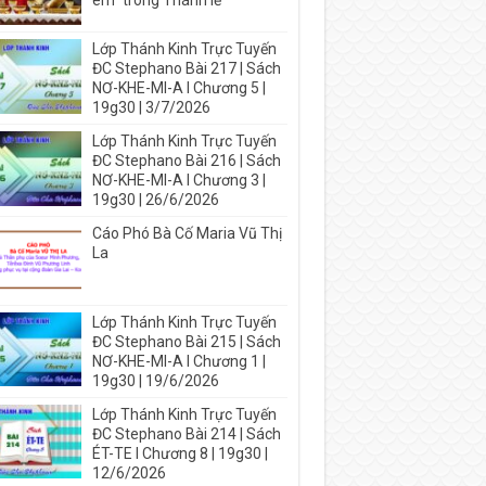
em” trong Thánh lễ
Lớp Thánh Kinh Trực Tuyến
ĐC Stephano Bài 217 | Sách
NƠ-KHE-MI-A I Chương 5 |
19g30 | 3/7/2026
Lớp Thánh Kinh Trực Tuyến
ĐC Stephano Bài 216 | Sách
NƠ-KHE-MI-A I Chương 3 |
19g30 | 26/6/2026
Cáo Phó Bà Cố Maria Vũ Thị
La
Lớp Thánh Kinh Trực Tuyến
ĐC Stephano Bài 215 | Sách
NƠ-KHE-MI-A I Chương 1 |
19g30 | 19/6/2026
Lớp Thánh Kinh Trực Tuyến
ĐC Stephano Bài 214 | Sách
ÉT-TE I Chương 8 | 19g30 |
12/6/2026