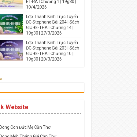
ÉT-RA I Chương 1 | 19g30 |
10/4/2026
Lớp Thánh Kinh Trực Tuyến
ĐC Stephano Bài 204 | Sách
GIU-ĐI-THA I Chương 14 |
19g30 | 27/3/2026
Lớp Thánh Kinh Trực Tuyến
ĐC Stephano Bài 203 | Sách
GIU-ĐI-THA I Chương 10 |
19g30 | 20/3/2026
er
nk Website
-----------------------------------------------------
 Dòng Con Đức Mẹ Cần Thơ
 Dòng Mến Thánh Giá Cần Thơ