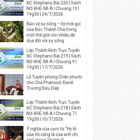
ĐC Stephano Bài 220 | Sách
NƠ-KHE-MI-A I Chương 10 |
19g30 | 24/7/2026
Bảo vệ sự sống – lời mời gọi
của Đức Thánh Cha trong
một thế giới còn nhiều đe
dọa đối với sự sống
Lớp Thánh Kinh Trực Tuyến
ĐC Stephano Bài 219 | Sách
NƠ-KHE-MI-A I Chương 9 |
19g30 | 17/7/2026
Lễ Tuyên phong Chân phước
cho Cha Phanxicô Xaviê
Trương Bửu Diệp
Lớp Thánh Kinh Trực Tuyến
ĐC Stephano Bài 218 | Sách
NƠ-KHE-MI-A I Chương 7 |
19g30 | 10/7/2026
Ý nghĩa của cụm từ “Hy lễ
của tôi cũng là của anh chị