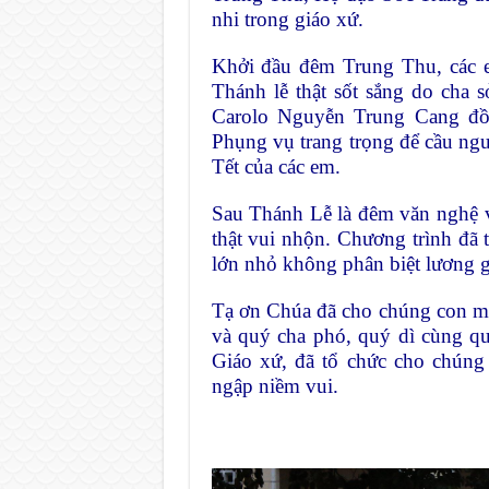
nhi trong giáo xứ.
Khởi đầu đêm Trung Thu, các e
Thánh lễ thật sốt sắng do cha
Carolo Nguyễn Trung Cang đồn
Phụng vụ trang trọng để cầu ngu
Tết của các em.
Sau Thánh Lễ là đêm văn nghệ v
thật vui nhộn. Chương trình đã 
lớn nhỏ không phân biệt lương 
Tạ ơn Chúa đã cho chúng con mộ
và quý cha phó, quý dì cùng q
Giáo xứ, đã tổ chức cho chúng
ngập niềm vui.