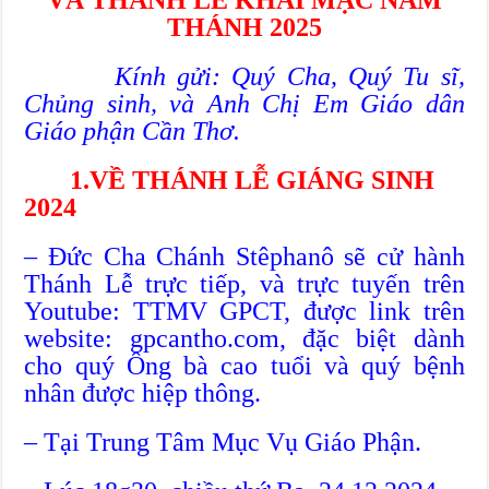
THÁNH 2025
Kính gửi:
Quý Cha, Quý Tu sĩ,
Chủng sinh, và Anh Chị Em Giáo dân
Giáo phận Cần Thơ.
1.VỀ THÁNH LỄ GIÁNG SINH
2024
– Đức Cha Chánh Stêphanô sẽ cử hành
Thánh Lễ trực tiếp, và trực tuyến trên
Youtube: TTMV GPCT, được link trên
website: gpcantho.com, đặc biệt dành
cho quý Ông bà cao tuổi và quý bệnh
nhân được hiệp thông.
– Tại Trung Tâm Mục Vụ Giáo Phận.