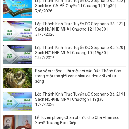
Lớp Thánh Kinh Trực Tuyến ĐC Stephano Bài 222 |
Sách MA-CA-BÊ Quyển 1 I Chương 1 | 19g30 |
7/8/2026
Lớp Thánh Kinh Trực Tuyến ĐC Stephano Bài 221 |
Sách NƠ-KHE-MI-A I Chương 12 | 19g30 |
31/7/2026
Lớp Thánh Kinh Trực Tuyến ĐC Stephano Bài 220 |
Sách NƠ-KHE-MI-A I Chương 10 | 19g30 |
24/7/2026
Bảo vệ sự sống – lời mời gọi của Đức Thánh Cha
trong một thế giới còn nhiều đe dọa đối với sự
sống
Lớp Thánh Kinh Trực Tuyến ĐC Stephano Bài 219 |
Sách NƠ-KHE-MI-A I Chương 9 | 19g30 |
17/7/2026
Lễ Tuyên phong Chân phước cho Cha Phanxicô
Xaviê Trương Bửu Diệp