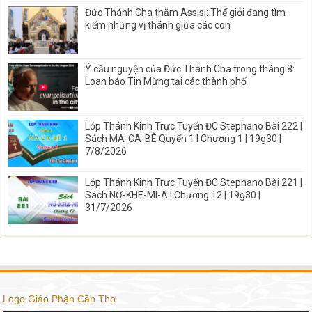
Đức Thánh Cha thăm Assisi: Thế giới đang tìm
kiếm những vị thánh giữa các con
Ý cầu nguyện của Đức Thánh Cha trong tháng 8:
Loan báo Tin Mừng tại các thành phố
Lớp Thánh Kinh Trực Tuyến ĐC Stephano Bài 222 |
Sách MA-CA-BÊ Quyển 1 I Chương 1 | 19g30 |
7/8/2026
Lớp Thánh Kinh Trực Tuyến ĐC Stephano Bài 221 |
Sách NƠ-KHE-MI-A I Chương 12 | 19g30 |
31/7/2026
Logo Giáo Phận Cần Thơ