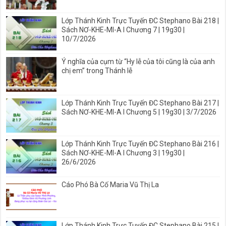
Lớp Thánh Kinh Trực Tuyến ĐC Stephano Bài 218 |
Sách NƠ-KHE-MI-A I Chương 7 | 19g30 |
10/7/2026
Ý nghĩa của cụm từ “Hy lễ của tôi cũng là của anh
chị em” trong Thánh lễ
Lớp Thánh Kinh Trực Tuyến ĐC Stephano Bài 217 |
Sách NƠ-KHE-MI-A I Chương 5 | 19g30 | 3/7/2026
Lớp Thánh Kinh Trực Tuyến ĐC Stephano Bài 216 |
Sách NƠ-KHE-MI-A I Chương 3 | 19g30 |
26/6/2026
Cáo Phó Bà Cố Maria Vũ Thị La
Lớp Thánh Kinh Trực Tuyến ĐC Stephano Bài 215 |