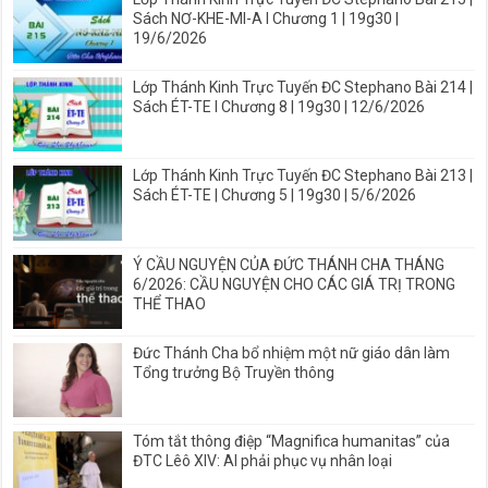
Sách NƠ-KHE-MI-A I Chương 1 | 19g30 |
19/6/2026
Lớp Thánh Kinh Trực Tuyến ĐC Stephano Bài 214 |
Sách ÉT-TE I Chương 8 | 19g30 | 12/6/2026
Lớp Thánh Kinh Trực Tuyến ĐC Stephano Bài 213 |
Sách ÉT-TE | Chương 5 | 19g30 | 5/6/2026
Ý CẦU NGUYỆN CỦA ĐỨC THÁNH CHA THÁNG
6/2026: CẦU NGUYỆN CHO CÁC GIÁ TRỊ TRONG
THỂ THAO
Đức Thánh Cha bổ nhiệm một nữ giáo dân làm
Tổng trưởng Bộ Truyền thông
Tóm tắt thông điệp “Magnifica humanitas” của
ĐTC Lêô XIV: AI phải phục vụ nhân loại