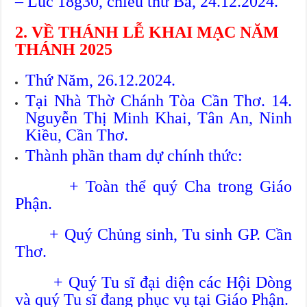
– Lúc 18g30, chiều thứ Ba, 24.12.2024.
2. VỀ THÁNH LỄ KHAI MẠC NĂM
THÁNH 2025
Thứ Năm, 26.12.2024.
Tại Nhà Thờ Chánh Tòa Cần Thơ. 14.
Nguyễn Thị Minh Khai, Tân An, Ninh
Kiều, Cần Thơ.
Thành phần tham dự chính thức:
+ Toàn thể quý Cha trong Giáo
Phận.
+ Quý Chủng sinh, Tu sinh GP. Cần
Thơ.
+ Quý Tu sĩ đại diện các Hội Dòng
và quý Tu sĩ đang phục vụ tại Giáo Phận.