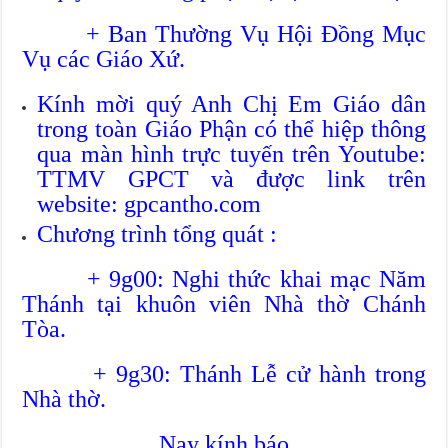
+ Ban Thường Vụ Hội Đồng Mục
Vụ các Giáo Xứ.
Kính mời quý Anh Chị Em Giáo dân
trong toàn Giáo Phận có thể hiệp thông
qua màn hình trực tuyến trên Youtube:
TTMV GPCT và được link trên
website: gpcantho.com
Chương trình tổng quát :
+ 9g00: Nghi thức khai mạc Năm
Thánh tại khuôn viên Nhà thờ Chánh
Tòa.
+ 9g30: Thánh Lễ cử hành trong
Nhà thờ.
Nay kính báo