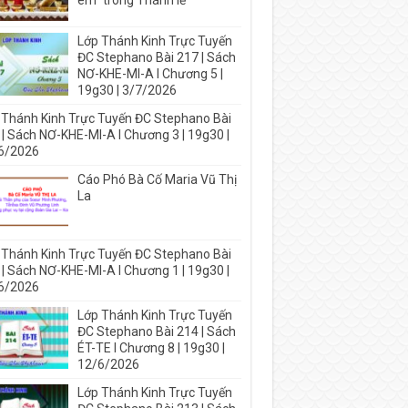
em” trong Thánh lễ
Lớp Thánh Kinh Trực Tuyến
ĐC Stephano Bài 217 | Sách
NƠ-KHE-MI-A I Chương 5 |
19g30 | 3/7/2026
 Thánh Kinh Trực Tuyến ĐC Stephano Bài
 | Sách NƠ-KHE-MI-A I Chương 3 | 19g30 |
6/2026
Cáo Phó Bà Cố Maria Vũ Thị
La
 Thánh Kinh Trực Tuyến ĐC Stephano Bài
 | Sách NƠ-KHE-MI-A I Chương 1 | 19g30 |
6/2026
Lớp Thánh Kinh Trực Tuyến
ĐC Stephano Bài 214 | Sách
ÉT-TE I Chương 8 | 19g30 |
12/6/2026
Lớp Thánh Kinh Trực Tuyến