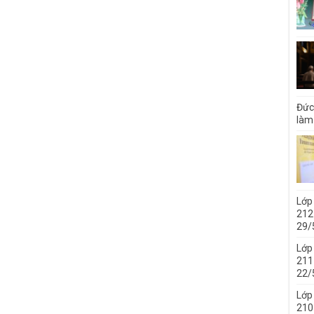
Đức
làm
Lớp
212 
29/
Lớp
211 
22/
Lớp
210 