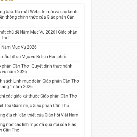
ng báo: Ra mắt Website mới và các kênh
yền thông chính thức của Giáo phận Cần
 hát chủ đề Năm Mục Vụ 2026 | Giáo phận
 Thơ
h Năm Mục Vụ 2026
 mẫu hồ sơ Mục vụ Bí tích Hôn phối
o phận Cần Thơ | Quyết định thực hành
 vụ năm 2026
h sách Linh mục đoàn Giáo phận Cần Thơ
tháng 1 năm 2026
 chỉ các giáo xứ thuộc Giáo phận Cần Thơ
il Tòa Giám mục Giáo phận Cần Thơ
g địa chỉ cần thiết của Giáo hội Việt Nam
ng nhớ các linh mục đã qua đời của Giáo
n Cần Thơ