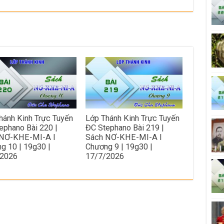
hánh Kinh Trực Tuyến
Lớp Thánh Kinh Trực Tuyến
ephano Bài 220 |
ĐC Stephano Bài 219 |
 NƠ-KHE-MI-A I
Sách NƠ-KHE-MI-A I
g 10 | 19g30 |
Chương 9 | 19g30 |
/2026
17/7/2026