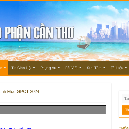
ận
Tin Giáo Hội
Phụng Vụ
Bài Viết
Sưu Tầm
Tài Liệu
Linh Mục GPCT 2024
THÔN