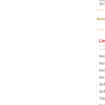
20/
Bann
Li
-----
-----
Hội
Hội
Hội
Hội
Ủy 
Ủy 
Tổn