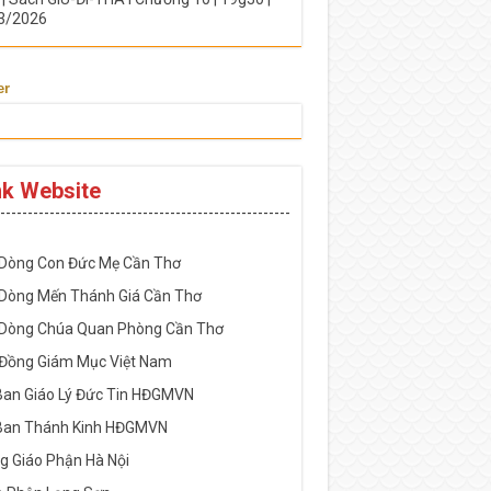
3/2026
er
nk Website
-----------------------------------------------------
 Dòng Con Đức Mẹ Cần Thơ
 Dòng Mến Thánh Giá Cần Thơ
 Dòng Chúa Quan Phòng Cần Thơ
 Đồng Giám Mục Việt Nam
Ban Giáo Lý Đức Tin HĐGMVN
Ban Thánh Kinh HĐGMVN
g Giáo Phận Hà Nội