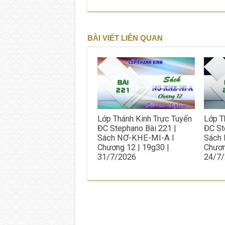
BÀI VIẾT LIÊN QUAN
Lớp Thánh Kinh Trực Tuyến
Lớp T
ĐC Stephano Bài 221 |
ĐC St
Sách NƠ-KHE-MI-A I
Sách
Chương 12 | 19g30 |
Chươn
31/7/2026
24/7