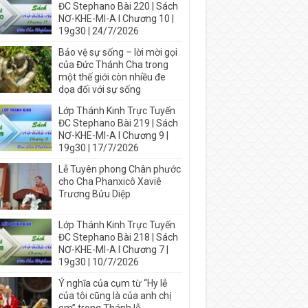
ĐC Stephano Bài 220 | Sách
NƠ-KHE-MI-A I Chương 10 |
19g30 | 24/7/2026
Bảo vệ sự sống – lời mời gọi
của Đức Thánh Cha trong
một thế giới còn nhiều đe
dọa đối với sự sống
Lớp Thánh Kinh Trực Tuyến
ĐC Stephano Bài 219 | Sách
NƠ-KHE-MI-A I Chương 9 |
19g30 | 17/7/2026
Lễ Tuyên phong Chân phước
cho Cha Phanxicô Xaviê
Trương Bửu Diệp
Lớp Thánh Kinh Trực Tuyến
ĐC Stephano Bài 218 | Sách
NƠ-KHE-MI-A I Chương 7 |
19g30 | 10/7/2026
Ý nghĩa của cụm từ “Hy lễ
của tôi cũng là của anh chị