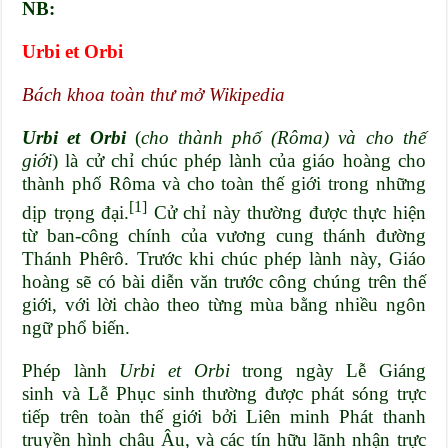
NB:
Urbi et Orbi
Bách khoa toàn thư mở Wikipedia
Urbi et Orbi
(
cho thành phố (Rôma) và cho thế
giới
) là cử chỉ chúc phép lành của
giáo hoàng
cho
thành phố
Rôma
và cho toàn
thế giới
trong những
[1]
dịp trọng đại.
Cử chỉ này thường được thực hiện
từ
ban-công
chính của
vương cung thánh đường
Thánh Phêrô
. Trước khi chúc phép lành này, Giáo
hoàng sẽ có bài diễn văn trước công chúng trên thế
giới, với lời chào theo từng mùa bằng nhiều ngôn
ngữ phổ biến.
Phép lành
Urbi et Orbi
trong ngày
Lễ Giáng
sinh
và
Lễ Phục sinh
thường được phát sóng trực
tiếp trên toàn thế giới bởi Liên minh Phát thanh
truyền hình châu Âu, và các tín hữu lãnh nhận trực