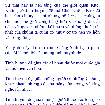
Sự thật này là nền tảng của thế giới quan Kitô.
Không có tình huynh đệ mà Chúa Giêsu Kitô đã
ban cho chúng ta, thì những nỗ lực của chúng ta
cho một thế giới công bằng hơn sẽ không đi đến
đâu, và ngay cả những kế hoạch và những dự án tốt
nhất của chúng ta cũng có nguy cơ trở nên vô hồn
và trống rỗng.
Vì lý do này, lời cầu chúc Giáng Sinh hạnh phúc
của tôi là một lời cầu mong tình huynh đệ.
Tình huynh đệ giữa các cá nhân thuộc mọi quốc gia
và mọi nền văn hóa.
Tình huynh đệ giữa những người có những ý tưởng
khác nhau, nhưng có khả năng tôn trọng và lắng
nghe lẫn nhau.
Tình huynh đệ giữa những người thuộc các tôn giáo
khác nhau. Chúa Giêsu đã đến để mạc khải khuôn