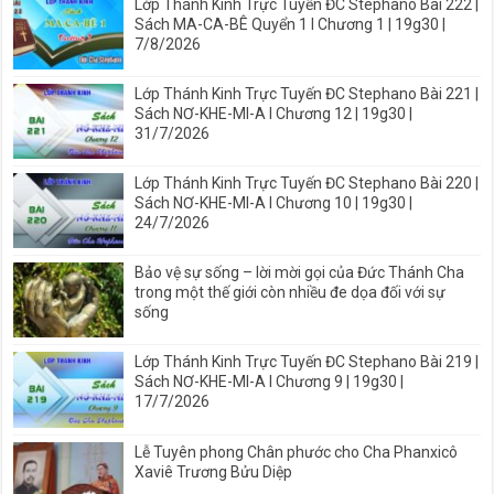
Lớp Thánh Kinh Trực Tuyến ĐC Stephano Bài 222 |
Sách MA-CA-BÊ Quyển 1 I Chương 1 | 19g30 |
7/8/2026
Lớp Thánh Kinh Trực Tuyến ĐC Stephano Bài 221 |
Sách NƠ-KHE-MI-A I Chương 12 | 19g30 |
31/7/2026
Lớp Thánh Kinh Trực Tuyến ĐC Stephano Bài 220 |
Sách NƠ-KHE-MI-A I Chương 10 | 19g30 |
24/7/2026
Bảo vệ sự sống – lời mời gọi của Đức Thánh Cha
trong một thế giới còn nhiều đe dọa đối với sự
sống
Lớp Thánh Kinh Trực Tuyến ĐC Stephano Bài 219 |
Sách NƠ-KHE-MI-A I Chương 9 | 19g30 |
17/7/2026
Lễ Tuyên phong Chân phước cho Cha Phanxicô
Xaviê Trương Bửu Diệp