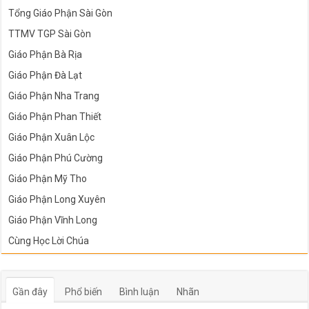
Tổng Giáo Phận Sài Gòn
TTMV TGP Sài Gòn
Giáo Phận Bà Rịa
Giáo Phận Đà Lạt
Giáo Phận Nha Trang
Giáo Phận Phan Thiết
Giáo Phận Xuân Lộc
Giáo Phận Phú Cường
Giáo Phận Mỹ Tho
Giáo Phận Long Xuyên
Giáo Phận Vĩnh Long
Cùng Học Lời Chúa
Gần đây
Phổ biến
Bình luận
Nhãn