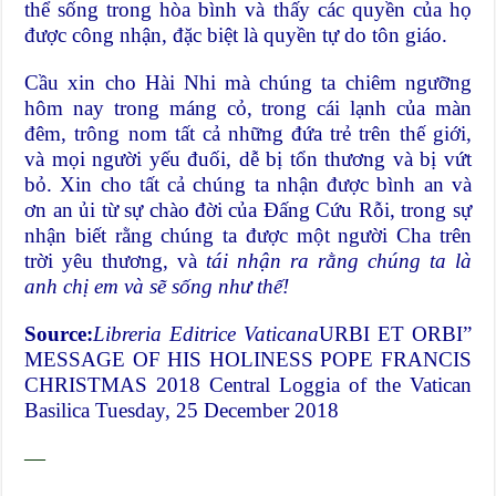
thể sống trong hòa bình và thấy các quyền của họ
được công nhận, đặc biệt là quyền tự do tôn giáo.
Cầu xin cho Hài Nhi mà chúng ta chiêm ngưỡng
hôm nay trong máng cỏ, trong cái lạnh của màn
đêm, trông nom tất cả những đứa trẻ trên thế giới,
và mọi người yếu đuối, dễ bị tổn thương và bị vứt
bỏ. Xin cho tất cả chúng ta nhận được bình an và
ơn an ủi từ sự chào đời của Đấng Cứu Rỗi, trong sự
nhận biết rằng chúng ta được một người Cha trên
trời yêu thương, và
tái nhận ra rằng chúng ta là
anh chị em và sẽ sống như thế!
Source:
Libreria Editrice Vaticana
URBI ET ORBI”
MESSAGE OF HIS HOLINESS POPE FRANCIS
CHRISTMAS 2018 Central Loggia of the Vatican
Basilica Tuesday, 25 December 2018
—