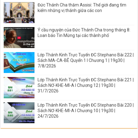
Đức Thánh Cha thăm Assisi: Thế giới đang tìm
kiếm những vị thánh giữa các con
Ý cầu nguyện của Đức Thánh Cha trong tháng 8:
Loan báo Tin Mừng tại các thành phố
Lớp Thánh Kinh Trực Tuyến ĐC Stephano Bài 222 |
Sách MA-CA-BÊ Quyển 1 I Chương 1 | 19g30 |
7/8/2026
Lớp Thánh Kinh Trực Tuyến ĐC Stephano Bài 221 |
Sách NƠ-KHE-MI-A I Chương 12 | 19g30 |
31/7/2026
Lớp Thánh Kinh Trực Tuyến ĐC Stephano Bài 220 |
Sách NƠ-KHE-MI-A I Chương 10 | 19g30 |
24/7/2026