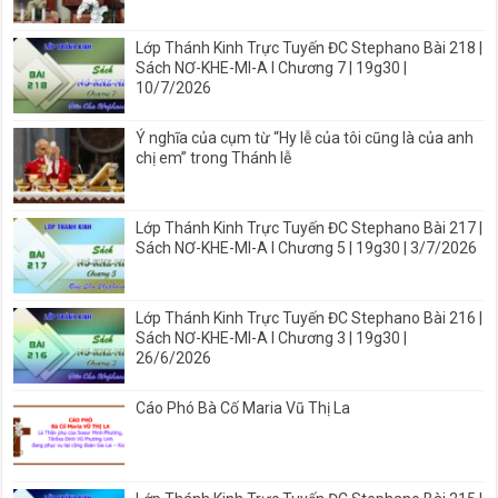
Lớp Thánh Kinh Trực Tuyến ĐC Stephano Bài 218 |
Sách NƠ-KHE-MI-A I Chương 7 | 19g30 |
10/7/2026
Ý nghĩa của cụm từ “Hy lễ của tôi cũng là của anh
chị em” trong Thánh lễ
Lớp Thánh Kinh Trực Tuyến ĐC Stephano Bài 217 |
Sách NƠ-KHE-MI-A I Chương 5 | 19g30 | 3/7/2026
Lớp Thánh Kinh Trực Tuyến ĐC Stephano Bài 216 |
Sách NƠ-KHE-MI-A I Chương 3 | 19g30 |
26/6/2026
Cáo Phó Bà Cố Maria Vũ Thị La