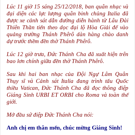
Lúc 11 giờ 15 sáng 25/12/2018, ban quân nhạc và
đại diện các lực lượng quân binh chủng Italia đã
được xe cảnh sát dẫn đường diễn hành từ Lâu Đài
Thiên Thần tiến theo dọc đại lộ Hòa Giải để vào
quảng trường Thánh Phêrô dàn hàng chào danh
dự trước thềm đền thờ Thánh Phêrô.
Lúc 12 giờ trưa, Đức Thánh Cha đã xuất hiện trên
bao lơn chính giữa đền thờ Thánh Phêrô.
Sau khi hai ban nhạc của Đội Ngự Lâm Quân
Thụy sĩ và Cảnh sát Italia đang trình tấu Quốc
thiều Vatican, Đức Thánh Cha đã đọc thông điệp
Giáng Sinh URBI ET ORBI cho Roma và toàn thế
giới.
Mở đầu sứ điệp Đức Thánh Cha nói:
Anh chị em thân mến, chúc mừng Giáng Sinh!