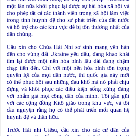
một lần nữa khôi phục lại được sự hài hòa xã hội và
cho phép tất cả các thành viên trong xã hội làm việc
trong tình huynh đệ cho sự phát triển của đất nước
và hỗ trợ cho các khu vực dễ bị tổn thương nhất của
dân chúng.
Cầu xin cho Chúa Hài Nhi sơ sinh mang yên hàn
đến cho vùng đất Ukraine yêu dấu, đang khao khát
tìm lại được một nền hòa bình lâu dài đang chậm
chạp tiến đến. Chỉ với một nền hòa bình tôn trọng
quyền lợi của mọi dân nước, thì quốc gia này mới
có thể phục hồi sau những đau khổ mà nó phải chịu
đựng và khôi phục các điều kiện sống xứng đáng
với phẩm giá mọi công dân của mình. Tôi gần gũi
với các cộng đồng Kitô giáo trong khu vực, và tôi
cầu nguyện rằng họ có thể phát triển mối quan hệ
huynh đệ và thân hữu.
Trước Hài nhi Giêsu, cầu xin cho các cư dân của