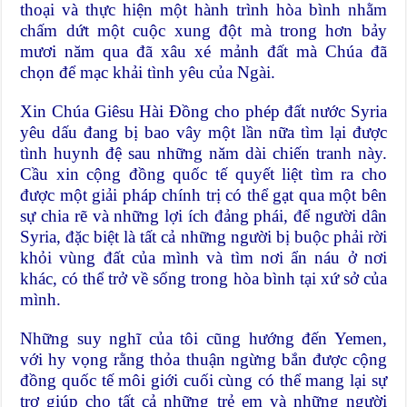
thoại và thực hiện một hành trình hòa bình nhằm
chấm dứt một cuộc xung đột mà trong hơn bảy
mươi năm qua đã xâu xé mảnh đất mà Chúa đã
chọn để mạc khải tình yêu của Ngài.
Xin Chúa Giêsu Hài Đồng cho phép đất nước Syria
yêu dấu đang bị bao vây một lần nữa tìm lại được
tình huynh đệ sau những năm dài chiến tranh này.
Cầu xin cộng đồng quốc tế quyết liệt tìm ra cho
được một giải pháp chính trị có thể gạt qua một bên
sự chia rẽ và những lợi ích đảng phái, để người dân
Syria, đặc biệt là tất cả những người bị buộc phải rời
khỏi vùng đất của mình và tìm nơi ẩn náu ở nơi
khác, có thể trở về sống trong hòa bình tại xứ sở của
mình.
Những suy nghĩ của tôi cũng hướng đến Yemen,
với hy vọng rằng thỏa thuận ngừng bắn được cộng
đồng quốc tế môi giới cuối cùng có thể mang lại sự
trợ giúp cho tất cả những trẻ em và những người