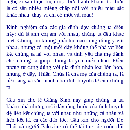
nghệ sĩ sắp thực hiện một bức tranh khảm: tốt hơn
là có sẵn nhiều miếng chắp nối với nhiều màu sắc
khác nhau, thay vì chỉ có một vài màu!
Kinh nghiệm của các gia đình dạy chúng ta điều
này: dù là anh chị em với nhau, chúng ta đều khác
biệt. Chúng tôi không phải lúc nào cũng đồng ý với
nhau, nhưng có một mối dây không thể phá vỡ liên
kết chúng ta lại với nhau, và tình yêu cha mẹ dành
cho chúng ta giúp chúng ta yêu mến nhau. Điều
tương tự cũng đúng với gia đình nhân loại lớn hơn,
nhưng ở đây, Thiên Chúa là cha mẹ của chúng ta, là
nền tảng và sức mạnh cho tình huynh đệ của chúng
ta.
Cầu xin cho lễ Giáng Sinh này giúp chúng ta tái
khám phá những mối dây ràng buộc của tình huynh
đệ liên kết chúng ta với nhau như những cá nhân và
liên kết tất cả các dân tộc. Cầu xin cho người Do
Thái và người Palestine có thể tái tục các cuộc đối