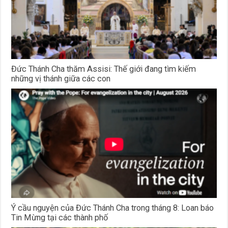
Đức Thánh Cha thăm Assisi: Thế giới đang tìm kiếm
những vị thánh giữa các con
Ý cầu nguyện của Đức Thánh Cha trong tháng 8: Loan báo
Tin Mừng tại các thành phố