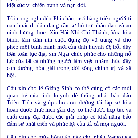
kiệt sức vì chiến tranh và nạn đói.
Tôi cũng nghĩ đến Phi châu, nơi hàng triệu người tị
nạn hoặc di dân đang cần sự hỗ trợ nhân đạo và an
ninh lương thực. Xin Hài Nhi Chí Thánh, Vua hòa
bình, làm câm nín cuộc đụng độ vũ trang và cho
phép một bình minh mới của tình huynh đệ trỗi dậy
trên toàn lục địa, xin Ngài chúc phúc cho những nỗ
lực của tất cả những người làm việc nhằm thúc đẩy
con đường hòa giải trong đời sống chính trị và xã
hội.
Cầu xin cho lễ Giáng Sinh có thể củng cố các mối
quan hệ của tình huynh đệ thống nhất bán đảo
Triều Tiên và giúp cho con đường tái lập sự hòa
hoãn được thực hiện gần đây có thể được tiếp tục và
cuối cùng đạt được các giải pháp có khả năng bảo
đảm sự phát triển và phúc lợi của tất cả mọi người.
Cầu xin cho mùa hồng ân này cho phép Venezuela