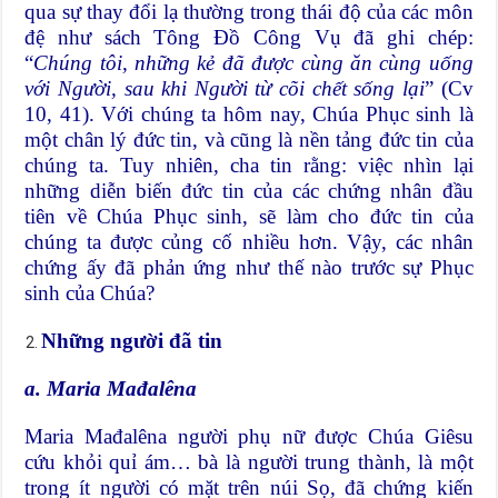
qua sự thay đổi lạ thường trong thái độ của các môn
đệ như sách Tông Đồ Công Vụ đã ghi chép:
“
Chúng tôi, những kẻ đã được cùng ăn cùng uống
với Người, sau khi Người từ cõi chết sống lại
” (Cv
10, 41). Với chúng ta hôm nay, Chúa Phục sinh là
một chân lý đức tin, và cũng là nền tảng đức tin của
chúng ta. Tuy nhiên, cha tin rằng: việc nhìn lại
những diễn biến đức tin của các chứng nhân đầu
tiên về Chúa Phục sinh, sẽ làm cho đức tin của
chúng ta được củng cố nhiều hơn. Vậy, các nhân
chứng ấy đã phản ứng như thế nào trước sự Phục
sinh của Chúa?
Những người đã tin
a. Maria Mađalêna
Maria Mađalêna người phụ nữ được Chúa Giêsu
cứu khỏi quỉ ám… bà là người trung thành, là một
trong ít người có mặt trên núi Sọ, đã chứng kiến