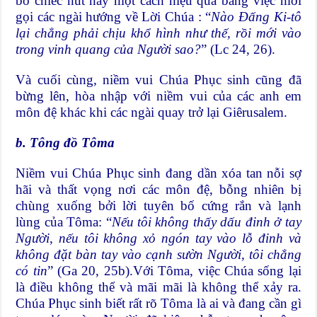
bỏ chiếc nút này một cách hiệu quả bằng việc mời
gọi các ngài hướng về Lời Chúa : “
Nào Đấng Ki-tô
lại chẳng phải chịu khổ hình như thế, rồi mới vào
trong vinh quang của Người sao?
” (Lc 24, 26).
Và cuối cùng, niềm vui Chúa Phục sinh cũng đã
bừng lên, hòa nhập với niềm vui của các anh em
môn đệ khác khi các ngài quay trở lại Giêrusalem.
b. Tông đồ Tôma
Niềm vui Chúa Phục sinh đang dần xóa tan nỗi sợ
hãi và thất vọng nơi các môn đệ, bỗng nhiên bị
chùng xuống bởi lời tuyên bố cứng rắn và lạnh
lùng của Tôma: “
Nếu tôi không thấy dấu đinh ở tay
Người, nếu tôi không xỏ ngón tay vào lỗ đinh và
không đặt bàn tay vào cạnh sườn Người, tôi chẳng
có tin
” (Ga 20, 25b).Với Tôma, việc Chúa sống lại
là điều không thể và mãi mãi là không thể xảy ra.
Chúa Phục sinh biết rất rõ Tôma là ai và đang cần gì