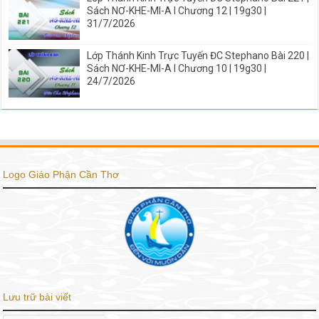
Sách NƠ-KHE-MI-A I Chương 12 | 19g30 |
31/7/2026
Lớp Thánh Kinh Trực Tuyến ĐC Stephano Bài 220 |
Sách NƠ-KHE-MI-A I Chương 10 | 19g30 |
24/7/2026
Logo Giáo Phận Cần Thơ
Lưu trữ bài viết