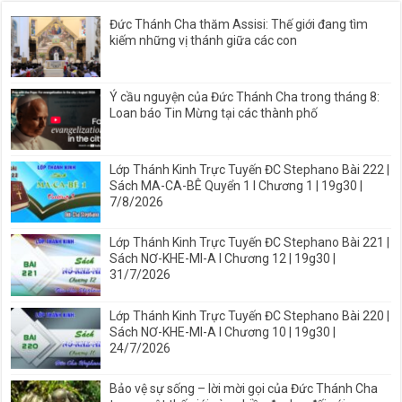
Đức Thánh Cha thăm Assisi: Thế giới đang tìm
kiếm những vị thánh giữa các con
Ý cầu nguyện của Đức Thánh Cha trong tháng 8:
Loan báo Tin Mừng tại các thành phố
Lớp Thánh Kinh Trực Tuyến ĐC Stephano Bài 222 |
Sách MA-CA-BÊ Quyển 1 I Chương 1 | 19g30 |
7/8/2026
Lớp Thánh Kinh Trực Tuyến ĐC Stephano Bài 221 |
Sách NƠ-KHE-MI-A I Chương 12 | 19g30 |
31/7/2026
Lớp Thánh Kinh Trực Tuyến ĐC Stephano Bài 220 |
Sách NƠ-KHE-MI-A I Chương 10 | 19g30 |
24/7/2026
Bảo vệ sự sống – lời mời gọi của Đức Thánh Cha