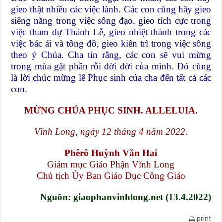
gieo thật nhiều các việc lành. Các con cũng hãy gieo
siêng năng trong việc sống đạo, gieo tích cực trong
việc tham dự Thánh Lễ, gieo nhiệt thành trong các
việc bác ái và tông đồ, gieo kiên trì trong việc sống
theo ý Chúa. Cha tin rằng, các con sẽ vui mừng
trong mùa gặt phần rỗi đời đời của mình. Đó cũng
là lời chúc mừng lễ Phục sinh của cha đến tất cả các
con.
MỪNG CHÚA PHỤC SINH. ALLELUIA.
Vĩnh Long, ngày 12 tháng 4 năm 2022.
Phêrô Huỳnh Văn Hai
Giám mục Giáo Phận Vĩnh Long
Chủ tịch Ủy Ban Giáo Dục Công Giáo
Nguồn:
giaophanvinhlong.net (13.4.2022)
print