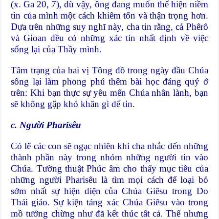
(x. Ga 20, 7), dù vậy, ông đang muốn thể hiện niềm
tin của mình một cách khiêm tốn và thận trọng hơn.
Dựa trên những suy nghĩ này, cha tin rằng, cả Phêrô
và Gioan đều có những xác tín nhất định về việc
sống lại của Thầy mình.
Tâm trạng của hai vị Tông đồ trong ngày đầu Chúa
sống lại làm phong phú thêm bài học đáng quý ở
trên: Khi bạn thực sự yêu mến Chúa nhân lành, bạn
sẽ không gặp khó khăn gì để tin.
c. Người Pharisêu
Có lẽ các con sẽ ngạc nhiên khi cha nhắc đến những
thành phần này trong nhóm những người tin vào
Chúa. Tường thuật Phúc âm cho thấy mục tiêu của
những người Pharisêu là tìm mọi cách để loại bỏ
sớm nhất sự hiện diện của Chúa Giêsu trong Do
Thái giáo. Sự kiện táng xác Chúa Giêsu vào trong
mồ tưởng chừng như đã kết thúc tất cả. Thế nhưng