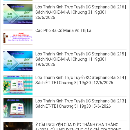
Lớp Thánh Kinh Trực Tuyến ĐC Stephano Bài 216 |
Sách NƠ-KHE-MI-A I Chương 3 | 19g30 |
26/6/2026
Cáo Phó Bà Cố Maria Vũ Thị La
Lớp Thánh Kinh Trực Tuyến ĐC Stephano Bài 215 |
Sách NƠ-KHE-MI-A I Chương 1 | 19g30 |
19/6/2026
Lớp Thánh Kinh Trực Tuyến ĐC Stephano Bài 214 |
Sách ÉT-TE I Chương 8 | 19g30 | 12/6/2026
Lớp Thánh Kinh Trực Tuyến ĐC Stephano Bài 213 |
Sách ÉT-TE | Chương 5 | 19g30 | 5/6/2026
Ý CẦU NGUYỆN CỦA ĐỨC THÁNH CHA THÁNG
6/2026: CẦU NGUYỆN CHO CÁC GIÁ TRỊ TRONG