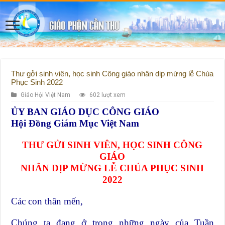
Thư gởi sinh viên, học sinh Công giáo nhân dịp mừng lễ Chúa
Phục Sinh 2022
Giáo Hội Việt Nam
602 lượt xem
ỦY BAN GIÁO DỤC CÔNG GIÁO
Hội Đồng Giám Mục Việt Nam
THƯ GỬI SINH VIÊN, HỌC SINH CÔNG
GIÁO
NHÂN DỊP MỪNG LỄ CHÚA PHỤC SINH
2022
Các con thân mến,
Chúng ta đang ở trong những ngày của Tuần