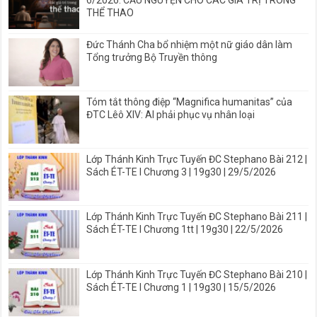
THỂ THAO
Đức Thánh Cha bổ nhiệm một nữ giáo dân làm
Tổng trưởng Bộ Truyền thông
Tóm tắt thông điệp “Magnifica humanitas” của
ĐTC Lêô XIV: AI phải phục vụ nhân loại
Lớp Thánh Kinh Trực Tuyến ĐC Stephano Bài 212 |
Sách ÉT-TE I Chương 3 | 19g30 | 29/5/2026
Lớp Thánh Kinh Trực Tuyến ĐC Stephano Bài 211 |
Sách ÉT-TE I Chương 1tt | 19g30 | 22/5/2026
Lớp Thánh Kinh Trực Tuyến ĐC Stephano Bài 210 |
Sách ÉT-TE I Chương 1 | 19g30 | 15/5/2026