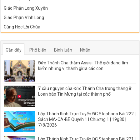
Giáo Phận Long Xuyên
Giáo Phận Vĩnh Long
Cùng Học Lời Chúa
Gần đây
Phổ biến
Bình luận
Nhãn
Đức Thánh Cha thăm Assisi: Thế giới đang tìm
kiếm những vị thánh giữa các con
Ý cầu nguyện của Đức Thánh Cha trong tháng 8:
Loan báo Tin Mừng tại các thành phố
Lớp Thánh Kinh Trực Tuyến ĐC Stephano Bài 222 |
Sách MA-CA-BÊ Quyển 1 I Chương 1 | 19g30 |
7/8/2026
Lớp Thánh Kinh Trực Tuyến ĐC Stephano Bài 221 |