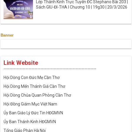
Lớp Thánh Kinh Trực Tuyến ĐC Stephano Bài 203 |
Sách GIU-ĐI-THA I Chương 10 | 19g30 | 20/3/2026
Banner
Link Website
---------------------------------------------------------------
Hội Dòng Con Đức Mẹ Cần Thơ
Hội Dòng Mến Thánh Giá Cần Thơ
Hội Dòng Chúa Quan Phòng Cần Thơ
Hội Đồng Giám Mục Việt Nam
Ủy Ban Giáo Lý Đức Tin HĐGMVN
Ủy Ban Thánh Kinh HĐGMVN
Tổng Giáo Phận Hà Nội