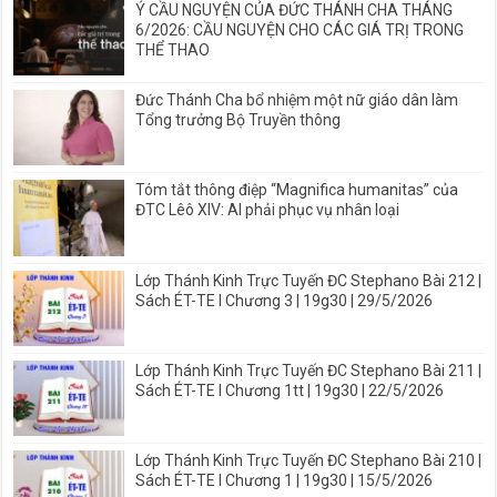
Ý CẦU NGUYỆN CỦA ĐỨC THÁNH CHA THÁNG
6/2026: CẦU NGUYỆN CHO CÁC GIÁ TRỊ TRONG
THỂ THAO
Đức Thánh Cha bổ nhiệm một nữ giáo dân làm
Tổng trưởng Bộ Truyền thông
Tóm tắt thông điệp “Magnifica humanitas” của
ĐTC Lêô XIV: AI phải phục vụ nhân loại
Lớp Thánh Kinh Trực Tuyến ĐC Stephano Bài 212 |
Sách ÉT-TE I Chương 3 | 19g30 | 29/5/2026
Lớp Thánh Kinh Trực Tuyến ĐC Stephano Bài 211 |
Sách ÉT-TE I Chương 1tt | 19g30 | 22/5/2026
Lớp Thánh Kinh Trực Tuyến ĐC Stephano Bài 210 |
Sách ÉT-TE I Chương 1 | 19g30 | 15/5/2026