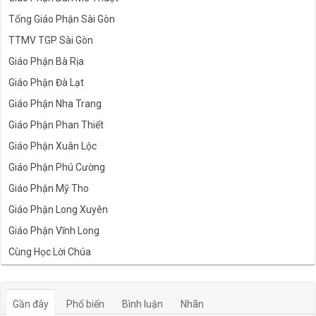
Tổng Giáo Phận Sài Gòn
TTMV TGP Sài Gòn
Giáo Phận Bà Rịa
Giáo Phận Đà Lạt
Giáo Phận Nha Trang
Giáo Phận Phan Thiết
Giáo Phận Xuân Lộc
Giáo Phận Phú Cường
Giáo Phận Mỹ Tho
Giáo Phận Long Xuyên
Giáo Phận Vĩnh Long
Cùng Học Lời Chúa
Gần đây
Phổ biến
Bình luận
Nhãn