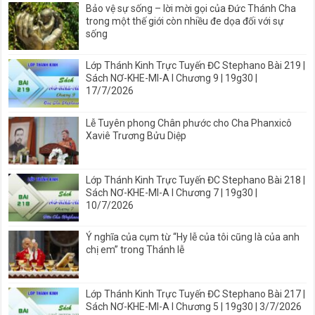
Bảo vệ sự sống – lời mời gọi của Đức Thánh Cha
trong một thế giới còn nhiều đe dọa đối với sự
sống
Lớp Thánh Kinh Trực Tuyến ĐC Stephano Bài 219 |
Sách NƠ-KHE-MI-A I Chương 9 | 19g30 |
17/7/2026
Lễ Tuyên phong Chân phước cho Cha Phanxicô
Xaviê Trương Bửu Diệp
Lớp Thánh Kinh Trực Tuyến ĐC Stephano Bài 218 |
Sách NƠ-KHE-MI-A I Chương 7 | 19g30 |
10/7/2026
Ý nghĩa của cụm từ “Hy lễ của tôi cũng là của anh
chị em” trong Thánh lễ
Lớp Thánh Kinh Trực Tuyến ĐC Stephano Bài 217 |
Sách NƠ-KHE-MI-A I Chương 5 | 19g30 | 3/7/2026