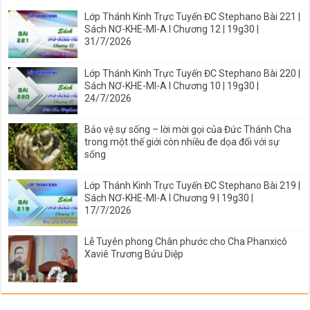
Lớp Thánh Kinh Trực Tuyến ĐC Stephano Bài 221 |
Sách NƠ-KHE-MI-A I Chương 12 | 19g30 |
31/7/2026
Lớp Thánh Kinh Trực Tuyến ĐC Stephano Bài 220 |
Sách NƠ-KHE-MI-A I Chương 10 | 19g30 |
24/7/2026
Bảo vệ sự sống – lời mời gọi của Đức Thánh Cha
trong một thế giới còn nhiều đe dọa đối với sự
sống
Lớp Thánh Kinh Trực Tuyến ĐC Stephano Bài 219 |
Sách NƠ-KHE-MI-A I Chương 9 | 19g30 |
17/7/2026
Lễ Tuyên phong Chân phước cho Cha Phanxicô
Xaviê Trương Bửu Diệp