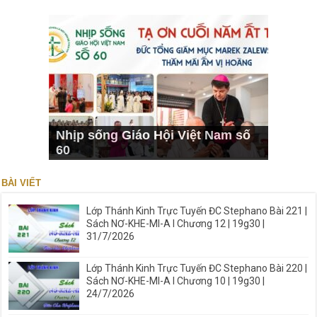
Nhịp sống Giáo Hội Việt Nam số
60
BÀI VIẾT
Lớp Thánh Kinh Trực Tuyến ĐC Stephano Bài 221 |
Sách NƠ-KHE-MI-A I Chương 12 | 19g30 |
31/7/2026
Lớp Thánh Kinh Trực Tuyến ĐC Stephano Bài 220 |
Sách NƠ-KHE-MI-A I Chương 10 | 19g30 |
24/7/2026