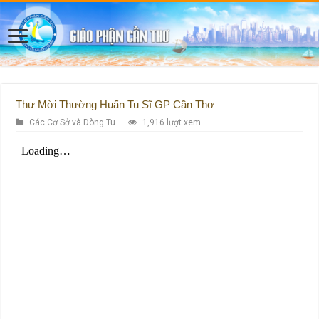
Thư Mời Thường Huấn Tu Sĩ GP Cần Thơ
Các Cơ Sở và Dòng Tu
1,916 lượt xem