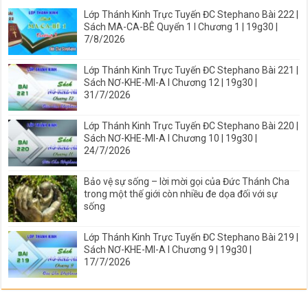
Lớp Thánh Kinh Trực Tuyến ĐC Stephano Bài 222 |
Sách MA-CA-BÊ Quyển 1 I Chương 1 | 19g30 |
7/8/2026
Lớp Thánh Kinh Trực Tuyến ĐC Stephano Bài 221 |
Sách NƠ-KHE-MI-A I Chương 12 | 19g30 |
31/7/2026
Lớp Thánh Kinh Trực Tuyến ĐC Stephano Bài 220 |
Sách NƠ-KHE-MI-A I Chương 10 | 19g30 |
24/7/2026
Bảo vệ sự sống – lời mời gọi của Đức Thánh Cha
trong một thế giới còn nhiều đe dọa đối với sự
sống
Lớp Thánh Kinh Trực Tuyến ĐC Stephano Bài 219 |
Sách NƠ-KHE-MI-A I Chương 9 | 19g30 |
17/7/2026