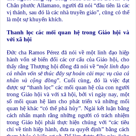
Chân phước Allamano, người đã nói “đầu tiên là các
vị thánh, sau đó là các nhà truyền giáo”, cũng có thể
là một sự khuyến khích.
Thanh lọc các mối quan hệ trong Giáo hội và
với xã hội
Đức cha Ramos Pérez đã nói về một linh đạo hiệp
hành vốn sẽ biến đổi các cơ cấu của Giáo hội, cho
thấy rằng Thượng hội đồng đã nói về “
một linh đạo
cá nhân vốn sẽ thúc đẩy sự hoán cải mục vụ của cá
nhân và cộng đồng
”. Cuối cùng, đó là việc đạt
được sự “thanh lọc” các mối quan hệ của con người
trong Giáo hội và với xã hội, bởi vì ngày nay, một
số mối quan hệ làm cho phát triển và những mối
quan hệ khác “có thể phá hủy”. Ngài kết luận bằng
cách nhấn mạnh rằng những người có trách nhiệm
trong Giáo hội phải thực hiện chúng với “các tiêu
chí về tính hiệp hành, đưa ra quyết định” bằng cách