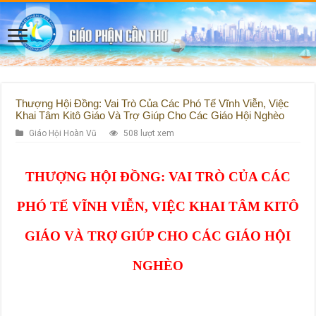
Thượng Hội Đồng: Vai Trò Của Các Phó Tế Vĩnh Viễn, Việc
Khai Tâm Kitô Giáo Và Trợ Giúp Cho Các Giáo Hội Nghèo
Giáo Hội Hoàn Vũ
508 lượt xem
THƯỢNG HỘI ĐỒNG: VAI TRÒ CỦA CÁC
PHÓ TẾ VĨNH VIỄN, VIỆC KHAI TÂM KITÔ
GIÁO VÀ TRỢ GIÚP CHO CÁC GIÁO HỘI
NGHÈO