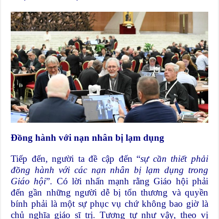
Đồng hành với nạn nhân bị lạm dụng
Tiếp đến, người ta đề cập đến “
sự cần thiết phải
đồng hành với các nạn nhân bị lạm dụng trong
Giáo hội
”. Có lời nhấn mạnh rằng Giáo hội phải
đến gần những người dễ bị tổn thương và quyền
bính phải là một sự phục vụ chứ không bao giờ là
chủ nghĩa giáo sĩ trị. Tương tự như vậy, theo vị