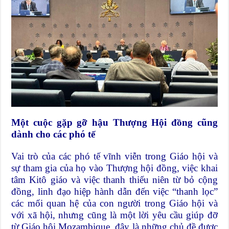
Một cuộc gặp gỡ hậu Thượng Hội đồng cũng
dành cho các phó tế
Vai trò của các phó tế vĩnh viễn trong Giáo hội và
sự tham gia của họ vào Thượng hội đồng, việc khai
tâm Kitô giáo và việc thanh thiếu niên từ bỏ cộng
đồng, linh đạo hiệp hành dẫn đến việc “thanh lọc”
các mối quan hệ của con người trong Giáo hội và
với xã hội, nhưng cũng là một lời yêu cầu giúp đỡ
từ Giáo hội Mozambique, đây là những chủ đề được