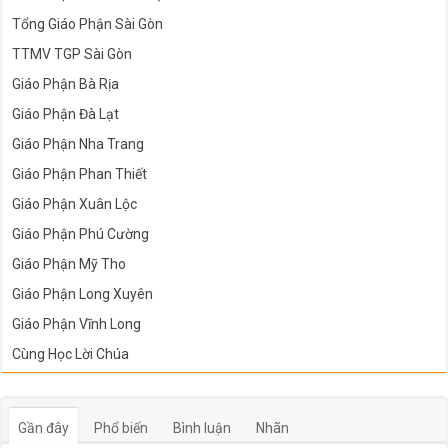
Tổng Giáo Phận Sài Gòn
TTMV TGP Sài Gòn
Giáo Phận Bà Rịa
Giáo Phận Đà Lạt
Giáo Phận Nha Trang
Giáo Phận Phan Thiết
Giáo Phận Xuân Lộc
Giáo Phận Phú Cường
Giáo Phận Mỹ Tho
Giáo Phận Long Xuyên
Giáo Phận Vĩnh Long
Cùng Học Lời Chúa
Gần đây
Phổ biến
Bình luận
Nhãn