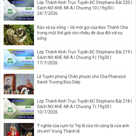
Lớp Thánh Kinh Trực Tuyến ĐC Stephano Bài 220 |
Sách NƠ-KHE-MI-A I Chương 10 | 19g30 |
24/7/2026
Bảo vệ sự sống – lời mời gọi của Đức Thánh Cha
trong một thế giới còn nhiều đe dọa đối với sự
sống
Lớp Thánh Kinh Trực Tuyến ĐC Stephano Bài 219 |
Sách NƠ-KHE-MI-A I Chương 9 | 19g30 |
17/7/2026
Lễ Tuyên phong Chân phước cho Cha Phanxicô
Xaviê Trương Bửu Diệp
Lớp Thánh Kinh Trực Tuyến ĐC Stephano Bài 218 |
Sách NƠ-KHE-MI-A I Chương 7 | 19g30 |
10/7/2026
Ý nghĩa của cụm từ “Hy lễ của tôi cũng là của anh
chị em” trong Thánh lễ