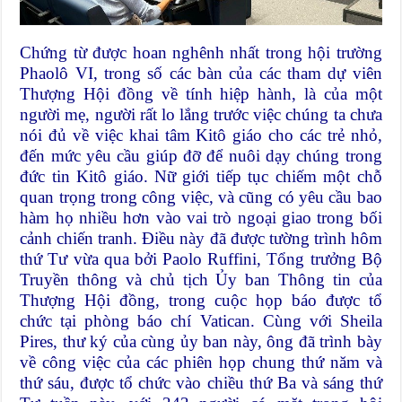
Chứng từ được hoan nghênh nhất trong hội trường
Phaolô VI, trong số các bàn của các tham dự viên
Thượng Hội đồng về tính hiệp hành, là của một
người mẹ, người rất lo lắng trước việc chúng ta chưa
nói đủ về việc khai tâm Kitô giáo cho các trẻ nhỏ,
đến mức yêu cầu giúp đỡ để nuôi dạy chúng trong
đức tin Kitô giáo. Nữ giới tiếp tục chiếm một chỗ
quan trọng trong công việc, và cũng có yêu cầu bao
hàm họ nhiều hơn vào vai trò ngoại giao trong bối
cảnh chiến tranh. Điều này đã được tường trình hôm
thứ Tư vừa qua bởi Paolo Ruffini, Tổng trưởng Bộ
Truyền thông và chủ tịch Ủy ban Thông tin của
Thượng Hội đồng, trong cuộc họp báo được tổ
chức tại phòng báo chí Vatican. Cùng với Sheila
Pires, thư ký của cùng ủy ban này, ông đã trình bày
về công việc của các phiên họp chung thứ năm và
thứ sáu, được tổ chức vào chiều thứ Ba và sáng thứ