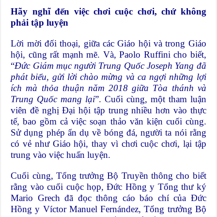
Hãy nghĩ đến việc chơi cuộc chơi, chứ không
phải tập luyện
Lời mời đối thoại, giữa các Giáo hội và trong Giáo
hội, cũng rất mạnh mẽ. Và, Paolo Ruffini cho biết,
“
Đức Giám mục người Trung Quốc Joseph Yang đã
phát biểu, gửi lời chào mừng và ca ngợi những lợi
ích mà thỏa thuận năm 2018 giữa Tòa thánh và
Trung Quốc mang lại
”. Cuối cùng, một tham luận
viên đề nghị Đại hội tập trung nhiều hơn vào thực
tế, bao gồm cả việc soạn thảo văn kiện cuối cùng.
Sử dụng phép ẩn dụ về bóng đá, người ta nói rằng
có vẻ như Giáo hội, thay vì chơi cuộc chơi, lại tập
trung vào việc huấn luyện.
Cuối cùng, Tổng trưởng Bộ Truyền thông cho biết
rằng vào cuối cuộc họp, Đức Hồng y Tổng thư ký
Mario Grech đã đọc thông cáo báo chí của Đức
Hồng y Víctor Manuel Fernández, Tổng trưởng Bộ