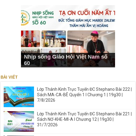
Nhịp sống Giáo Hội Việt Nam số
60
BÀI VIẾT
Lớp Thánh Kinh Trực Tuyến ĐC Stephano Bài 222 |
Sách MA-CA-BÊ Quyển 1 I Chương 1 | 19g30 |
7/8/2026
Lớp Thánh Kinh Trực Tuyến ĐC Stephano Bài 221 |
Sách NƠ-KHE-MI-A I Chương 12 | 19g30 |
31/7/2026