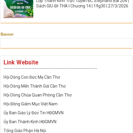
Lớp Thánh Kinh Trực Tuyến ĐC Stephano Bài 204 |
Sách GIU-ĐI-THA I Chương 14 | 19g30 | 27/3/2026
Banner
Link Website
---------------------------------------------------------------
Hội Dòng Con Đức Mẹ Cần Thơ
Hội Dòng Mến Thánh Giá Cần Thơ
Hội Dòng Chúa Quan Phòng Cần Thơ
Hội Đồng Giám Mục Việt Nam
Ủy Ban Giáo Lý Đức Tin HĐGMVN
Ủy Ban Thánh Kinh HĐGMVN
Tổng Giáo Phận Hà Nội