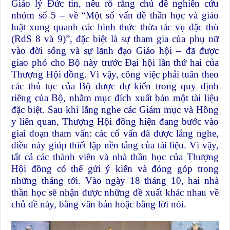
Giáo lý Đức tin, nêu rõ rằng chủ đề nghiên cứu
nhóm số 5 – về “Một số vấn đề thần học và giáo
luật xung quanh các hình thức thừa tác vụ đặc thù
(RdS 8 và 9)”, đặc biệt là sự tham gia của phụ nữ
vào đời sống và sự lãnh đạo Giáo hội – đã được
giao phó cho Bộ này trước Đại hội lần thứ hai của
Thượng Hội đồng. Vì vậy, công việc phải tuân theo
các thủ tục của Bộ được dự kiến trong quy định
riêng của Bộ, nhằm mục đích xuất bản một tài liệu
đặc biệt. Sau khi lắng nghe các Giám mục và Hồng
y liên quan, Thượng Hội đồng hiện đang bước vào
giai đoạn tham vấn: các cố vấn đã được lắng nghe,
điều này giúp thiết lập nền tảng của tài liệu. Vì vậy,
tất cả các thành viên và nhà thần học của Thượng
Hội đồng có thể gửi ý kiến ​​và đóng góp trong
những tháng tới. Vào ngày 18 tháng 10, hai nhà
thần học sẽ nhận được những đề xuất khác nhau về
chủ đề này, bằng văn bản hoặc bằng lời nói.