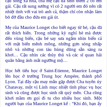
cậu sống xa nhà, cha mẹ cậu đã sinh thêm 2 cô em
gái. Cậu rất sung sướng vì có 2 người em đó nên rất
nhiệt tình với vai trò anh cả, thậm chí còn nhận làm
bõ đỡ đầu cho đứa em gái út.
Mẹ của Maurice Longet cho biết ngay từ bé, cậu đã
rất thích biển. Trong những kỳ nghỉ hè mà được
đến vùng biển, cậu bé say sưa ngắm nhìn biển cả
với mặt biển mênh mông, những gợn sóng nhấp
nhô và những con tàu hùng dũng sẵn sàng ra
khơi… Cậu nhìn các thủy thủ và các sĩ quan hải
quân bằng ánh mắt ngưỡng mộ…
Học hết tiểu học ở Saint-Etienne, Maurice Longet
lên học ở trường Trung học Ampère, thành phố
Lyon. Tại đây cậu may mắn gặp được Cha tuyên úy
Charavay, một vị Linh mục nhiệt tình phục vụ học
sinh và cũng được học sinh rất quý mến. Cha cũng
khơi mầm ơn gọi đi tu cho nhiều học sinh. Một
người bạn của Maurice Longet kể : “Khi đó, bạn ấy