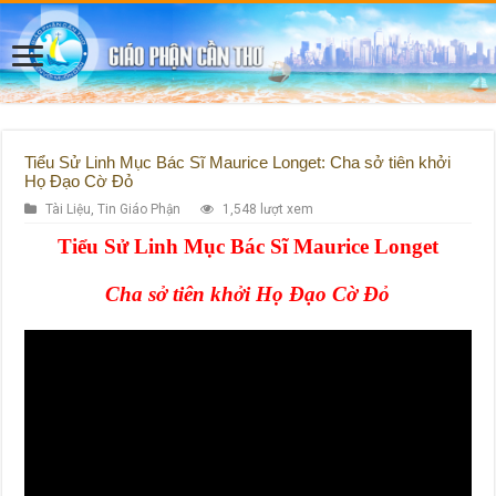
Tiểu Sử Linh Mục Bác Sĩ Maurice Longet: Cha sở tiên khởi
Họ Đạo Cờ Đỏ
Tài Liệu
,
Tin Giáo Phận
1,548 lượt xem
Tiểu Sử Linh Mục Bác Sĩ Maurice Longet
Cha sở tiên khởi Họ Đạo Cờ Đỏ