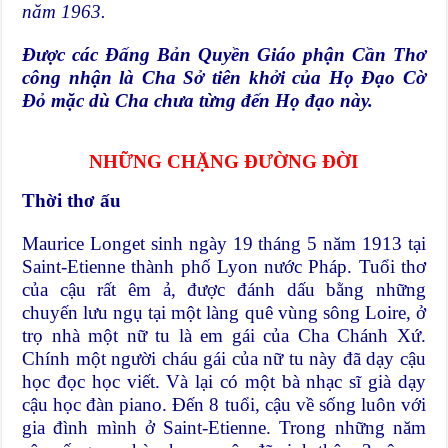
năm 1963.
Được các Đấng Bản Quyền Giáo phận Cần Thơ
công nhận là Cha Sở tiên khởi của Họ Đạo Cờ
Đỏ mặc dù Cha chưa từng đến Họ đạo này.
NHỮNG CHẶNG ĐƯỜNG ĐỜI
Thời thơ ấu
Maurice Longet sinh ngày 19 tháng 5 năm 1913 tại
Saint-Etienne thành phố Lyon nước Pháp. Tuổi thơ
của cậu rất êm ả, được đánh dấu bằng những
chuyến lưu ngụ tại một làng quê vùng sông Loire, ở
trọ nhà một nữ tu là em gái của Cha Chánh Xứ.
Chính một người cháu gái của nữ tu này đã dạy cậu
học đọc học viết. Và lại có một bà nhạc sĩ già dạy
cậu học đàn piano. Đến 8 tuổi, cậu về sống luôn với
gia đình mình ở Saint-Etienne. Trong những năm