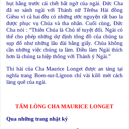
hụt hẫng trước cái chết bất ngờ của ngài. Đức Cha
đã so sánh ngài với Thánh nữ Têrêsa Hài đồng
Giêsu vì cả hai đều có những ước nguyện rất bao la
được phục vụ Chúa và tha nhân. Cuối cùng, Đức
Cha nói : “Thiên Chúa là Chủ tế tuyệt đối. Ngài có
thể cho phép những dự định tông đồ của chúng ta
sụp đổ như những lâu đài bằng giấy. Chúa không
cần những việc chúng ta làm. Điều làm Ngài thích
hơn là chúng ta hiệp thông với Thánh ý Ngài.”
Thi hài của Cha Maurice Longet được an táng tại
nghĩa trang Boen-sur-Lignon chỉ vài kilô mét cách
làng quê của ngài.
TẤM LÒNG CHA MAURICE LONGET
Qua những trang nhật ký