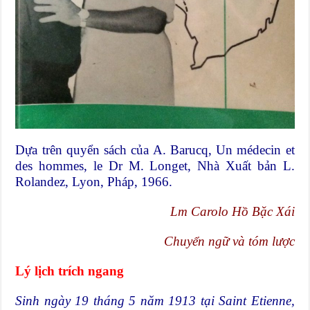
Dựa trên quyển sách của A. Barucq, Un médecin et
des hommes, le Dr M. Longet, Nhà Xuất bản L.
Rolandez, Lyon, Pháp, 1966.
Lm Carolo Hồ Bặc Xái
Chuyển ngữ và tóm lược
Lý lịch trích ngang
Sinh ngày 19 tháng 5 năm 1913 tại Saint Etienne,