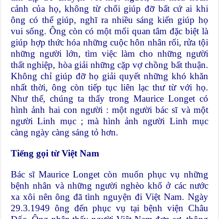
cảnh của họ, không từ chối giúp đỡ bất cứ ai khi
ông có thể giúp, nghĩ ra nhiều sáng kiến giúp họ
vui sống. Ông còn có một mối quan tâm đặc biệt là
giúp hợp thức hóa những cuộc hôn nhân rối, rửa tội
những người lớn, tìm việc làm cho những người
thất nghiệp, hòa giải những cặp vợ chồng bất thuận.
Không chỉ giúp đỡ họ giải quyết những khó khăn
nhất thời, ông còn tiếp tục liên lạc thư từ với họ.
Như thế, chúng ta thấy trong Maurice Longet có
hình ảnh hai con người : một người bác sĩ và một
người Linh mục ; mà hình ảnh người Linh mục
càng ngày càng sáng tỏ hơn.
Tiếng gọi từ Việt Nam
Bác sĩ Maurice Longet còn muốn phục vụ những
bệnh nhân và những người nghèo khổ ở các nước
xa xôi nên ông đã tình nguyện đi Việt Nam. Ngày
29.3.1949 ông đến phục vụ tại bệnh viện Châu