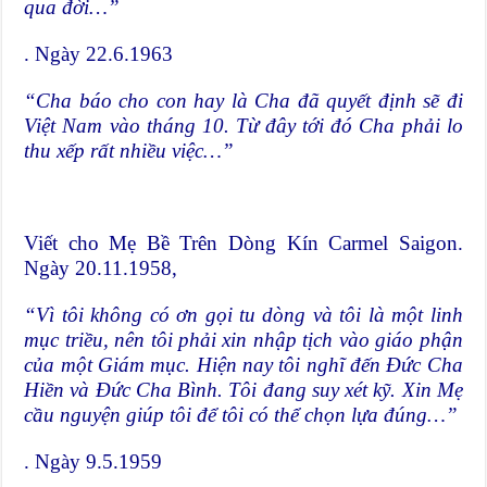
qua đời…”
. Ngày 22.6.1963
“Cha báo cho con hay là Cha đã quyết định sẽ đi
Việt Nam vào tháng 10. Từ đây tới đó Cha phải lo
thu xếp rất nhiều việc…”
Viết cho Mẹ Bề Trên Dòng Kín Carmel Saigon.
Ngày 20.11.1958,
“Vì tôi không có ơn gọi tu dòng và tôi là một linh
mục triều, nên tôi phải xin nhập tịch vào giáo phận
của một Giám mục. Hiện nay tôi nghĩ đến Đức Cha
Hiền và Đức Cha Bình. Tôi đang suy xét kỹ. Xin Mẹ
cầu nguyện giúp tôi để tôi có thể chọn lựa đúng…”
. Ngày 9.5.1959