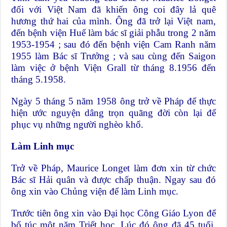
đối với Việt Nam đã khiến ông coi đây lả quê
hương thứ hai của mình. Ông đã trở lại Việt nam,
đến bệnh viện Huế làm bác sĩ giải phẫu trong 2 năm
1953-1954 ; sau đó đến bệnh viện Cam Ranh năm
1955 làm Bác sĩ Trưởng ; và sau cùng đến Saigon
làm việc ở bệnh Viện Grall từ tháng 8.1956 đến
tháng 5.1958.
Ngày 5 tháng 5 năm 1958 ông trở về Pháp để thực
hiện ước nguyện dâng trọn quãng đời còn lại để
phục vụ những người nghèo khổ.
Làm Linh mục
Trở về Pháp, Maurice Longet làm đơn xin từ chức
Bác sĩ Hải quân và được chấp thuận. Ngay sau đó
ông xin vào Chủng viện để làm Linh mục.
Trước tiên ông xin vào Đại học Công Giáo Lyon để
bổ túc một năm Triết học. Lúc đó ông đã 45 tuổi.