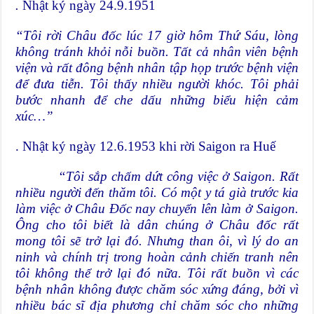
.
Nhật ký ngày 24.9.1951
“Tôi rời Châu đốc lúc 17 giờ hôm Thứ Sáu, lòng
không tránh khỏi nỗi buồn. Tất cả nhân viên bệnh
viện và rất đông bệnh nhân tập họp trước bệnh viện
để đưa tiễn. Tôi thấy nhiều người khóc. Tôi phải
bước nhanh để che dấu những biểu hiện cảm
xúc…”
. Nhật ký ngày 12.6.1953 khi rời Saigon ra Huế
“Tôi sắp chấm dứt công việc ở Saigon. Rất
nhiều người đến thăm tôi. Có một y tá già trước kia
làm việc ở Châu Đốc nay chuyển lên làm ở Saigon.
Ông cho tôi biết là dân chúng ở Châu đốc rất
mong tôi sẽ trở lại đó. Nhưng than ôi, vì lý do an
ninh và chính trị trong hoàn cảnh chiến tranh nên
tôi không thể trở lại đó nữa. Tôi rất buồn vì các
bệnh nhân không được chăm sóc xứng đáng, bởi vì
nhiều bác sĩ địa phương chỉ chăm sóc cho những