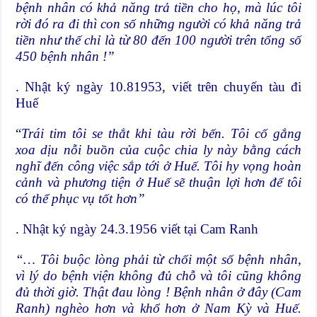
bệnh nhân có khả năng trả tiền cho họ, mà lúc tôi
rời đó ra đi thì con số những người có khả năng trả
tiền như thế chỉ là từ 80 đến 100 người trên tổng số
450 bệnh nhân !”
. Nhật ký ngày 10.81953, viết trên chuyến tàu đi
Huế
“
Trái tim tôi se thắt khi tàu rời bến. Tôi cố gắng
xoa dịu nỗi buồn của cuộc chia ly này bằng cách
nghĩ đến công việc sắp tới ở Huế. Tôi hy vọng hoàn
cảnh và phương tiện ở Huế sẽ thuận lợi hơn để tôi
có thể phục vụ tốt hơn”
. Nhật ký ngày 24.3.1956 viết tại Cam Ranh
“… Tôi buộc lòng phải từ chối một số bệnh nhân,
vì lý do bệnh viện không đủ chỗ và tôi cũng không
đủ thời giờ. Thật đau lòng ! Bệnh nhân ở đây (Cam
Ranh) nghèo hơn và khổ hơn ở Nam Kỳ và Huế.