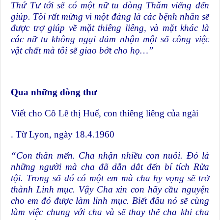
Thứ Tư tới sẽ có một nữ tu dòng Thăm viếng đến
giúp. Tôi rất mừng vì một đàng là các bệnh nhân sẽ
được trợ giúp về mặt thiêng liêng, và mặt khác là
các nữ tu không ngại đảm nhận một số công việc
vật chất mà tôi sẽ giao bớt cho họ…”
Qua những dòng thư
Viết cho Cô Lê thị Huế, con thiêng liêng của ngài
. Từ Lyon, ngày 18.4.1960
“Con thân mến. Cha nhận nhiều con nuôi. Đó là
những người mà cha đã dẫn dắt đến bí tích Rửa
tội. Trong số đó có một em mà cha hy vọng sẽ trở
thành Linh mục. Vậy Cha xin con hãy cầu nguyện
cho em đó được làm linh mục. Biết đâu nó sẽ cùng
làm việc chung với cha và sẽ thay thế cha khi cha