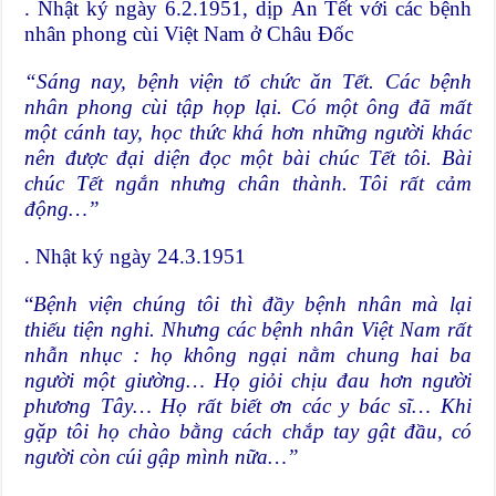
. Nhật ký ngày 6.2.1951, dịp Ăn Tết với các bệnh
nhân phong cùi Việt Nam ở Châu Đốc
“Sáng nay, bệnh viện tổ chức ăn Tết. Các bệnh
nhân phong cùi tập họp lại. Có một ông đã mất
một cánh tay, học thức khá hơn những người khác
nên được đại diện đọc một bài chúc Tết tôi. Bài
chúc Tết ngắn nhưng chân thành. Tôi rất cảm
động…”
. Nhật ký ngày 24.3.1951
“
Bệnh viện chúng tôi thì đầy bệnh nhân mà lại
thiếu tiện nghi. Nhưng các bệnh nhân Việt Nam rất
nhẫn nhục : họ không ngại nằm chung hai ba
người một giường… Họ giỏi chịu đau hơn người
phương Tây… Họ rất biết ơn các y bác sĩ… Khi
gặp tôi họ chào bằng cách chắp tay gật đầu, có
người còn cúi gập mình nữa…”