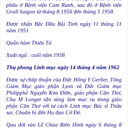
phẩu ở Bệnh viện Cam Ranh, sau đó ở Bệnh viện
Grall Saigon từ tháng 8.1956 đến tháng 5 1958.
Được nhận Bắc Đẩu Bội Tinh ngày 11 tháng 11
năm 1951
Quân hàm Thiếu Tá
Xuất ngũ : cuối năm 1958
Thụ phong Linh mục ngày 14 tháng 4 năm 1962
Được sự chấp thuận của Đức Hổng Y Gerlier, Tổng
Giám Mục giáo phận Lyon và Đức Giám mục
Philipphê Nguyễn Kim Điền, giáo phận Cần Thơ,
Cha M Longet sẵn sàng làm mục vụ trong giáo
phận Cần Thơ với tư cách Linh mục Bác sĩ Thừa
sai. Chuẩn bị đến Họ đạo Cờ Đỏ.
Qua đời vào Lễ Chúa Biến Hình ngày
6 tháng 8