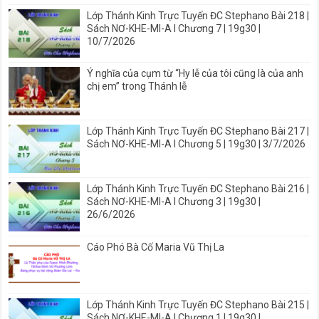
Lớp Thánh Kinh Trực Tuyến ĐC Stephano Bài 218 |
Sách NƠ-KHE-MI-A I Chương 7 | 19g30 |
10/7/2026
Ý nghĩa của cụm từ “Hy lễ của tôi cũng là của anh
chị em” trong Thánh lễ
Lớp Thánh Kinh Trực Tuyến ĐC Stephano Bài 217 |
Sách NƠ-KHE-MI-A I Chương 5 | 19g30 | 3/7/2026
Lớp Thánh Kinh Trực Tuyến ĐC Stephano Bài 216 |
Sách NƠ-KHE-MI-A I Chương 3 | 19g30 |
26/6/2026
Cáo Phó Bà Cố Maria Vũ Thị La
Lớp Thánh Kinh Trực Tuyến ĐC Stephano Bài 215 |
Sách NƠ-KHE-MI-A I Chương 1 | 19g30 |