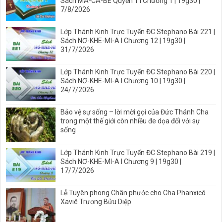
Sách MA-CA-BÊ Quyển 1 I Chương 1 | 19g30 |
7/8/2026
Lớp Thánh Kinh Trực Tuyến ĐC Stephano Bài 221 |
Sách NƠ-KHE-MI-A I Chương 12 | 19g30 |
31/7/2026
Lớp Thánh Kinh Trực Tuyến ĐC Stephano Bài 220 |
Sách NƠ-KHE-MI-A I Chương 10 | 19g30 |
24/7/2026
Bảo vệ sự sống – lời mời gọi của Đức Thánh Cha
trong một thế giới còn nhiều đe dọa đối với sự
sống
Lớp Thánh Kinh Trực Tuyến ĐC Stephano Bài 219 |
Sách NƠ-KHE-MI-A I Chương 9 | 19g30 |
17/7/2026
Lễ Tuyên phong Chân phước cho Cha Phanxicô
Xaviê Trương Bửu Diệp