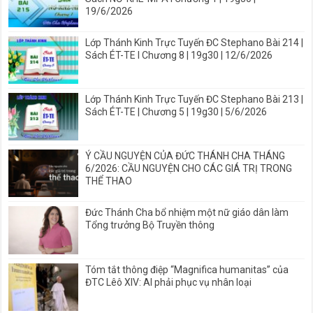
19/6/2026
Lớp Thánh Kinh Trực Tuyến ĐC Stephano Bài 214 |
Sách ÉT-TE I Chương 8 | 19g30 | 12/6/2026
Lớp Thánh Kinh Trực Tuyến ĐC Stephano Bài 213 |
Sách ÉT-TE | Chương 5 | 19g30 | 5/6/2026
Ý CẦU NGUYỆN CỦA ĐỨC THÁNH CHA THÁNG
6/2026: CẦU NGUYỆN CHO CÁC GIÁ TRỊ TRONG
THỂ THAO
Đức Thánh Cha bổ nhiệm một nữ giáo dân làm
Tổng trưởng Bộ Truyền thông
Tóm tắt thông điệp “Magnifica humanitas” của
ĐTC Lêô XIV: AI phải phục vụ nhân loại