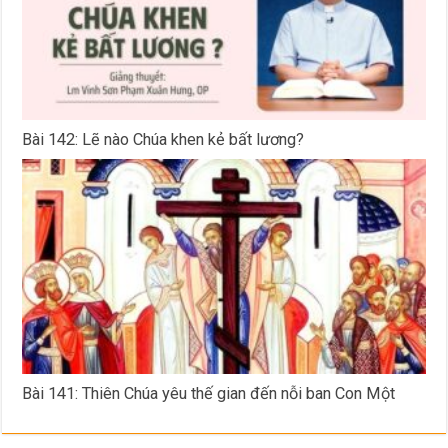
Bài 142: Lẽ nào Chúa khen kẻ bất lương?
Bài 141: Thiên Chúa yêu thế gian đến nỗi ban Con Một