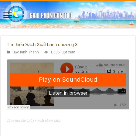
Tìm hiểu Sách Xuất hành chương 3
Học Kinh Thánh
1,605 lượt xem
Cùng học Lời Chúa
•
Xuất hành| Ch.3