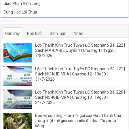
Giáo Phận Vĩnh Long
Cùng Học Lời Chúa
Gần đây
Phổ biến
Bình luận
Nhãn
Lớp Thánh Kinh Trực Tuyến ĐC Stephano Bài 222 |
Sách MA-CA-BÊ Quyển 1 I Chương 1 | 19g30 |
7/8/2026
Lớp Thánh Kinh Trực Tuyến ĐC Stephano Bài 221 |
Sách NƠ-KHE-MI-A I Chương 12 | 19g30 |
31/7/2026
Lớp Thánh Kinh Trực Tuyến ĐC Stephano Bài 220 |
Sách NƠ-KHE-MI-A I Chương 10 | 19g30 |
24/7/2026
Bảo vệ sự sống – lời mời gọi của Đức Thánh Cha
trong một thế giới còn nhiều đe dọa đối với sự
sống