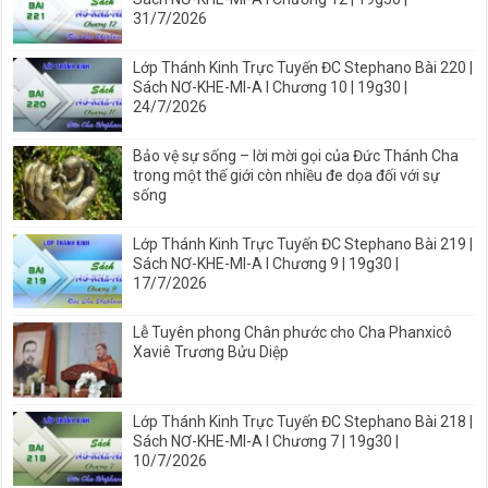
31/7/2026
Lớp Thánh Kinh Trực Tuyến ĐC Stephano Bài 220 |
Sách NƠ-KHE-MI-A I Chương 10 | 19g30 |
24/7/2026
Bảo vệ sự sống – lời mời gọi của Đức Thánh Cha
trong một thế giới còn nhiều đe dọa đối với sự
sống
Lớp Thánh Kinh Trực Tuyến ĐC Stephano Bài 219 |
Sách NƠ-KHE-MI-A I Chương 9 | 19g30 |
17/7/2026
Lễ Tuyên phong Chân phước cho Cha Phanxicô
Xaviê Trương Bửu Diệp
Lớp Thánh Kinh Trực Tuyến ĐC Stephano Bài 218 |
Sách NƠ-KHE-MI-A I Chương 7 | 19g30 |
10/7/2026