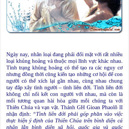
Ngày nay, nhân loại đang phải đối mặt với rất nhiều
loại khủng hoảng và thuộc mọi lĩnh vực khác nhau.
Tình trạng khủng hoảng có thể tạo ra các nguy cơ
nhưng đồng thời cũng kiến tạo những cơ hội để con
người có thể xích lại gần nhau, cùng nhau chung
tay đắp xây tình người – tình liên đới. Tình liên đới
không chỉ nối kết con người với nhau, mà còn là
mối tương quan hài hòa giữa mỗi chúng ta với
Thiên Chúa và vạn vật. Thánh GH Gioan Phaolô II
nhận định:
“Tình liên đới phải góp phần vào việc
thực hiện ý định của Thiên Chúa trên bình diện cá
nhân lẫn bình diện xã hội, quốc gia và quốc