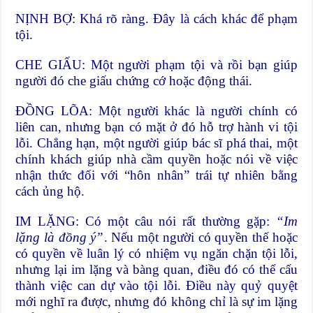
NỊNH BỢ: Khá rõ ràng. Đây là cách khác để phạm
tội.
CHE GIẤU: Một người phạm tội và rồi bạn giúp
người đó che giấu chứng cớ hoặc động thái.
ĐỒNG LÕA: Một người khác là người chính có
liên can, nhưng bạn có mặt ở đó hỗ trợ hành vi tội
lỗi. Chẳng hạn, một người giúp bác sĩ phá thai, một
chính khách giúp nhà cầm quyền hoặc nói về việc
nhận thức đối với “hôn nhân” trái tự nhiên bằng
cách ủng hộ.
IM LẶNG: Có một câu nói rất thường gặp:
“Im
lặng là đồng ý”
. Nếu một người có quyền thế hoặc
có quyền về luân lý có nhiệm vụ ngăn chặn tội lỗi,
nhưng lại im lặng và bàng quan, điều đó có thể cấu
thành việc can dự vào tội lỗi. Điều này quỷ quyệt
mới nghĩ ra được, nhưng đó không chỉ là sự im lặng