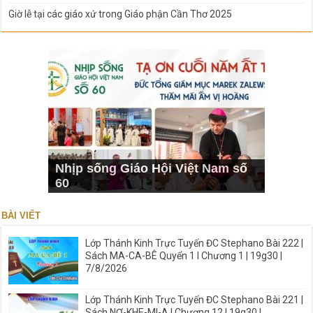
Giờ lễ tại các giáo xứ trong Giáo phận Cần Thơ 2025
Nhịp sống Giáo Hội Việt Nam số
60
BÀI VIẾT
Lớp Thánh Kinh Trực Tuyến ĐC Stephano Bài 222 |
Sách MA-CA-BÊ Quyển 1 I Chương 1 | 19g30 |
7/8/2026
Lớp Thánh Kinh Trực Tuyến ĐC Stephano Bài 221 |
Sách NƠ-KHE-MI-A I Chương 12 | 19g30 |