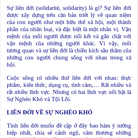
Sự liên đới (solidarité, solidarity) là gì? Sự liên đới
được xây dựng trên căn bản triết lý về quan niệm
của con người như một hữu thể xã hội, một thành
phần của nhân loại, và đặc biệt là một nhân vị. Vận
mệnh của mỗi người được nối kết và gắn chặt với
vận mệnh của những người khác. Vì vậy, mối
tương quan và sự liên đới là chiều kích sâu thẳm của
những con người chung sống với nhau trong xã
hội.
Cuộc sống có nhiều thứ liên đới với nhau: thực
phẩm, kiến thức, dụng cụ, tình cảm,… Rất nhiều và
rất nhiều lĩnh vực. Nhưng có hai lĩnh vực nổi bật là
Sự Nghèo Khó và Tội Lỗi.
LIÊN ĐỚI VỀ SỰ NGHÈO KHÓ
Tình liên đới muốn đề cập ở đây bao hàm ý tưởng
hiệp nhất, chia sẻ cảnh ngộ, cảm thương những