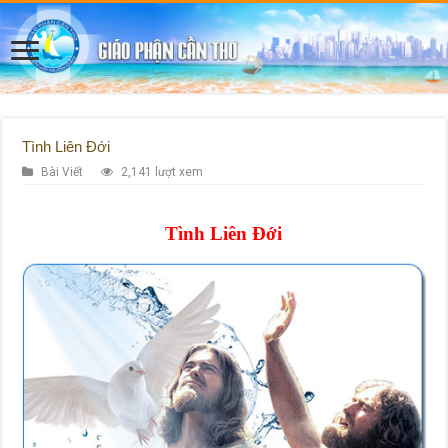
Tình Liên Đới
Bài Viết
2,141 lượt xem
Tình Liên Đới