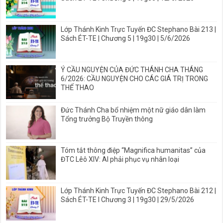
Lớp Thánh Kinh Trực Tuyến ĐC Stephano Bài 213 |
Sách ÉT-TE | Chương 5 | 19g30 | 5/6/2026
Ý CẦU NGUYỆN CỦA ĐỨC THÁNH CHA THÁNG
6/2026: CẦU NGUYỆN CHO CÁC GIÁ TRỊ TRONG
THỂ THAO
Đức Thánh Cha bổ nhiệm một nữ giáo dân làm
Tổng trưởng Bộ Truyền thông
Tóm tắt thông điệp “Magnifica humanitas” của
ĐTC Lêô XIV: AI phải phục vụ nhân loại
Lớp Thánh Kinh Trực Tuyến ĐC Stephano Bài 212 |
Sách ÉT-TE I Chương 3 | 19g30 | 29/5/2026