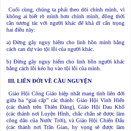
Cuối cùng, chúng ta phải theo dõi chính mình, vì
không ai biết rõ mình hơn chính mình, đồng thời
cần tương tác với người khác để khả dĩ cẩn trọng
hai điều này:
a) Đừng gây nguy hiểm cho linh hồn mình bằng
cách can dự vào tội lỗi của người khác.
b) Đừng gây nguy hiểm cho linh hồn người khác
bằng cách lôi kéo họ vào tội lỗi của mình.
III. LIÊN ĐỚI VỀ CẦU NGUYỆN
Giáo Hội Công Giáo hiệp nhất mang tính liên đới
giữa ba “giai cấp” các thánh: Giáo Hội Vinh Hiển
(các thánh trên Thiên Đàng), Giáo Hội Đau Khổ
(các thánh nơi Luyện Hình, chắc chắn sẽ được làm
công dân của Nước Trời), và Giáo Hội Chiến Đấu
(các thánh nơi Trần Gian, hy vọng sẽ được làm