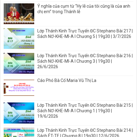
Ý nghĩa của cụm từ “Hy lễ của tôi cũng là của anh
chị em” trong Thánh lễ
Lớp Thánh Kinh Trực Tuyến ĐC Stephano Bài 217 |
Sách NƠ-KHE-MI-A I Chương 5 | 19g30 | 3/7/2026
Lớp Thánh Kinh Trực Tuyến ĐC Stephano Bài 216 |
Sách NƠ-KHE-MI-A I Chương 3 | 19g30 |
26/6/2026
Cáo Phó Bà Cố Maria Vũ Thị La
Lớp Thánh Kinh Trực Tuyến ĐC Stephano Bài 215 |
Sách NƠ-KHE-MI-A I Chương 1 | 19g30 |
19/6/2026
Lớp Thánh Kinh Trực Tuyến ĐC Stephano Bài 214 |
Sách ÉT-TE I Chương 8 | 19g30 | 12/6/2026