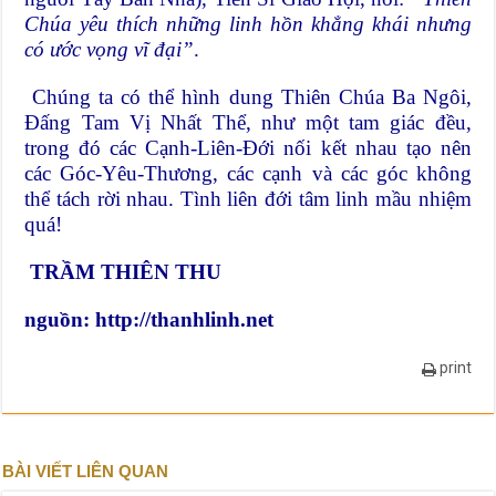
Chúa yêu thích những linh hồn khẳng khái nhưng
có ước vọng vĩ đại”
.
Chúng ta có thể hình dung Thiên Chúa Ba Ngôi,
Đấng Tam Vị Nhất Thể, như một tam giác đều,
trong đó các Cạnh-Liên-Đới nối kết nhau tạo nên
các Góc-Yêu-Thương, các cạnh và các góc không
thể tách rời nhau. Tình liên đới tâm linh mầu nhiệm
quá!
TRẦM THIÊN THU
nguồn:
http://thanhlinh.net
print
BÀI VIẾT LIÊN QUAN