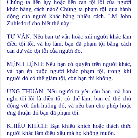
Chúng ta liên lụy hoặc liên can tội lỗi của người
khác bằng cách nào? Chúng ta phạm tội qua hành
động của người khác bằng nhiều cách. LM John
Zuhlsdorf cho biết thế này:
TƯ VẤN: Nếu bạn tư vấn hoặc xúi người khác làm
điều tội lỗi, và họ làm, bạn đã phạm tội bằng cách
can dự vào tội lỗi của người đó.
MỆNH LỆNH: Nếu bạn có quyền trên người khác,
và bạn ép buộc người khác phạm tội, trong khi
người đó có thể giảm tội, còn bạn thì không.
ƯNG THUẬN: Nếu người ta yêu cầu bạn mà bạn
nghĩ tội lỗi là điều tốt có thể làm, bạn có thể chủ
động với tình huống đó, và nếu bạn cho phép hoặc
ưng thuận thì bạn đã phạm tội.
KHIÊU KHÍCH: Bạn khiêu khích hoặc thách thức
người khác làm điều xấu mà họ không muốn.