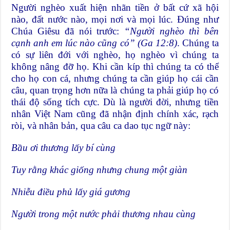
Người nghèo xuất hiện nhãn tiền ở bất cứ xã hội
nào, đất nước nào, mọi nơi và mọi lúc. Đúng như
Chúa Giêsu đã nói trước:
“Người nghèo thì bên
cạnh anh em lúc nào cũng có” (Ga 12:8)
. Chúng ta
có sự liên đới với nghèo, họ nghèo vì chúng ta
không nâng đỡ họ. Khi cần kíp thì chúng ta có thể
cho họ con cá, nhưng chúng ta cần giúp họ cái cần
câu, quan trọng hơn nữa là chúng ta phải giúp họ có
thái độ sống tích cực. Dù là người đời, nhưng tiền
nhân Việt Nam cũng đã nhận định chính xác, rạch
ròi, và nhân bản, qua câu ca dao tục ngữ này:
Bầu ơi thương lấy bí cùng
Tuy rằng khác giống nhưng chung một giàn
Nhiễu điều phủ lấy giá gương
Người trong một nước phải thương nhau cùng