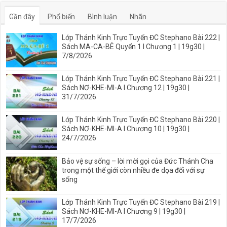
Gần đây
Phổ biến
Bình luận
Nhãn
Lớp Thánh Kinh Trực Tuyến ĐC Stephano Bài 222 |
Sách MA-CA-BÊ Quyển 1 I Chương 1 | 19g30 |
7/8/2026
Lớp Thánh Kinh Trực Tuyến ĐC Stephano Bài 221 |
Sách NƠ-KHE-MI-A I Chương 12 | 19g30 |
31/7/2026
Lớp Thánh Kinh Trực Tuyến ĐC Stephano Bài 220 |
Sách NƠ-KHE-MI-A I Chương 10 | 19g30 |
24/7/2026
Bảo vệ sự sống – lời mời gọi của Đức Thánh Cha
trong một thế giới còn nhiều đe dọa đối với sự
sống
Lớp Thánh Kinh Trực Tuyến ĐC Stephano Bài 219 |
Sách NƠ-KHE-MI-A I Chương 9 | 19g30 |
17/7/2026