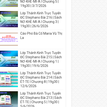
NƠ-KHE-MI-A I Chương 5 |
19g30 | 3/7/2026
Lớp Thánh Kinh Trực Tuyến
ĐC Stephano Bài 216 | Sách
NƠ-KHE-MI-A I Chương 3 |
19g30 | 26/6/2026
Cáo Phó Bà Cố Maria Vũ Thị
La
Lớp Thánh Kinh Trực Tuyến
ĐC Stephano Bài 215 | Sách
NƠ-KHE-MI-A I Chương 1 |
19g30 | 19/6/2026
Lớp Thánh Kinh Trực Tuyến
ĐC Stephano Bài 214 | Sách
ÉT-TE I Chương 8 | 19g30 |
12/6/2026
Lớp Thánh Kinh Trực Tuyến
ĐC Stephano Bài 213 | Sách
ÉT-TE | Chương 5 | 19g30 |
5/6/2026