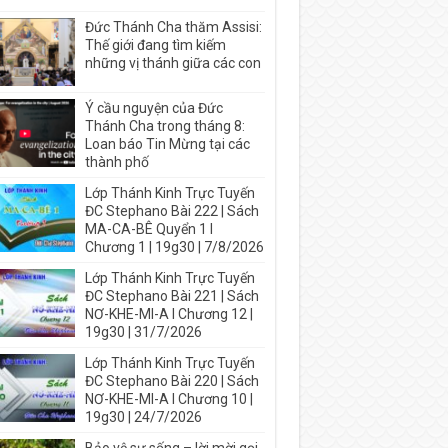
Đức Thánh Cha thăm Assisi:
Thế giới đang tìm kiếm
những vị thánh giữa các con
Ý cầu nguyện của Đức
Thánh Cha trong tháng 8:
Loan báo Tin Mừng tại các
thành phố
Lớp Thánh Kinh Trực Tuyến
ĐC Stephano Bài 222 | Sách
MA-CA-BÊ Quyển 1 I
Chương 1 | 19g30 | 7/8/2026
Lớp Thánh Kinh Trực Tuyến
ĐC Stephano Bài 221 | Sách
NƠ-KHE-MI-A I Chương 12 |
19g30 | 31/7/2026
Lớp Thánh Kinh Trực Tuyến
ĐC Stephano Bài 220 | Sách
NƠ-KHE-MI-A I Chương 10 |
19g30 | 24/7/2026