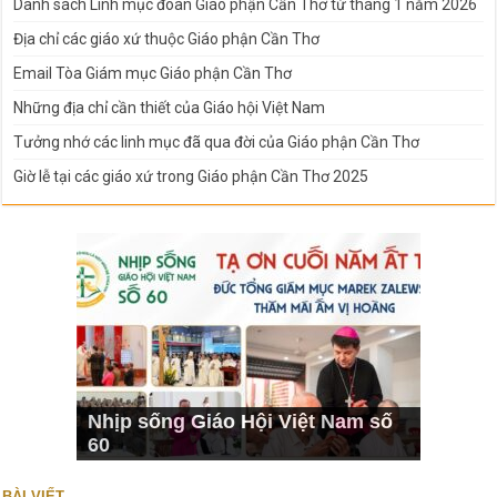
Danh sách Linh mục đoàn Giáo phận Cần Thơ từ tháng 1 năm 2026
Địa chỉ các giáo xứ thuộc Giáo phận Cần Thơ
Email Tòa Giám mục Giáo phận Cần Thơ
Những địa chỉ cần thiết của Giáo hội Việt Nam
Tưởng nhớ các linh mục đã qua đời của Giáo phận Cần Thơ
Giờ lễ tại các giáo xứ trong Giáo phận Cần Thơ 2025
Nhịp sống Giáo Hội Việt Nam số
60
BÀI VIẾT