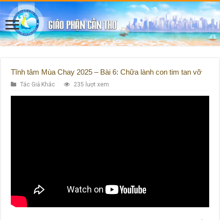
Tĩnh tâm Mùa Chay 2025 – Bài 6: Chữa lành con tim tan vỡ
Tác Giả Khác
235 lượt xem