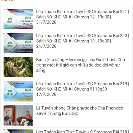
Lớp Thánh Kinh Trực Tuyến ĐC Stephano Bài 221 |
Sách NƠ-KHE-MI-A I Chương 12 | 19g30 |
31/7/2026
Lớp Thánh Kinh Trực Tuyến ĐC Stephano Bài 220 |
Sách NƠ-KHE-MI-A I Chương 10 | 19g30 |
24/7/2026
Bảo vệ sự sống – lời mời gọi của Đức Thánh Cha
trong một thế giới còn nhiều đe dọa đối với sự
sống
Lớp Thánh Kinh Trực Tuyến ĐC Stephano Bài 219 |
Sách NƠ-KHE-MI-A I Chương 9 | 19g30 |
17/7/2026
Lễ Tuyên phong Chân phước cho Cha Phanxicô
Xaviê Trương Bửu Diệp
Lớp Thánh Kinh Trực Tuyến ĐC Stephano Bài 218 |