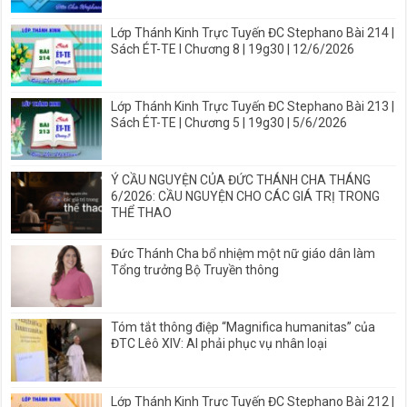
Lớp Thánh Kinh Trực Tuyến ĐC Stephano Bài 214 |
Sách ÉT-TE I Chương 8 | 19g30 | 12/6/2026
Lớp Thánh Kinh Trực Tuyến ĐC Stephano Bài 213 |
Sách ÉT-TE | Chương 5 | 19g30 | 5/6/2026
Ý CẦU NGUYỆN CỦA ĐỨC THÁNH CHA THÁNG
6/2026: CẦU NGUYỆN CHO CÁC GIÁ TRỊ TRONG
THỂ THAO
Đức Thánh Cha bổ nhiệm một nữ giáo dân làm
Tổng trưởng Bộ Truyền thông
Tóm tắt thông điệp “Magnifica humanitas” của
ĐTC Lêô XIV: AI phải phục vụ nhân loại
Lớp Thánh Kinh Trực Tuyến ĐC Stephano Bài 212 |