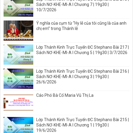
Sách NƠ-KHE-MI-A I Chương 7 | 19g30 |
10/7/2026
Ý nghĩa của cụm từ “Hy lễ của tôi cũng là của anh
chị em” trong Thánh lễ
Lớp Thánh Kinh Trực Tuyến ĐC Stephano Bài 217 |
Sách NƠ-KHE-MI-A I Chương 5 | 19g30 | 3/7/2026
Lớp Thánh Kinh Trực Tuyến ĐC Stephano Bài 216 |
Sách NƠ-KHE-MI-A I Chương 3 | 19g30 |
26/6/2026
Cáo Phó Bà Cố Maria Vũ Thị La
Lớp Thánh Kinh Trực Tuyến ĐC Stephano Bài 215 |
Sách NƠ-KHE-MI-A I Chương 1 | 19g30 |
19/6/2026