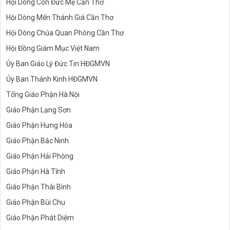
Hội Dòng Con Đức Mẹ Cần Thơ
Hội Dòng Mến Thánh Giá Cần Thơ
Hội Dòng Chúa Quan Phòng Cần Thơ
Hội Đồng Giám Mục Việt Nam
Ủy Ban Giáo Lý Đức Tin HĐGMVN
Ủy Ban Thánh Kinh HĐGMVN
Tổng Giáo Phận Hà Nội
Giáo Phận Lạng Sơn
Giáo Phận Hưng Hóa
Giáo Phận Bắc Ninh
Giáo Phận Hải Phòng
Giáo Phận Hà Tĩnh
Giáo Phận Thái Bình
Giáo Phận Bùi Chu
Giáo Phận Phát Diệm