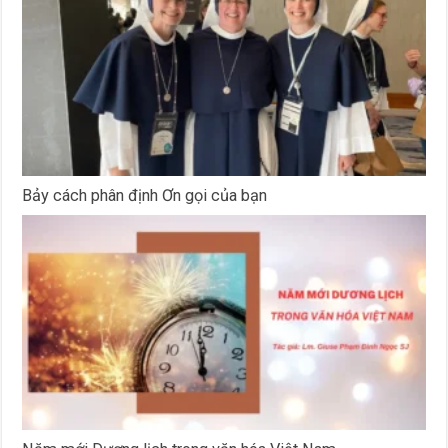
Bảy cách phân định Ơn gọi của bạn