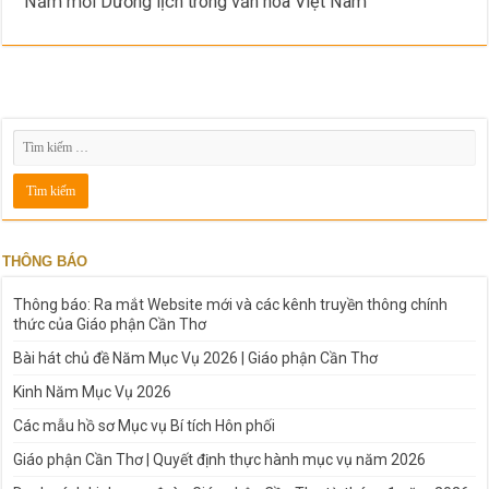
Năm mới Dương lịch trong văn hóa Việt Nam
THÔNG BÁO
Thông báo: Ra mắt Website mới và các kênh truyền thông chính
thức của Giáo phận Cần Thơ
Bài hát chủ đề Năm Mục Vụ 2026 | Giáo phận Cần Thơ
Kinh Năm Mục Vụ 2026
Các mẫu hồ sơ Mục vụ Bí tích Hôn phối
Giáo phận Cần Thơ | Quyết định thực hành mục vụ năm 2026