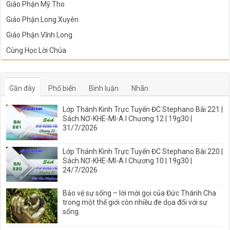
Giáo Phận Mỹ Tho
Giáo Phận Long Xuyên
Giáo Phận Vĩnh Long
Cùng Học Lời Chúa
Gần đây
Phổ biến
Bình luận
Nhãn
Lớp Thánh Kinh Trực Tuyến ĐC Stephano Bài 221 |
Sách NƠ-KHE-MI-A I Chương 12 | 19g30 |
31/7/2026
Lớp Thánh Kinh Trực Tuyến ĐC Stephano Bài 220 |
Sách NƠ-KHE-MI-A I Chương 10 | 19g30 |
24/7/2026
Bảo vệ sự sống – lời mời gọi của Đức Thánh Cha
trong một thế giới còn nhiều đe dọa đối với sự
sống