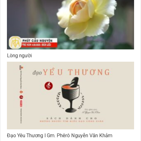
Lòng người
Đạo Yêu Thương l Gm. Phêrô Nguyễn Văn Khảm