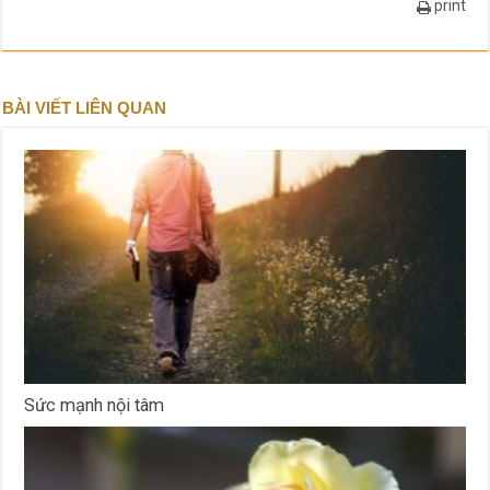
print
BÀI VIẾT LIÊN QUAN
Sức mạnh nội tâm