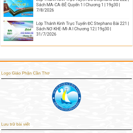
Sách MA-CA-BÊ Quyển 1 I Chương 1 | 19g30 |
7/8/2026
Lớp Thánh Kinh Trực Tuyến ĐC Stephano Bài 221 |
Sách NƠ-KHE-MI-A I Chương 12 | 19g30 |
31/7/2026
Logo Giáo Phận Cần Thơ
Lưu trữ bài viết