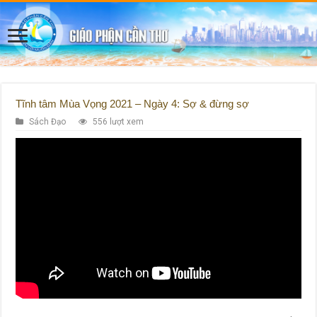
Tĩnh tâm Mùa Vọng 2021 – Ngày 4: Sợ & đừng sợ
Sách Đạo
556 lượt xem