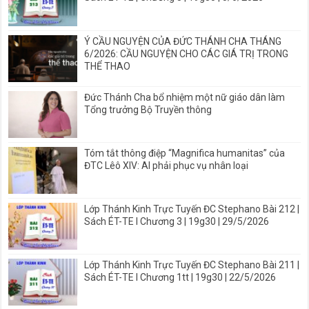
Ý CẦU NGUYỆN CỦA ĐỨC THÁNH CHA THÁNG
6/2026: CẦU NGUYỆN CHO CÁC GIÁ TRỊ TRONG
THỂ THAO
Đức Thánh Cha bổ nhiệm một nữ giáo dân làm
Tổng trưởng Bộ Truyền thông
Tóm tắt thông điệp “Magnifica humanitas” của
ĐTC Lêô XIV: AI phải phục vụ nhân loại
Lớp Thánh Kinh Trực Tuyến ĐC Stephano Bài 212 |
Sách ÉT-TE I Chương 3 | 19g30 | 29/5/2026
Lớp Thánh Kinh Trực Tuyến ĐC Stephano Bài 211 |
Sách ÉT-TE I Chương 1tt | 19g30 | 22/5/2026