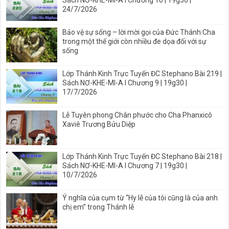
24/7/2026
Bảo vệ sự sống – lời mời gọi của Đức Thánh Cha
trong một thế giới còn nhiều đe dọa đối với sự
sống
Lớp Thánh Kinh Trực Tuyến ĐC Stephano Bài 219 |
Sách NƠ-KHE-MI-A I Chương 9 | 19g30 |
17/7/2026
Lễ Tuyên phong Chân phước cho Cha Phanxicô
Xaviê Trương Bửu Diệp
Lớp Thánh Kinh Trực Tuyến ĐC Stephano Bài 218 |
Sách NƠ-KHE-MI-A I Chương 7 | 19g30 |
10/7/2026
Ý nghĩa của cụm từ “Hy lễ của tôi cũng là của anh
chị em” trong Thánh lễ