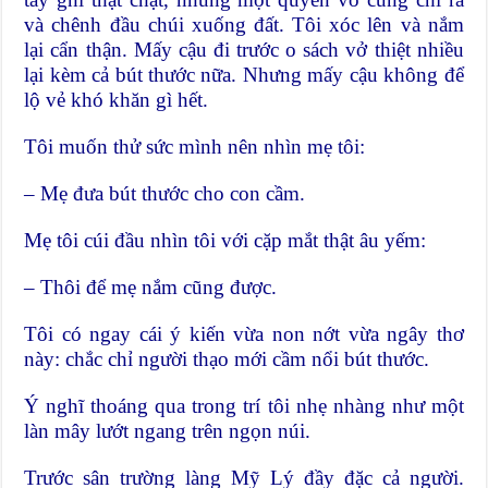
và chênh đầu chúi xuống đất. Tôi xóc lên và nắm
lại cẩn thận. Mấy cậu đi trước o sách vở thiệt nhiều
lại kèm cả bút thước nữa. Nhưng mấy cậu không để
lộ vẻ khó khăn gì hết.
Tôi muốn thử sức mình nên nhìn mẹ tôi:
– Mẹ đưa bút thước cho con cầm.
Mẹ tôi cúi đầu nhìn tôi với cặp mắt thật âu yếm:
– Thôi để mẹ nắm cũng được.
Tôi có ngay cái ý kiến vừa non nớt vừa ngây thơ
này: chắc chỉ người thạo mới cầm nổi bút thước.
Ý nghĩ thoáng qua trong trí tôi nhẹ nhàng như một
làn mây lướt ngang trên ngọn núi.
Trước sân trường làng Mỹ Lý đầy đặc cả người.