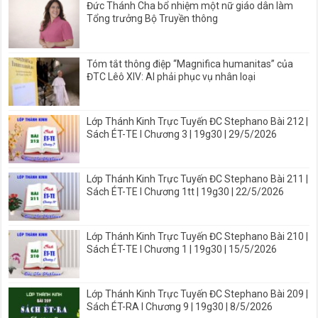
Đức Thánh Cha bổ nhiệm một nữ giáo dân làm
Tổng trưởng Bộ Truyền thông
Tóm tắt thông điệp “Magnifica humanitas” của
ĐTC Lêô XIV: AI phải phục vụ nhân loại
Lớp Thánh Kinh Trực Tuyến ĐC Stephano Bài 212 |
Sách ÉT-TE I Chương 3 | 19g30 | 29/5/2026
Lớp Thánh Kinh Trực Tuyến ĐC Stephano Bài 211 |
Sách ÉT-TE I Chương 1tt | 19g30 | 22/5/2026
Lớp Thánh Kinh Trực Tuyến ĐC Stephano Bài 210 |
Sách ÉT-TE I Chương 1 | 19g30 | 15/5/2026
Lớp Thánh Kinh Trực Tuyến ĐC Stephano Bài 209 |
Sách ÉT-RA I Chương 9 | 19g30 | 8/5/2026