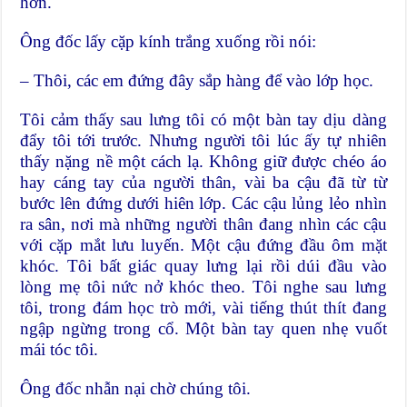
hơn.
Ông đốc lấy cặp kính trắng xuống rồi nói:
– Thôi, các em đứng đây sắp hàng để vào lớp học.
Tôi cảm thấy sau lưng tôi có một bàn tay dịu dàng
đẩy tôi tới trước. Nhưng người tôi lúc ấy tự nhiên
thấy nặng nề một cách lạ. Không giữ được chéo áo
hay cáng tay của người thân, vài ba cậu đã từ từ
bước lên đứng dưới hiên lớp. Các cậu lủng lẻo nhìn
ra sân, nơi mà những người thân đang nhìn các cậu
với cặp mắt lưu luyến. Một cậu đứng đầu ôm mặt
khóc. Tôi bất giác quay lưng lại rồi dúi đầu vào
lòng mẹ tôi nức nở khóc theo. Tôi nghe sau lưng
tôi, trong đám học trò mới, vài tiếng thút thít đang
ngập ngừng trong cổ. Một bàn tay quen nhẹ vuốt
mái tóc tôi.
Ông đốc nhẫn nại chờ chúng tôi.