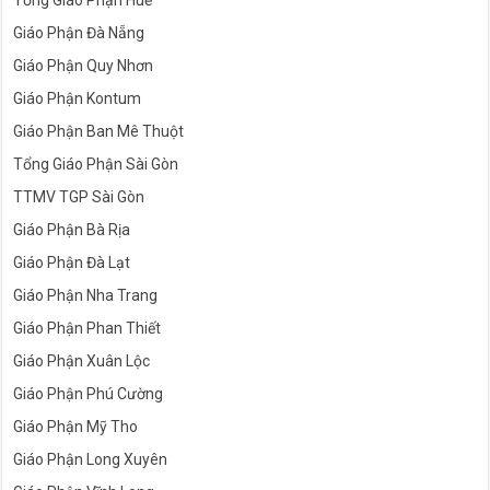
Tổng Giáo Phận Huế
Giáo Phận Đà Nẵng
Giáo Phận Quy Nhơn
Giáo Phận Kontum
Giáo Phận Ban Mê Thuột
Tổng Giáo Phận Sài Gòn
TTMV TGP Sài Gòn
Giáo Phận Bà Rịa
Giáo Phận Đà Lạt
Giáo Phận Nha Trang
Giáo Phận Phan Thiết
Giáo Phận Xuân Lộc
Giáo Phận Phú Cường
Giáo Phận Mỹ Tho
Giáo Phận Long Xuyên