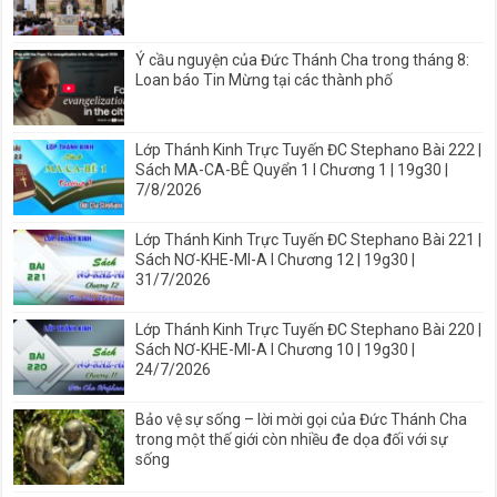
Ý cầu nguyện của Đức Thánh Cha trong tháng 8:
Loan báo Tin Mừng tại các thành phố
Lớp Thánh Kinh Trực Tuyến ĐC Stephano Bài 222 |
Sách MA-CA-BÊ Quyển 1 I Chương 1 | 19g30 |
7/8/2026
Lớp Thánh Kinh Trực Tuyến ĐC Stephano Bài 221 |
Sách NƠ-KHE-MI-A I Chương 12 | 19g30 |
31/7/2026
Lớp Thánh Kinh Trực Tuyến ĐC Stephano Bài 220 |
Sách NƠ-KHE-MI-A I Chương 10 | 19g30 |
24/7/2026
Bảo vệ sự sống – lời mời gọi của Đức Thánh Cha
trong một thế giới còn nhiều đe dọa đối với sự
sống