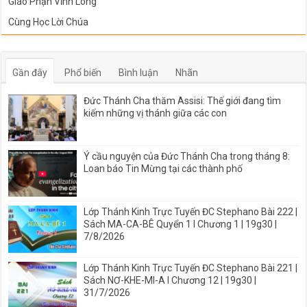
Giáo Phận Vĩnh Long
Cùng Học Lời Chúa
Gần đây
Phổ biến
Bình luận
Nhãn
Đức Thánh Cha thăm Assisi: Thế giới đang tìm
kiếm những vị thánh giữa các con
Ý cầu nguyện của Đức Thánh Cha trong tháng 8:
Loan báo Tin Mừng tại các thành phố
Lớp Thánh Kinh Trực Tuyến ĐC Stephano Bài 222 |
Sách MA-CA-BÊ Quyển 1 I Chương 1 | 19g30 |
7/8/2026
Lớp Thánh Kinh Trực Tuyến ĐC Stephano Bài 221 |
Sách NƠ-KHE-MI-A I Chương 12 | 19g30 |
31/7/2026