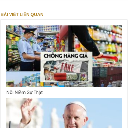
BÀI VIẾT LIÊN QUAN
Nỗi Niềm Sự Thật