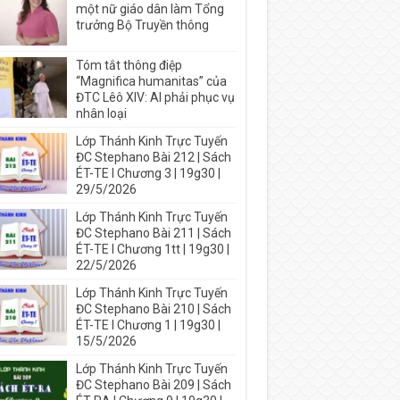
một nữ giáo dân làm Tổng
trưởng Bộ Truyền thông
Tóm tắt thông điệp
“Magnifica humanitas” của
ĐTC Lêô XIV: AI phải phục vụ
nhân loại
Lớp Thánh Kinh Trực Tuyến
ĐC Stephano Bài 212 | Sách
ÉT-TE I Chương 3 | 19g30 |
29/5/2026
Lớp Thánh Kinh Trực Tuyến
ĐC Stephano Bài 211 | Sách
ÉT-TE I Chương 1tt | 19g30 |
22/5/2026
Lớp Thánh Kinh Trực Tuyến
ĐC Stephano Bài 210 | Sách
ÉT-TE I Chương 1 | 19g30 |
15/5/2026
Lớp Thánh Kinh Trực Tuyến
ĐC Stephano Bài 209 | Sách