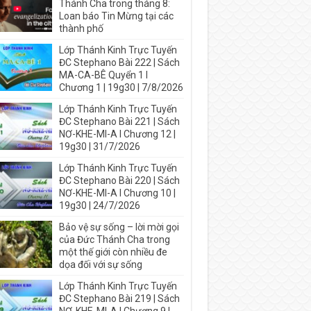
Thánh Cha trong tháng 8:
Loan báo Tin Mừng tại các
thành phố
Lớp Thánh Kinh Trực Tuyến
ĐC Stephano Bài 222 | Sách
MA-CA-BÊ Quyển 1 I
Chương 1 | 19g30 | 7/8/2026
Lớp Thánh Kinh Trực Tuyến
ĐC Stephano Bài 221 | Sách
NƠ-KHE-MI-A I Chương 12 |
19g30 | 31/7/2026
Lớp Thánh Kinh Trực Tuyến
ĐC Stephano Bài 220 | Sách
NƠ-KHE-MI-A I Chương 10 |
19g30 | 24/7/2026
Bảo vệ sự sống – lời mời gọi
của Đức Thánh Cha trong
một thế giới còn nhiều đe
dọa đối với sự sống
Lớp Thánh Kinh Trực Tuyến
ĐC Stephano Bài 219 | Sách