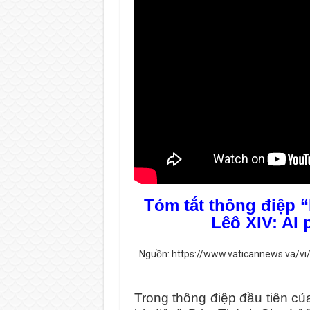
Tóm tắt thông điệp 
Lêô XIV: AI 
Nguồn: https://www.vaticannews.va/vi
Trong thông điệp đầu tiên củ