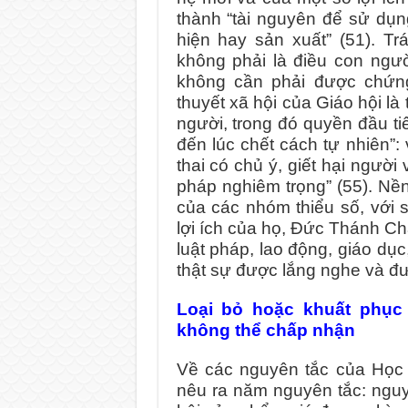
thành “tài nguyên để sử dụn
hiện hay sản xuất” (51). Tr
không phải là điều con ngư
không cần phải được chứng
thuyết xã hội của Giáo hội l
người, trong đó quyền đầu ti
đến lúc chết cách tự nhiên”
thai có chủ ý, giết hại người
pháp nghiêm trọng” (55). Nề
của các nhóm thiểu số, với 
lợi ích của họ, Đức Thánh Ch
luật pháp, lao động, giáo dục
thật sự được lắng nghe và đượ
Loại bỏ hoặc khuất phục
không thể chấp nhận
Về các nguyên tắc của Học 
nêu ra năm nguyên tắc: nguyê