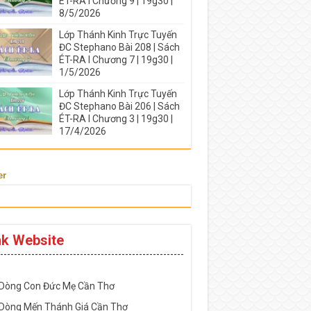
ÉT-RA I Chương 9 | 19g30 |
8/5/2026
Lớp Thánh Kinh Trực Tuyến
ĐC Stephano Bài 208 | Sách
ÉT-RA I Chương 7 | 19g30 |
1/5/2026
Lớp Thánh Kinh Trực Tuyến
ĐC Stephano Bài 206 | Sách
ÉT-RA I Chương 3 | 19g30 |
17/4/2026
er
nk Website
-----------------------------------------------------
 Dòng Con Đức Mẹ Cần Thơ
 Dòng Mến Thánh Giá Cần Thơ