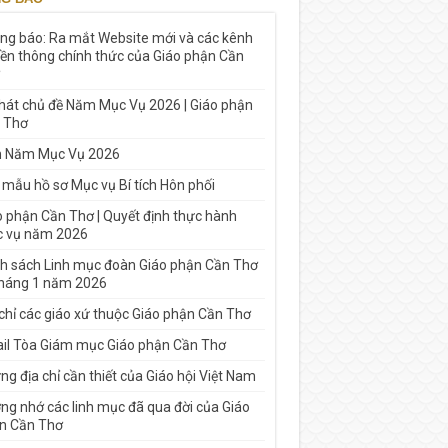
ng báo: Ra mắt Website mới và các kênh
yền thông chính thức của Giáo phận Cần
 hát chủ đề Năm Mục Vụ 2026 | Giáo phận
 Thơ
h Năm Mục Vụ 2026
 mẫu hồ sơ Mục vụ Bí tích Hôn phối
o phận Cần Thơ | Quyết định thực hành
 vụ năm 2026
h sách Linh mục đoàn Giáo phận Cần Thơ
tháng 1 năm 2026
 chỉ các giáo xứ thuộc Giáo phận Cần Thơ
il Tòa Giám mục Giáo phận Cần Thơ
g địa chỉ cần thiết của Giáo hội Việt Nam
ng nhớ các linh mục đã qua đời của Giáo
n Cần Thơ