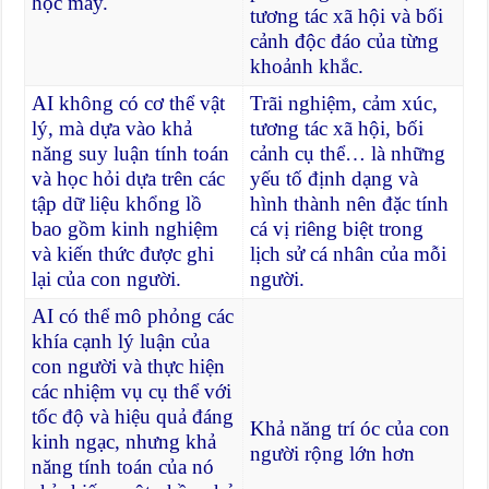
học máy.
tương tác xã hội và bối
cảnh độc đáo của từng
khoảnh khắc.
AI không có cơ thể vật
Trãi nghiệm, cảm xúc,
lý, mà dựa vào khả
tương tác xã hội, bối
năng suy luận tính toán
cảnh cụ thể… là những
và học hỏi dựa trên các
yếu tố định dạng và
tập dữ liệu khổng lồ
hình thành nên đặc tính
bao gồm kinh nghiệm
cá vị riêng biệt trong
và kiến thức được ghi
lịch sử cá nhân của mỗi
lại của con người.
người.
AI có thể mô phỏng các
khía cạnh lý luận của
con người và thực hiện
các nhiệm vụ cụ thể với
tốc độ và hiệu quả đáng
Khả năng trí óc của con
kinh ngạc, nhưng khả
người rộng lớn hơn
năng tính toán của nó