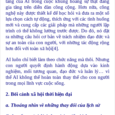
tàng của AI trong cuộc khủng hoảng sự thật đang
gia tăng trên diễn đàn công cộng. Hơn nữa, công
nghệ này được thiết kế để học hỏi và đưa ra một số
lựa chọn cách tự động, thích ứng với các tình huống
mới và cung cấp các giải pháp mà những người lập
trình có thể không lường trước được. Do đó, nó đặt
ra những câu hỏi cơ bản về trách nhiệm đạo đức và
sự an toàn của con người, với những tác động rộng
hơn đối với toàn xã hội
[4]
.
AI luôn chỉ biết làm theo chức năng mà thôi. Nhưng
con người quyết định hành động dựa vào kinh
nghiệm, mối tương quan, đạo đức và luân lý… vì
thế AI không thể hoàn toàn thay thế cho con người
trong mọi lĩnh vực cuộc sống.
2. Bối cảnh xã hội thời hiện đại
a. Thoáng nhìn về những thay đổi của lịch sử