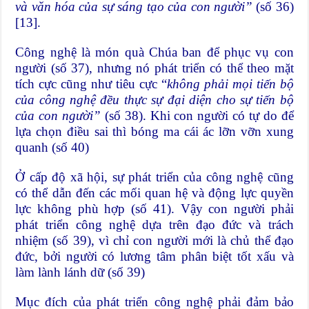
và văn hóa của sự sáng tạo của con người”
(số 36)
[13]
.
Công nghệ là món quà Chúa ban để phục vụ con
người (số 37), nhưng nó phát triển có thể theo mặt
tích cực cũng như tiêu cực “
không phải mọi tiến bộ
của công nghệ đều thực sự đại diện cho sự tiến bộ
của con người”
(số 38). Khi con người có tự do để
lựa chọn điều sai thì bóng ma cái ác lỡn vỡn xung
quanh (số 40)
Ở cấp độ xã hội, sự phát triển của công nghệ cũng
có thể dẫn đến các mối quan hệ và động lực quyền
lực không phù hợp (số 41). Vậy con người phải
phát triển công nghệ dựa trên đạo đức và trách
nhiệm (số 39), vì chỉ con người mới là chủ thể đạo
đức, bởi người có lương tâm phân biệt tốt xấu và
làm lành lánh dữ (số 39)
Mục đích của phát triển công nghệ phải đảm bảo