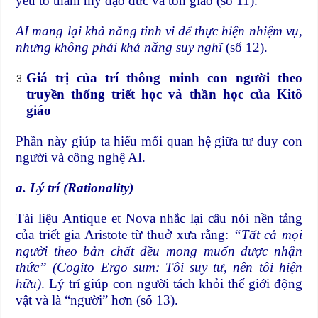
yếu tố thẩm mỹ đạo đức và tôn giáo (số 11).
AI mang lại khả năng tinh vi để thực hiện nhiệm vụ,
nhưng không phải khả năng suy nghĩ
(số 12).
Giá trị của trí thông minh con người theo
truyền thống triết học và thần học của Kitô
giáo
Phần này giúp ta hiểu mối quan hệ giữa tư duy con
người và công nghệ AI.
a. Lý trí (Rationality)
Tài liệu Antique et Nova nhắc lại câu nói nền tảng
của triết gia Aristote từ thuở xưa rằng:
“Tất cả mọi
người theo bản chất đều mong muốn được nhận
thức” (Cogito Ergo sum: Tôi suy tư, nên tôi hiện
hữu)
. Lý trí giúp con người tách khỏi thế giới động
vật và là “người” hơn (số 13).