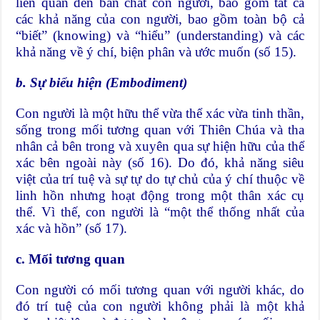
liên quan đến bản chất con người, bao gồm tất cả
các khả năng của con người, bao gồm toàn bộ cả
“biết” (knowing) và “hiểu” (understanding) và các
khả năng về ý chí, biện phân và ước muốn (số 15).
b. Sự biểu hiện (Embodiment)
Con người là một hữu thể vừa thể xác vừa tinh thần,
sống trong mối tương quan với Thiên Chúa và tha
nhân cả bên trong và xuyên qua sự hiện hữu của thể
xác bên ngoài này (số 16). Do đó, khả năng siêu
việt của trí tuệ và sự tự do tự chủ của ý chí thuộc về
linh hồn nhưng hoạt động trong một thân xác cụ
thể. Vì thế, con người là “một thể thống nhất của
xác và hồn” (số 17).
c. Mối tương quan
Con người có mối tương quan với người khác, do
đó trí tuệ của con người không phải là một khả