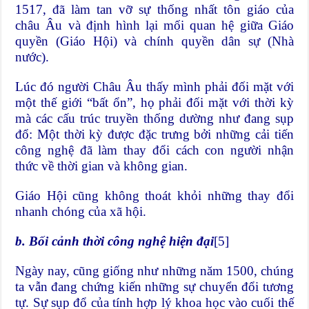
1517, đã làm tan vỡ sự thống nhất tôn giáo của
châu Âu và định hình lại mối quan hệ giữa Giáo
quyền (Giáo Hội) và chính quyền dân sự (Nhà
nước).
Lúc đó người Châu Âu thấy mình phải đối mặt với
một thế giới “bất ổn”, họ phải đối mặt với thời kỳ
mà các cấu trúc truyền thống dường như đang sụp
đổ: Một thời kỳ được đặc trưng bởi những cải tiến
công nghệ đã làm thay đổi cách con người nhận
thức về thời gian và không gian.
Giáo Hội cũng không thoát khỏi những thay đổi
nhanh chóng của xã hội.
b. Bối cảnh thời công nghệ hiện đại
[5]
Ngày nay, cũng giống như những năm 1500, chúng
ta vẫn đang chứng kiến những sự chuyển đổi tương
tự. Sự sụp đổ của tính hợp lý khoa học vào cuối thế