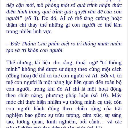
tiếp cận mới, mô phỏng một số quá trình nhận thức
điển hình trong quá trình giải quyết vấn đề của con
người”
(số 8). Do đó, AI có thể tăng cường hoặc
thậm chí thay thế những gì con người có thể làm
trong nhiều lĩnh vực.
– Đức Thánh Cha phân biệt rõ trí thông minh nhân
tạo và trí khôn con người
Thế nhưng, tài liệu cho rằng, thuật ngữ “trí thông
minh” không thể được sử dụng theo cùng một cách
(đồng hóa) để chỉ trí tuệ con người và AI. Bởi vì, trí
tuệ con người là một năng lực liên quan đến toàn bộ
con người, trong khi đó AI chỉ là một hoạt động
theo chức năng, phương pháp luận (số 10). Máy
móc chỉ thực hiện nhiệm vụ thông minh cụ thể, còn
con người hành động theo chiều rộng của trãi
nghiệm bao gồm: sự trừu tượng, cảm xúc, sự sáng
tạo, tương quan, kinh nghiệm, bối cảnh… và các