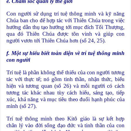
e. Chăm sóc quản lý thế giới
Con người sử dụng trí tuệ thông minh và kỹ năng
Chúa ban cho để hợp tác với Thiên Chúa trong việc
hướng dẫn thụ tạo hướng tới mục đích Tối Thượng,
qua đó Thiên Chúa được tôn vinh và giúp con
người vươn tới Thiên Chúa hơn (số 24, 25).
f. Một sự hiểu biết toàn diện về trí tuệ thông minh
con người
Trí tuệ là phần không thể thiếu của con người tương
tác với thực tế; nó gồm tinh thần, nhận thức, biểu
hiện và tương quan (số 26) và mỗi người có cách
tương tác khác nhau tùy cách hiểu, sáng tạo, tiếp
xúc, khả năng và mục tiêu theo đuổi hạnh phúc của
mình (số 27).
Trí tuệ thông minh theo Kitô giáo là sự kết hợp
chân lý vào đời sống đạo đức và tinh thần của con