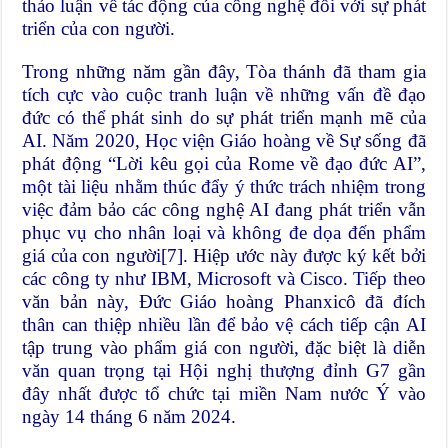
thảo luận về tác động của công nghệ đối với sự phát
triển của con người.
Trong những năm gần đây, Tòa thánh đã tham gia
tích cực vào cuộc tranh luận về những vấn đề đạo
đức có thể phát sinh do sự phát triển mạnh mẽ của
AI. Năm 2020, Học viện Giáo hoàng về Sự sống đã
phát động “Lời kêu gọi của Rome về đạo đức AI”,
một tài liệu nhằm thúc đẩy ý thức trách nhiệm trong
việc đảm bảo các công nghệ AI đang phát triển vẫn
phục vụ cho nhân loại và không đe dọa đến phẩm
giá của con người
[7]
. Hiệp ước này được ký kết bởi
các công ty như IBM, Microsoft và Cisco. Tiếp theo
văn bản này, Đức Giáo hoàng Phanxicô đã đích
thân can thiệp nhiều lần để bảo vệ cách tiếp cận AI
tập trung vào phẩm giá con người, đặc biệt là
diễn
văn
quan trọng tại Hội nghị thượng đỉnh G7 gần
đây nhất được tổ chức tại miền Nam nước Ý vào
ngày 14 tháng 6 năm 2024.