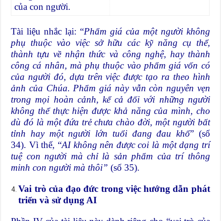
của con người.
Tài liệu nhắc lại: “
Phẩm giá của một người không
phụ thuộc vào việc sở hữu các kỹ năng cụ thể,
thành tựu về nhận thức và công nghệ, hay thành
công cá nhân, mà phụ thuộc vào phẩm giá vốn có
của người đó, dựa trên việc được tạo ra theo hình
ảnh của Chúa. Phẩm giá này vẫn còn nguyên vẹn
trong mọi hoàn cảnh, kể cả đối với những người
không thể thực hiện được khả năng của mình, cho
dù đó là một đứa trẻ chưa chào đời, một người bất
tỉnh hay một người lớn tuổi đang đau khổ
” (số
34). Vì thế, “
AI không nên được coi là một dạng trí
tuệ con người mà chỉ là sản phẩm của trí thông
minh con người mà thôi”
(số 35).
Vai trò của đạo đức trong việc hướng dẫn phát
triển và sử dụng AI