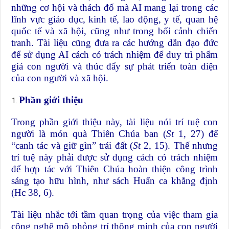
những cơ hội và thách đố mà AI mang lại trong các
lĩnh vực giáo dục, kinh tế, lao động, y tế, quan hệ
quốc tế và xã hội, cũng như trong bối cảnh chiến
tranh. Tài liệu cũng đưa ra các hướng dẫn đạo đức
để sử dụng AI cách có trách nhiệm để duy trì phẩm
giá con người và thúc đẩy sự phát triển toàn diện
của con người và xã hội.
Phần giới thiệu
Trong phần giới thiệu này, tài liệu nói trí tuệ con
người là món quà Thiên Chúa ban (
St
1, 27) để
“canh tác và giữ gìn” trái đất (
St
2, 15). Thế nhưng
trí tuệ này phải được sử dụng cách có trách nhiệm
để hợp tác với Thiên Chúa hoàn thiện công trình
sáng tạo hữu hình, như sách Huấn ca khẳng định
(Hc 38, 6).
Tài liệu nhắc tới tầm quan trọng của việc tham gia
công nghệ mô phỏng trí thông minh của con người