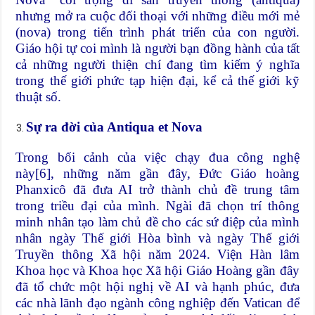
nhưng mở ra cuộc đối thoại với những điều mới mẻ
(nova) trong tiến trình phát triển của con người.
Giáo hội tự coi mình là người bạn đồng hành của tất
cả những người thiện chí đang tìm kiếm ý nghĩa
trong thế giới phức tạp hiện đại, kể cả thế giới kỹ
thuật số.
Sự ra đời của Antiqua et Nova
Trong bối cảnh của việc chạy đua công nghệ
này
[6]
, những năm gần đây, Đức Giáo hoàng
Phanxicô đã đưa AI trở thành chủ đề trung tâm
trong triều đại của mình. Ngài đã chọn trí thông
minh nhân tạo làm chủ đề cho các sứ điệp của mình
nhân
ngày Thế giới Hòa bình
và
ngày Thế giới
Truyền thông Xã hội
năm 2024. Viện Hàn lâm
Khoa học và Khoa học Xã hội Giáo Hoàng gần đây
đã tổ chức một hội nghị về AI và hạnh phúc, đưa
các nhà lãnh đạo ngành công nghiệp đến Vatican để