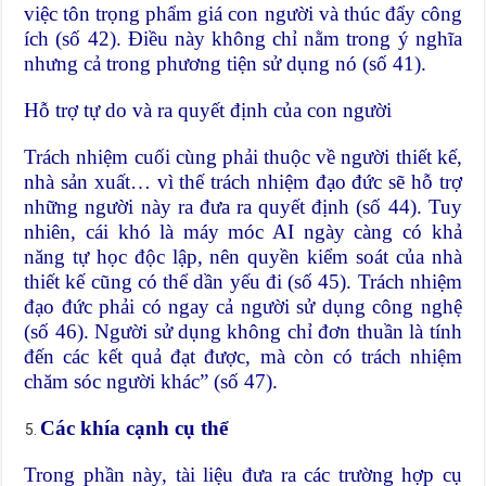
việc tôn trọng phẩm giá con người và thúc đẩy công
ích (số 42). Điều này không chỉ nằm trong ý nghĩa
nhưng cả trong phương tiện sử dụng nó (số 41).
Hỗ trợ tự do và ra quyết định của con người
Trách nhiệm cuối cùng phải thuộc về người thiết kế,
nhà sản xuất… vì thế trách nhiệm đạo đức sẽ hỗ trợ
những người này ra đưa ra quyết định (số 44). Tuy
nhiên, cái khó là máy móc AI ngày càng có khả
năng tự học độc lập, nên quyền kiểm soát của nhà
thiết kế cũng có thể dần yếu đi (số 45). Trách nhiệm
đạo đức phải có ngay cả người sử dụng công nghệ
(số 46). Người sử dụng không chỉ đơn thuần là tính
đến các kết quả đạt được, mà còn có trách nhiệm
chăm sóc người khác” (số 47).
Các khía cạnh cụ thể
Trong phần này, tài liệu đưa ra các trường hợp cụ