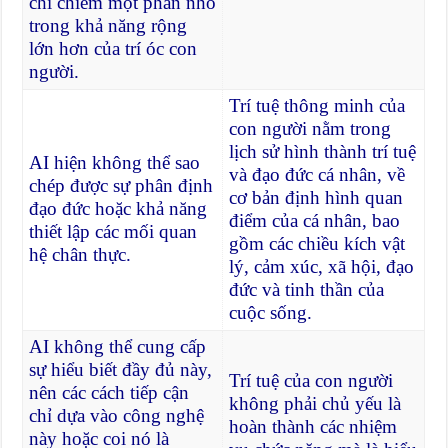
chỉ chiếm một phần nhỏ
trong khả năng rộng
lớn hơn của trí óc con
người.
Trí tuệ thông minh của
con người nằm trong
lịch sử hình thành trí tuệ
AI hiện không thể sao
và đạo đức cá nhân, về
chép được sự phân định
cơ bản định hình quan
đạo đức hoặc khả năng
điểm của cá nhân, bao
thiết lập các mối quan
gồm các chiều kích vật
hệ chân thực.
lý, cảm xúc, xã hội, đạo
đức và tinh thần của
cuộc sống.
AI không thể cung cấp
sự hiểu biết đầy đủ này,
Trí tuệ của con người
nên các cách tiếp cận
không phải chủ yếu là
chỉ dựa vào công nghệ
hoàn thành các nhiệm
này hoặc coi nó là