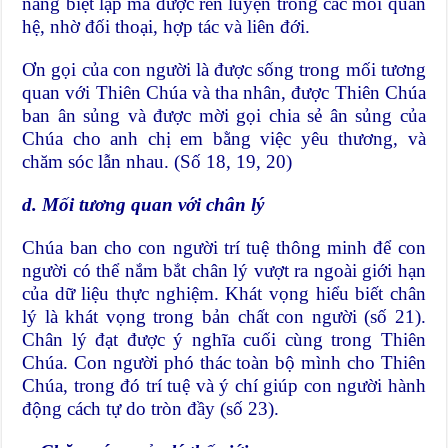
năng biệt lập mà được rèn luyện trong các mối quan
hệ, nhờ đối thoại, hợp tác và liên đới.
Ơn gọi của con người là được sống trong mối tương
quan với Thiên Chúa và tha nhân, được Thiên Chúa
ban ân sủng và được mời gọi chia sẻ ân sủng của
Chúa cho anh chị em bằng việc yêu thương, và
chăm sóc lẫn nhau. (Số 18, 19, 20)
d. Mối tương quan với chân lý
Chúa ban cho con người trí tuệ thông minh để con
người có thể nắm bắt chân lý vượt ra ngoài giới hạn
của dữ liệu thực nghiệm. Khát vọng hiểu biết chân
lý là khát vọng trong bản chất con người (số 21).
Chân lý đạt được ý nghĩa cuối cùng trong Thiên
Chúa. Con người phó thác toàn bộ mình cho Thiên
Chúa, trong đó trí tuệ và ý chí giúp con người hành
động cách tự do tròn đầy (số 23).