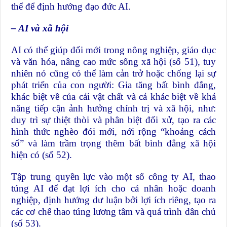
thể để định hướng đạo đức AI.
– AI và xã hội
AI có thể giúp đổi mới trong nông nghiệp, giáo dục
và văn hóa, nâng cao mức sống xã hội (số 51), tuy
nhiên nó cũng có thể làm cản trở hoặc chống lại sự
phát triển của con người: Gia tăng bất bình đẳng,
khác biệt về của cải vật chất và cả khác biệt về khả
năng tiếp cận ảnh hưởng chính trị và xã hội, như:
duy trì sự thiệt thòi và phân biệt đối xử, tạo ra các
hình thức nghèo đói mới, nới rộng “khoảng cách
số” và làm trầm trọng thêm bất bình đẳng xã hội
hiện có (số 52).
Tập trung quyền lực vào một số công ty AI, thao
túng AI để đạt lợi ích cho cá nhân hoặc doanh
nghiệp, định hướng dư luận bởi lợi ích riêng, tạo ra
các cơ chế thao túng lương tâm và quá trình dân chủ
(số 53).