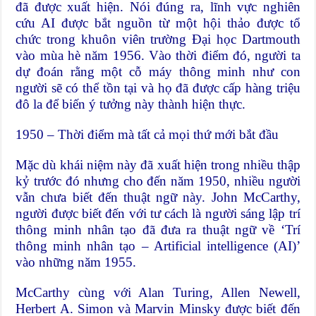
đã được xuất hiện. Nói đúng ra, lĩnh vực nghiên
cứu AI được bắt nguồn từ một hội thảo được tổ
chức trong khuôn viên trường Đại học Dartmouth
vào mùa hè năm 1956. Vào thời điểm đó, người ta
dự đoán rằng một cỗ máy thông minh như con
người sẽ có thể tồn tại và họ đã được cấp hàng triệu
đô la để biến ý tưởng này thành hiện thực.
1950 – Thời điểm mà tất cả mọi thứ mới bắt đầu
Mặc dù khái niệm này đã xuất hiện trong nhiều thập
kỷ trước đó nhưng cho đến năm 1950, nhiều người
vẫn chưa biết đến thuật ngữ này. John McCarthy,
người được biết đến với tư cách là người sáng lập trí
thông minh nhân tạo đã đưa ra thuật ngữ về ‘Trí
thông minh nhân tạo – Artificial intelligence (AI)’
vào những năm 1955.
McCarthy cùng với Alan Turing, Allen Newell,
Herbert A. Simon và Marvin Minsky được biết đến