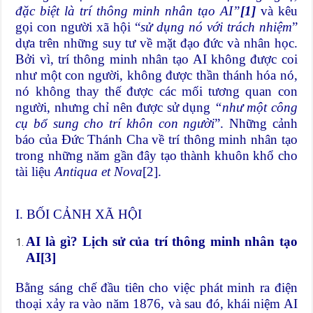
đặc biệt là trí thông minh nhân tạo AI”
[1]
và kêu
gọi con người xã hội “
sử dụng nó với trách nhiệm
”
dựa trên những suy tư về mặt đạo đức và nhân học.
Bởi vì, trí thông minh nhân tạo AI không được coi
như một con người, không được thần thánh hóa nó,
nó không thay thế được các mối tương quan con
người, nhưng chỉ nên được sử dụng
“như một công
cụ bổ sung cho trí khôn con người
”. Những cảnh
báo của Đức Thánh Cha về trí thông minh nhân tạo
trong những năm gần đây tạo thành khuôn khổ cho
tài liệu
Antiqua et Nova
[2]
.
I. BỐI CẢNH XÃ HỘI
AI là gì? Lịch sử của trí thông minh nhân tạo
AI
[3]
Bằng sáng chế đầu tiên cho việc phát minh ra điện
thoại xảy ra vào năm 1876, và sau đó, khái niệm AI