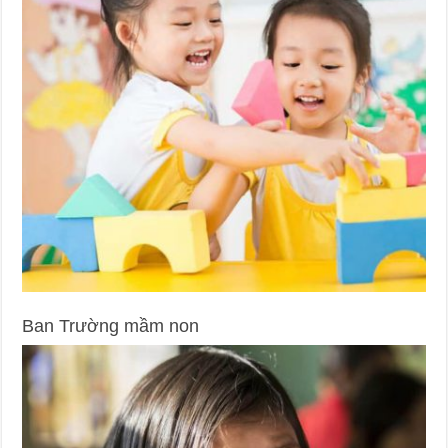
Ban Trường mầm non