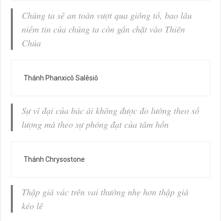
Chúng ta sẽ an toàn vượt qua giông tố, bao lâu
niềm tin của chúng ta còn gắn chặt vào Thiên
Chúa
Thánh Phanxicô Salêsiô
Sự vĩ đại của bác ái không được đo lường theo số
lượng mà theo sự phóng đạt của tâm hồn
Thánh Chrysostone
Thập giá vác trên vai thường nhẹ hơn thập giá
kéo lê