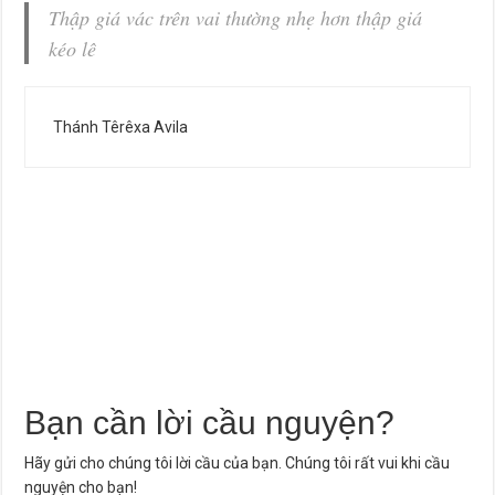
Thập giá vác trên vai thường nhẹ hơn thập giá
kéo lê
Thánh Têrêxa Avila
Bạn cần lời cầu nguyện?
Hãy gửi cho chúng tôi lời cầu của bạn. Chúng tôi rất vui khi cầu
nguyện cho bạn!