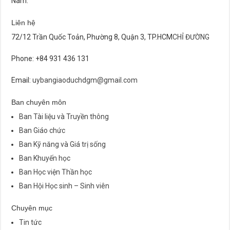
Nam.
Liên hệ
72/12 Trần Quốc Toản, Phường 8, Quận 3, TP.HCM
CHỈ ĐƯỜNG
Phone: +84 931 436 131
Email:
uybangiaoduchdgm@gmail.com
Ban chuyên môn
Ban Tài liệu và Truyền thông
Ban Giáo chức
Ban Kỹ năng và Giá trị sống
Ban Khuyến học
Ban Học viện Thần học
Ban Hội Học sinh – Sinh viên
Chuyên mục
Tin tức