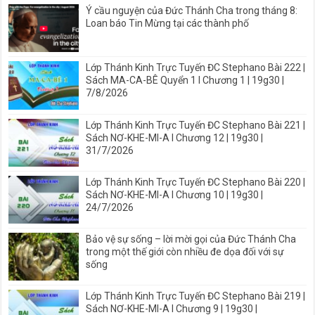
Ý cầu nguyện của Đức Thánh Cha trong tháng 8:
Loan báo Tin Mừng tại các thành phố
Lớp Thánh Kinh Trực Tuyến ĐC Stephano Bài 222 |
Sách MA-CA-BÊ Quyển 1 I Chương 1 | 19g30 |
7/8/2026
Lớp Thánh Kinh Trực Tuyến ĐC Stephano Bài 221 |
Sách NƠ-KHE-MI-A I Chương 12 | 19g30 |
31/7/2026
Lớp Thánh Kinh Trực Tuyến ĐC Stephano Bài 220 |
Sách NƠ-KHE-MI-A I Chương 10 | 19g30 |
24/7/2026
Bảo vệ sự sống – lời mời gọi của Đức Thánh Cha
trong một thế giới còn nhiều đe dọa đối với sự
sống
Lớp Thánh Kinh Trực Tuyến ĐC Stephano Bài 219 |
Sách NƠ-KHE-MI-A I Chương 9 | 19g30 |