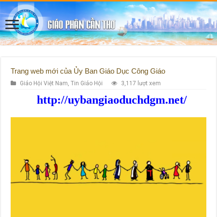
Trang web mới của Ủy Ban Giáo Dục Công Giáo
Giáo Hội Việt Nam
,
Tin Giáo Hội
3,117 lượt xem
http://uybangiaoduchdgm.net/