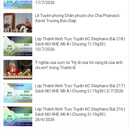
17/7/2026
Lễ Tuyên phong Chân phước cho Cha Phanxicô
Xaviê Trương Bửu Diệp
Lớp Thánh Kinh Trực Tuyến ĐC Stephano Bài 218 |
Sách NƠ-KHE-MI-A I Chương 7 | 19g30 |
10/7/2026
Ý nghĩa của cụm từ “Hy lễ của tôi cũng là của anh
chị em” trong Thánh lễ
Lớp Thánh Kinh Trực Tuyến ĐC Stephano Bài 217 |
Sách NƠ-KHE-MI-A I Chương 5 | 19g30 | 3/7/2026
Lớp Thánh Kinh Trực Tuyến ĐC Stephano Bài 216 |
Sách NƠ-KHE-MI-A I Chương 3 | 19g30 |
26/6/2026