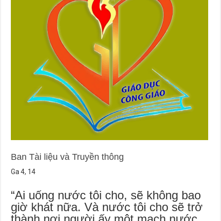
Ban Tài liệu và Truyền thông
Ga 4, 14
“Ai uống nước tôi cho, sẽ không bao
giờ khát nữa. Và nước tôi cho sẽ trở
thành nơi người ấy một mạch nước