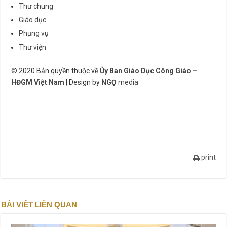
Thư chung
Giáo dục
Phụng vụ
Thư viện
© 2020 Bản quyền thuộc về
Ủy Ban Giáo Dục Công Giáo –
HĐGM Việt Nam
| Design by
NGỌ
media
print
BÀI VIẾT LIÊN QUAN