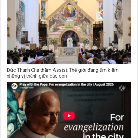
Đức Thánh Cha thăm Assisi: Thế giới đang tìm kiếm
những vị thánh giữa các con