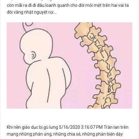
còn mãi ra đi đi đâu loanh quanh cho đời mỏi mệt trên hai vai ta
đôi vầng nhật nguyệt rọi…
Khi nền giáo dục bị gù lưng 5/16/2020 3:16:07 PM Tràn lan trên
mạng những phản ứng, những chia sẻ, những phản biện dậy