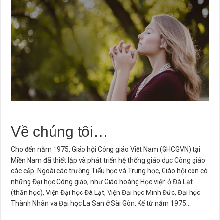
Về chúng tôi…
Cho đến năm 1975, Giáo hội Công giáo Việt Nam (GHCGVN) tại
Miền Nam đã thiết lập và phát triển hệ thống giáo dục Công giáo
các cấp. Ngoài các trường Tiểu học và Trung học, Giáo hội còn có
những Đại học Công giáo, như Giáo hoàng Học viện ở Đà Lạt
(thần học), Viện Đại học Đà Lạt, Viện Đại học Minh Đức, Đại học
Thành Nhân và Đại học La San ở Sài Gòn. Kể từ năm 1975…