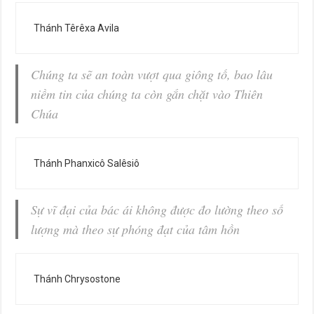
Thánh Têrêxa Avila
Chúng ta sẽ an toàn vượt qua giông tố, bao lâu
niềm tin của chúng ta còn gắn chặt vào Thiên
Chúa
Thánh Phanxicô Salêsiô
Sự vĩ đại của bác ái không được đo lường theo số
lượng mà theo sự phóng đạt của tâm hồn
Thánh Chrysostone