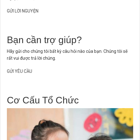
GỬI LỜI NGUYỆN
Bạn cần trợ giúp?
Hãy gửi cho chúng tôi bất kỳ câu hỏi nào của bạn. Chúng tôi sẽ
rất vui được trả lời chúng.
GỬI YÊU CẦU
Cơ Cấu Tổ Chức