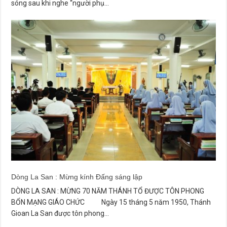
sóng sau khi nghe “người phụ…
Dòng La San : Mừng kính Đấng sáng lập
DÒNG LA SAN : MỪNG 70 NĂM THÁNH TỔ ĐƯỢC TÔN PHONG
BỔN MẠNG GIÁO CHỨC Ngày 15 tháng 5 năm 1950, Thánh
Gioan La San được tôn phong…