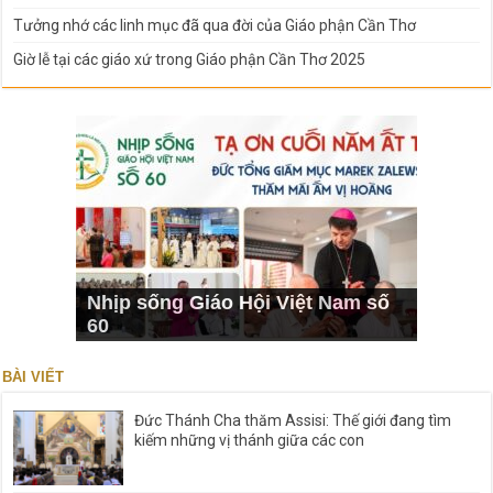
Tưởng nhớ các linh mục đã qua đời của Giáo phận Cần Thơ
Giờ lễ tại các giáo xứ trong Giáo phận Cần Thơ 2025
Nhịp sống Giáo Hội Việt Nam số
60
BÀI VIẾT
Đức Thánh Cha thăm Assisi: Thế giới đang tìm
kiếm những vị thánh giữa các con