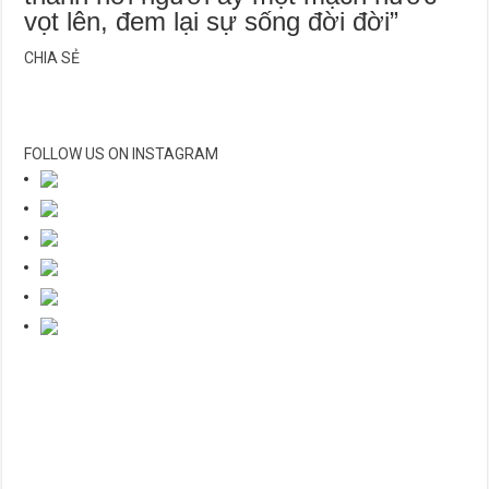
vọt lên, đem lại sự sống đời đời”
CHIA SẺ
FOLLOW US ON INSTAGRAM