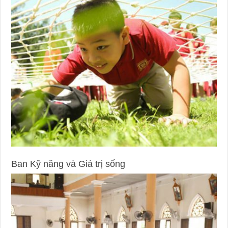
Ban Kỹ năng và Giá trị sống