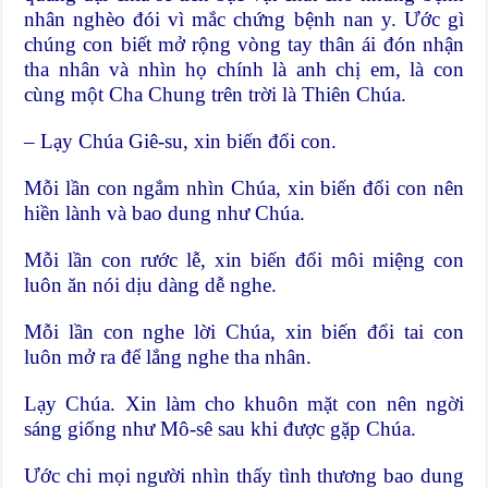
nhân nghèo đói vì mắc chứng bệnh nan y. Ước gì
chúng con biết mở rộng vòng tay thân ái đón nhận
tha nhân và nhìn họ chính là anh chị em, là con
cùng một Cha Chung trên trời là Thiên Chúa.
– Lạy Chúa Giê-su, xin biến đổi con.
Mỗi lần con ngắm nhìn Chúa, xin biến đổi con nên
hiền lành và bao dung như Chúa.
Mỗi lần con rước lễ, xin biến đổi môi miệng con
luôn ăn nói dịu dàng dễ nghe.
Mỗi lần con nghe lời Chúa, xin biến đổi tai con
luôn mở ra để lắng nghe tha nhân.
Lạy Chúa. Xin làm cho khuôn mặt con nên ngời
sáng giống như Mô-sê sau khi được gặp Chúa.
Ước chi mọi người nhìn thấy tình thương bao dung