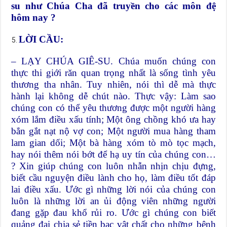
su như Chúa Cha đã truyền cho các môn đệ
hôm nay ?
LỜI CẦU:
– LẠY CHÚA GIÊ-SU. Chúa muốn chúng con
thực thi giới răn quan trọng nhất là sống tình yêu
thương tha nhân. Tuy nhiên, nói thì dễ mà thực
hành lại không dễ chút nào. Thực vậy: Làm sao
chúng con có thể yêu thương được một người hàng
xóm lắm điều xấu tính; Một ông chồng khó ưa hay
bẳn gắt nạt nộ vợ con; Một người mua hàng tham
lam gian dối; Một bà hàng xóm tò mò tọc mạch,
hay nói thêm nói bớt để hạ uy tín của chúng con…
? Xin giúp chúng con luôn nhẫn nhịn chịu đựng,
biết cầu nguyện điều lành cho họ, làm điều tốt đáp
lai điều xấu. Ước gì những lời nói của chúng con
luôn là những lời an ủi động viên những người
đang gặp đau khổ rủi ro. Ước gì chúng con biết
quảng đại chia sẻ tiền bạc vật chất cho những bệnh