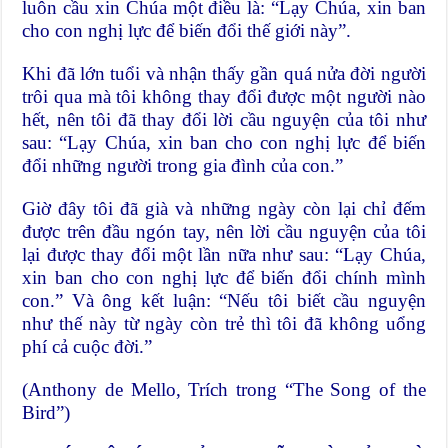
luôn cầu xin Chúa một điều là: “Lạy Chúa, xin ban
cho con nghị lực để biến đổi thế giới này”.
Khi đã lớn tuổi và nhận thấy gần quá nửa đời người
trôi qua mà tôi không thay đổi được một người nào
hết, nên tôi đã thay đổi lời cầu nguyện của tôi như
sau: “Lạy Chúa, xin ban cho con nghị lực để biến
đổi những người trong gia đình của con.”
Giờ đây tôi đã già và những ngày còn lại chỉ đếm
được trên đầu ngón tay, nên lời cầu nguyện của tôi
lại được thay đổi một lần nữa như sau: “Lạy Chúa,
xin ban cho con nghị lực để biến đổi chính mình
con.” Và ông kết luận: “Nếu tôi biết cầu nguyện
như thế này từ ngày còn trẻ thì tôi đã không uổng
phí cả cuộc đời.”
(Anthony de Mello, Trích trong “The Song of the
Bird”)