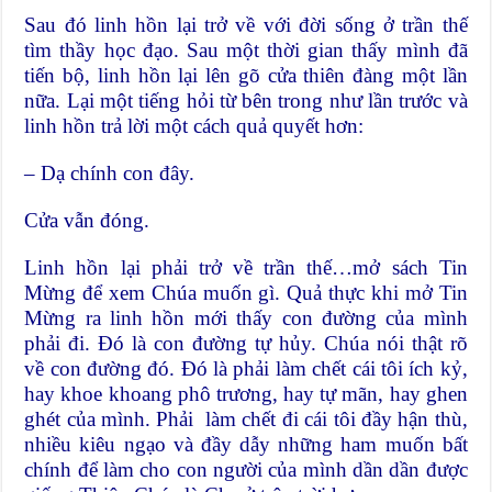
Sau đó linh hồn lại trở về với đời sống ở trần thế
tìm thầy học đạo. Sau một thời gian thấy mình đã
tiến bộ, linh hồn lại lên gõ cửa thiên đàng một lần
nữa. Lại một tiếng hỏi từ bên trong như lần trước và
linh hồn trả lời một cách quả quyết hơn:
– Dạ chính con đây.
Cửa vẫn đóng.
Linh hồn lại phải trở về trần thế…mở sách Tin
Mừng để xem Chúa muốn gì. Quả thực khi mở Tin
Mừng ra linh hồn mới thấy con đường của mình
phải đi. Đó là con đường tự hủy. Chúa nói thật rõ
về con đường đó. Đó là phải làm chết cái tôi ích kỷ,
hay khoe khoang phô trương, hay tự mãn, hay ghen
ghét của mình. Phải làm chết đi cái tôi đầy hận thù,
nhiều kiêu ngạo và đầy dẫy những ham muốn bất
chính để làm cho con người của mình dần dần được