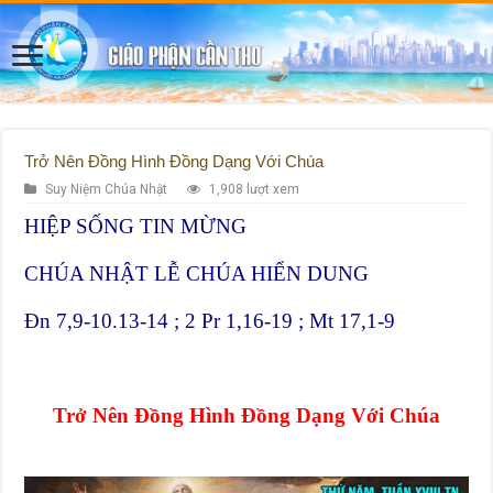
Trở Nên Đồng Hình Đồng Dạng Với Chúa
Suy Niệm Chúa Nhật
1,908 lượt xem
HIỆP SỐNG TIN MỪNG
CHÚA NHẬT LỄ CHÚA HIỂN DUNG
Đn 7,9-10.13-14 ; 2 Pr 1,16-19 ; Mt 17,1-9
Trở Nên Đồng Hình Đồng Dạng Với Chúa