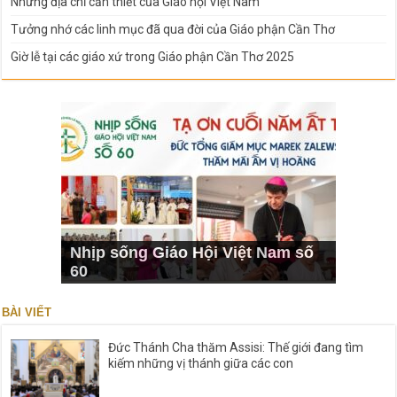
Những địa chỉ cần thiết của Giáo hội Việt Nam
Tưởng nhớ các linh mục đã qua đời của Giáo phận Cần Thơ
Giờ lễ tại các giáo xứ trong Giáo phận Cần Thơ 2025
Nhịp sống Giáo Hội Việt Nam số
60
BÀI VIẾT
Đức Thánh Cha thăm Assisi: Thế giới đang tìm
kiếm những vị thánh giữa các con