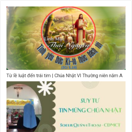
Từ lề luật đến trái tim | Chúa Nhật VI Thường niên năm A