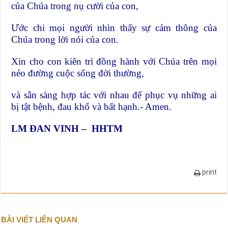
của Chúa trong nụ cười của con,
Ước chi mọi người nhìn thấy sự cảm thông của
Chúa trong lời nói của con.
Xin cho con kiên trì đồng hành với Chúa trên mọi
nẻo đường cuộc sống đời thường,
và sẵn sàng hợp tác với nhau để phục vụ những ai
bị tật bệnh, đau khổ và bất hạnh.- Amen.
LM ĐAN VINH – HHTM
print
BÀI VIẾT LIÊN QUAN