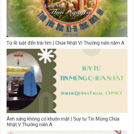
Từ lề luật đến trái tim | Chúa Nhật VI Thường niên năm A
Ánh sáng không có khuôn mặt | Suy tư Tin Mừng Chúa
Nhật V Thường niên A