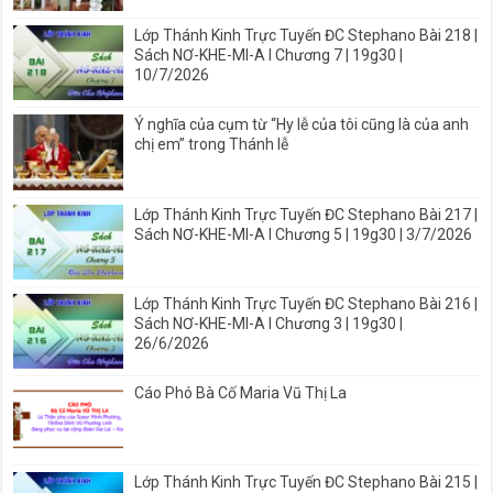
Lớp Thánh Kinh Trực Tuyến ĐC Stephano Bài 218 |
Sách NƠ-KHE-MI-A I Chương 7 | 19g30 |
10/7/2026
Ý nghĩa của cụm từ “Hy lễ của tôi cũng là của anh
chị em” trong Thánh lễ
Lớp Thánh Kinh Trực Tuyến ĐC Stephano Bài 217 |
Sách NƠ-KHE-MI-A I Chương 5 | 19g30 | 3/7/2026
Lớp Thánh Kinh Trực Tuyến ĐC Stephano Bài 216 |
Sách NƠ-KHE-MI-A I Chương 3 | 19g30 |
26/6/2026
Cáo Phó Bà Cố Maria Vũ Thị La
Lớp Thánh Kinh Trực Tuyến ĐC Stephano Bài 215 |