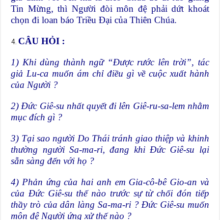
Tin Mừng, thì Người đòi môn đệ phải dứt khoát
chọn đi loan báo Triều Đại của Thiên Chúa.
CÂU HỎI :
1) Khi dùng thành ngữ “Được rước lên trời”, tác
giả Lu-ca muốn ám chỉ điều gì về cuộc xuất hành
của Người ?
2) Đức Giê-su nhất quyết đi lên Giê-ru-sa-lem nhằm
mục đích gì ?
3) Tại sao người Do Thái tránh giao thiệp và khinh
thường người Sa-ma-ri, đang khi Đức Giê-su lại
sẵn sàng đến với họ ?
4) Phản ứng của hai anh em Gia-cô-bê Gio-an và
của Đức Giê-su thế nào trước sự từ chối đón tiếp
thầy trò của dân làng Sa-ma-ri ? Đức Giê-su muốn
môn đệ Người ứng xử thế nào ?