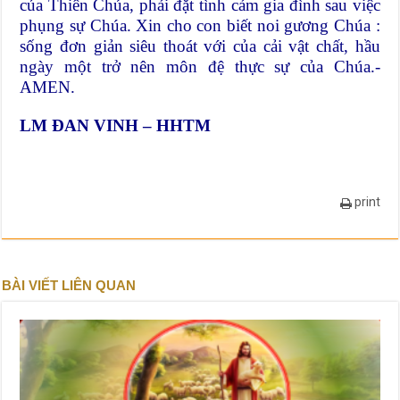
của Thiên Chúa, phải đặt tình cảm gia đình sau việc
phụng sự Chúa. Xin cho con biết noi gương Chúa :
sống đơn giản siêu thoát với của cải vật chất, hầu
ngày một trở nên môn đệ thực sự của Chúa.-
AMEN.
LM ĐAN VINH – HHTM
print
BÀI VIẾT LIÊN QUAN