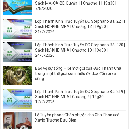
Sách MA-CA-BÊ Quyển 1 I Chương 1 | 19g30 |
7/8/2026
Lớp Thánh Kinh Trực Tuyến ĐC Stephano Bài 221 |
Sách NƠ-KHE-MI-A I Chương 12 | 19g30 |
31/7/2026
Lớp Thánh Kinh Trực Tuyến ĐC Stephano Bài 220 |
Sách NƠ-KHE-MI-A I Chương 10 | 19g30 |
24/7/2026
Bảo vệ sự sống – lời mời gọi của Đức Thánh Cha
trong một thế giới còn nhiều đe dọa đối với sự
sống
Lớp Thánh Kinh Trực Tuyến ĐC Stephano Bài 219 |
Sách NƠ-KHE-MI-A I Chương 9 | 19g30 |
17/7/2026
Lễ Tuyên phong Chân phước cho Cha Phanxicô
Xaviê Trương Bửu Diệp