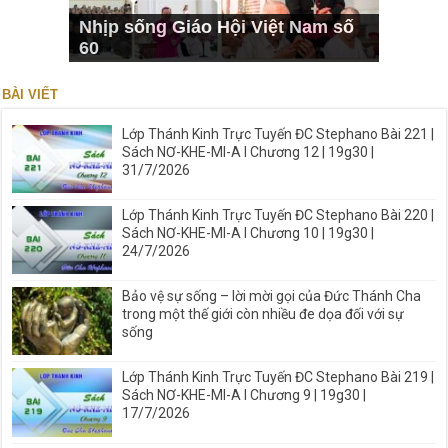
Nhịp sống Giáo Hội Việt Nam số
60
BÀI VIẾT
Lớp Thánh Kinh Trực Tuyến ĐC Stephano Bài 221 |
Sách NƠ-KHE-MI-A I Chương 12 | 19g30 |
31/7/2026
Lớp Thánh Kinh Trực Tuyến ĐC Stephano Bài 220 |
Sách NƠ-KHE-MI-A I Chương 10 | 19g30 |
24/7/2026
Bảo vệ sự sống – lời mời gọi của Đức Thánh Cha
trong một thế giới còn nhiều đe dọa đối với sự
sống
Lớp Thánh Kinh Trực Tuyến ĐC Stephano Bài 219 |
Sách NƠ-KHE-MI-A I Chương 9 | 19g30 |
17/7/2026