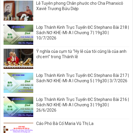
Lễ Tuyên phong Chân phước cho Cha Phanxicô
Xaviê Trương Bửu Diệp
Lớp Thánh Kinh Trực Tuyến ĐC Stephano Bài 218 |
Sách NƠ-KHE-MI-A I Chương 7 | 19g30 |
10/7/2026
Ý nghĩa của cụm từ “Hy lễ của tôi cũng là của anh
chị em” trong Thánh lễ
Lớp Thánh Kinh Trực Tuyến ĐC Stephano Bài 217 |
Sách NƠ-KHE-MI-A I Chương 5 | 19g30 | 3/7/2026
Lớp Thánh Kinh Trực Tuyến ĐC Stephano Bài 216 |
Sách NƠ-KHE-MI-A I Chương 3 | 19g30 |
26/6/2026
Cáo Phó Bà Cố Maria Vũ Thị La