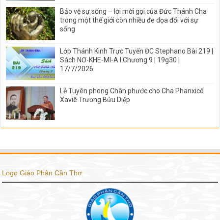
Bảo vệ sự sống – lời mời gọi của Đức Thánh Cha
trong một thế giới còn nhiều đe dọa đối với sự
sống
Lớp Thánh Kinh Trực Tuyến ĐC Stephano Bài 219 |
Sách NƠ-KHE-MI-A I Chương 9 | 19g30 |
17/7/2026
Lễ Tuyên phong Chân phước cho Cha Phanxicô
Xaviê Trương Bửu Diệp
Logo Giáo Phận Cần Thơ