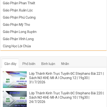
Giáo Phận Phan Thiết
Giáo Phận Xuân Lộc
Giáo Phận Phú Cường
Giáo Phận Mỹ Tho
Giáo Phận Long Xuyên
Giáo Phận Vĩnh Long
Cùng Học Lời Chúa
Gần đây
Phổ biến
Bình luận
Nhãn
Lớp Thánh Kinh Trực Tuyến ĐC Stephano Bài 221 |
Sách NƠ-KHE-MI-A I Chương 12 | 19g30 |
31/7/2026
Lớp Thánh Kinh Trực Tuyến ĐC Stephano Bài 220 |
Sách NƠ-KHE-MI-A I Chương 10 | 19g30 |
24/7/2026