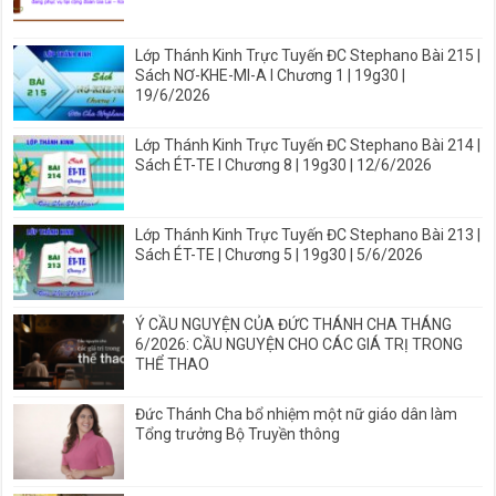
Lớp Thánh Kinh Trực Tuyến ĐC Stephano Bài 215 |
Sách NƠ-KHE-MI-A I Chương 1 | 19g30 |
19/6/2026
Lớp Thánh Kinh Trực Tuyến ĐC Stephano Bài 214 |
Sách ÉT-TE I Chương 8 | 19g30 | 12/6/2026
Lớp Thánh Kinh Trực Tuyến ĐC Stephano Bài 213 |
Sách ÉT-TE | Chương 5 | 19g30 | 5/6/2026
Ý CẦU NGUYỆN CỦA ĐỨC THÁNH CHA THÁNG
6/2026: CẦU NGUYỆN CHO CÁC GIÁ TRỊ TRONG
THỂ THAO
Đức Thánh Cha bổ nhiệm một nữ giáo dân làm
Tổng trưởng Bộ Truyền thông