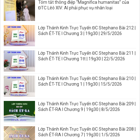
Tóm tắt thông điệp “Magnifica humanitas” của
ĐTC Lêô XIV: AI phải phục vụ nhân loại
Lớp Thánh Kinh Trực Tuyến ĐC Stephano Bài 212 |
Sách ÉT-TE I Chương 3 | 19g30 | 29/5/2026
Lớp Thánh Kinh Trực Tuyến ĐC Stephano Bài 211 |
Sách ÉT-TE I Chương 1tt | 19g30 | 22/5/2026
Lớp Thánh Kinh Trực Tuyến ĐC Stephano Bài 210 |
Sách ÉT-TE I Chương 1 | 19g30 | 15/5/2026
Lớp Thánh Kinh Trực Tuyến ĐC Stephano Bài 209 |
Sách ÉT-RA I Chương 9 | 19g30 | 8/5/2026
Lớp Thánh Kinh Trực Tuyến ĐC Stephano Bài 208 |
Sách ÉT-RA I Chương 7 | 19g30 | 1/5/2026